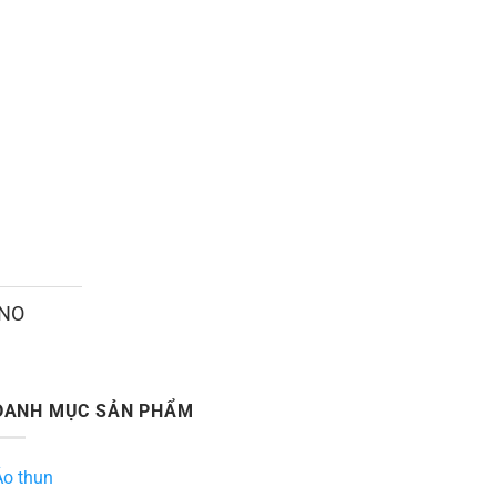
ANO
DANH MỤC SẢN PHẨM
Áo thun