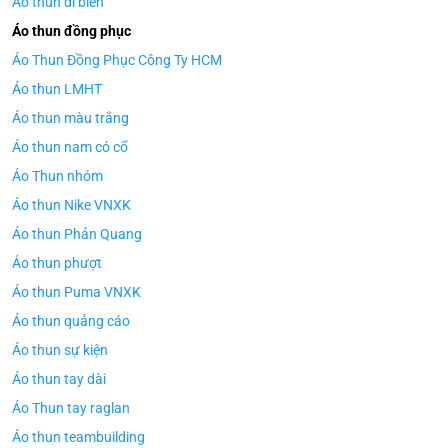
Áo thun đi biển
Áo thun đồng phục
Áo Thun Đồng Phục Công Ty HCM
Áo thun LMHT
Áo thun màu trắng
Áo thun nam có cổ
Áo Thun nhóm
Áo thun Nike VNXK
Áo thun Phản Quang
Áo thun phượt
Áo thun Puma VNXK
Áo thun quảng cáo
Áo thun sự kiện
Áo thun tay dài
Áo Thun tay raglan
Áo thun teambuilding