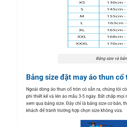
Bảng size và bản
Bảng size đặt may áo thun cổ 
Ngoài dòng áo thun cổ tròn có sẵn ra, chúng tôi c
phí thiết kế và lên áo mẫu 3-5 ngày. Bất chấp mọi 
xem qua bảng size. Đây chỉ là bảng size cơ bản, th
khách để tránh trường hợp chọn size không vừa.