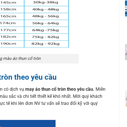
g màu áo thun cổ tròn
tròn theo yêu cầu
òn có dịch vụ
may áo thun cổ tròn theo yêu cầu.
Miễn
màu sắc và chi tiết thiết kế khó nhất. Mời quý khách
ực tế khi lên đơn NV tư vấn sẽ trao đổi kỹ với quý