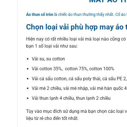
Áo thun cổ tròn
là chiếc áo thun thường thấy nhất. Cổ áo
Chọn loại vải phù hợp may áo 
Hiện nay có rất nhiều loại vải mà loại nào cũng có
bạn 1 số loại vải như sau:
Vải su, su cotton
Vải cotton 35%, cotton 75%, cotton 100%
Vải cá sấu cotton, cá sấu poly thái, cá sấu PE 2
Vải mè 2 chiều, vải mè nhập, vải mè hàn quốc 4
Vải thun lạnh 4 chiều, thun lạnh 2 chiều
Tùy vào mục đích sử dụng mà bạn chọn các loại vả
liệu từ rẻ cho đến tốt nhất.