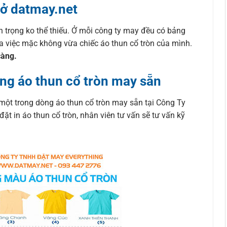
 ở datmay.net
n trọng ko thể thiếu. Ở mỗi công ty may đều có bảng
ra việc mặc không vừa chiếc áo thun cổ tròn của mình.
càng.
ng áo thun cổ tròn may sẵn
một trong dòng áo thun cổ tròn may sẵn tại Công Ty
 in áo thun cổ tròn, nhân viên tư vấn sẽ tư vấn kỹ