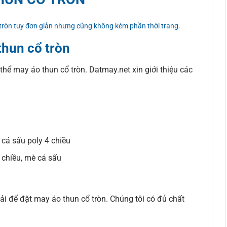
 tròn tuy đơn giản nhưng cũng không kém phần thời trang.
thun cổ tròn
 thể may áo thun cổ tròn. Datmay.net xin giới thiệu các
, cá sấu poly 4 chiều
 chiều, mè cá sấu
i để đặt may áo thun cổ tròn. Chúng tôi có đủ chất