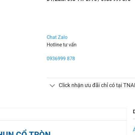
Chat Zalo
Hotline tư vấn
0936999 878
Click nhận ưu đãi chỉ có tại TN
HUN CỔ TRÒN