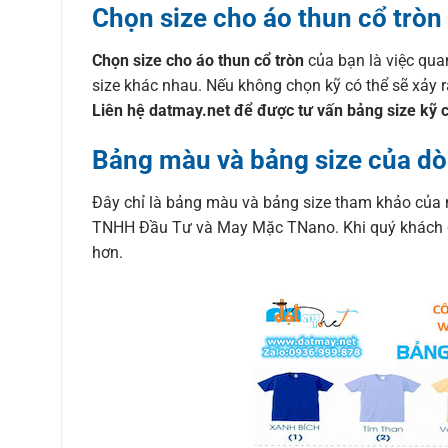
Chọn size cho áo thun cổ tròn
Chọn size cho áo thun cổ tròn
của bạn là việc qua
size khác nhau. Nếu không chọn kỹ có thể sẽ xảy 
Liên hệ datmay.net để được tư vấn bảng size kỹ 
Bảng màu và bảng size của dò
Đây chỉ là bảng màu và bảng size tham khảo của 
TNHH Đầu Tư và May Mặc TNano. Khi quý khách đặt
hơn.