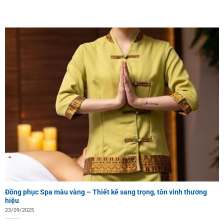
Đồng phục Spa màu vàng – Thiết kế sang trọng, tôn vinh thương
hiệu
23/09/2025