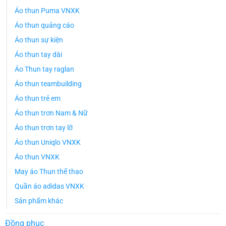
Áo thun Puma VNXK
Áo thun quảng cáo
Áo thun sự kiện
Áo thun tay dài
Áo Thun tay raglan
Áo thun teambuilding
Áo thun trẻ em
Áo thun trơn Nam & Nữ
Áo thun trơn tay lỡ
Áo thun Uniqlo VNXK
Áo thun VNXK
May áo Thun thể thao
Quần áo adidas VNXK
Sản phẩm khác
Đồng phục