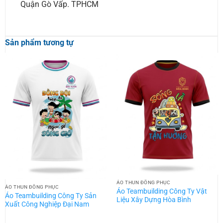
Quận Gò Vấp. TPHCM
Sản phẩm tương tự
ÁO THUN ĐỒNG PHỤC
ÁO THUN ĐỒNG PHỤC
Áo Teambuilding Công Ty Vật
Áo Teambuilding Công Ty Sản
Liệu Xây Dựng Hòa Bình
Xuất Công Nghiệp Đại Nam