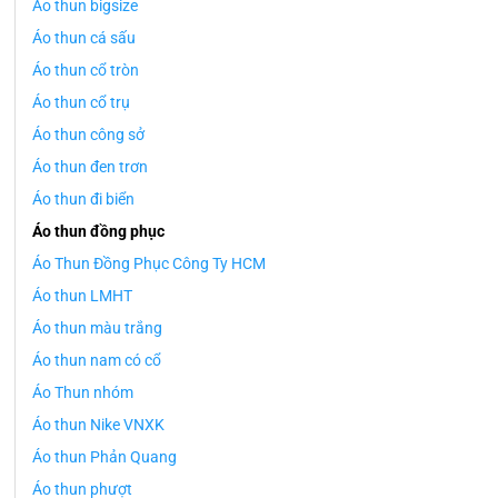
Áo thun bigsize
Áo thun cá sấu
Áo thun cổ tròn
Áo thun cổ trụ
Áo thun công sở
Áo thun đen trơn
Áo thun đi biển
Áo thun đồng phục
Áo Thun Đồng Phục Công Ty HCM
Áo thun LMHT
Áo thun màu trắng
Áo thun nam có cổ
Áo Thun nhóm
Áo thun Nike VNXK
Áo thun Phản Quang
Áo thun phượt