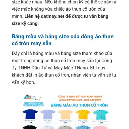
size khác nhau. Nếu không chọn kỹ có thể sẽ xảy ra
việc mặc không vừa chiếc áo thun cổ tròn của
mình.
Liên hệ datmay.net để được tư vấn bảng
size kỹ càng.
Bảng màu và bảng size của dòng áo thun
cổ tròn may sẵn
Đây chỉ là bảng màu và bảng size tham khảo của
một trong dòng áo thun cổ tròn may sẵn tại Công
Ty TNHH Đầu Tư và May Mặc TNano. Khi quý
khách đặt in áo thun cổ tròn, nhân viên tư vấn sẽ tư
vấn kỹ hơn.