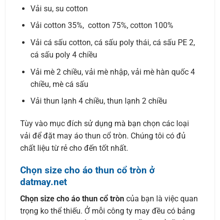
Vải su, su cotton
Vải cotton 35%, cotton 75%, cotton 100%
Vải cá sấu cotton, cá sấu poly thái, cá sấu PE 2,
cá sấu poly 4 chiều
Vải mè 2 chiều, vải mè nhập, vải mè hàn quốc 4
chiều, mè cá sấu
Vải thun lạnh 4 chiều, thun lạnh 2 chiều
Tùy vào mục đích sử dụng mà bạn chọn các loại
vải để đặt may áo thun cổ tròn. Chúng tôi có đủ
chất liệu từ rẻ cho đến tốt nhất.
Chọn size cho áo thun cổ tròn ở
datmay.net
Chọn size cho áo thun cổ tròn
của bạn là việc quan
trọng ko thể thiếu. Ở mỗi công ty may đều có bảng