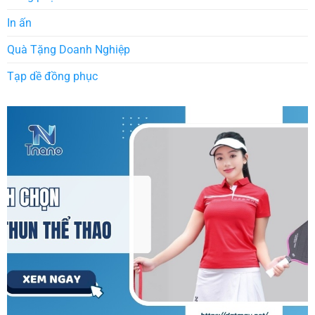
In ấn
Quà Tặng Doanh Nghiệp
Tạp dề đồng phục