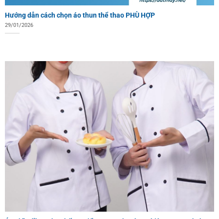
Hướng dẫn cách chọn áo thun thể thao PHÙ HỢP
29/01/2026