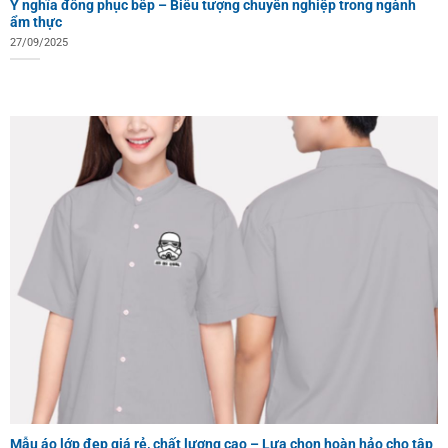
Ý nghĩa đồng phục bếp – Biểu tượng chuyên nghiệp trong ngành
ẩm thực
27/09/2025
Mẫu áo lớp đẹp giá rẻ, chất lượng cao – Lựa chọn hoàn hảo cho tập