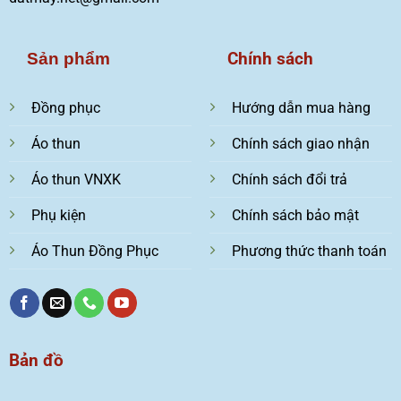
Chính sách
Sản phẩm
Đồng phục
Hướng dẫn mua hàng
Áo thun
Chính sách giao nhận
Áo thun VNXK
Chính sách đổi trả
Phụ kiện
Chính sách bảo mật
Áo Thun Đồng Phục
Phương thức thanh toán
Bản đồ