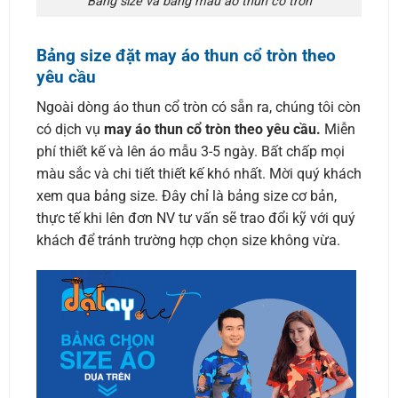
Bảng size và bảng màu áo thun cổ tròn
Bảng size đặt may áo thun cổ tròn theo
yêu cầu
Ngoài dòng áo thun cổ tròn có sẵn ra, chúng tôi còn
có dịch vụ
may áo thun cổ tròn theo yêu cầu.
Miễn
phí thiết kế và lên áo mẫu 3-5 ngày. Bất chấp mọi
màu sắc và chi tiết thiết kế khó nhất. Mời quý khách
xem qua bảng size. Đây chỉ là bảng size cơ bản,
thực tế khi lên đơn NV tư vấn sẽ trao đổi kỹ với quý
khách để tránh trường hợp chọn size không vừa.