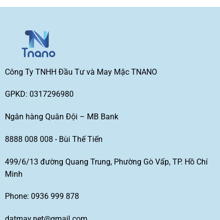
Công Ty TNHH Đầu Tư và May Mặc TNANO
GPKD: 0317296980
Ngân hàng Quân Đội – MB Bank
8888 008 008 - Bùi Thế Tiến
499/6/13 đường Quang Trung, Phường Gò Vấp, TP. Hồ Chí
Minh
Phone: 0936 999 878
datmay.net@gmail.com