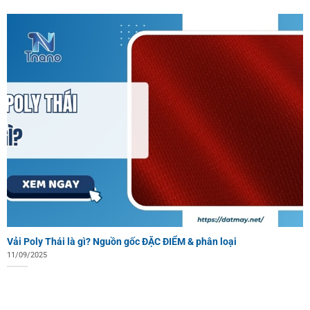
Vải Poly Thái là gì? Nguồn gốc ĐẶC ĐIỂM & phân loại
11/09/2025