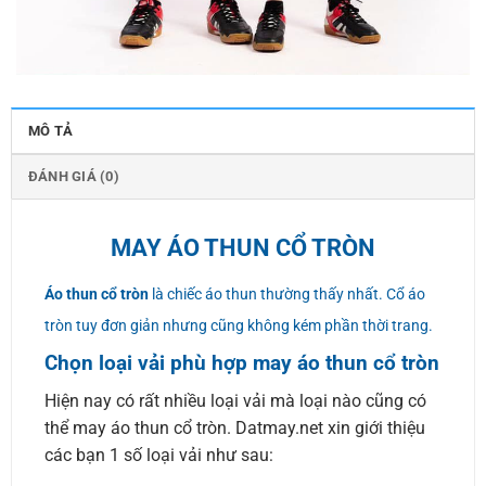
MÔ TẢ
ĐÁNH GIÁ (0)
MAY ÁO THUN CỔ TRÒN
Áo thun cổ tròn
là chiếc áo thun thường thấy nhất. Cổ áo
tròn tuy đơn giản nhưng cũng không kém phần thời trang.
Chọn loại vải phù hợp may áo thun cổ tròn
Hiện nay có rất nhiều loại vải mà loại nào cũng có
thể may áo thun cổ tròn. Datmay.net xin giới thiệu
các bạn 1 số loại vải như sau: