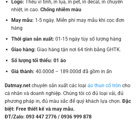
Logo:
Thêu vi tính, in lụa, in pet, in decal, in chuyển
nhiệt, in cao.
Chống nhiễm màu
May mẫu:
1-5 ngày. Miễn phí may mẫu khi cọc đơn
hàng
Thời gian sản xuất:
01-15 ngày tùy số lượng hàng
Giao hàng:
Giao hàng tận nơi 64 tỉnh bằng GHTK.
Số lượng tối thiểu: 01 áo
Giá thành:
40.000đ – 189.000đ đã gồm in ấn
Datmay.net
chuyên sản xuất các loại
áo thun cổ tròn
cho
cá nhân và doanh nghiệp. Chúng tôi có đủ loại vải, đủ
phương pháp in, đủ màu sắc để quý khách lựa chọn.
Đặc
biệt: Free thiết kế và may mẫu.
ĐT/Zalo: 093 447 2776 / 0936 999 878