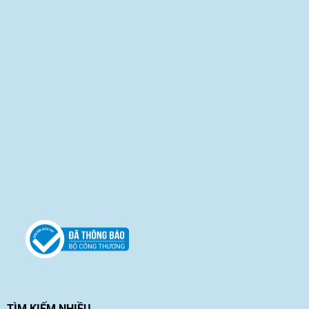
TÌM KIẾM NHIỀU