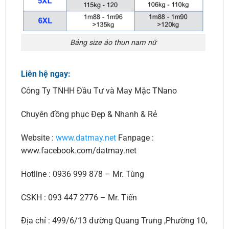
Bảng size áo thun nam nữ
Liên hệ ngay:
Công Ty TNHH Đầu Tư và May Mặc TNano
Chuyên đồng phục Đẹp & Nhanh & Rẻ
Website :
www.datmay.net
Fanpage :
www.facebook.com/datmay.net
Hotline : 0936 999 878 – Mr. Tùng
CSKH : 093 447 2776 – Mr. Tiến
Địa chỉ : 499/6/13 đường Quang Trung ,Phường 10,