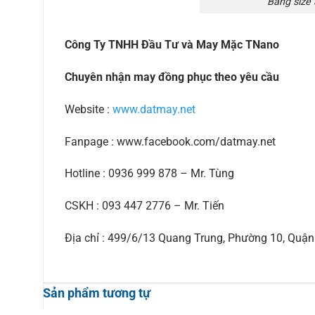
Bảng size
Công Ty TNHH Đầu Tư và May Mặc TNano
Chuyên nhận may đồng phục theo yêu cầu
Website :
www.datmay.net
Fanpage : www.facebook.com/datmay.net
Hotline : 0936 999 878 – Mr. Tùng
CSKH : 093 447 2776 – Mr. Tiến
Địa chỉ : 499/6/13 Quang Trung, Phường 10, Qu
Sản phẩm tương tự