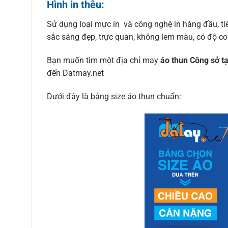
Hình in thêu:
Sử dụng loại mực in và công nghệ in hàng đầu, tiên
sắc sáng đẹp, trực quan, không lem màu, có độ co 
Bạn muốn tìm một địa chỉ may
áo thun Công sở t
đến Datmay.net
Dưới đây là bảng size áo thun chuẩn: