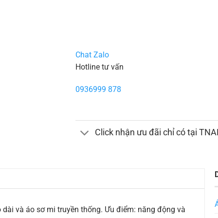
Chat Zalo
Hotline tư vấn
0936999 878
Click nhận ưu đãi chỉ có tại TN
o dài và áo sơ mi truyền thống. Ưu điểm: năng động và