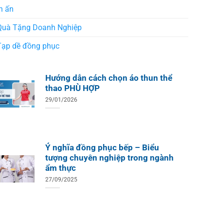
n ấn
Quà Tặng Doanh Nghiệp
Tạp dề đồng phục
Hướng dẫn cách chọn áo thun thể
thao PHÙ HỢP
29/01/2026
Ý nghĩa đồng phục bếp – Biểu
tượng chuyên nghiệp trong ngành
ẩm thực
27/09/2025