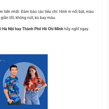
 tiến nhất. Đảm bảo các tiêu chí: Hình in nổi bật, màu
giãn tốt, không nứt, ko bay màu.
ại Hà Nội hay Thành Phố Hồ Chí Minh
hãy nghĩ ngay