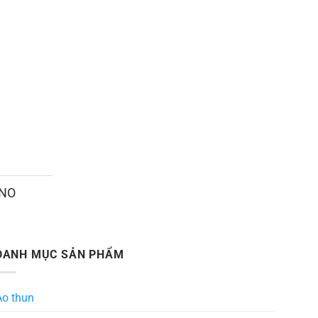
ANO
DANH MỤC SẢN PHẨM
Áo thun