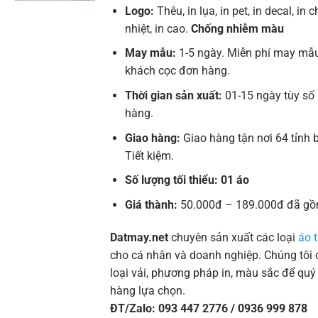
Logo:
Thêu, in lụa, in pet, in decal, in 
nhiệt, in cao.
Chống nhiễm màu
May mẫu:
1-5 ngày. Miễn phí may mẫu
khách cọc đơn hàng.
Thời gian sản xuất:
01-15 ngày tùy số
hàng.
Giao hàng:
Giao hàng tận nơi 64 tỉnh
Tiết kiệm.
Số lượng tối thiểu: 01 áo
Giá thành:
50.000đ – 189.000đ đã gồ
Datmay.net
chuyên sản xuất các loại
áo t
cho cá nhân và doanh nghiệp. Chúng tôi c
loại vải, phương pháp in, màu sắc để quý
hàng lựa chọn.
ĐT/Zalo: 093 447 2776 / 0936 999 878