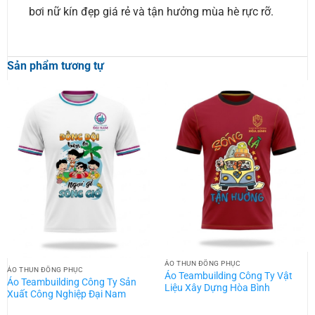
bơi nữ kín đẹp giá rẻ và tận hưởng mùa hè rực rỡ.
Sản phẩm tương tự
ÁO THUN ĐỒNG PHỤC
ÁO THUN ĐỒNG PHỤC
Áo Teambuilding Công Ty Vật
Áo Teambuilding Công Ty Sản
Liệu Xây Dựng Hòa Bình
Xuất Công Nghiệp Đại Nam