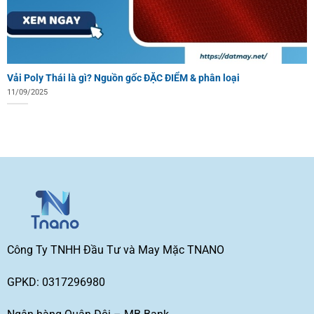
Vải Poly Thái là gì? Nguồn gốc ĐẶC ĐIỂM & phân loại
11/09/2025
Công Ty TNHH Đầu Tư và May Mặc TNANO
GPKD: 0317296980