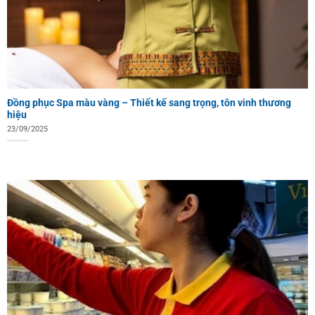
Đồng phục Spa màu vàng – Thiết kế sang trọng, tôn vinh thương
hiệu
23/09/2025