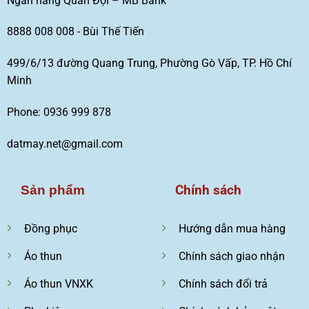
Ngân hàng Quân Đội – MB Bank
8888 008 008 - Bùi Thế Tiến
499/6/13 đường Quang Trung, Phường Gò Vấp, TP. Hồ Chí
Minh
Phone: 0936 999 878
datmay.net@gmail.com
Chính sách
Sản phẩm
Đồng phục
Hướng dẫn mua hàng
Áo thun
Chính sách giao nhận
Áo thun VNXK
Chính sách đổi trả