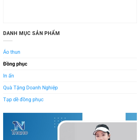
DANH MỤC SẢN PHẨM
Áo thun
Đồng phục
In ấn
Quà Tặng Doanh Nghiệp
Tạp dề đồng phục