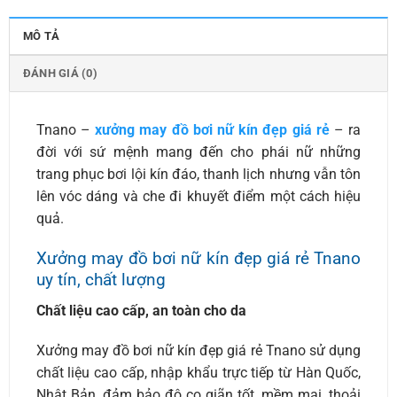
MÔ TẢ
ĐÁNH GIÁ (0)
Tnano –
xưởng may đồ bơi nữ kín đẹp giá rẻ
– ra
đời với sứ mệnh mang đến cho phái nữ những
trang phục bơi lội kín đáo, thanh lịch nhưng vẫn tôn
lên vóc dáng và che đi khuyết điểm một cách hiệu
quả.
Xưởng may đồ bơi nữ kín đẹp giá rẻ Tnano
uy tín, chất lượng
Chất liệu cao cấp, an toàn cho da
Xưởng may đồ bơi nữ kín đẹp giá rẻ Tnano sử dụng
chất liệu cao cấp, nhập khẩu trực tiếp từ Hàn Quốc,
Nhật Bản, đảm bảo độ co giãn tốt, mềm mại, thoải