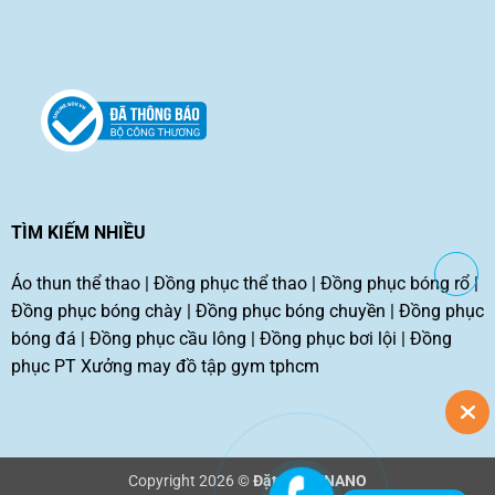
TÌM KIẾM NHIỀU
Áo thun thể thao
|
Đồng phục thể thao
|
Đồng phục bóng rổ
|
Đồng phục bóng chày
|
Đồng phục bóng chuyền
|
Đồng phục
bóng đá
|
Đồng phục cầu lông
|
Đồng phục bơi lội
|
Đồng
phục PT
Xưởng may đồ tập gym tphcm
Copyright 2026 ©
Đặt may TNANO