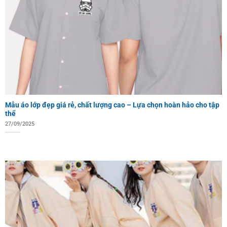
Mẫu áo lớp đẹp giá rẻ, chất lượng cao – Lựa chọn hoàn hảo cho tập
thể
27/09/2025