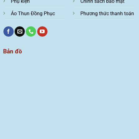
Phụ kiện
Chính sách bảo mật
Áo Thun Đồng Phục
Phương thức thanh toán
Bản đồ