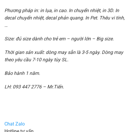
Phương pháp in: in lụa, in cao. In chuyển nhiệt, in 3D. In
decal chuyển nhiệt, decal phản quang. In Pet. Thêu vi tính,
…
Size: đủ size dành cho trẻ em – người lớn – Big size.
Thời gian sản xuất: dòng may sẵn là 3-5 ngày. Dòng may
theo yêu cầu 7-10 ngày tùy SL.
Bảo hành 1 năm.
LH: 093 447 2776 – Mr.Tiến.
Chat Zalo
Hotline tư vấn