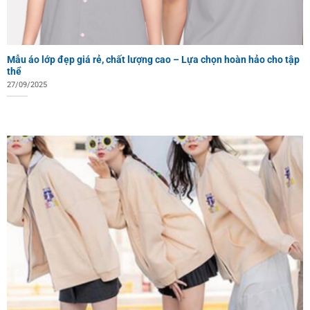
Mẫu áo lớp đẹp giá rẻ, chất lượng cao – Lựa chọn hoàn hảo cho tập
thể
27/09/2025