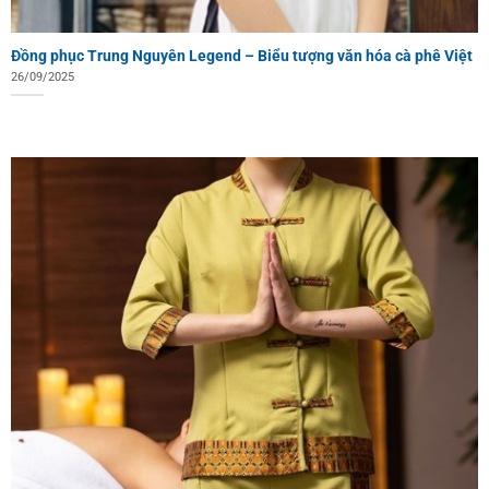
Đồng phục Trung Nguyên Legend – Biểu tượng văn hóa cà phê Việt
26/09/2025