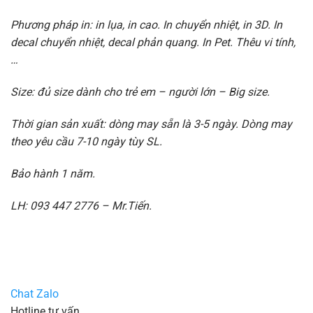
Phương pháp in: in lụa, in cao. In chuyển nhiệt, in 3D. In
decal chuyển nhiệt, decal phản quang. In Pet. Thêu vi tính,
…
Size: đủ size dành cho trẻ em – người lớn – Big size.
Thời gian sản xuất: dòng may sẵn là 3-5 ngày. Dòng may
theo yêu cầu 7-10 ngày tùy SL.
Bảo hành 1 năm.
LH: 093 447 2776 – Mr.Tiến.
Chat Zalo
Hotline tư vấn