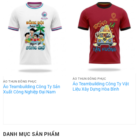
ÁO THUN ĐỒNG PHỤC
ÁO THUN ĐỒNG PHỤC
Áo Teambuilding Công Ty Vật
Áo Teambuilding Công Ty Sản
Liệu Xây Dựng Hòa Bình
Xuất Công Nghiệp Đại Nam
DANH MỤC SẢN PHẨM