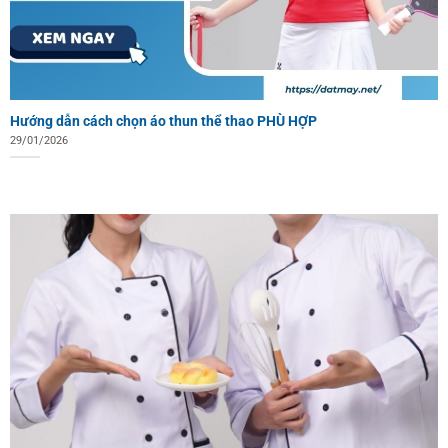
Hướng dẫn cách chọn áo thun thể thao PHÙ HỢP
29/01/2026