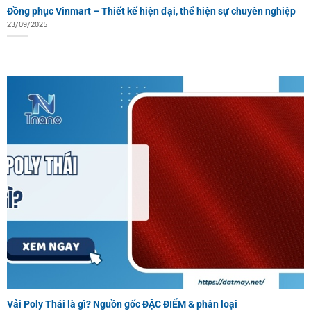
Đồng phục Vinmart – Thiết kế hiện đại, thể hiện sự chuyên nghiệp
23/09/2025
Vải Poly Thái là gì? Nguồn gốc ĐẶC ĐIỂM & phân loại