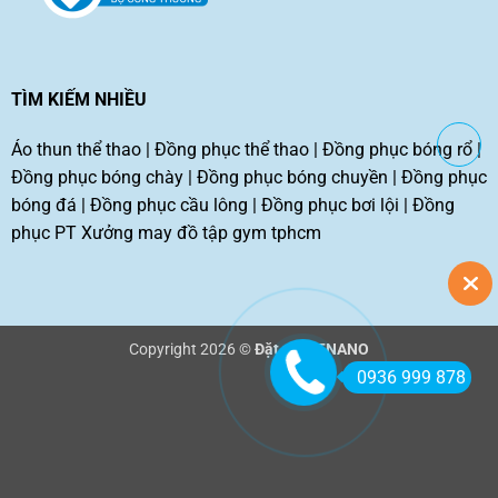
TÌM KIẾM NHIỀU
Áo thun thể thao
|
Đồng phục thể thao
|
Đồng phục bóng rổ
|
Đồng phục bóng chày
|
Đồng phục bóng chuyền
|
Đồng phục
bóng đá
|
Đồng phục cầu lông
|
Đồng phục bơi lội
|
Đồng
phục PT
Xưởng may đồ tập gym tphcm
Copyright 2026 ©
Đặt may TNANO
0936 999 878