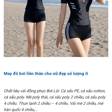
May đồ bơi liền thân cho nữ đẹp số lượng ít
Chất liệu vải đồng phục Bơi Lội: Cá sấu PE, cá sấu cotton,
cá sấu poly. Mè poly thái, cá sấu poly 2 chiều, cá sấu poly
4 chiều. Thun lạnh 2 chiều – 4 chiều. Vải mè 2 chiều, mè
hàn quốc 4 chiều,…