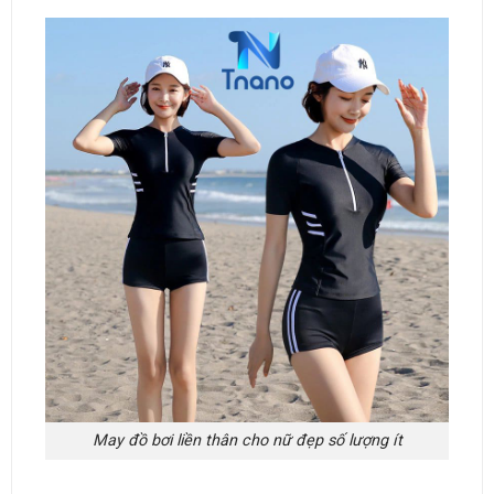
May đồ bơi liền thân cho nữ đẹp số lượng ít