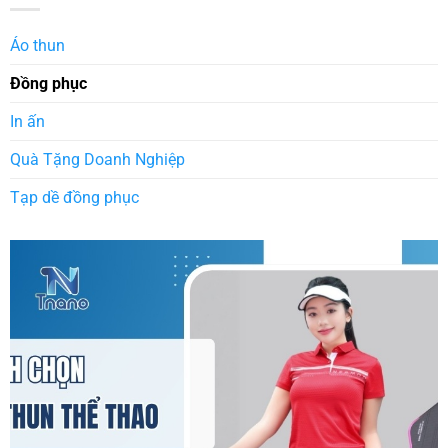
Áo thun
Đồng phục
In ấn
Quà Tặng Doanh Nghiệp
Tạp dề đồng phục