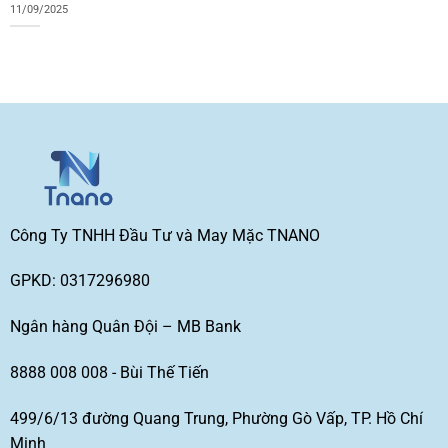
11/09/2025
Công Ty TNHH Đầu Tư và May Mặc TNANO
GPKD: 0317296980
Ngân hàng Quân Đội – MB Bank
8888 008 008 - Bùi Thế Tiến
499/6/13 đường Quang Trung, Phường Gò Vấp, TP. Hồ Chí
Minh