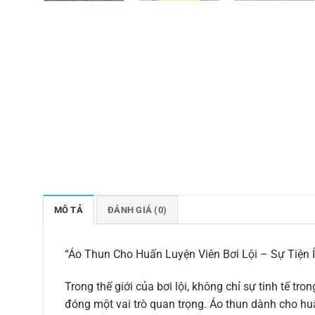
MÔ TẢ
ĐÁNH GIÁ (0)
“Áo Thun Cho Huấn Luyện Viên Bơi Lội – Sự Tiện 
Trong thế giới của bơi lội, không chỉ sự tinh tế tr
đóng một vai trò quan trọng. Áo thun dành cho huấ