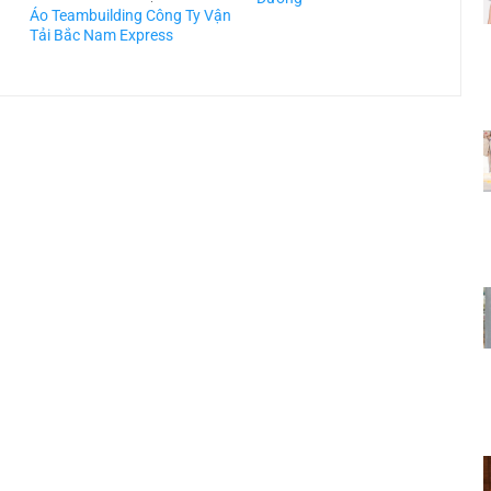
Áo Teambuilding Công Ty Vận
Á
Tải Bắc Nam Express
T