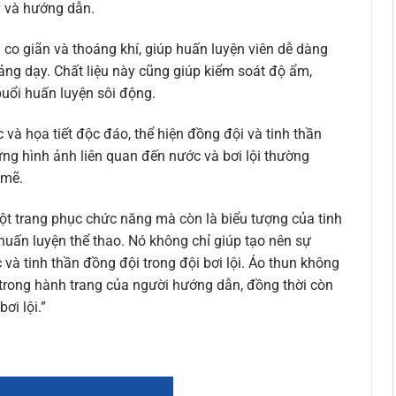
y và hướng dẫn.
 co giãn và thoáng khí, giúp huấn luyện viên dễ dàng
iảng dạy. Chất liệu này cũng giúp kiểm soát độ ẩm,
buổi huấn luyện sôi động.
 và họa tiết độc đáo, thể hiện đồng đội và tinh thần
ững hình ảnh liên quan đến nước và bơi lội thường
 mẽ.
một trang phục chức năng mà còn là biểu tượng của tinh
huấn luyện thể thao. Nó không chỉ giúp tạo nên sự
à tinh thần đồng đội trong đội bơi lội. Áo thun không
 trong hành trang của người hướng dẫn, đồng thời còn
ơi lội.”