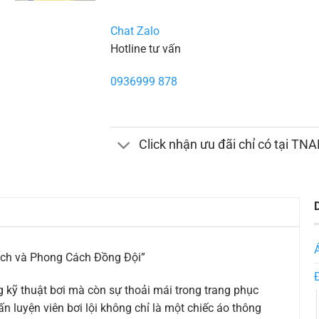
Chat Zalo
Hotline tư vấn
0936999 878
Click nhận ưu đãi chỉ có tại TN
Ích và Phong Cách Đồng Đội”
ong kỹ thuật bơi mà còn sự thoải mái trong trang phục
n luyện viên bơi lội không chỉ là một chiếc áo thông