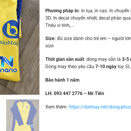
Phương pháp in:
in lụa, in cao. In chuyển 
3D. In decal chuyển nhiệt, decal phản quan
Thêu vi tính,…
Size:
đủ size dành cho trẻ em – người lớn
size
Thời gian sản xuất
: dòng may sẵn là
3-5 
Dòng may theo yêu cầu
7-10 ngày
tùy SL
Bảo hành 1 năm
LH: 093 447 2776 – Mr.Tiến
Xem thêm:
https://datmay.net/dong-phuc