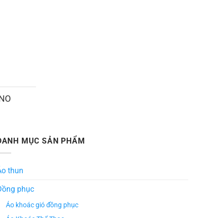
ANO
DANH MỤC SẢN PHẨM
Áo thun
Đồng phục
Áo khoác gió đồng phục