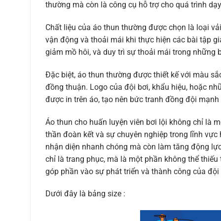
thường mà còn là công cụ hỗ trợ cho quá trình dạ
Chất liệu của áo thun thường được chọn là loại vải
vận động và thoải mái khi thực hiện các bài tập g
giảm mồ hôi, và duy trì sự thoải mái trong những 
Đặc biệt, áo thun thường được thiết kế với màu sắc
đồng thuận. Logo của đội bơi, khẩu hiệu, hoặc nh
được in trên áo, tạo nên bức tranh đồng đội mạnh
Áo thun cho huấn luyện viên bơi lội không chỉ là 
thần đoàn kết và sự chuyên nghiệp trong lĩnh vực 
nhận diện nhanh chóng mà còn làm tăng động lực v
chỉ là trang phục, mà là một phần không thể thiếu
góp phần vào sự phát triển và thành công của đội b
Dưới đây là bảng size :