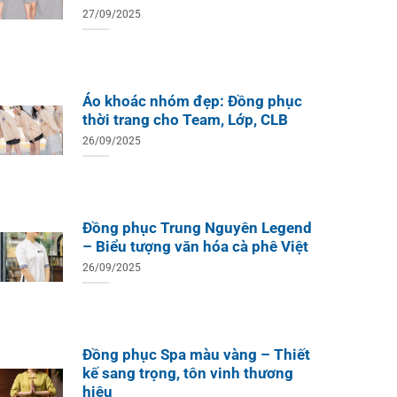
27/09/2025
o Teambuilding Công Ty
hủy Sản Biển Xanh
Áo khoác nhóm đẹp: Đồng phục
thời trang cho Team, Lớp, CLB
26/09/2025
Đồng phục Trung Nguyên Legend
– Biểu tượng văn hóa cà phê Việt
26/09/2025
Đồng phục Spa màu vàng – Thiết
kế sang trọng, tôn vinh thương
hiệu