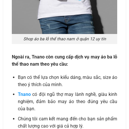
Shop áo ba lỗ thể thao nam ở quận 12 uy tín
Ngoài ra, Tnano còn cung cấp dịch vụ may áo ba lỗ
thể thao nam theo yêu cầu:
Bạn có thể lựa chọn kiểu dáng, màu sắc, size áo
theo ý thích của mình.
Tnano
có đội ngũ thợ may lành nghề, giàu kinh
nghiệm, đảm bảo may áo theo đúng yêu cầu
của bạn.
Chúng tôi cam kết mang đến cho bạn sản phẩm
chất lượng cao với giá cả hợp lý.