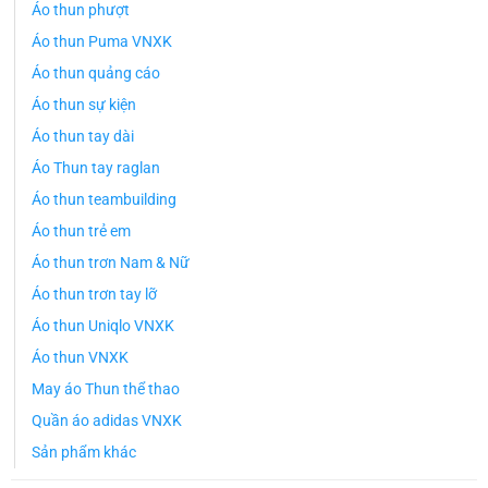
Áo thun phượt
Áo thun Puma VNXK
Áo thun quảng cáo
Áo thun sự kiện
Áo thun tay dài
Áo Thun tay raglan
Áo thun teambuilding
Áo thun trẻ em
Áo thun trơn Nam & Nữ
Áo thun trơn tay lỡ
Áo thun Uniqlo VNXK
Áo thun VNXK
May áo Thun thể thao
Quần áo adidas VNXK
Sản phẩm khác