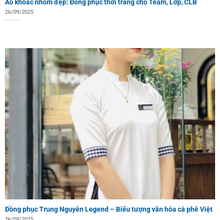
Áo khoác nhóm đẹp: Đồng phục thời trang cho Team, Lớp, CLB
26/09/2025
Đồng phục Trung Nguyên Legend – Biểu tượng văn hóa cà phê Việt
26/09/2025