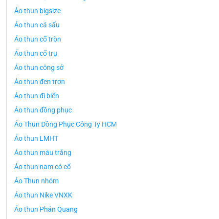
Áo thun bigsize
Áo thun cá sấu
Áo thun cổ tròn
Áo thun cổ trụ
Áo thun công sở
Áo thun đen trơn
Áo thun đi biển
Áo thun đồng phục
Áo Thun Đồng Phục Công Ty HCM
Áo thun LMHT
Áo thun màu trắng
Áo thun nam có cổ
Áo Thun nhóm
Áo thun Nike VNXK
Áo thun Phản Quang