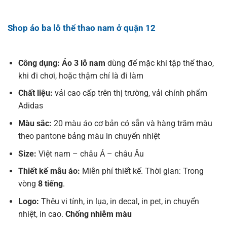
Shop áo ba lỗ thể thao nam ở quận 12
Công dụng: Áo 3 lỗ nam
dùng để mặc khi tập thể thao,
khi đi chơi, hoặc thậm chí là đi làm
Chất liệu:
vải cao cấp trên thị trường, vải chính phẩm
Adidas
Màu sắc:
20 màu áo cơ bản có sẵn và hàng trăm màu
theo pantone bảng màu in chuyển nhiệt
Size:
Việt nam – châu Á – châu Âu
Thiết kế mẫu áo:
Miễn phí thiết kế. Thời gian: Trong
vòng
8 tiếng
.
Logo:
Thêu vi tính, in lụa, in decal, in pet, in chuyển
nhiệt, in cao.
Chống nhiễm màu