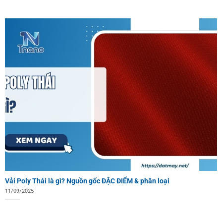
Vải Poly Thái là gì? Nguồn gốc ĐẶC ĐIỂM & phân loại
11/09/2025