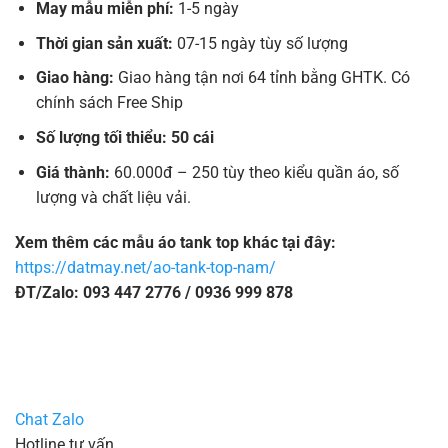
May mẫu miễn phí:
1-5 ngày
Thời gian sản xuất:
07-15 ngày tùy số lượng
Giao hàng:
Giao hàng tận nơi 64 tỉnh bằng GHTK. Có
chính sách Free Ship
Số lượng tối thiểu: 50 cái
Giá thành:
60.000đ – 250 tùy theo kiểu quần áo, số
lượng và chất liệu vải.
Xem thêm các mẫu áo tank top khác tại đây:
https://datmay.net/ao-tank-top-nam/
ĐT/Zalo: 093 447 2776 / 0936 999 878
Chat Zalo
Hotline tư vấn