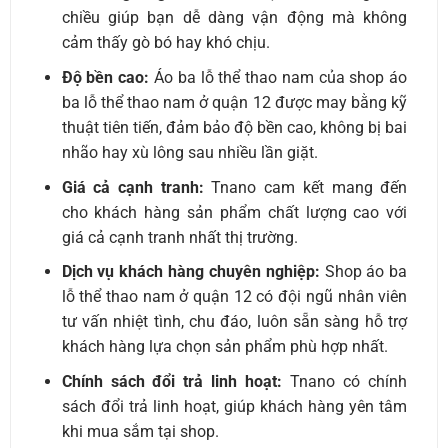
chiều giúp bạn dễ dàng vận động mà không
cảm thấy gò bó hay khó chịu.
Độ bền cao:
Áo ba lỗ thể thao nam của shop áo
ba lỗ thể thao nam ở quận 12 được may bằng kỹ
thuật tiên tiến, đảm bảo độ bền cao, không bị bai
nhão hay xù lông sau nhiều lần giặt.
Giá cả cạnh tranh:
Tnano cam kết mang đến
cho khách hàng sản phẩm chất lượng cao với
giá cả cạnh tranh nhất thị trường.
Dịch vụ khách hàng chuyên nghiệp:
Shop áo ba
lỗ thể thao nam ở quận 12 có đội ngũ nhân viên
tư vấn nhiệt tình, chu đáo, luôn sẵn sàng hỗ trợ
khách hàng lựa chọn sản phẩm phù hợp nhất.
Chính sách đổi trả linh hoạt:
Tnano có chính
sách đổi trả linh hoạt, giúp khách hàng yên tâm
khi mua sắm tại shop.