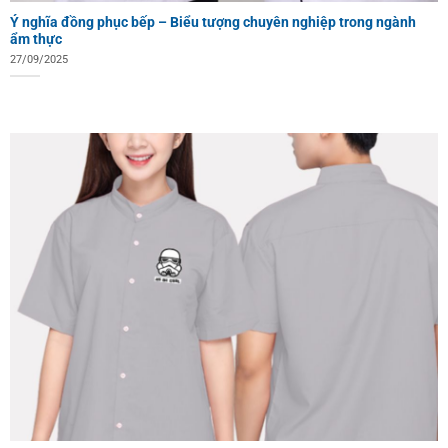
Ý nghĩa đồng phục bếp – Biểu tượng chuyên nghiệp trong ngành
ẩm thực
27/09/2025