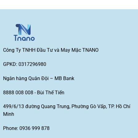
Công Ty TNHH Đầu Tư và May Mặc TNANO
GPKD: 0317296980
Ngân hàng Quân Đội – MB Bank
8888 008 008 - Bùi Thế Tiến
499/6/13 đường Quang Trung, Phường Gò Vấp, TP. Hồ Chí
Minh
Phone: 0936 999 878