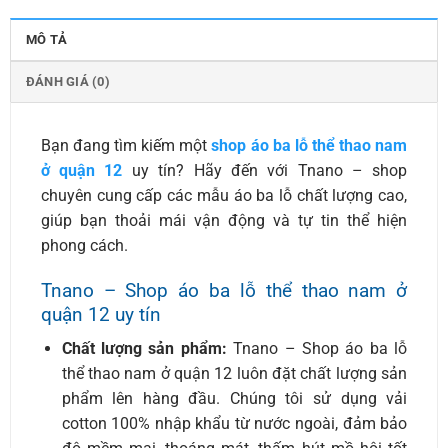
MÔ TẢ
ĐÁNH GIÁ (0)
Bạn đang tìm kiếm một
shop áo ba lỗ thể thao nam
ở quận 12
uy tín? Hãy đến với Tnano – shop
chuyên cung cấp các mẫu áo ba lỗ chất lượng cao,
giúp bạn thoải mái vận động và tự tin thể hiện
phong cách.
Tnano – Shop áo ba lỗ thể thao nam ở
quận 12 uy tín
Chất lượng sản phẩm:
Tnano – Shop áo ba lỗ
thể thao nam ở quận 12 luôn đặt chất lượng sản
phẩm lên hàng đầu. Chúng tôi sử dụng vải
cotton 100% nhập khẩu từ nước ngoài, đảm bảo