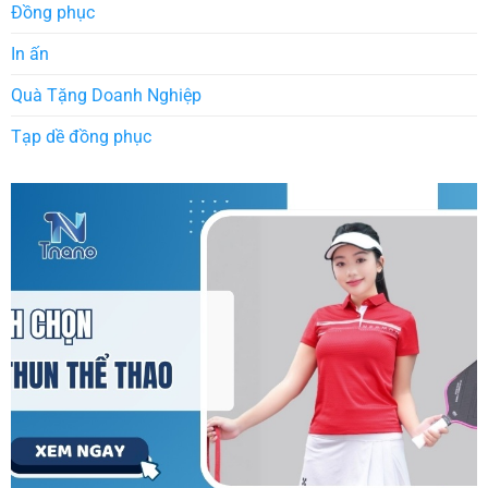
Đồng phục
In ấn
Quà Tặng Doanh Nghiệp
Tạp dề đồng phục