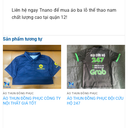
Liên hệ ngay Tnano để mua áo ba lỗ thể thao nam
chất lượng cao tại quận 12!
Sản phẩm tương tự
ÁO THUN ĐỒNG PHỤC
ÁO THUN ĐỒNG PHỤC
ÁO THUN ĐỒNG PHỤC CÔNG TY
ÁO THUN ĐỒNG PHỤC ĐỘI CỨU
NỘI THẤT GIÁ TỐT
HỘ 247