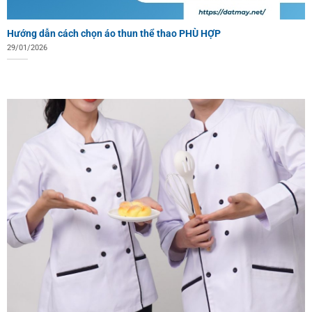
Hướng dẫn cách chọn áo thun thể thao PHÙ HỢP
29/01/2026