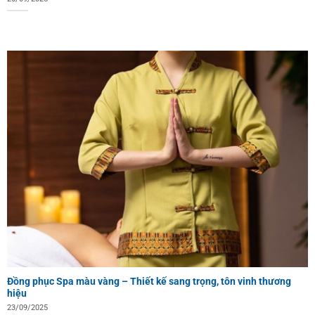
Đồng phục Spa màu vàng – Thiết kế sang trọng, tôn vinh thương
hiệu
23/09/2025