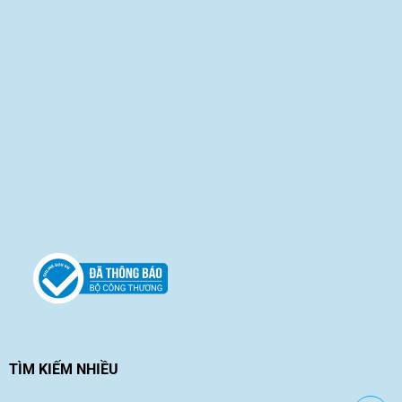
TÌM KIẾM NHIỀU