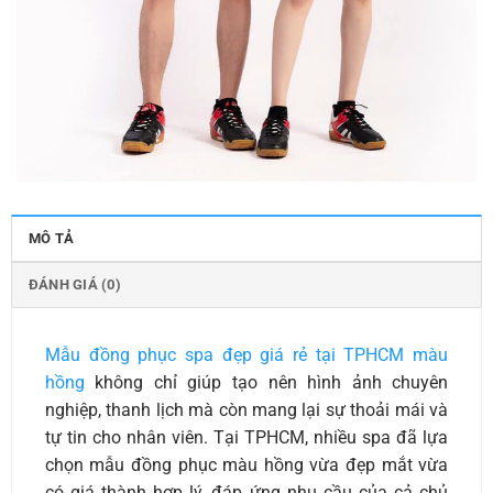
MÔ TẢ
ĐÁNH GIÁ (0)
Mẫu đồng phục spa đẹp giá rẻ tại TPHCM màu
hồng
không chỉ giúp tạo nên hình ảnh chuyên
nghiệp, thanh lịch mà còn mang lại sự thoải mái và
tự tin cho nhân viên. Tại TPHCM, nhiều spa đã lựa
chọn mẫu đồng phục màu hồng vừa đẹp mắt vừa
có giá thành hợp lý, đáp ứng nhu cầu của cả chủ