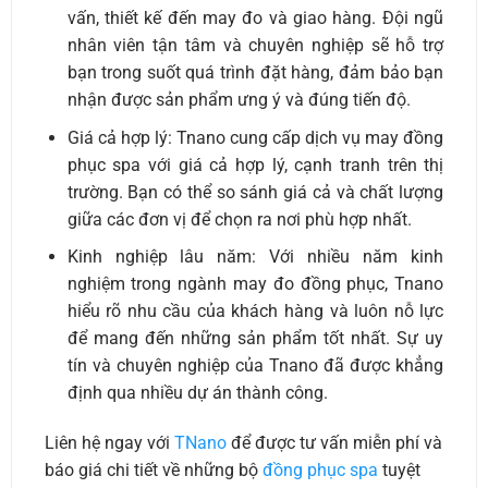
vấn, thiết kế đến may đo và giao hàng. Đội ngũ
nhân viên tận tâm và chuyên nghiệp sẽ hỗ trợ
bạn trong suốt quá trình đặt hàng, đảm bảo bạn
nhận được sản phẩm ưng ý và đúng tiến độ.
Giá cả hợp lý: Tnano cung cấp dịch vụ may đồng
phục spa với giá cả hợp lý, cạnh tranh trên thị
trường. Bạn có thể so sánh giá cả và chất lượng
giữa các đơn vị để chọn ra nơi phù hợp nhất.
Kinh nghiệp lâu năm: Với nhiều năm kinh
nghiệm trong ngành may đo đồng phục, Tnano
hiểu rõ nhu cầu của khách hàng và luôn nỗ lực
để mang đến những sản phẩm tốt nhất. Sự uy
tín và chuyên nghiệp của Tnano đã được khẳng
định qua nhiều dự án thành công.
Liên hệ ngay với
TNano
để được tư vấn miễn phí và
báo giá chi tiết về những bộ
đồng phục spa
tuyệt