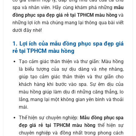
spa và nhân viên. Hãy cùng khám phá những
mẫu
đồng phục spa đẹp giá rẻ tại TPHCM màu hồng
và
những lợi ích mà chúng mang lại thông qua bài viết
dưới đây nhé!
1. Lợi ích của mẫu đồng phục spa đẹp giá
rẻ tại TPHCM màu hồng
Tạo cảm giác thân thiện và thư giãn: Màu hồng
là biểu tượng của sự dịu dàng và nhẹ nhàng,
giúp tạo cảm giác thân thiện và thư giãn cho
khách hàng khi bước vào spa. Sự êm dịu của
màu hồng giúp làm dịu đi những căng thẳng, lo
lắng, mang lại một không gian yên bình và thoải
mái.
Thể hiện sự chuyên nghiệp:
M
ẫu đồng phục spa
đẹp giá rẻ tại TPHCM màu hồng
thể hiện sự
chuyên nghiệp và đồng nhất trong phong cách