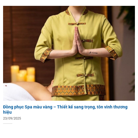
Đồng phục Spa màu vàng – Thiết kế sang trọng, tôn vinh thương
hiệu
23/09/2025