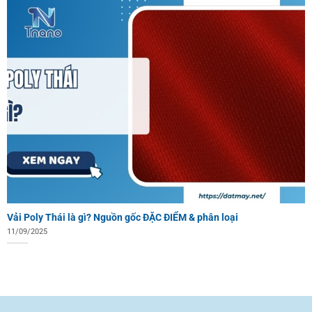
Vải Poly Thái là gì? Nguồn gốc ĐẶC ĐIỂM & phân loại
11/09/2025