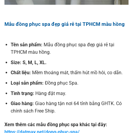
Mẫu đồng phục spa đẹp giá rẻ tại TPHCM màu hồng
Tên sản phẩm:
Mẫu đồng phục spa đẹp giá rẻ tại
TPHCM màu hồng.
Size: S, M, L, XL.
Chất liệu:
Mềm thoáng mát, thấm hút mồ hôi, co dãn.
Loại sản phẩm:
Đồng phục Spa.
Tình trạng:
Hàng đặt may.
Giao hàng:
Giao hàng tận nơi 64 tỉnh bằng GHTK. Có
chính sách Free Ship.
Xem thêm các mẫu đồng phục spa khác tại đây:
https://datmay.net/dong-phuc-spa/