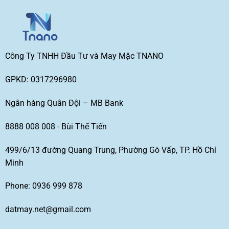
Công Ty TNHH Đầu Tư và May Mặc TNANO
GPKD: 0317296980
Ngân hàng Quân Đội – MB Bank
8888 008 008 - Bùi Thế Tiến
499/6/13 đường Quang Trung, Phường Gò Vấp, TP. Hồ Chí
Minh
Phone: 0936 999 878
datmay.net@gmail.com