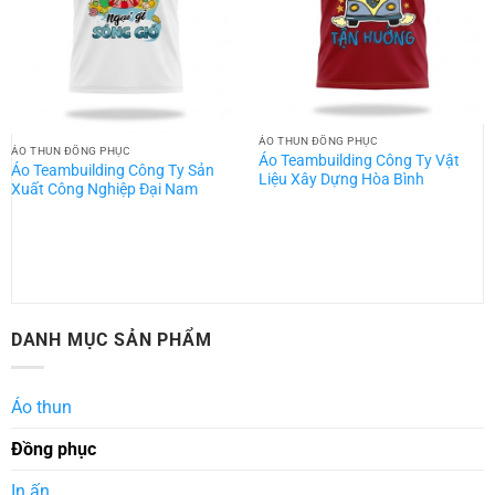
ÁO THUN ĐỒNG PHỤC
ÁO THUN ĐỒNG PHỤC
Áo Teambuilding Công Ty Vật
Áo Teambuilding Công Ty Sản
Liệu Xây Dựng Hòa Bình
Xuất Công Nghiệp Đại Nam
DANH MỤC SẢN PHẨM
Áo thun
Đồng phục
In ấn