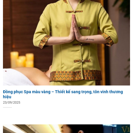
Đồng phục Spa màu vàng – Thiết kế sang trọng, tôn vinh thương
hiệu
23/09/2025