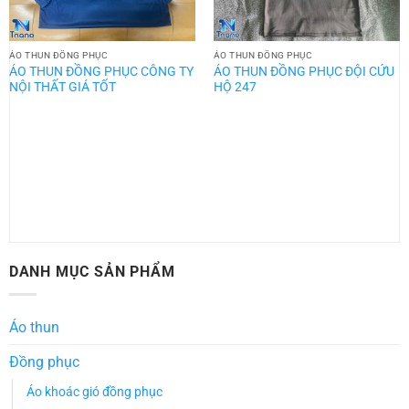
ÁO THUN ĐỒNG PHỤC
ÁO THUN ĐỒNG PHỤC
ÁO THUN ĐỒNG PHỤC CÔNG TY
ÁO THUN ĐỒNG PHỤC ĐỘI CỨU
NỘI THẤT GIÁ TỐT
HỘ 247
DANH MỤC SẢN PHẨM
Áo thun
Đồng phục
Áo khoác gió đồng phục