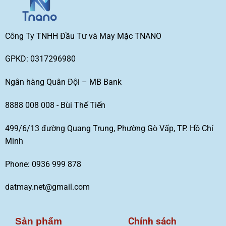
Công Ty TNHH Đầu Tư và May Mặc TNANO
GPKD: 0317296980
Ngân hàng Quân Đội – MB Bank
8888 008 008 - Bùi Thế Tiến
499/6/13 đường Quang Trung, Phường Gò Vấp, TP. Hồ Chí
Minh
Phone: 0936 999 878
datmay.net@gmail.com
Chính sách
Sản phẩm