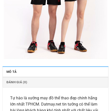
MÔ TẢ
ĐÁNH GIÁ (0)
Tự hào là xưởng may đồ thể thao đẹp chính hãng
lớn nhất TPHCM. Datmay.net tin tưởng có thể làm
hài lòng khách hàng khó tính nhất với chất liệu vải