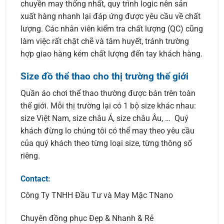
chuyền may thống nhất, quy trình logic nên sản
xuất hàng nhanh lại đáp ứng được yêu cầu về chất
lượng. Các nhân viên kiểm tra chất lượng (QC) cũng
làm việc rất chặt chẽ và tâm huyết, tránh trường
hợp giao hàng kém chất lượng đến tay khách hàng.
Size đồ thể thao cho thị trường thế giới
Quần áo chơi thể thao thường được bán trên toàn
thế giới. Mỗi thị trường lại có 1 bộ size khác nhau:
size Việt Nam, size châu Á, size châu Âu, … Quý
khách đừng lo chúng tôi có thể may theo yêu cầu
của quý khách theo từng loại size, từng thông số
riêng.
Contact:
Công Ty TNHH Đầu Tư và May Mặc TNano
Chuyên đồng phục Đẹp & Nhanh & Rẻ