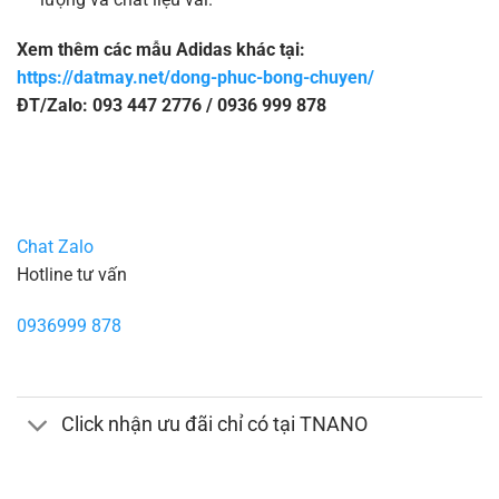
Xem thêm các mẫu Adidas khác tại:
https://datmay.net/dong-phuc-bong-chuyen/
ĐT/Zalo: 093 447 2776 / 0936 999 878
Chat Zalo
Hotline tư vấn
0936999 878
Click nhận ưu đãi chỉ có tại TNANO