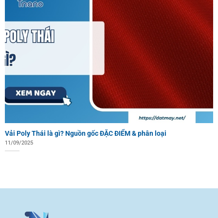
Vải Poly Thái là gì? Nguồn gốc ĐẶC ĐIỂM & phân loại
11/09/2025