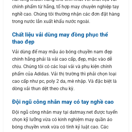
chính phẩm từ hãng, tổ hợp may chuyên nghiệp tay
nghề cao. Chúng tôi thường nhận các đơn đặt hàng
trong nước lẫn xuất khẩu nước ngoài.
Chất liệu vải dùng may đồng phục thể
thao đẹp
Vải dùng để may mẫu áo bóng chuyền nam đẹp
chính hãng phải là vải cao cấp, đẹp, mặc vào dễ
chịu. Chúng tôi có các loại vải và phụ kiện chính
phẩm của Adidas. Vải thị trường thì phải chọn loại
cao cấp như pc, poly 2 da, mè nhập. Và đặc biệt là
dòng vải thun dệt theo chu kỳ.
Đội ngũ công nhân may có tay nghề cao
Đội ngũ công nhân may tại datmay.net được tuyển
chọn kỹ lưỡng vừa có kinh nghiệm may quần áo
bóng chuyền vnxk vừa có tính kỷ luật cao. Các