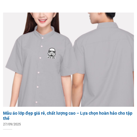
Mẫu áo lớp đẹp giá rẻ, chất lượng cao – Lựa chọn hoàn hảo cho tập
thể
27/09/2025