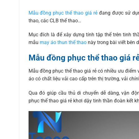
Mẫu đồng phục thể thao giá rẻ
đang được sử dụng
thao, các CLB thể thao…
Mục đích là để xây dựng tính tập thể trên tinh 
mẫu
may áo thun thể thao
này trong bài viết bên 
Mẫu đồng phục thể thao giá r
Mẫu đồng phục thể thao giá rẻ có nhiều ưu điểm v
áo có chất liệu vải cao cấp trên thị trường, vải ch
Qua đó giúp cầu thủ di chuyển dễ dàng, vận độ
phục thể thao giá rẻ khơi dậy tinh thần đoàn kết kh