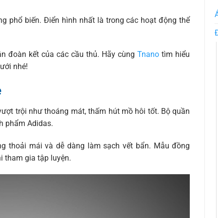
 phổ biến. Điển hình nhất là trong các hoạt động thể
thần đoàn kết của các cầu thủ. Hãy cùng
Tnano
tìm hiểu
dưới nhé!
ẻ
ượt trội như thoáng mát, thấm hút mồ hôi tốt. Bộ quần
ính phẩm Adidas.
ng thoải mái và dễ dàng làm sạch vết bẩn. Mẫu đồng
i tham gia tập luyện.