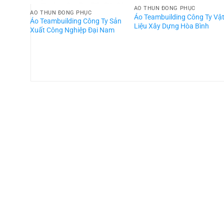
ÁO THUN ĐỒNG PHỤC
ÁO THUN ĐỒNG PHỤC
Áo Teambuilding Công Ty Vậ
Áo Teambuilding Công Ty Sản
Liệu Xây Dựng Hòa Bình
Xuất Công Nghiệp Đại Nam