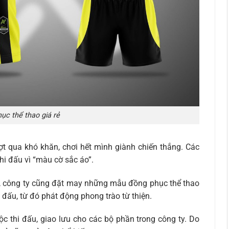
c thể thao giá rẻ
t qua khó khăn, chơi hết mình giành chiến thắng. Các
hi đấu vì “màu cờ sắc áo”.
, công ty cũng đặt may những mẫu đồng phục thể thao
 đấu, từ đó phát động phong trào từ thiện.
 thi đấu, giao lưu cho các bộ phần trong công ty. Do