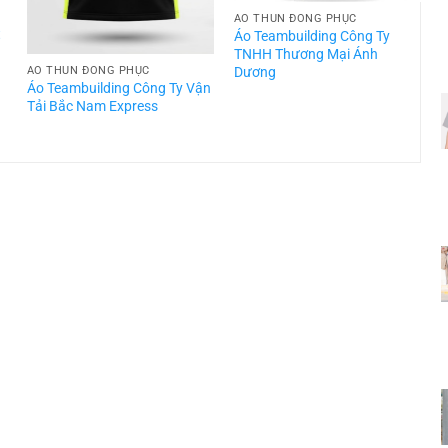
ÁO THUN ĐỒNG PHỤC
t
Áo Teambuilding Công Ty
TNHH Thương Mại Ánh
Dương
ÁO THUN ĐỒNG PHỤC
Áo Teambuilding Công Ty Vận
Á
Tải Bắc Nam Express
T