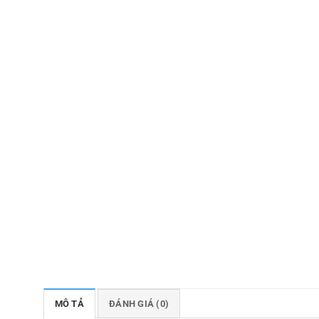
MÔ TẢ
ĐÁNH GIÁ (0)