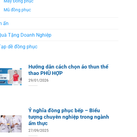
May Đồng phục
Mũ đồng phục
n ấn
Quà Tặng Doanh Nghiệp
Tạp dề đồng phục
Hướng dẫn cách chọn áo thun thể
thao PHÙ HỢP
29/01/2026
Ý nghĩa đồng phục bếp – Biểu
tượng chuyên nghiệp trong ngành
ẩm thực
27/09/2025