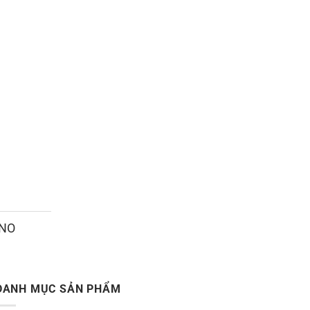
ANO
DANH MỤC SẢN PHẨM