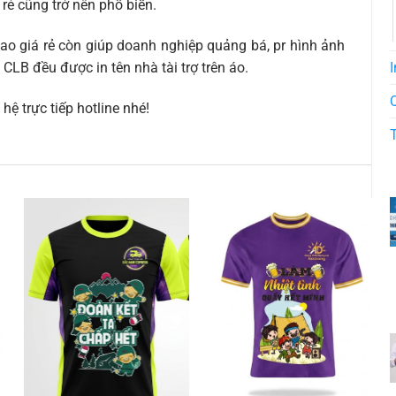
ẻ cũng trở nên phổ biến.
o giá rẻ còn giúp doanh nghiệp quảng bá, pr hình ảnh
I
CLB đều được in tên nhà tài trợ trên áo.
hệ trực tiếp hotline nhé!