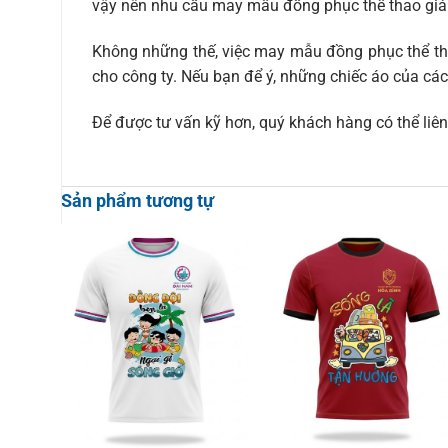
vậy nên nhu cầu may mẫu đồng phục thể thao giá r
Không những thế, việc may mẫu đồng phục thể tha
cho công ty. Nếu bạn để ý, những chiếc áo của các 
Để được tư vấn kỹ hơn, quý khách hàng có thể liên 
Sản phẩm tương tự