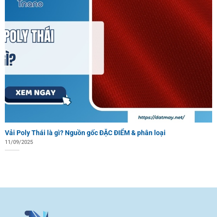
Vải Poly Thái là gì? Nguồn gốc ĐẶC ĐIỂM & phân loại
11/09/2025