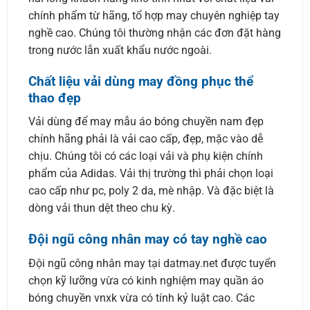
chính phẩm từ hãng, tổ hợp may chuyên nghiệp tay
nghề cao. Chúng tôi thường nhận các đơn đặt hàng
trong nước lẫn xuất khẩu nước ngoài.
Chất liệu vải dùng may đồng phục thể
thao đẹp
Vải dùng để may mẫu áo bóng chuyền nam đẹp
chính hãng phải là vải cao cấp, đẹp, mặc vào dễ
chịu. Chúng tôi có các loại vải và phụ kiện chính
phẩm của Adidas. Vải thị trường thì phải chọn loại
cao cấp như pc, poly 2 da, mè nhập. Và đặc biệt là
dòng vải thun dệt theo chu kỳ.
Đội ngũ công nhân may có tay nghề cao
Đội ngũ công nhân may tại datmay.net được tuyển
chọn kỹ lưỡng vừa có kinh nghiệm may quần áo
bóng chuyền vnxk vừa có tính kỷ luật cao. Các