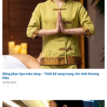
Đồng phục Spa màu vàng – Thiết kế sang trọng, tôn vinh thương
hiệu
23/09/2025