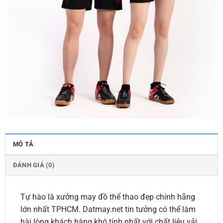
MÔ TẢ
ĐÁNH GIÁ (0)
Tự hào là xưởng may đồ thể thao đẹp chính hãng
lớn nhất TPHCM. Datmay.net tin tưởng có thể làm
hài lòng khách hàng khó tính nhất với chất liệu vải