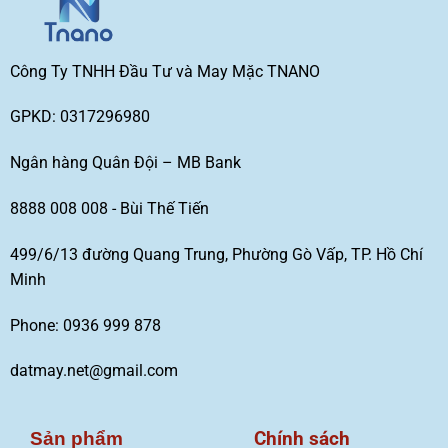
Công Ty TNHH Đầu Tư và May Mặc TNANO
GPKD: 0317296980
Ngân hàng Quân Đội – MB Bank
8888 008 008 - Bùi Thế Tiến
499/6/13 đường Quang Trung, Phường Gò Vấp, TP. Hồ Chí
Minh
Phone: 0936 999 878
datmay.net@gmail.com
Chính sách
Sản phẩm