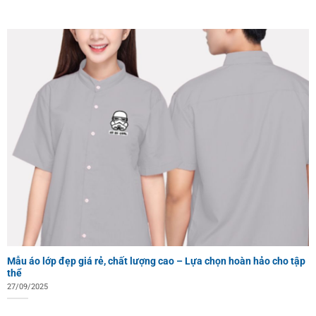
Mẫu áo lớp đẹp giá rẻ, chất lượng cao – Lựa chọn hoàn hảo cho tập
thể
27/09/2025