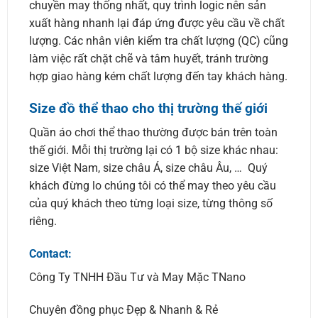
chuyền may thống nhất, quy trình logic nên sản
xuất hàng nhanh lại đáp ứng được yêu cầu về chất
lượng. Các nhân viên kiểm tra chất lượng (QC) cũng
làm việc rất chặt chẽ và tâm huyết, tránh trường
hợp giao hàng kém chất lượng đến tay khách hàng.
Size đồ thể thao cho thị trường thế giới
Quần áo chơi thể thao thường được bán trên toàn
thế giới. Mỗi thị trường lại có 1 bộ size khác nhau:
size Việt Nam, size châu Á, size châu Âu, … Quý
khách đừng lo chúng tôi có thể may theo yêu cầu
của quý khách theo từng loại size, từng thông số
riêng.
Contact:
Công Ty TNHH Đầu Tư và May Mặc TNano
Chuyên đồng phục Đẹp & Nhanh & Rẻ