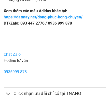
Xem thêm các mẫu Adidas khác tại:
https://datmay.net/dong-phuc-bong-chuyen/
ĐT/Zalo: 093 447 2776 / 0936 999 878
Chat Zalo
Hotline tư vấn
0936999 878
Click nhận ưu đãi chỉ có tại TNANO