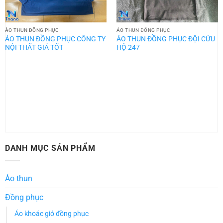
ÁO THUN ĐỒNG PHỤC
ÁO THUN ĐỒNG PHỤC
ÁO THUN ĐỒNG PHỤC CÔNG TY
ÁO THUN ĐỒNG PHỤC ĐỘI CỨU
NỘI THẤT GIÁ TỐT
HỘ 247
DANH MỤC SẢN PHẨM
Áo thun
Đồng phục
Áo khoác gió đồng phục