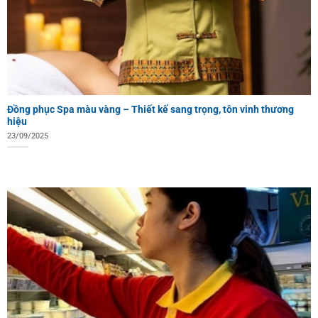
Đồng phục Spa màu vàng – Thiết kế sang trọng, tôn vinh thương
hiệu
23/09/2025