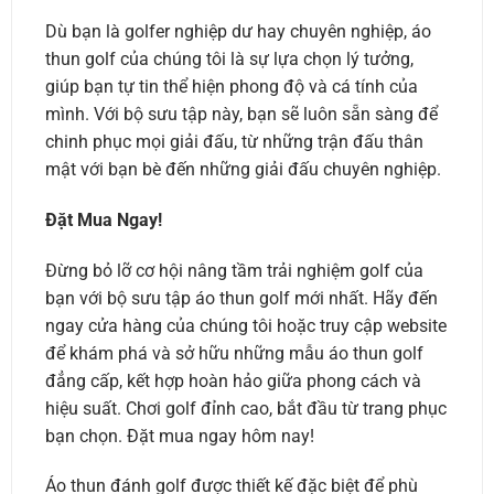
Dù bạn là golfer nghiệp dư hay chuyên nghiệp, áo
thun golf của chúng tôi là sự lựa chọn lý tưởng,
giúp bạn tự tin thể hiện phong độ và cá tính của
mình. Với bộ sưu tập này, bạn sẽ luôn sẵn sàng để
chinh phục mọi giải đấu, từ những trận đấu thân
mật với bạn bè đến những giải đấu chuyên nghiệp.
Đặt Mua Ngay!
Đừng bỏ lỡ cơ hội nâng tầm trải nghiệm golf của
bạn với bộ sưu tập áo thun golf mới nhất. Hãy đến
ngay cửa hàng của chúng tôi hoặc truy cập website
để khám phá và sở hữu những mẫu áo thun golf
đẳng cấp, kết hợp hoàn hảo giữa phong cách và
hiệu suất. Chơi golf đỉnh cao, bắt đầu từ trang phục
bạn chọn. Đặt mua ngay hôm nay!
Áo thun đánh golf được thiết kế đặc biệt để phù