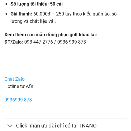
Số lượng tối thiểu: 50 cái
Giá thành:
60.000đ – 250 tùy theo kiểu quần áo, số
lượng và chất liệu vải.
Xem thêm các mẫu đồng phục golf khác tại:
ĐT/Zalo:
093 447 2776 / 0936 999 878
Chat Zalo
Hotline tư vấn
0936999 878
Click nhận ưu đãi chỉ có tại TNANO