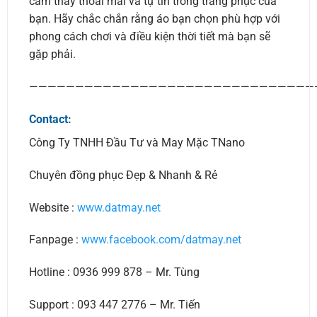
cảm thấy thoải mái và tự tin trong trang phục của
bạn. Hãy chắc chắn rằng áo bạn chọn phù hợp với
phong cách chơi và điều kiện thời tiết mà bạn sẽ
gặp phải.
———————————————————————————————
Contact:
Công Ty TNHH Đầu Tư và May Mặc TNano
Chuyên đồng phục Đẹp & Nhanh & Rẻ
Website :
www.datmay.net
Fanpage :
www.facebook.com/datmay.net
Hotline : 0936 999 878 – Mr. Tùng
Support : 093 447 2776 – Mr. Tiến