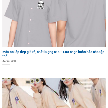
Mẫu áo lớp đẹp giá rẻ, chất lượng cao – Lựa chọn hoàn hảo cho tập
thể
27/09/2025