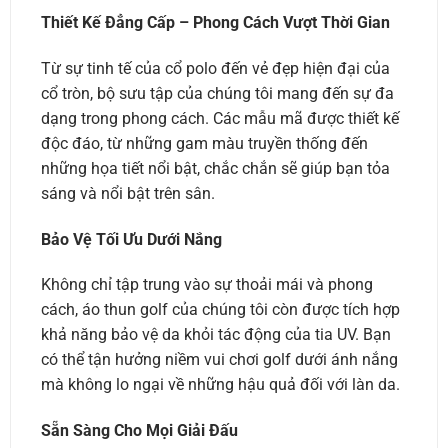
Thiết Kế Đẳng Cấp – Phong Cách Vượt Thời Gian
Từ sự tinh tế của cổ polo đến vẻ đẹp hiện đại của
cổ tròn, bộ sưu tập của chúng tôi mang đến sự đa
dạng trong phong cách. Các mẫu mã được thiết kế
độc đáo, từ những gam màu truyền thống đến
những họa tiết nổi bật, chắc chắn sẽ giúp bạn tỏa
sáng và nổi bật trên sân.
Bảo Vệ Tối Ưu Dưới Nắng
Không chỉ tập trung vào sự thoải mái và phong
cách, áo thun golf của chúng tôi còn được tích hợp
khả năng bảo vệ da khỏi tác động của tia UV. Bạn
có thể tận hưởng niềm vui chơi golf dưới ánh nắng
mà không lo ngại về những hậu quả đối với làn da.
Sẵn Sàng Cho Mọi Giải Đấu