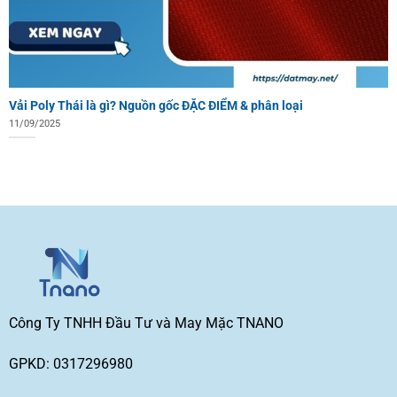
Vải Poly Thái là gì? Nguồn gốc ĐẶC ĐIỂM & phân loại
11/09/2025
Công Ty TNHH Đầu Tư và May Mặc TNANO
GPKD: 0317296980