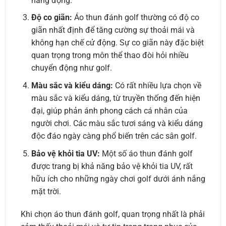
năng động.
Độ co giãn:
Áo thun đánh golf thường có độ co
giãn nhất định để tăng cường sự thoải mái và
không hạn chế cử động. Sự co giãn này đặc biệt
quan trọng trong môn thể thao đòi hỏi nhiều
chuyển động như golf.
Màu sắc và kiểu dáng:
Có rất nhiều lựa chọn về
màu sắc và kiểu dáng, từ truyền thống đến hiện
đại, giúp phản ánh phong cách cá nhân của
người chơi. Các màu sắc tươi sáng và kiểu dáng
độc đáo ngày càng phổ biến trên các sân golf.
Bảo vệ khỏi tia UV:
Một số áo thun đánh golf
được trang bị khả năng bảo vệ khỏi tia UV, rất
hữu ích cho những ngày chơi golf dưới ánh nắng
mặt trời.
Khi chọn áo thun đánh golf, quan trọng nhất là phải