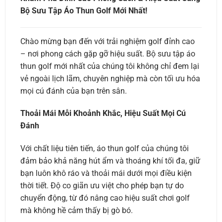
Bộ Sưu Tập Áo Thun Golf Mới Nhất!
Chào mừng bạn đến với trải nghiệm golf đỉnh cao
– nơi phong cách gặp gỡ hiệu suất. Bộ sưu tập áo
thun golf mới nhất của chúng tôi không chỉ đem lại
vẻ ngoài lịch lãm, chuyên nghiệp mà còn tối ưu hóa
mọi cú đánh của bạn trên sân.
Thoải Mái Mỗi Khoảnh Khắc, Hiệu Suất Mọi Cú
Đánh
Với chất liệu tiên tiến, áo thun golf của chúng tôi
đảm bảo khả năng hút ẩm và thoáng khí tối đa, giữ
bạn luôn khô ráo và thoải mái dưới mọi điều kiện
thời tiết. Độ co giãn ưu việt cho phép bạn tự do
chuyển động, từ đó nâng cao hiệu suất chơi golf
mà không hề cảm thấy bị gò bó.