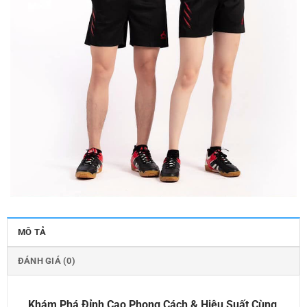
MÔ TẢ
ĐÁNH GIÁ (0)
Khám Phá Đỉnh Cao Phong Cách & Hiệu Suất Cùng