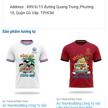
Address : 499/6/13 đường Quang Trung ,Phường
10, Quận Gò Vấp. TPHCM
Sản phẩm tương tự
ÁO THUN ĐỒNG PHỤC
ÁO THUN ĐỒNG PHỤC
Áo Teambuilding Công Ty Vật
Áo Teambuilding Công Ty Sản
Liệu Xây Dựng Hòa Bình