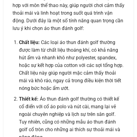
hợp với môn thể thao này, giúp người chơi cảm thấy
thoải mái và linh hoạt trong suốt quá trình vận
động. Dưới đây là một số tính năng quan trọng cần
lưu ý khi chọn áo thun đánh golf:
Chất liệu:
Các loại áo thun đánh golf thường
được làm từ chất liệu thoáng khí, có khả năng
hút ẩm và nhanh khô như polyester, spandex,
hoặc sự kết hợp của cotton với các sợi tổng hợp.
Chất liệu này giúp người mặc cảm thấy thoải
mái và khô ráo, ngay cả trong điều kiện thời tiết
nóng bức hoặc ẩm ướt.
Thiết kế:
Áo thun đánh golf thường có thiết kế
cổ điển với cổ áo polo và nút cài, mang lại vẻ
ngoài chuyên nghiệp và lịch sự trên sân golf.
Tuy nhiên, cũng có những mẫu áo thun đánh
golf cổ tròn cho những ai thích sự thoải mái và