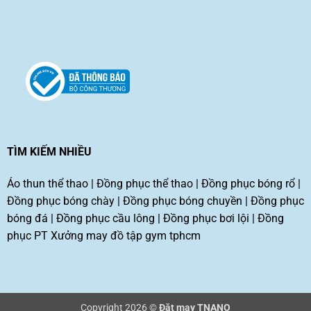
TÌM KIẾM NHIỀU
Áo thun thể thao
|
Đồng phục thể thao
|
Đồng phục bóng rổ
|
Đồng phục bóng chày
|
Đồng phục bóng chuyền
|
Đồng phục
bóng đá
|
Đồng phục cầu lông
|
Đồng phục bơi lội
|
Đồng
phục PT
Xưởng may đồ tập gym tphcm
Copyright 2026 ©
Đặt may TNANO