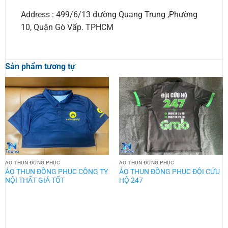
Address : 499/6/13 đường Quang Trung ,Phường
10, Quận Gò Vấp. TPHCM
Sản phẩm tương tự
ÁO THUN ĐỒNG PHỤC
ÁO THUN ĐỒNG PHỤC
ÁO THUN ĐỒNG PHỤC CÔNG TY
ÁO THUN ĐỒNG PHỤC ĐỘI CỨU
NỘI THẤT GIÁ TỐT
HỘ 247