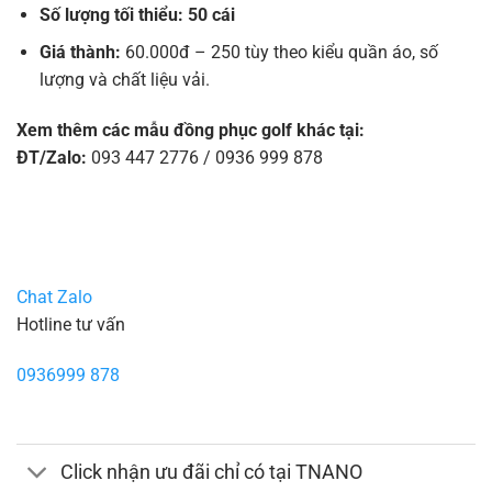
Số lượng tối thiểu: 50 cái
Giá thành:
60.000đ – 250 tùy theo kiểu quần áo, số
lượng và chất liệu vải.
Xem thêm các mẫu đồng phục golf khác tại:
ĐT/Zalo:
093 447 2776 / 0936 999 878
Chat Zalo
Hotline tư vấn
0936999 878
Click nhận ưu đãi chỉ có tại TNANO