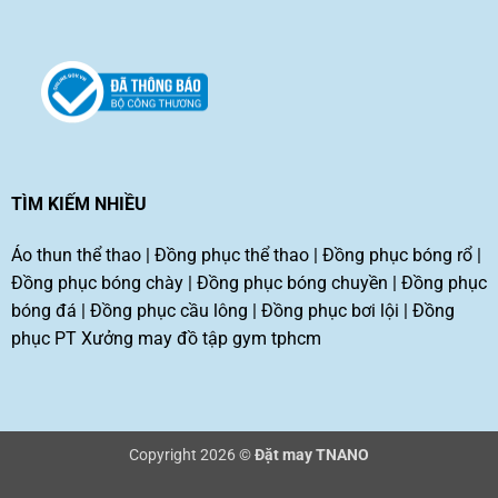
TÌM KIẾM NHIỀU
Áo thun thể thao
|
Đồng phục thể thao
|
Đồng phục bóng rổ
|
Đồng phục bóng chày
|
Đồng phục bóng chuyền
|
Đồng phục
bóng đá
|
Đồng phục cầu lông
|
Đồng phục bơi lội
|
Đồng
phục PT
Xưởng may đồ tập gym tphcm
Copyright 2026 ©
Đặt may TNANO