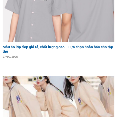
Mẫu áo lớp đẹp giá rẻ, chất lượng cao – Lựa chọn hoàn hảo cho tập
thể
27/09/2025