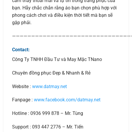
cảm thấy thoải mái và tự tin trong trang phục của
bạn. Hãy chắc chắn rằng áo bạn chọn phù hợp với
phong cách chơi và điều kiện thời tiết mà bạn sẽ
gặp phải.
———————————————————————————————
Contact:
Công Ty TNHH Đầu Tư và May Mặc TNano
Chuyên đồng phục Đẹp & Nhanh & Rẻ
Website :
www.datmay.net
Fanpage :
www.facebook.com/datmay.net
Hotline : 0936 999 878 – Mr. Tùng
Support : 093 447 2776 – Mr. Tiến