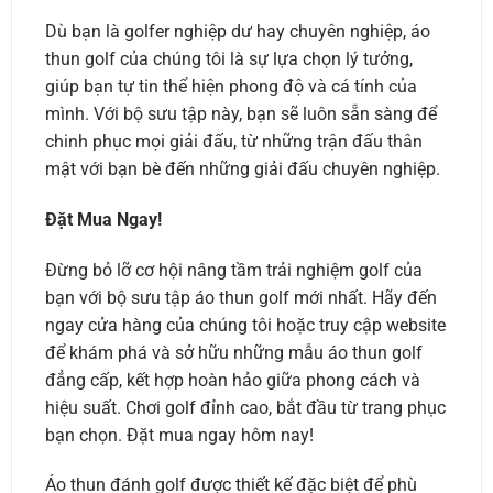
Dù bạn là golfer nghiệp dư hay chuyên nghiệp, áo
thun golf của chúng tôi là sự lựa chọn lý tưởng,
giúp bạn tự tin thể hiện phong độ và cá tính của
mình. Với bộ sưu tập này, bạn sẽ luôn sẵn sàng để
chinh phục mọi giải đấu, từ những trận đấu thân
mật với bạn bè đến những giải đấu chuyên nghiệp.
Đặt Mua Ngay!
Đừng bỏ lỡ cơ hội nâng tầm trải nghiệm golf của
bạn với bộ sưu tập áo thun golf mới nhất. Hãy đến
ngay cửa hàng của chúng tôi hoặc truy cập website
để khám phá và sở hữu những mẫu áo thun golf
đẳng cấp, kết hợp hoàn hảo giữa phong cách và
hiệu suất. Chơi golf đỉnh cao, bắt đầu từ trang phục
bạn chọn. Đặt mua ngay hôm nay!
Áo thun đánh golf được thiết kế đặc biệt để phù