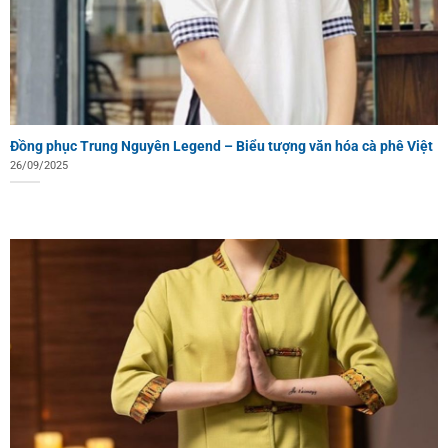
Đồng phục Trung Nguyên Legend – Biểu tượng văn hóa cà phê Việt
26/09/2025