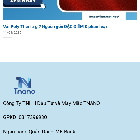
Vải Poly Thái là gì? Nguồn gốc ĐẶC ĐIỂM & phân loại
11/09/2025
Công Ty TNHH Đầu Tư và May Mặc TNANO
GPKD: 0317296980
Ngân hàng Quân Đội – MB Bank