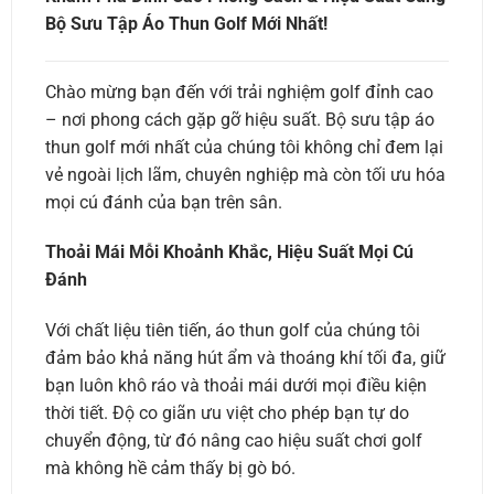
Bộ Sưu Tập Áo Thun Golf Mới Nhất!
Chào mừng bạn đến với trải nghiệm golf đỉnh cao
– nơi phong cách gặp gỡ hiệu suất. Bộ sưu tập áo
thun golf mới nhất của chúng tôi không chỉ đem lại
vẻ ngoài lịch lãm, chuyên nghiệp mà còn tối ưu hóa
mọi cú đánh của bạn trên sân.
Thoải Mái Mỗi Khoảnh Khắc, Hiệu Suất Mọi Cú
Đánh
Với chất liệu tiên tiến, áo thun golf của chúng tôi
đảm bảo khả năng hút ẩm và thoáng khí tối đa, giữ
bạn luôn khô ráo và thoải mái dưới mọi điều kiện
thời tiết. Độ co giãn ưu việt cho phép bạn tự do
chuyển động, từ đó nâng cao hiệu suất chơi golf
mà không hề cảm thấy bị gò bó.