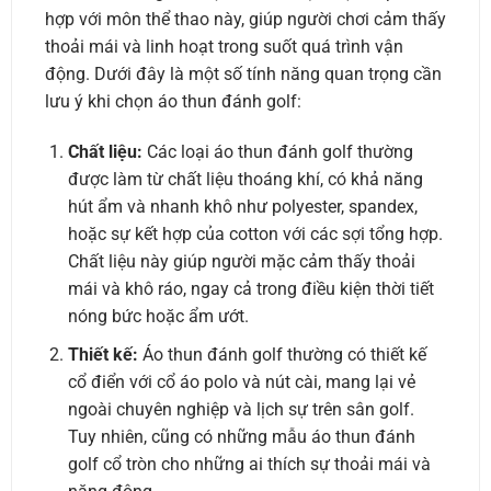
hợp với môn thể thao này, giúp người chơi cảm thấy
thoải mái và linh hoạt trong suốt quá trình vận
động. Dưới đây là một số tính năng quan trọng cần
lưu ý khi chọn áo thun đánh golf:
Chất liệu:
Các loại áo thun đánh golf thường
được làm từ chất liệu thoáng khí, có khả năng
hút ẩm và nhanh khô như polyester, spandex,
hoặc sự kết hợp của cotton với các sợi tổng hợp.
Chất liệu này giúp người mặc cảm thấy thoải
mái và khô ráo, ngay cả trong điều kiện thời tiết
nóng bức hoặc ẩm ướt.
Thiết kế:
Áo thun đánh golf thường có thiết kế
cổ điển với cổ áo polo và nút cài, mang lại vẻ
ngoài chuyên nghiệp và lịch sự trên sân golf.
Tuy nhiên, cũng có những mẫu áo thun đánh
golf cổ tròn cho những ai thích sự thoải mái và