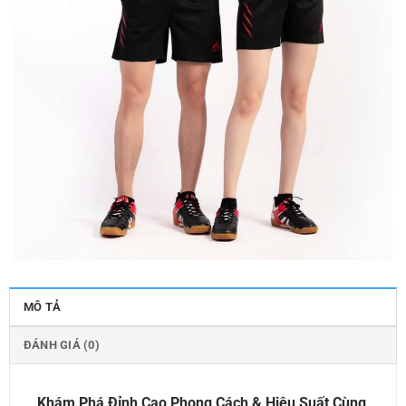
MÔ TẢ
ĐÁNH GIÁ (0)
Khám Phá Đỉnh Cao Phong Cách & Hiệu Suất Cùng