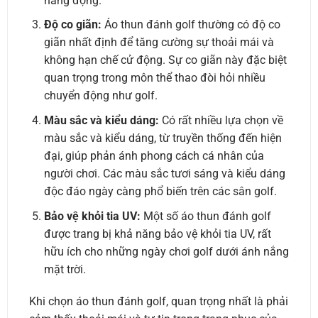
năng động.
Độ co giãn:
Áo thun đánh golf thường có độ co
giãn nhất định để tăng cường sự thoải mái và
không hạn chế cử động. Sự co giãn này đặc biệt
quan trọng trong môn thể thao đòi hỏi nhiều
chuyển động như golf.
Màu sắc và kiểu dáng:
Có rất nhiều lựa chọn về
màu sắc và kiểu dáng, từ truyền thống đến hiện
đại, giúp phản ánh phong cách cá nhân của
người chơi. Các màu sắc tươi sáng và kiểu dáng
độc đáo ngày càng phổ biến trên các sân golf.
Bảo vệ khỏi tia UV:
Một số áo thun đánh golf
được trang bị khả năng bảo vệ khỏi tia UV, rất
hữu ích cho những ngày chơi golf dưới ánh nắng
mặt trời.
Khi chọn áo thun đánh golf, quan trọng nhất là phải