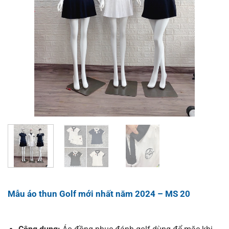
Mẫu áo thun Golf mới nhất năm 2024 – MS 20