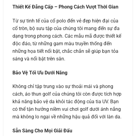
Thiết Kế Đẳng Cấp – Phong Cách Vượt Thời Gian
Từ sự tinh tế của cổ polo đến vẻ đẹp hiện đại của
cổ tròn, bộ sưu tập của chúng tôi mang đến sự đa
dạng trong phong cách. Các mẫu mã được thiết kế
độc đáo, từ những gam màu truyền thống đến
những họa tiết nổi bật, chắc chắn sẽ giúp bạn tỏa
sáng và nổi bật trên sân.
Bảo Vệ Tối Ưu Dưới Nắng
Không chỉ tập trung vào sự thoải mái và phong
cách, áo thun golf của chúng tôi còn được tích hợp
khả năng bảo vệ da khỏi tác động của tia UV. Bạn
có thể tận hưởng niềm vui chơi golf dưới ánh nắng
mà không lo ngại về những hậu quả đối với làn da.
Sẵn Sàng Cho Mọi Giải Đấu