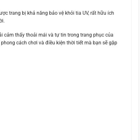
ợc trang bị khả năng bảo vệ khỏi tia UV, rất hữu ích
ời.
i cảm thấy thoải mái và tự tin trong trang phục của
phong cách chơi và điều kiện thời tiết mà bạn sẽ gặp