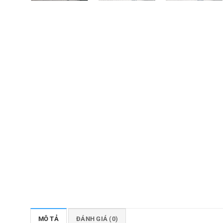
MÔ TẢ
ĐÁNH GIÁ (0)