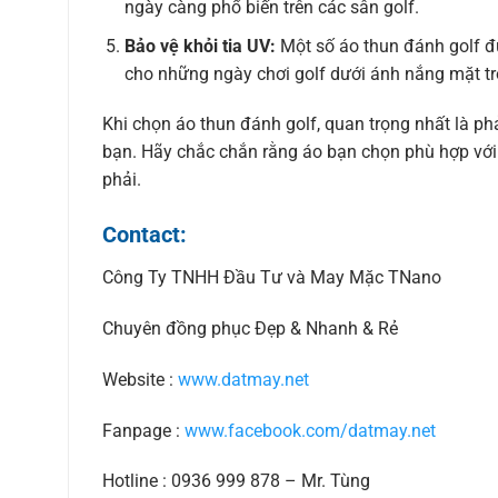
ngày càng phổ biến trên các sân golf.
Bảo vệ khỏi tia UV:
Một số áo thun đánh golf đư
cho những ngày chơi golf dưới ánh nắng mặt tr
Khi chọn áo thun đánh golf, quan trọng nhất là phả
bạn. Hãy chắc chắn rằng áo bạn chọn phù hợp với 
phải.
Contact:
Công Ty TNHH Đầu Tư và May Mặc TNano
Chuyên đồng phục Đẹp & Nhanh & Rẻ
Website :
www.datmay.net
Fanpage :
www.facebook.com/datmay.net
Hotline : 0936 999 878 – Mr. Tùng