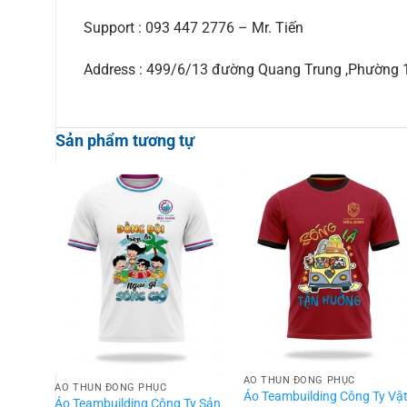
Support : 093 447 2776 – Mr. Tiến
Address : 499/6/13 đường Quang Trung ,Phường
Sản phẩm tương tự
ÁO THUN ĐỒNG PHỤC
ÁO THUN ĐỒNG PHỤC
Áo Teambuilding Công Ty Vậ
Áo Teambuilding Công Ty Sản