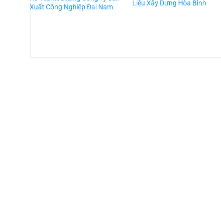
Liệu Xây Dựng Hòa Bình
Xuất Công Nghiệp Đại Nam