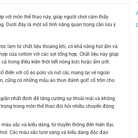
ợp với môn thể thao này, giúp người chơi cảm thấy
ng. Dưới đây là một số tính năng quan trọng cần lưu ý
ợc làm từ chất liệu thoáng khí, có khả năng hút ẩm và
ợp của cotton với các sợi tổng hợp. Chất liệu này giúp
cả trong điều kiện thời tiết nóng bức hoặc ẩm ướt.
ổ điển với cổ áo polo và nút cài, mang lại vẻ ngoài
iên, cũng có những mẫu áo thun đánh golf cổ tròn cho
giãn nhất định để tăng cường sự thoải mái và không
 trọng trong môn thể thao đòi hỏi nhiều chuyển động
 màu sắc và kiểu dáng, từ truyền thống đến hiện đại,
hơi. Các màu sắc tươi sáng và kiểu dáng độc đáo