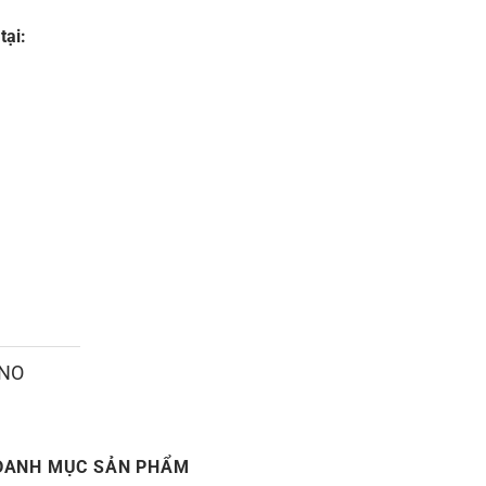
tại:
ANO
DANH MỤC SẢN PHẨM