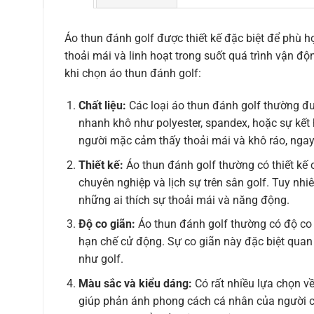
Áo thun đánh golf được thiết kế đặc biệt để phù h
thoải mái và linh hoạt trong suốt quá trình vận độ
khi chọn áo thun đánh golf:
Chất liệu:
Các loại áo thun đánh golf thường đư
nhanh khô như polyester, spandex, hoặc sự kết h
người mặc cảm thấy thoải mái và khô ráo, ngay 
Thiết kế:
Áo thun đánh golf thường có thiết kế c
chuyên nghiệp và lịch sự trên sân golf. Tuy nh
những ai thích sự thoải mái và năng động.
Độ co giãn:
Áo thun đánh golf thường có độ co 
hạn chế cử động. Sự co giãn này đặc biệt quan
như golf.
Màu sắc và kiểu dáng:
Có rất nhiều lựa chọn về
giúp phản ánh phong cách cá nhân của người c