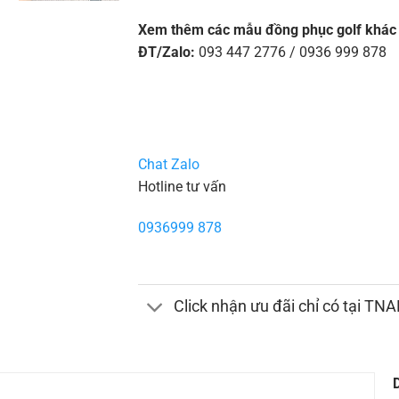
Xem thêm các mẫu đồng phục golf khác 
ĐT/Zalo:
093 447 2776 / 0936 999 878
Chat Zalo
Hotline tư vấn
0936999 878
Click nhận ưu đãi chỉ có tại TN