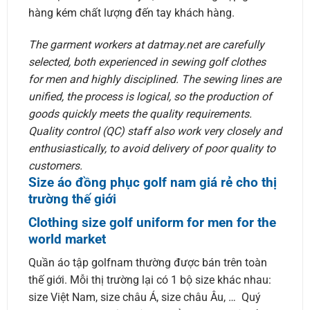
hàng kém chất lượng đến tay khách hàng.
The garment workers at datmay.net are carefully
selected, both experienced in sewing golf clothes
for men and highly disciplined. The sewing lines are
unified, the process is logical, so the production of
goods quickly meets the quality requirements.
Quality control (QC) staff also work very closely and
enthusiastically, to avoid delivery of poor quality to
customers.
Size áo đồng phục golf nam giá rẻ cho thị
trường thế giới
Clothing size golf uniform for men for the
world market
Quần áo tập golfnam thường được bán trên toàn
thế giới. Mỗi thị trường lại có 1 bộ size khác nhau:
size Việt Nam, size châu Á, size châu Âu, … Quý