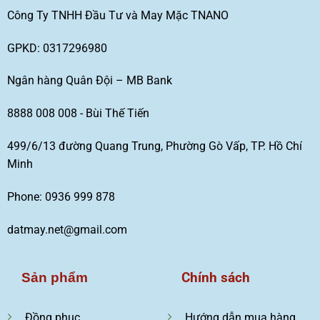
Công Ty TNHH Đầu Tư và May Mặc TNANO
GPKD: 0317296980
Ngân hàng Quân Đội – MB Bank
8888 008 008 - Bùi Thế Tiến
499/6/13 đường Quang Trung, Phường Gò Vấp, TP. Hồ Chí
Minh
Phone: 0936 999 878
datmay.net@gmail.com
Chính sách
Sản phẩm
Đồng phục
Hướng dẫn mua hàng