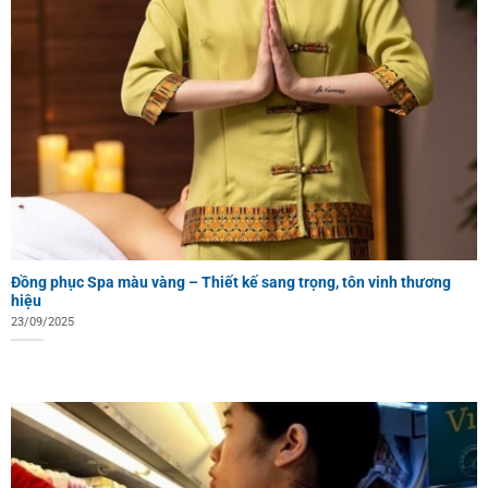
Đồng phục Spa màu vàng – Thiết kế sang trọng, tôn vinh thương
hiệu
23/09/2025