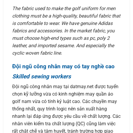
The fabric used to make the golf uniform for men
clothing must be a high-quality, beautiful fabric that
is comfortable to wear. We have genuine Adidas
fabrics and accessories. In the market fabric, you
must choose high-end types such as pc, poly 2
leather, and imported sesame. And especially the
cyclic woven fabric line.
Đội ngũ công nhân may có tay nghề cao
Skilled sewing workers
Đội ngũ công nhân may tại datmay.net được tuyển
chọn kỹ lưỡng vừa có kinh nghiệm may quần áo
golf nam vừa có tính kỷ luật cao. Các chuyền may
thống nhất, quy trình logic nên sản xuất hàng
nhanh lại đáp ứng được yêu cầu về chất lượng. Các
nhân viên kiểm tra chất lượng (QC) cũng làm việc
rất chặt chẽ và tâm huyết, tránh trường hợp giao