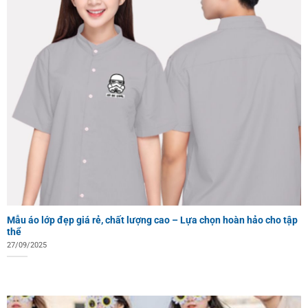
Mẫu áo lớp đẹp giá rẻ, chất lượng cao – Lựa chọn hoàn hảo cho tập
thể
27/09/2025