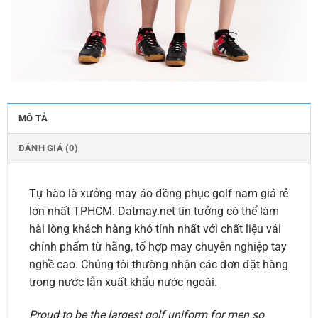
MÔ TẢ
ĐÁNH GIÁ (0)
Tự hào là xưởng may áo đồng phục golf nam giá rẻ
lớn nhất TPHCM. Datmay.net tin tưởng có thể làm
hài lòng khách hàng khó tính nhất với chất liệu vải
chính phẩm từ hãng, tổ hợp may chuyên nghiệp tay
nghề cao. Chúng tôi thường nhận các đơn đặt hàng
trong nước lẫn xuất khẩu nước ngoài.
Proud to be the largest golf uniform for men so