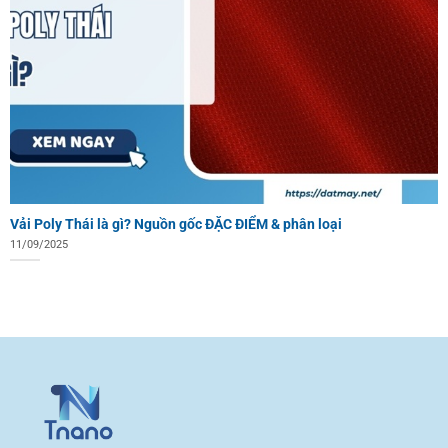
Vải Poly Thái là gì? Nguồn gốc ĐẶC ĐIỂM & phân loại
11/09/2025