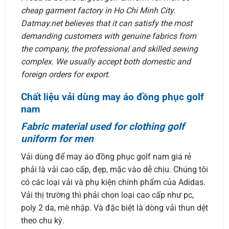
cheap garment factory in Ho Chi Minh City.
Datmay.net believes that it can satisfy the most
demanding customers with genuine fabrics from
the company, the professional and skilled sewing
complex. We usually accept both domestic and
foreign orders for export.
Chất liệu vải dùng may áo đồng phục golf
nam
Fabric material used for clothing golf
uniform for men
Vải dùng để may áo đồng phục golf nam giá rẻ
phải là vải cao cấp, đẹp, mặc vào dễ chịu. Chúng tôi
có các loại vải và phụ kiện chính phẩm của Adidas.
Vải thị trường thì phải chọn loại cao cấp như pc,
poly 2 da, mè nhập. Và đặc biệt là dòng vải thun dệt
theo chu kỳ.