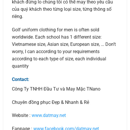
khách đừng lo chúng tôi có thể may theo yêu cầu
của quý khách theo từng loại size, từng thông số
riêng.
Golf uniform clothing for men is often sold
worldwide. Each school has 1 different size:
Vietnamese size, Asian size, European size, … Don’t
worry, I can according to your requirements
according to each type of size, each individual
quantity
Contact:
Công Ty TNHH Đầu Tư và May Mặc TNano
Chuyên đồng phục Đẹp & Nhanh & Rẻ
Website :
www.datmay.net
Fanpage :
www.facebook.com/datmay.net