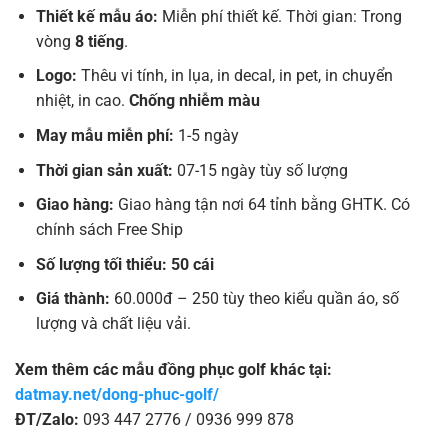
Thiết kế mẫu áo:
Miễn phí thiết kế. Thời gian: Trong
vòng
8 tiếng
.
Logo:
Thêu vi tính, in lụa, in decal, in pet, in chuyển
nhiệt, in cao.
Chống nhiễm màu
May mẫu miễn phí:
1-5 ngày
Thời gian sản xuất:
07-15 ngày tùy số lượng
Giao hàng:
Giao hàng tận nơi 64 tỉnh bằng GHTK. Có
chính sách Free Ship
Số lượng tối thiểu: 50 cái
Giá thành:
60.000đ – 250 tùy theo kiểu quần áo, số
lượng và chất liệu vải.
Xem thêm các mẫu đồng phục golf khác tại:
datmay.net/dong-phuc-golf/
ĐT/Zalo:
093 447 2776 / 0936 999 878