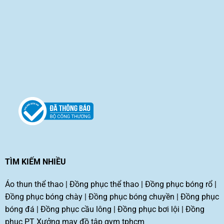
TÌM KIẾM NHIỀU
Áo thun thể thao
|
Đồng phục thể thao
|
Đồng phục bóng rổ
|
Đồng phục bóng chày
|
Đồng phục bóng chuyền
|
Đồng phục
bóng đá
|
Đồng phục cầu lông
|
Đồng phục bơi lội
|
Đồng
phục PT
Xưởng may đồ tập gym tphcm