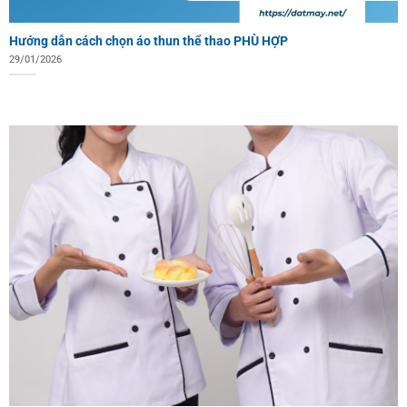
Hướng dẫn cách chọn áo thun thể thao PHÙ HỢP
29/01/2026