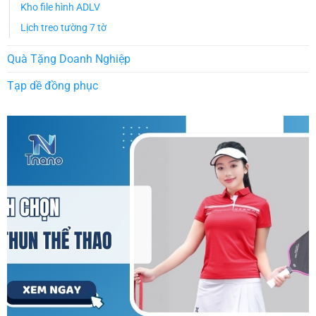
Kho file hình ADLV
Lịch treo tường 7 tờ
Quà Tặng Doanh Nghiệp
Tạp dề đồng phục