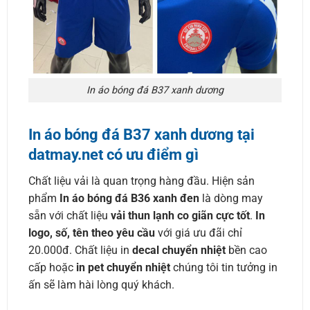
In áo bóng đá B37 xanh dương
In áo bóng đá B37 xanh dương tại
datmay.net có ưu điểm gì
Chất liệu vải là quan trọng hàng đầu. Hiện sản
phẩm
In áo bóng đá B36 xanh đen
là dòng may
sẵn với chất liệu
vải thun lạnh co giãn cực tốt
.
In
logo, số, tên theo yêu cầu
với giá ưu đãi chỉ
20.000đ. Chất liệu in
decal chuyển nhiệt
bền cao
cấp hoặc
in pet chuyển nhiệt
chúng tôi tin tưởng in
ấn sẽ làm hài lòng quý khách.