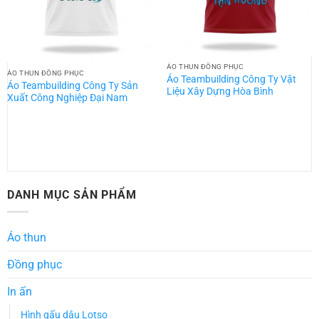
ÁO THUN ĐỒNG PHỤC
ÁO THUN ĐỒNG PHỤC
Áo Teambuilding Công Ty Vật
Áo Teambuilding Công Ty Sản
Liệu Xây Dựng Hòa Bình
Xuất Công Nghiệp Đại Nam
DANH MỤC SẢN PHẨM
Áo thun
Đồng phục
In ấn
Hình gấu dâu Lotso