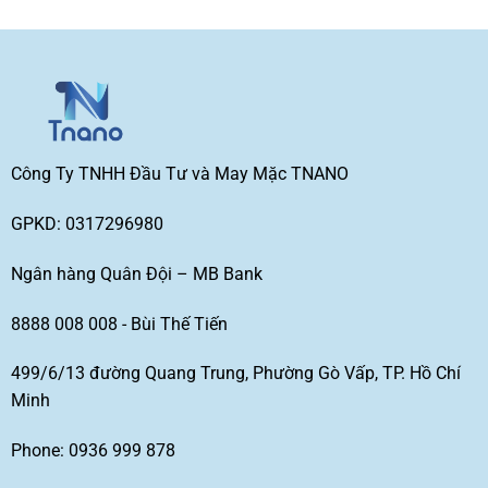
Công Ty TNHH Đầu Tư và May Mặc TNANO
GPKD: 0317296980
Ngân hàng Quân Đội – MB Bank
8888 008 008 - Bùi Thế Tiến
499/6/13 đường Quang Trung, Phường Gò Vấp, TP. Hồ Chí
Minh
Phone: 0936 999 878