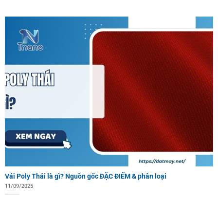
Vải Poly Thái là gì? Nguồn gốc ĐẶC ĐIỂM & phân loại
11/09/2025