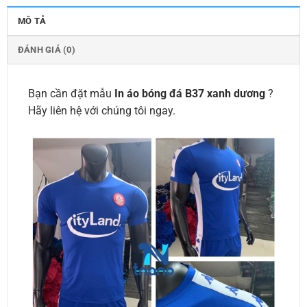
MÔ TẢ
ĐÁNH GIÁ (0)
Bạn cần đặt mẫu
In áo bóng đá B37 xanh dương
?
Hãy liên hệ với chúng tôi ngay.