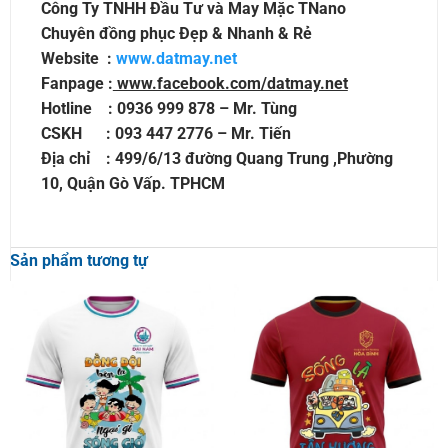
Công Ty TNHH Đầu Tư và May Mặc TNano
Chuyên đồng phục Đẹp & Nhanh & Rẻ
Website :
www.datmay.net
Fanpage :
www.facebook.com/datmay.net
Hotline : 0936 999 878 – Mr. Tùng
CSKH : 093 447 2776 – Mr. Tiến
Địa chỉ : 499/6/13 đường Quang Trung ,Phường
10, Quận Gò Vấp. TPHCM
Sản phẩm tương tự