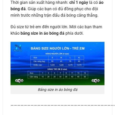
Thời gian sản xuất hàng nhanh:
chỉ 1 ngày
là có
áo
bóng đá
. Giúp các bạn có đủ đồng phục cho đội
mình trước những trận đấu đá bóng căng thẳng.
Đủ size từ trẻ em đến người lớn. Mời các bạn tham
khảo
bảng size in áo bóng đá
phía dưới.
Bảng size in áo bóng đá
———————————————————————————————