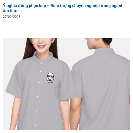
Ý nghĩa đồng phục bếp – Biểu tượng chuyên nghiệp trong ngành
ẩm thực
27/09/2025