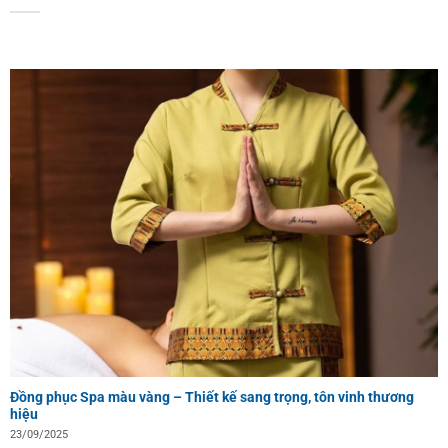
Đồng phục Spa màu vàng – Thiết kế sang trọng, tôn vinh thương
hiệu
23/09/2025