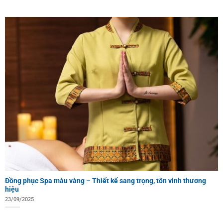
Đồng phục Spa màu vàng – Thiết kế sang trọng, tôn vinh thương
hiệu
23/09/2025