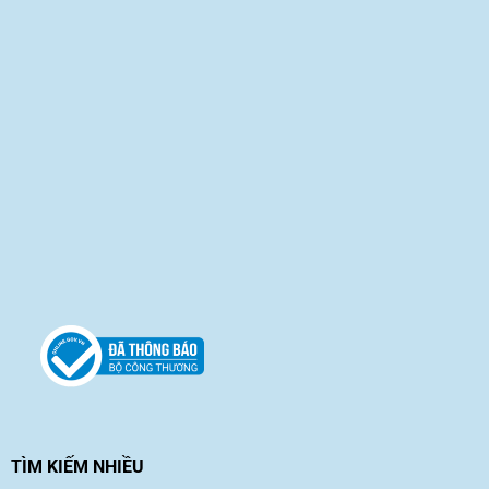
TÌM KIẾM NHIỀU