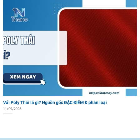
Vải Poly Thái là gì? Nguồn gốc ĐẶC ĐIỂM & phân loại
11/09/2025