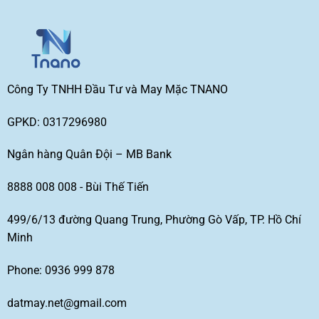
Công Ty TNHH Đầu Tư và May Mặc TNANO
GPKD: 0317296980
Ngân hàng Quân Đội – MB Bank
8888 008 008 - Bùi Thế Tiến
499/6/13 đường Quang Trung, Phường Gò Vấp, TP. Hồ Chí
Minh
Phone: 0936 999 878
datmay.net@gmail.com