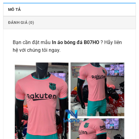
MÔ TẢ
ĐÁNH GIÁ (0)
Bạn cần đặt mẫu
In áo bóng đá B07HO
? Hãy liên
hệ với chúng tôi ngay.