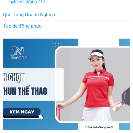
Lịch treo tường 7 tờ
Quà Tặng Doanh Nghiệp
Tạp dề đồng phục