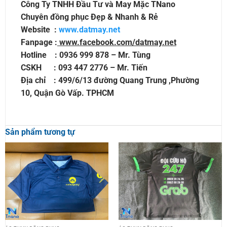
Công Ty TNHH Đầu Tư và May Mặc TNano
Chuyên đồng phục Đẹp & Nhanh & Rẻ
Website :
www.datmay.net
Fanpage :
www.facebook.com/datmay.net
Hotline : 0936 999 878 – Mr. Tùng
CSKH : 093 447 2776 – Mr. Tiến
Địa chỉ : 499/6/13 đường Quang Trung ,Phường
10, Quận Gò Vấp. TPHCM
Sản phẩm tương tự