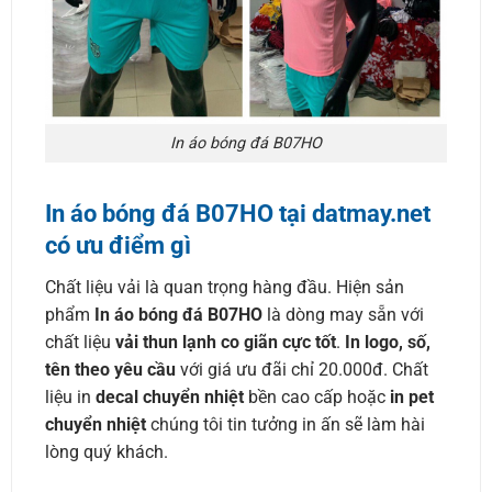
In áo bóng đá B07HO
In áo bóng đá B07HO tại datmay.net
có ưu điểm gì
Chất liệu vải là quan trọng hàng đầu. Hiện sản
phẩm
In áo bóng đá B07HO
là dòng may sẵn với
chất liệu
vải thun lạnh co giãn cực tốt
.
In logo, số,
tên theo yêu cầu
với giá ưu đãi chỉ 20.000đ. Chất
liệu in
decal chuyển nhiệt
bền cao cấp hoặc
in pet
chuyển nhiệt
chúng tôi tin tưởng in ấn sẽ làm hài
lòng quý khách.