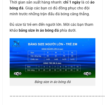
Thời gian sản xuất hàng nhanh:
chỉ 1 ngày
là có
áo
bóng đá
. Giúp các bạn có đủ đồng phục cho đội
mình trước những trận đấu đá bóng căng thẳng.
Đủ size từ trẻ em đến người lớn. Mời các bạn tham
khảo
bảng size in áo bóng đá
phía dưới.
Bảng size in áo bóng đá
———————————————————————————————