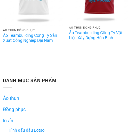
ÁO THUN ĐỒNG PHỤC
ÁO THUN ĐỒNG PHỤC
Áo Teambuilding Công Ty Vật
Áo Teambuilding Công Ty Sản
Liệu Xây Dựng Hòa Bình
Xuất Công Nghiệp Đại Nam
DANH MỤC SẢN PHẨM
Áo thun
Đồng phục
In ấn
Hình gấu dâu Lotso