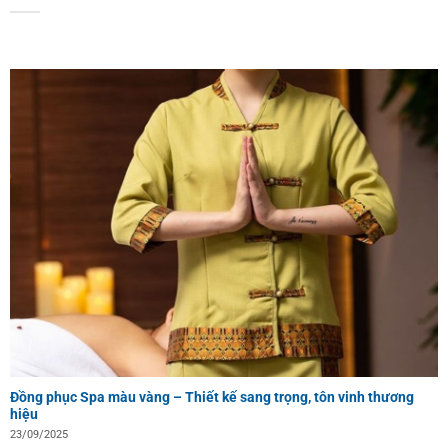
Đồng phục Spa màu vàng – Thiết kế sang trọng, tôn vinh thương
hiệu
23/09/2025