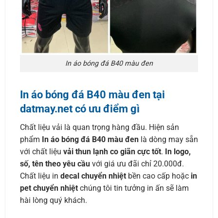
In áo bóng đá B40 màu đen
In áo bóng đá B40 màu đen
tại
datmay.net có ưu điểm gì
Chất liệu vải là quan trọng hàng đầu. Hiện sản
phẩm
In áo bóng đá B40 màu đen
là dòng may sẵn
với chất liệu
vải thun lạnh co giãn cực tốt
.
In logo,
số, tên theo yêu cầu
với giá ưu đãi chỉ 20.000đ.
Chất liệu in
decal chuyển nhiệt
bền cao cấp hoặc
in
pet chuyển nhiệt
chúng tôi tin tưởng in ấn sẽ làm
hài lòng quý khách.