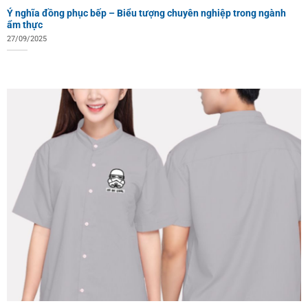
Ý nghĩa đồng phục bếp – Biểu tượng chuyên nghiệp trong ngành
ẩm thực
27/09/2025