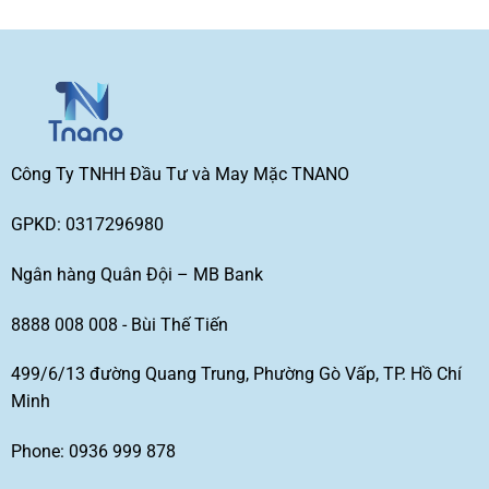
Công Ty TNHH Đầu Tư và May Mặc TNANO
GPKD: 0317296980
Ngân hàng Quân Đội – MB Bank
8888 008 008 - Bùi Thế Tiến
499/6/13 đường Quang Trung, Phường Gò Vấp, TP. Hồ Chí
Minh
Phone: 0936 999 878