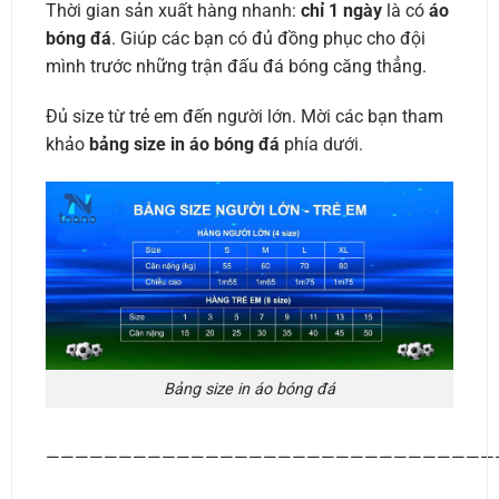
Thời gian sản xuất hàng nhanh:
chỉ 1 ngày
là có
áo
bóng đá
. Giúp các bạn có đủ đồng phục cho đội
mình trước những trận đấu đá bóng căng thẳng.
Đủ size từ trẻ em đến người lớn. Mời các bạn tham
khảo
bảng size in áo bóng đá
phía dưới.
Bảng size in áo bóng đá
———————————————————————————————