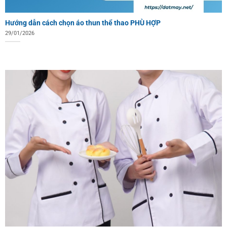
Hướng dẫn cách chọn áo thun thể thao PHÙ HỢP
29/01/2026