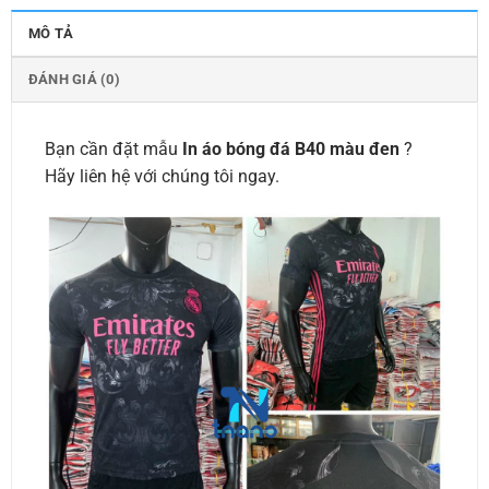
MÔ TẢ
ĐÁNH GIÁ (0)
Bạn cần đặt mẫu
In áo bóng đá B40 màu đen
?
Hãy liên hệ với chúng tôi ngay.