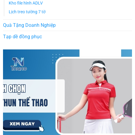
Kho file hình ADLV
Lịch treo tường 7 tờ
Quà Tặng Doanh Nghiệp
Tạp dề đồng phục