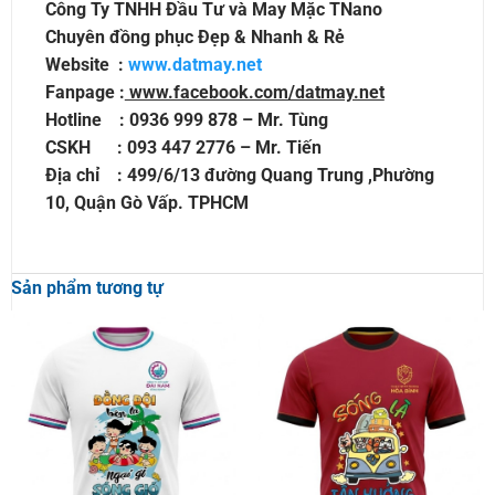
Công Ty TNHH Đầu Tư và May Mặc TNano
Chuyên đồng phục Đẹp & Nhanh & Rẻ
Website :
www.datmay.net
Fanpage :
www.facebook.com/datmay.net
Hotline : 0936 999 878 – Mr. Tùng
CSKH : 093 447 2776 – Mr. Tiến
Địa chỉ : 499/6/13 đường Quang Trung ,Phường
10, Quận Gò Vấp. TPHCM
Sản phẩm tương tự