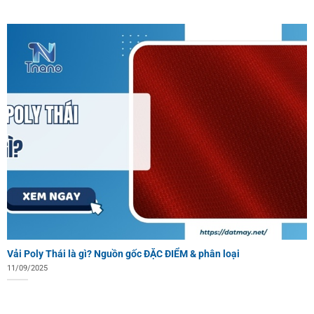
Vải Poly Thái là gì? Nguồn gốc ĐẶC ĐIỂM & phân loại
11/09/2025