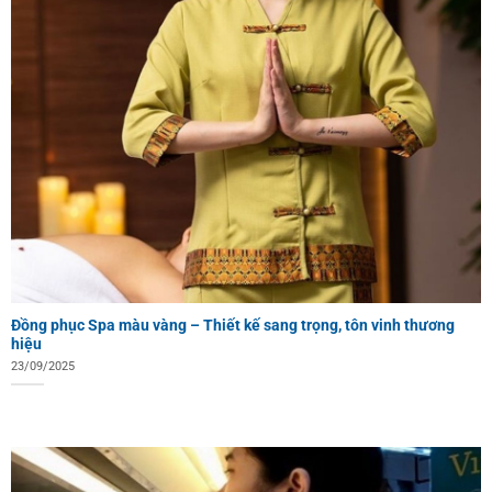
Đồng phục Spa màu vàng – Thiết kế sang trọng, tôn vinh thương
hiệu
23/09/2025