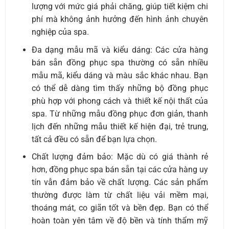
lượng với mức giá phải chăng, giúp tiết kiệm chi
phí mà không ảnh hưởng đến hình ảnh chuyên
nghiệp của spa.
Đa dạng mẫu mã và kiểu dáng: Các cửa hàng
bán sẵn đồng phục spa thường có sẵn nhiều
mẫu mã, kiểu dáng và màu sắc khác nhau. Bạn
có thể dễ dàng tìm thấy những bộ đồng phục
phù hợp với phong cách và thiết kế nội thất của
spa. Từ những mẫu đồng phục đơn giản, thanh
lịch đến những mẫu thiết kế hiện đại, trẻ trung,
tất cả đều có sẵn để bạn lựa chọn.
Chất lượng đảm bảo: Mặc dù có giá thành rẻ
hơn, đồng phục spa bán sẵn tại các cửa hàng uy
tín vẫn đảm bảo về chất lượng. Các sản phẩm
thường được làm từ chất liệu vải mềm mại,
thoáng mát, co giãn tốt và bền đẹp. Bạn có thể
hoàn toàn yên tâm về độ bền và tính thẩm mỹ