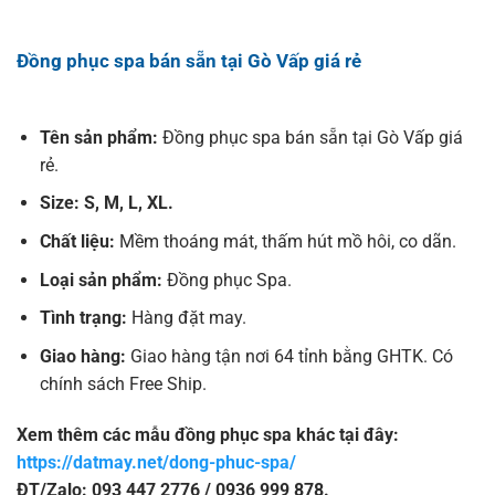
Đồng phục spa bán sẵn tại Gò Vấp giá rẻ
Tên sản phẩm:
Đồng phục spa bán sẵn tại Gò Vấp giá
rẻ.
Size: S, M, L, XL.
Chất liệu:
Mềm thoáng mát, thấm hút mồ hôi, co dãn.
Loại sản phẩm:
Đồng phục Spa.
Tình trạng:
Hàng đặt may.
Giao hàng:
Giao hàng tận nơi 64 tỉnh bằng GHTK. Có
chính sách Free Ship.
Xem thêm các mẫu đồng phục spa khác tại đây:
https://datmay.net/dong-phuc-spa/
ĐT/Zalo: 093 447 2776 / 0936 999 878.