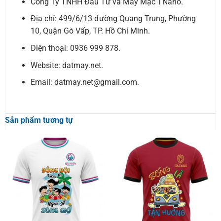
Công Ty TNHH Đầu Tư và May Mặc TNano.
Địa chỉ: 499/6/13 đường Quang Trung, Phường
10, Quận Gò Vấp, TP. Hồ Chí Minh.
Điện thoại: 0936 999 878.
Website: datmay.net.
Email: datmay.net@gmail.com.
Sản phẩm tương tự