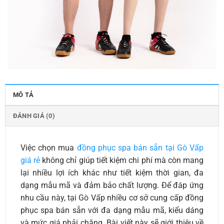
MÔ TẢ
ĐÁNH GIÁ (0)
Việc chọn mua
đồng phục spa bán sẵn tại Gò Vấp
giá rẻ
không chỉ giúp tiết kiệm chi phí mà còn mang
lại nhiều lợi ích khác như tiết kiệm thời gian, đa
dạng mẫu mã và đảm bảo chất lượng. Để đáp ứng
nhu cầu này, tại Gò Vấp nhiều cơ sở cung cấp đồng
phục spa bán sẵn với đa dạng mẫu mã, kiểu dáng
và mức giá phải chăng. Bài viết này sẽ giới thiệu về