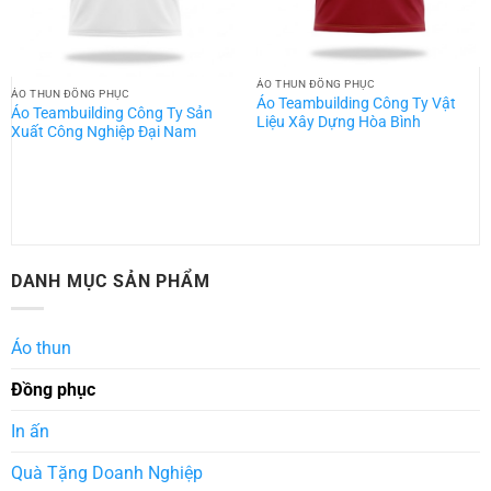
ÁO THUN ĐỒNG PHỤC
ÁO THUN ĐỒNG PHỤC
Áo Teambuilding Công Ty Vật
Áo Teambuilding Công Ty Sản
Liệu Xây Dựng Hòa Bình
Xuất Công Nghiệp Đại Nam
DANH MỤC SẢN PHẨM
Áo thun
Đồng phục
In ấn
Quà Tặng Doanh Nghiệp