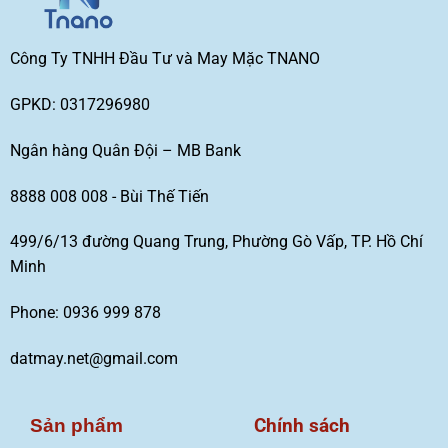
Công Ty TNHH Đầu Tư và May Mặc TNANO
GPKD: 0317296980
Ngân hàng Quân Đội – MB Bank
8888 008 008 - Bùi Thế Tiến
499/6/13 đường Quang Trung, Phường Gò Vấp, TP. Hồ Chí
Minh
Phone: 0936 999 878
datmay.net@gmail.com
Chính sách
Sản phẩm