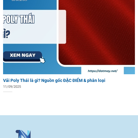
Vải Poly Thái là gì? Nguồn gốc ĐẶC ĐIỂM & phân loại
11/09/2025