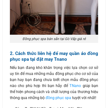
Đồng phục spa bán sẵn tại Gò Vấp giá rẻ
2. Cách thức liên hệ để may quần áo đồng
phục spa tại đặt may Tnano
Nếu bạn đang khó khăn trọng việc lựa chọn cơ sở
uy tín để mua những mẫu đồng phục cho cơ sở của
bạn hay bạn đang chưa biết chọn mẫu đồng phục
nào cho phù hợp thì bạn hãy để
TNano
giúp bạn
thể hiện phong cách và chất lượng của thương hiệu
thông qua những bộ
đồng phục spa
tuyệt vời nhất!