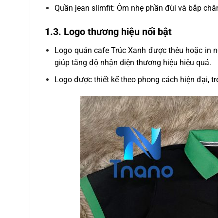
Quần jean slimfit: Ôm nhẹ phần đùi và bắp châ
1.3. Logo thương hiệu nổi bật
Logo quán cafe Trúc Xanh được thêu hoặc in nổi
giúp tăng độ nhận diện thương hiệu hiệu quả.
Logo được thiết kế theo phong cách hiện đại, tr