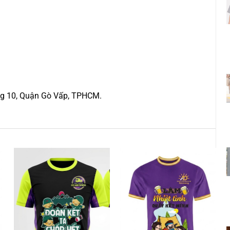
ng 10, Quận Gò Vấp, TPHCM.