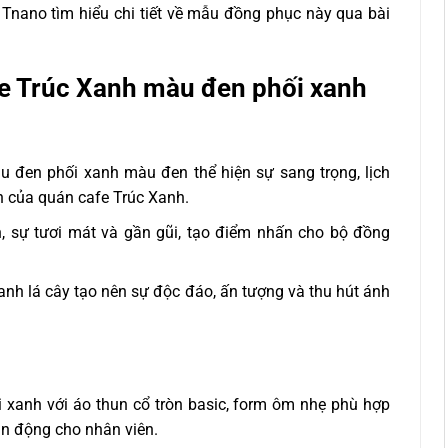
Tnano tìm hiểu chi tiết về mẫu đồng phục này qua bài
e Trúc Xanh màu đen phối xanh
đen phối xanh màu đen thể hiện sự sang trọng, lịch
h của quán cafe Trúc Xanh.
n, sự tươi mát và gần gũi, tạo điểm nhấn cho bộ đồng
nh lá cây tạo nên sự độc đáo, ấn tượng và thu hút ánh
xanh với áo thun cổ tròn basic, form ôm nhẹ phù hợp
ận động cho nhân viên.