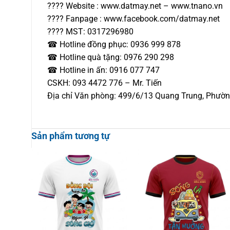
???? Website : www.datmay.net – www.tnano.vn
???? Fanpage : www.facebook.com/datmay.net
???? MST: 0317296980
☎ Hotline đồng phục: 0936 999 878
☎ Hotline quà tặng: 0976 290 298
☎ Hotline in ấn: 0916 077 747
CSKH: 093 4472 776 – Mr. Tiến
Địa chỉ Văn phòng: 499/6/13 Quang Trung, Phườ
Sản phẩm tương tự