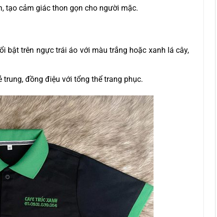
n, tạo cảm giác thon gọn cho người mặc.
 bật trên ngực trái áo với màu trắng hoặc xanh lá cây,
ẻ trung, đồng điệu với tổng thể trang phục.