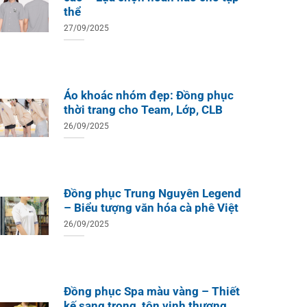
thể
27/09/2025
Áo khoác nhóm đẹp: Đồng phục
thời trang cho Team, Lớp, CLB
26/09/2025
Đồng phục Trung Nguyên Legend
– Biểu tượng văn hóa cà phê Việt
26/09/2025
Đồng phục Spa màu vàng – Thiết
kế sang trọng, tôn vinh thương