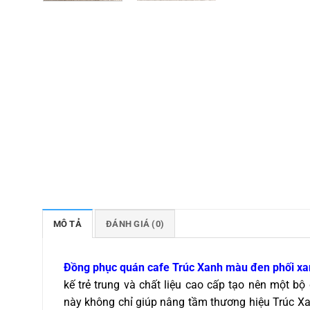
MÔ TẢ
ĐÁNH GIÁ (0)
Đồng phục quán cafe Trúc Xanh màu đen phối x
kế trẻ trung và chất liệu cao cấp tạo nên một b
này không chỉ giúp nâng tầm thương hiệu Trúc X