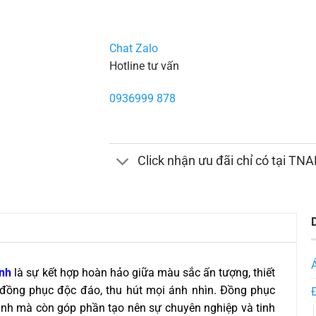
Chat Zalo
Hotline tư vấn
0936999 878
Click nhận ưu đãi chỉ có tại TN
anh
là sự kết hợp hoàn hảo giữa màu sắc ấn tượng, thiết
ộ đồng phục độc đáo, thu hút mọi ánh nhìn. Đồng phục
anh mà còn góp phần tạo nên sự chuyên nghiệp và tinh