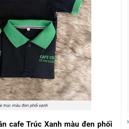
e trúc màu đen phối xanh
I
án cafe Trúc Xanh màu đen phối