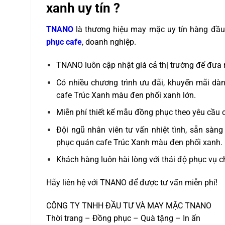
xanh uy tín ?
TNANO
là thương hiệu may mặc uy tín hàng đầu
phục cafe
, doanh nghiệp.
TNANO luôn cập nhật giá cả thị trường để đưa 
Có nhiều chương trình ưu đãi, khuyến mãi d
cafe Trúc Xanh màu đen phối xanh lớn.
Miễn phí thiết kế mẫu đồng phục theo yêu cầu 
Đội ngũ nhân viên tư vấn nhiệt tình, sẵn sà
phục quán cafe Trúc Xanh màu đen phối xanh.
Khách hàng luôn hài lòng với thái độ phục vụ 
Hãy liên hệ với TNANO để được tư vấn miễn phí!
CÔNG TY TNHH ĐẦU TƯ VÀ MAY MẶC TNANO
Thời trang – Đồng phục – Quà tặng – In ấn