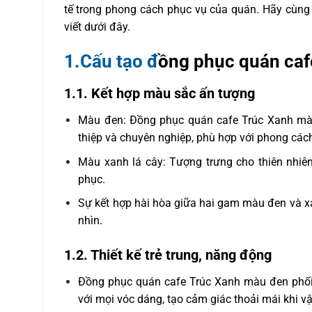
tế trong phong cách phục vụ của quán. Hãy cùng 
viết dưới đây.
1.Cấu tạo đ
ồng phục quán caf
1.1. Kết hợp màu sắc ấn tượng
Màu đen: Đồng phục quán cafe Trúc Xanh màu 
thiệp và chuyên nghiệp, phù hợp với phong các
Màu xanh lá cây: Tượng trưng cho thiên nhiê
phục.
Sự kết hợp hài hòa giữa hai gam màu đen và xa
nhìn.
1.2. Thiết kế trẻ trung, năng động
Đồng phục quán cafe Trúc Xanh màu đen phối 
với mọi vóc dáng, tạo cảm giác thoải mái khi v