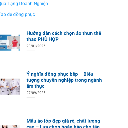
Quà Tặng Doanh Nghiệp
Tạp dề đồng phục
Hướng dẫn cách chọn áo thun thể
thao PHÙ HỢP
29/01/2026
Ý nghĩa đồng phục bếp – Biểu
tượng chuyên nghiệp trong ngành
ẩm thực
27/09/2025
Mẫu áo lớp đẹp giá rẻ, chất lượng
cao – Lựa chọn hoàn hảo cho tập