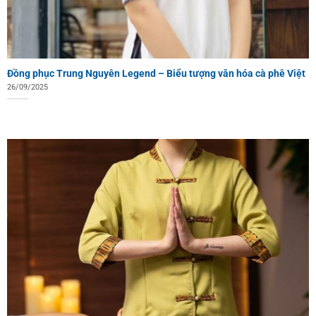
Đồng phục Trung Nguyên Legend – Biểu tượng văn hóa cà phê Việt
26/09/2025