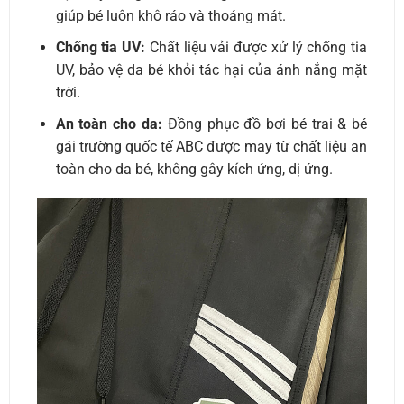
giúp bé luôn khô ráo và thoáng mát.
Chống tia UV:
Chất liệu vải được xử lý chống tia
UV, bảo vệ da bé khỏi tác hại của ánh nắng mặt
trời.
An toàn cho da:
Đồng phục đồ bơi bé trai & bé
gái trường quốc tế ABC được may từ chất liệu an
toàn cho da bé, không gây kích ứng, dị ứng.