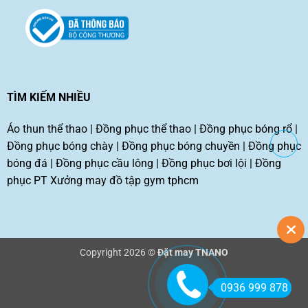
TÌM KIẾM NHIỀU
Áo thun thể thao
|
Đồng phục thể thao
|
Đồng phục bóng rổ
|
Đồng phục bóng chày
|
Đồng phục bóng chuyền
|
Đồng phục
bóng đá
|
Đồng phục cầu lông
|
Đồng phục bơi lội
|
Đồng
phục PT
Xưởng may đồ tập gym tphcm
Copyright 2026 ©
Đặt may TNANO
0936 999 878