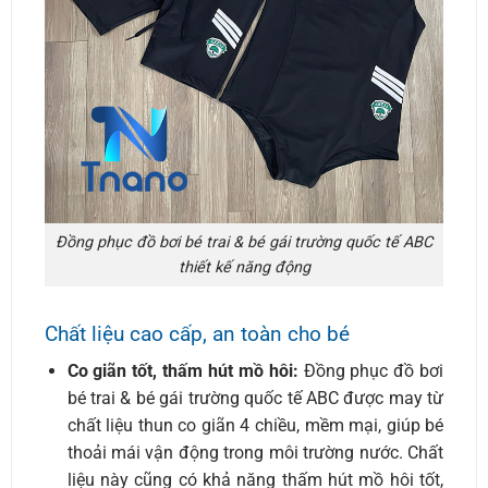
Đồng phục đồ bơi bé trai & bé gái trường quốc tế ABC
thiết kế năng động
Chất liệu cao cấp, an toàn cho bé
Co giãn tốt, thấm hút mồ hôi:
Đồng phục đồ bơi
bé trai & bé gái trường quốc tế ABC được may từ
chất liệu thun co giãn 4 chiều, mềm mại, giúp bé
thoải mái vận động trong môi trường nước. Chất
liệu này cũng có khả năng thấm hút mồ hôi tốt,