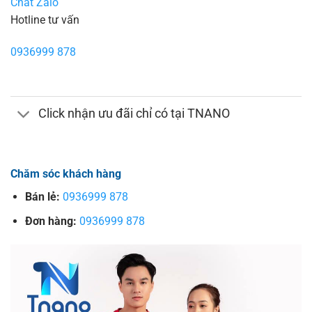
Chat Zalo
Hotline tư vấn
0936999 878
Click nhận ưu đãi chỉ có tại TNANO
Chăm sóc khách hàng
Bán lẻ:
0936999 878
Đơn hàng:
0936999 878