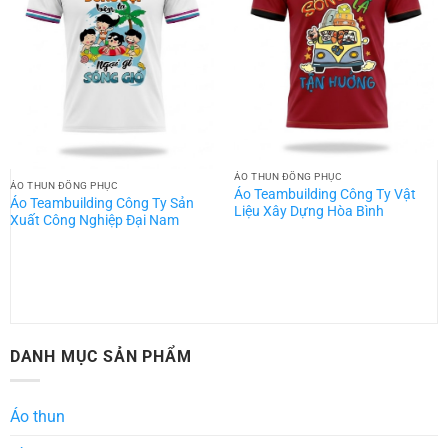
ÁO THUN ĐỒNG PHỤC
ÁO THUN ĐỒNG PHỤC
Áo Teambuilding Công Ty Vật
Áo Teambuilding Công Ty Sản
Liệu Xây Dựng Hòa Bình
Xuất Công Nghiệp Đại Nam
DANH MỤC SẢN PHẨM
Áo thun