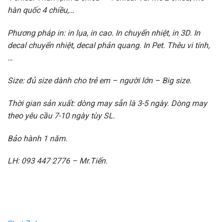
hàn quốc 4 chiều,…
Phương pháp in: in lụa, in cao. In chuyển nhiệt, in 3D. In
decal chuyển nhiệt, decal phản quang. In Pet. Thêu vi tính,
…
Size: đủ size dành cho trẻ em – người lớn – Big size.
Thời gian sản xuất: dòng may sẵn là 3-5 ngày. Dòng may
theo yêu cầu 7-10 ngày tùy SL.
Bảo hành 1 năm.
LH: 093 447 2776 – Mr.Tiến.