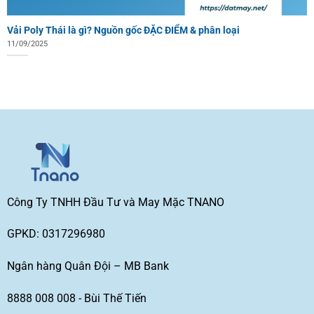
Vải Poly Thái là gì? Nguồn gốc ĐẶC ĐIỂM & phân loại
11/09/2025
Công Ty TNHH Đầu Tư và May Mặc TNANO
GPKD: 0317296980
Ngân hàng Quân Đội – MB Bank
8888 008 008 - Bùi Thế Tiến