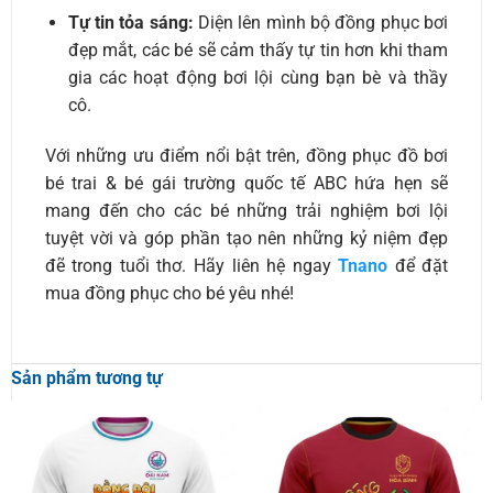
Tự tin tỏa sáng:
Diện lên mình bộ đồng phục bơi
đẹp mắt, các bé sẽ cảm thấy tự tin hơn khi tham
gia các hoạt động bơi lội cùng bạn bè và thầy
cô.
Với những ưu điểm nổi bật trên, đồng phục đồ bơi
bé trai & bé gái trường quốc tế ABC hứa hẹn sẽ
mang đến cho các bé những trải nghiệm bơi lội
tuyệt vời và góp phần tạo nên những kỷ niệm đẹp
đẽ trong tuổi thơ. Hãy liên hệ ngay
Tnano
để đặt
mua đồng phục cho bé yêu nhé!
Sản phẩm tương tự