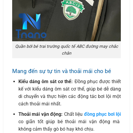
Quần bới bé trai trường quốc tế ABC đường may chắc
chắn
Mang đến sự tự tin và thoải mái cho bé
Kiểu dáng ôm sát cơ thể:
Đồng phục được thiết
kế với kiểu dáng ôm sát cơ thể, giúp bé dễ dàng
di chuyển và thực hiện các động tác bơi lội một
cách thoải mái nhất.
Thoải mái vận động:
Chất liệu
đồng phục bơi lội
co giãn tốt giúp bé thoải mái vận động mà
không cảm thấy gò bó hay khó chịu.