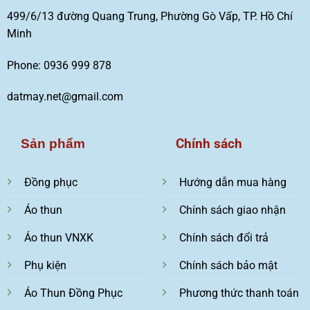
499/6/13 đường Quang Trung, Phường Gò Vấp, TP. Hồ Chí
Minh
Phone: 0936 999 878
datmay.net@gmail.com
Chính sách
Sản phẩm
Đồng phục
Hướng dẫn mua hàng
Áo thun
Chính sách giao nhận
Áo thun VNXK
Chính sách đổi trả
Phụ kiện
Chính sách bảo mật
Áo Thun Đồng Phục
Phương thức thanh toán