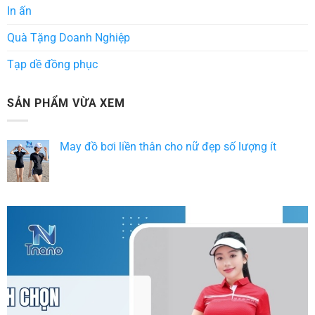
In ấn
Quà Tặng Doanh Nghiệp
Tạp dề đồng phục
SẢN PHẨM VỪA XEM
May đồ bơi liền thân cho nữ đẹp số lượng ít