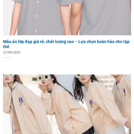
Mẫu áo lớp đẹp giá rẻ, chất lượng cao – Lựa chọn hoàn hảo cho tập
thể
27/09/2025