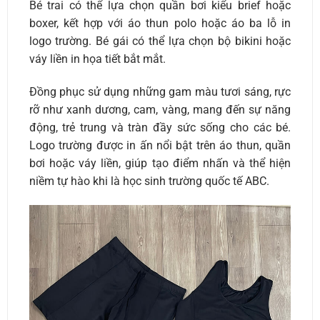
Bé trai có thể lựa chọn quần bơi kiểu brief hoặc
boxer, kết hợp với áo thun polo hoặc áo ba lỗ in
logo trường. Bé gái có thể lựa chọn bộ bikini hoặc
váy liền in họa tiết bắt mắt.
Đồng phục sử dụng những gam màu tươi sáng, rực
rỡ như xanh dương, cam, vàng, mang đến sự năng
động, trẻ trung và tràn đầy sức sống cho các bé.
Logo trường được in ấn nổi bật trên áo thun, quần
bơi hoặc váy liền, giúp tạo điểm nhấn và thể hiện
niềm tự hào khi là học sinh trường quốc tế ABC.