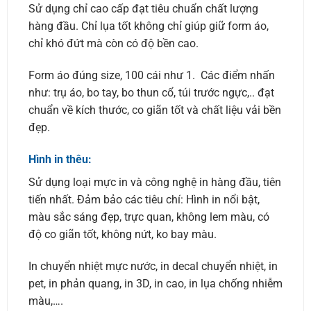
Sử dụng chỉ cao cấp đạt tiêu chuẩn chất lượng
hàng đầu. Chỉ lụa tốt không chỉ giúp giữ form áo,
chỉ khó đứt mà còn có độ bền cao.
Form áo đúng size, 100 cái như 1. Các điểm nhấn
như: trụ áo, bo tay, bo thun cổ, túi trước ngực,.. đạt
chuẩn về kích thước, co giãn tốt và chất liệu vải bền
đẹp.
Hình in thêu:
Sử dụng loại mực in và công nghệ in hàng đầu, tiên
tiến nhất. Đảm bảo các tiêu chí: Hình in nổi bật,
màu sắc sáng đẹp, trực quan, không lem màu, có
độ co giãn tốt, không nứt, ko bay màu.
In chuyển nhiệt mực nước, in decal chuyển nhiệt, in
pet, in phản quang, in 3D, in cao, in lụa chống nhiễm
màu,….