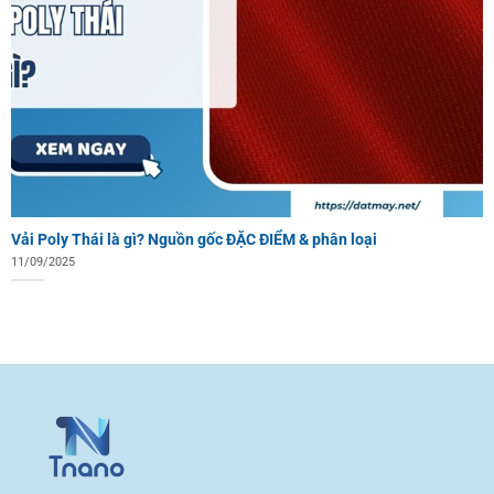
Vải Poly Thái là gì? Nguồn gốc ĐẶC ĐIỂM & phân loại
11/09/2025