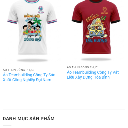
ÁO THUN ĐỒNG PHỤC
ÁO THUN ĐỒNG PHỤC
Áo Teambuilding Công Ty Vật
Áo Teambuilding Công Ty Sản
Liệu Xây Dựng Hòa Bình
Xuất Công Nghiệp Đại Nam
DANH MỤC SẢN PHẨM