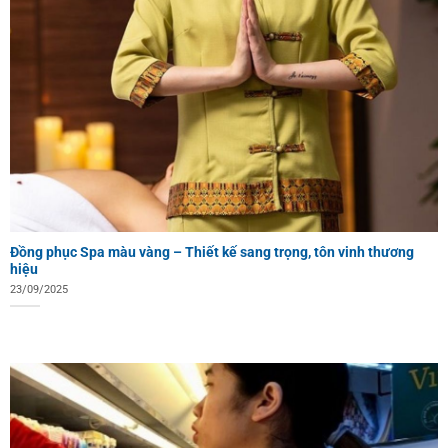
Đồng phục Spa màu vàng – Thiết kế sang trọng, tôn vinh thương
hiệu
23/09/2025