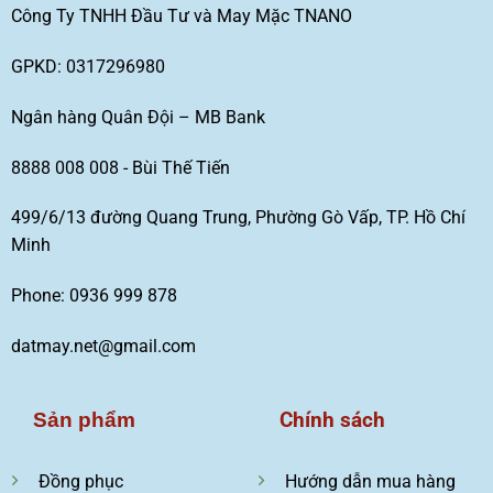
Công Ty TNHH Đầu Tư và May Mặc TNANO
GPKD: 0317296980
Ngân hàng Quân Đội – MB Bank
8888 008 008 - Bùi Thế Tiến
499/6/13 đường Quang Trung, Phường Gò Vấp, TP. Hồ Chí
Minh
Phone: 0936 999 878
datmay.net@gmail.com
Chính sách
Sản phẩm
Đồng phục
Hướng dẫn mua hàng