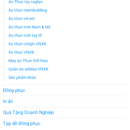
Áo Thun tay raglan
Áo thun teambuilding
Áo thun trẻ em
Áo thun trơn Nam & Nữ
Áo thun trơn tay lỡ
Áo thun Uniqlo VNXK
Áo thun VNXK
May áo Thun thể thao
Quần áo adidas VNXK
Sản phẩm khác
Đồng phục
In ấn
Quà Tặng Doanh Nghiệp
Tạp dề đồng phục