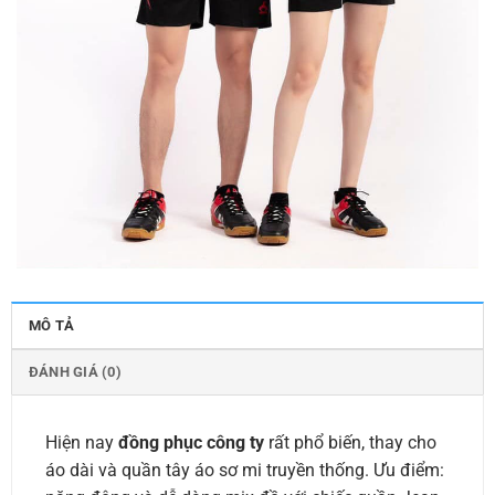
MÔ TẢ
ĐÁNH GIÁ (0)
Hiện nay
đồng phục công ty
rất phổ biến, thay cho
áo dài và quần tây áo sơ mi truyền thống. Ưu điểm: