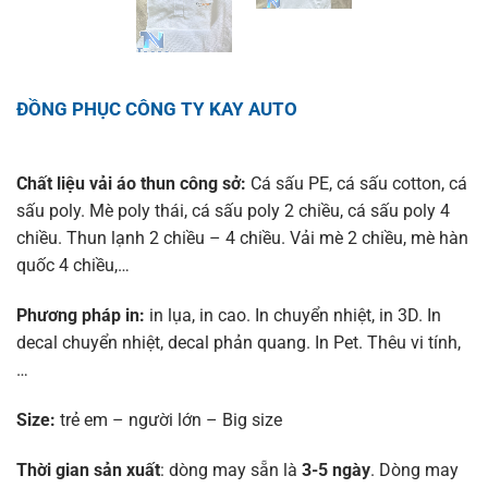
ĐỒNG PHỤC CÔNG TY KAY AUTO
Chất liệu vải áo thun công sở:
Cá sấu PE, cá sấu cotton, cá
sấu poly. Mè poly thái, cá sấu poly 2 chiều, cá sấu poly 4
chiều. Thun lạnh 2 chiều – 4 chiều. Vải mè 2 chiều, mè hàn
quốc 4 chiều,…
Phương pháp in:
in lụa, in cao. In chuyển nhiệt, in 3D. In
decal chuyển nhiệt, decal phản quang. In Pet. Thêu vi tính,
…
Size:
trẻ em – người lớn – Big size
Thời gian sản xuất
: dòng may sẵn là
3-5 ngày
. Dòng may