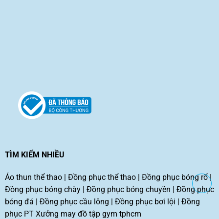
TÌM KIẾM NHIỀU
Áo thun thể thao
|
Đồng phục thể thao
|
Đồng phục bóng rổ
|
Đồng phục bóng chày
|
Đồng phục bóng chuyền
|
Đồng phục
bóng đá
|
Đồng phục cầu lông
|
Đồng phục bơi lội
|
Đồng
phục PT
Xưởng may đồ tập gym tphcm