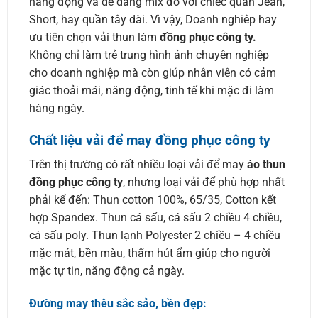
năng động và dễ dàng mix đồ với chiếc quần Jean,
Short, hay quần tây dài. Vì vậy, Doanh nghiêp hay
ưu tiên chọn vải thun làm
đồng phục công ty.
Không chỉ làm trẻ trung hình ảnh chuyên nghiệp
cho doanh nghiệp mà còn giúp nhân viên có cảm
giác thoải mái, năng động, tinh tế khi mặc đi làm
hàng ngày.
Chất liệu vải để may đồng phục công ty
Trên thị trường có rất nhiều loại vải để may
áo thun
đồng phục công ty
, nhưng loại vải để phù hợp nhất
phải kể đến: Thun cotton 100%, 65/35, Cotton kết
hợp Spandex. Thun cá sấu, cá sấu 2 chiều 4 chiều,
cá sấu poly. Thun lạnh Polyester 2 chiều – 4 chiều
mặc mát, bền màu, thấm hút ẩm giúp cho người
mặc tự tin, năng động cả ngày.
Đường may thêu sắc sảo, bền đẹp: