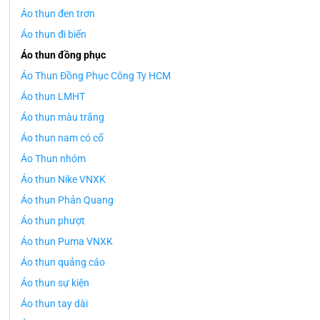
Áo thun đen trơn
Áo thun đi biển
Áo thun đồng phục
Áo Thun Đồng Phục Công Ty HCM
Áo thun LMHT
Áo thun màu trắng
Áo thun nam có cổ
Áo Thun nhóm
Áo thun Nike VNXK
Áo thun Phản Quang
Áo thun phượt
Áo thun Puma VNXK
Áo thun quảng cáo
Áo thun sự kiện
Áo thun tay dài