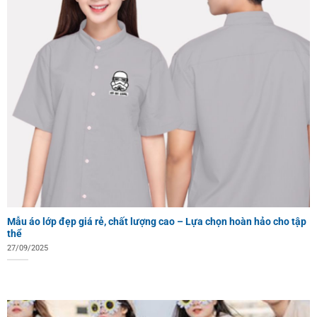
Mẫu áo lớp đẹp giá rẻ, chất lượng cao – Lựa chọn hoàn hảo cho tập
thể
27/09/2025