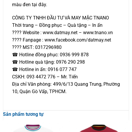
màu đen tại đây.
CÔNG TY TNHH ĐẦU TƯ VÀ MAY MẶC TNANO
Thời trang – Đồng phục – Quà tặng – In ấn
???? Website : www.datmay.net – www.tnano.vn
???? Fanpage : www.facebook.com/datmay.net
???? MST: 0317296980
☎ Hotline đồng phục: 0936 999 878
☎ Hotline quà tặng: 0976 290 298
☎ Hotline in ấn: 0916 077 747
CSKH: 093 4472 776 – Mr. Tiến
Địa chỉ Văn phòng: 499/6/13 Quang Trung, Phường
10, Quận Gò Vấp, TPHCM.
Sản phẩm tương tự