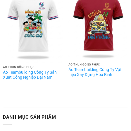
ÁO THUN ĐỒNG PHỤC
ÁO THUN ĐỒNG PHỤC
Áo Teambuilding Công Ty Vật
Áo Teambuilding Công Ty Sản
Liệu Xây Dựng Hòa Bình
Xuất Công Nghiệp Đại Nam
DANH MỤC SẢN PHẨM