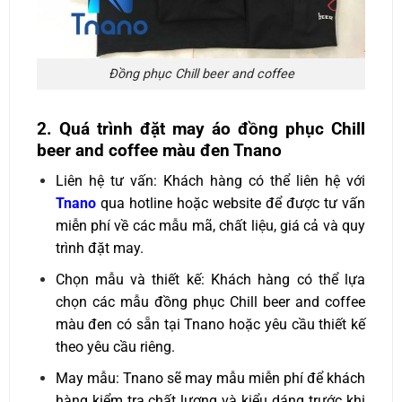
Đồng phục Chill beer and coffee
2. Quá trình đặt may áo đồng phục Chill
beer and coffee màu đen Tnano
Liên hệ tư vấn: Khách hàng có thể liên hệ với
Tnano
qua hotline hoặc website để được tư vấn
miễn phí về các mẫu mã, chất liệu, giá cả và quy
trình đặt may.
Chọn mẫu và thiết kế: Khách hàng có thể lựa
chọn các mẫu đồng phục Chill beer and coffee
màu đen có sẵn tại Tnano hoặc yêu cầu thiết kế
theo yêu cầu riêng.
May mẫu: Tnano sẽ may mẫu miễn phí để khách
hàng kiểm tra chất lượng và kiểu dáng trước khi