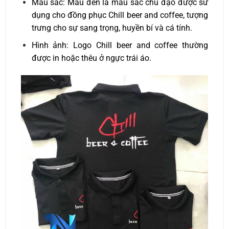
Màu sắc: Màu đen là màu sắc chủ đạo được sử
dụng cho đồng phục Chill beer and coffee, tượng
trưng cho sự sang trọng, huyền bí và cá tính.
Hình ảnh: Logo Chill beer and coffee thường
được in hoặc thêu ở ngực trái áo.