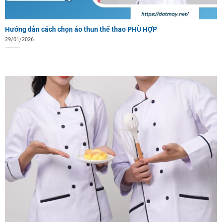
Hướng dẫn cách chọn áo thun thể thao PHÙ HỢP
29/01/2026