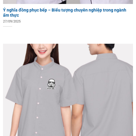
Ý nghĩa đồng phục bếp – Biểu tượng chuyên nghiệp trong ngành
ẩm thực
27/09/2025