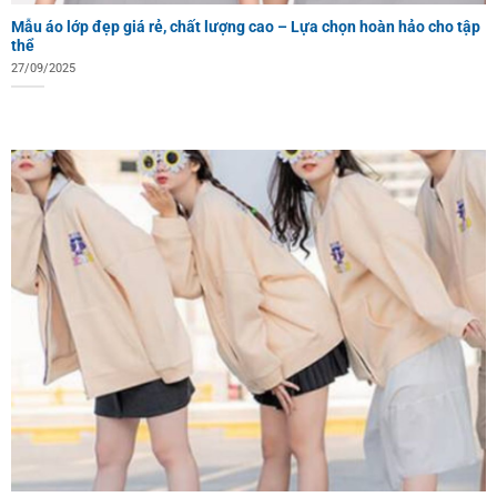
Mẫu áo lớp đẹp giá rẻ, chất lượng cao – Lựa chọn hoàn hảo cho tập
thể
27/09/2025