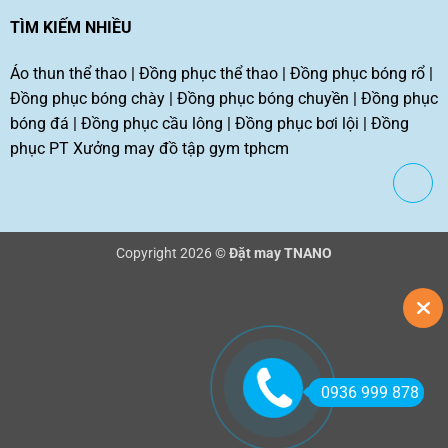
TÌM KIẾM NHIỀU
Áo thun thể thao
|
Đồng phục thể thao
|
Đồng phục bóng rổ
|
Đồng phục bóng chày
|
Đồng phục bóng chuyền
|
Đồng phục
bóng đá
|
Đồng phục cầu lông
|
Đồng phục bơi lội
|
Đồng
phục PT
Xưởng may đồ tập gym tphcm
Copyright 2026 ©
Đặt may TNANO
0936 999 878