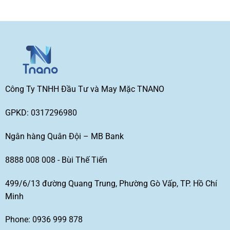
Công Ty TNHH Đầu Tư và May Mặc TNANO
GPKD: 0317296980
Ngân hàng Quân Đội – MB Bank
8888 008 008 - Bùi Thế Tiến
499/6/13 đường Quang Trung, Phường Gò Vấp, TP. Hồ Chí
Minh
Phone: 0936 999 878