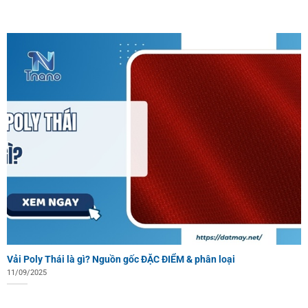
Vải Poly Thái là gì? Nguồn gốc ĐẶC ĐIỂM & phân loại
11/09/2025