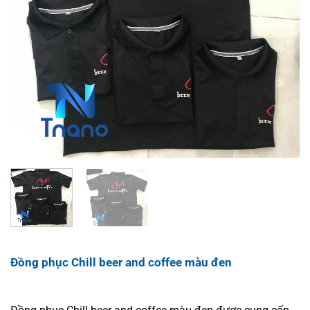
Đồng phục Chill beer and coffee màu đen