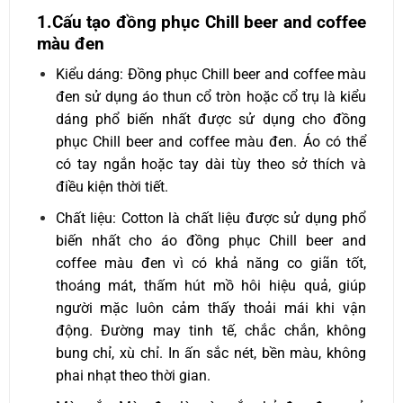
1.Cấu tạo đồng phục Chill beer and coffee
màu đen
Kiểu dáng: Đồng phục Chill beer and coffee màu
đen sử dụng áo thun cổ tròn hoặc cổ trụ là kiểu
dáng phổ biến nhất được sử dụng cho đồng
phục Chill beer and coffee màu đen. Áo có thể
có tay ngắn hoặc tay dài tùy theo sở thích và
điều kiện thời tiết.
Chất liệu: Cotton là chất liệu được sử dụng phổ
biến nhất cho áo đồng phục Chill beer and
coffee màu đen vì có khả năng co giãn tốt,
thoáng mát, thấm hút mồ hôi hiệu quả, giúp
người mặc luôn cảm thấy thoải mái khi vận
động. Đường may tinh tế, chắc chắn, không
bung chỉ, xù chỉ. In ấn sắc nét, bền màu, không
phai nhạt theo thời gian.