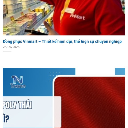
Đồng phục Vinmart – Thiết kế hiện đại, thể hiện sự chuyên nghiệp
23/09/2025