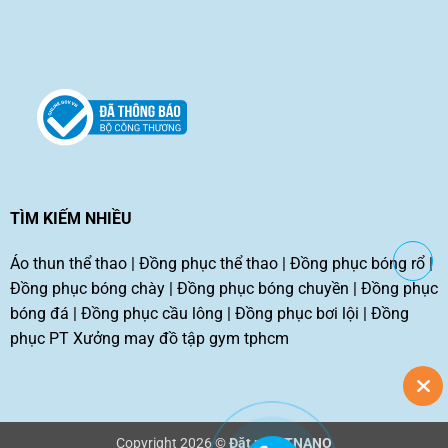
TÌM KIẾM NHIỀU
Áo thun thể thao
|
Đồng phục thể thao
|
Đồng phục bóng rổ
|
Đồng phục bóng chày
|
Đồng phục bóng chuyền
|
Đồng phục
bóng đá
|
Đồng phục cầu lông
|
Đồng phục bơi lội
|
Đồng
phục PT
Xưởng may đồ tập gym tphcm
Copyright 2026 ©
Đặt may TNANO