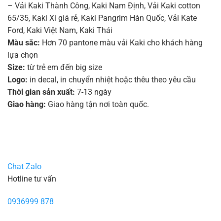
– Vải Kaki Thành Công
,
Kaki Nam Định
,
Vải Kaki cotton
65/35
,
Kaki Xi giá rẻ
,
Kaki Pangrim Hàn Quốc
,
Vải Kate
Ford, Kaki Việt Nam, Kaki Thái
Màu sắc:
Hơn 70 pantone màu vải Kaki cho khách hàng
lựa chọn
Size:
từ trẻ em đến big size
Logo:
in decal, in chuyển nhiệt hoặc thêu theo yêu cầu
Thời gian sản xuất:
7-13 ngày
Giao hàng:
Giao hàng tận nơi toàn quốc.
Chat Zalo
Hotline tư vấn
0936999 878