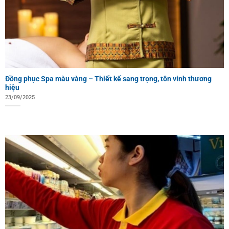
Đồng phục Spa màu vàng – Thiết kế sang trọng, tôn vinh thương
hiệu
23/09/2025