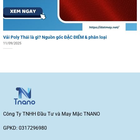
Vải Poly Thái là gì? Nguồn gốc ĐẶC ĐIỂM & phân loại
11/09/2025
Công Ty TNHH Đầu Tư và May Mặc TNANO
GPKD: 0317296980