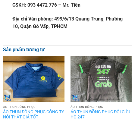
CSKH: 093 4472 776 – Mr. Tiến
Địa chỉ Văn phòng: 499/6/13 Quang Trung, Phường
10, Quận Gò Vấp, TPHCM
Sản phẩm tương tự
ÁO THUN ĐỒNG PHỤC
ÁO THUN ĐỒNG PHỤC
ÁO THUN ĐỒNG PHỤC CÔNG TY
ÁO THUN ĐỒNG PHỤC ĐỘI CỨU
NỘI THẤT GIÁ TỐT
HỘ 247