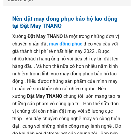
Nên đặt may đồng phục bảo hộ lao động
tại Đặt May TNANO
Xưởng
Đặt May TNANO
là một trong những đơn vị
chuyên nhận đặt
may đồng phục
theo yêu cầu với
giá thành chi phí rẻ nhất hiện nay 2022 . Được
nhiều khách hàng ủng hộ với tiêu chí uy tín đặt lên
hàng đầu . Và hơn thế nữa có hơn nhiều năm kinh
nghiệm trong lĩnh vực may đồng phục bảo hộ lao
động . Hiểu được những sản phẩm của mình may
là bảo vệ sức khỏe cho rất nhiều người . Nên
xưởng
Đặt May TNANO
chúng tôi luôn mang tạo ra
những sản phẩm vô cùng giá trị . Hơn thế nữa đơn
vị chúng tôi còn nhận đặt may với số lượng cực
thấp . Với dây chuyền công nghệ may vô cùng hiện
đại , cùng với những nhân công may lành nghề . Do
đó khi đến với datmay.net của chúng tôi. Bạn nên