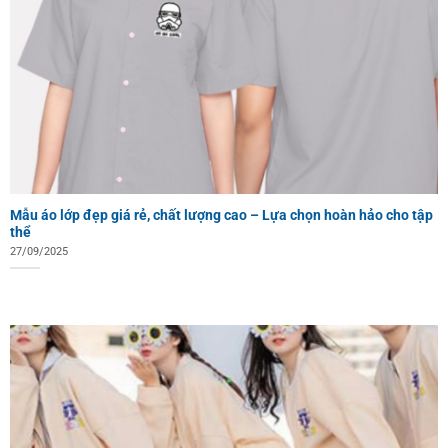
Mẫu áo lớp đẹp giá rẻ, chất lượng cao – Lựa chọn hoàn hảo cho tập
thể
27/09/2025