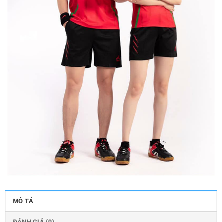
MÔ TẢ
ĐÁNH GIÁ (0)