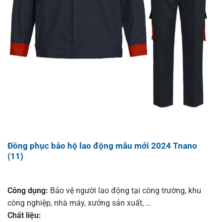
Đồng phục bảo hộ lao động mẫu mới 2024 Tnano
(11)
Công dụng:
Bảo vệ người lao động tại công trường, khu
công nghiệp, nhà máy, xưởng sản xuất, …
Chất liệu: