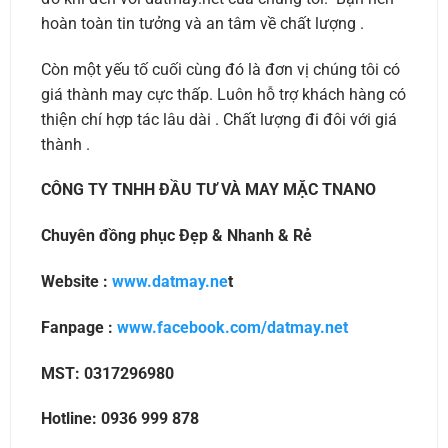
hoàn toàn tin tưởng và an tâm về chất lượng .
Còn một yếu tố cuối cùng đó là đơn vị chúng tôi có
giá thành may cực thấp. Luôn hỗ trợ khách hàng có
thiện chí hợp tác lâu dài . Chất lượng đi đôi với giá
thành .
CÔNG TY TNHH ĐẦU TƯ VÀ MAY MẶC TNANO
Chuyên đồng phục Đẹp & Nhanh & Rẻ
Website :
www.datmay.ne
t
Fanpage :
www.facebook.com/datmay.net
MST: 0317296980
Hotline: 0936 999 878