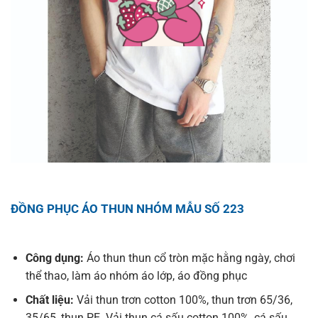
ĐỒNG PHỤC ÁO THUN NHÓM MẪU SỐ 223
Công dụng:
Áo thun thun cổ tròn mặc hằng ngày, chơi
thể thao, làm áo nhóm áo lớp, áo đồng phục
Chất liệu:
Vải thun trơn cotton 100%, thun trơn 65/36,
35/65, thun PE. Vải thun cá sấu cotton 100%, cá sấu