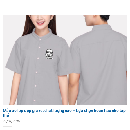
Mẫu áo lớp đẹp giá rẻ, chất lượng cao – Lựa chọn hoàn hảo cho tập
thể
27/09/2025