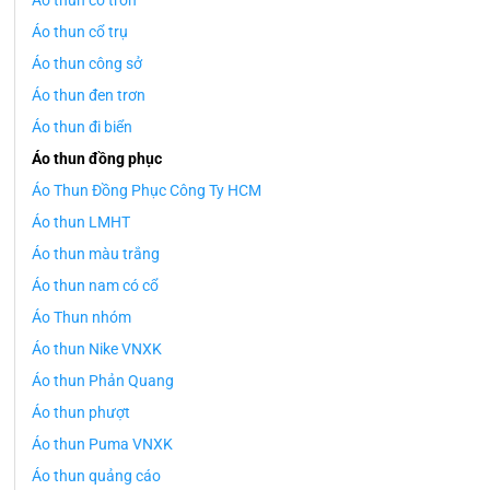
Áo thun cổ tròn
Áo thun cổ trụ
Áo thun công sở
Áo thun đen trơn
Áo thun đi biển
Áo thun đồng phục
Áo Thun Đồng Phục Công Ty HCM
Áo thun LMHT
Áo thun màu trắng
Áo thun nam có cổ
Áo Thun nhóm
Áo thun Nike VNXK
Áo thun Phản Quang
Áo thun phượt
Áo thun Puma VNXK
Áo thun quảng cáo