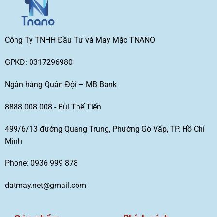
Công Ty TNHH Đầu Tư và May Mặc TNANO
GPKD: 0317296980
Ngân hàng Quân Đội – MB Bank
8888 008 008 - Bùi Thế Tiến
499/6/13 đường Quang Trung, Phường Gò Vấp, TP. Hồ Chí
Minh
Phone: 0936 999 878
datmay.net@gmail.com