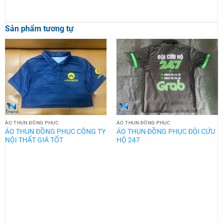
Sản phẩm tương tự
ÁO THUN ĐỒNG PHỤC
ÁO THUN ĐỒNG PHỤC
ÁO THUN ĐỒNG PHỤC CÔNG TY
ÁO THUN ĐỒNG PHỤC ĐỘI CỨU
NỘI THẤT GIÁ TỐT
HỘ 247