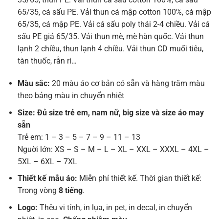
65/35, cá sấu PE. Vải thun cá mập cotton 100%, cá mập
65/35, cá mập PE. Vải cá sấu poly thái 2-4 chiều. Vải cá
sấu PE giả 65/35. Vải thun mè, mè hàn quốc. Vải thun
lạnh 2 chiều, thun lạnh 4 chiều. Vải thun CD muối tiêu,
tàn thuốc, rằn ri…
Màu sắc:
20 màu áo cơ bản có sẵn và hàng trăm màu
theo bảng màu in chuyển nhiệt
Size: Đủ size trẻ em, nam nữ, big size và size áo may
sẵn
Trẻ em: 1 – 3 – 5 – 7 – 9 – 11 – 13
Nguời lớn: XS – S – M – L – XL – XXL – XXXL – 4XL –
5XL – 6XL – 7XL
Thiết kế mẫu áo:
Miễn phí thiết kế. Thời gian thiết kế:
Trong vòng
8 tiếng
.
Logo:
Thêu vi tính, in lụa, in pet, in decal, in chuyển