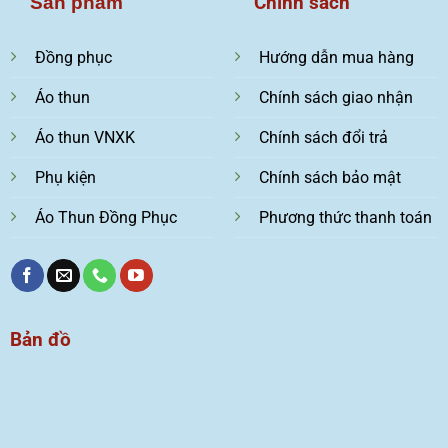
Chính sách
Sản phẩm
Đồng phục
Hướng dẫn mua hàng
Áo thun
Chính sách giao nhận
Áo thun VNXK
Chính sách đổi trả
Phụ kiện
Chính sách bảo mật
Áo Thun Đồng Phục
Phương thức thanh toán
Bản đồ