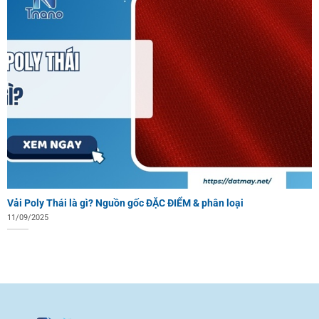
Vải Poly Thái là gì? Nguồn gốc ĐẶC ĐIỂM & phân loại
11/09/2025