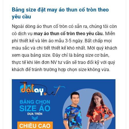
Bảng size đặt may áo thun cổ tròn theo
yêu cầu
Ngoài dòng áo thun cổ tròn có sẵn ra, chúng tôi còn
có dịch vụ
may áo thun cổ tròn theo yêu cầu.
Miễn
phí thiết kế và lên áo mẫu 3-5 ngày. Bất chấp mọi
màu sắc và chi tiết thiết kế khó nhất. Mời quý khách
xem qua bảng size. Đây chỉ là bảng size cơ bản,
thực tế khi lên đơn NV tư vấn sẽ trao đổi kỹ với quý
khách để tránh trường hợp chọn size không vừa.