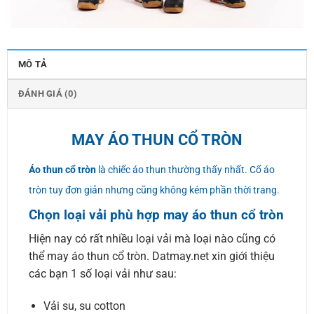
MÔ TẢ
ĐÁNH GIÁ (0)
MAY ÁO THUN CỔ TRÒN
Áo thun cổ tròn
là chiếc áo thun thường thấy nhất. Cổ áo
tròn tuy đơn giản nhưng cũng không kém phần thời trang.
Chọn loại vải phù hợp may áo thun cổ tròn
Hiện nay có rất nhiều loại vải mà loại nào cũng có
thể may áo thun cổ tròn. Datmay.net xin giới thiệu
các bạn 1 số loại vải như sau:
Vải su, su cotton