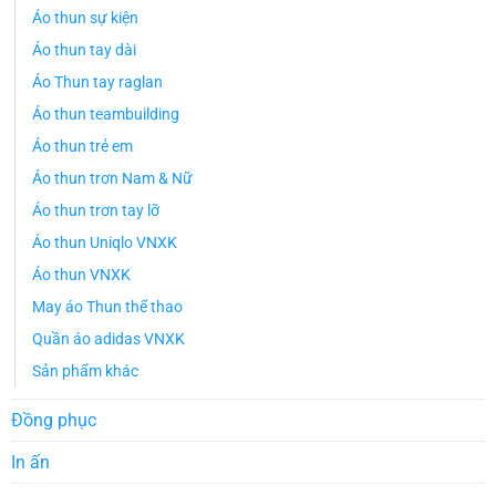
Áo thun sự kiện
Áo thun tay dài
Áo Thun tay raglan
Áo thun teambuilding
Áo thun trẻ em
Áo thun trơn Nam & Nữ
Áo thun trơn tay lỡ
Áo thun Uniqlo VNXK
Áo thun VNXK
May áo Thun thể thao
Quần áo adidas VNXK
Sản phẩm khác
Đồng phục
In ấn