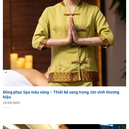
Đồng phục Spa màu vàng – Thiết kế sang trọng, tôn vinh thương
hiệu
23/09/2025