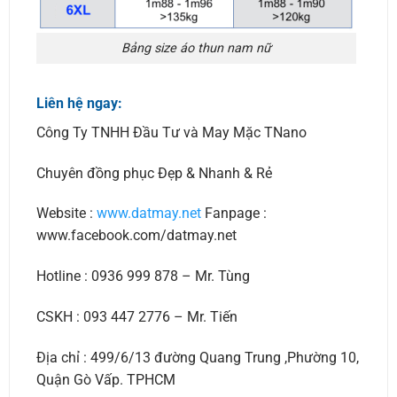
Bảng size áo thun nam nữ
Liên hệ ngay:
Công Ty TNHH Đầu Tư và May Mặc TNano
Chuyên đồng phục Đẹp & Nhanh & Rẻ
Website :
www.datmay.net
Fanpage :
www.facebook.com/datmay.net
Hotline : 0936 999 878 – Mr. Tùng
CSKH : 093 447 2776 – Mr. Tiến
Địa chỉ : 499/6/13 đường Quang Trung ,Phường 10,
Quận Gò Vấp. TPHCM