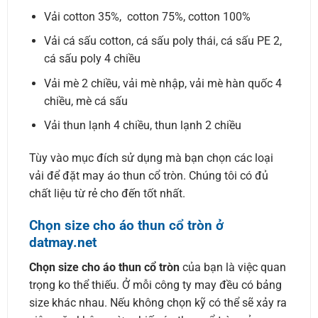
Vải cotton 35%, cotton 75%, cotton 100%
Vải cá sấu cotton, cá sấu poly thái, cá sấu PE 2,
cá sấu poly 4 chiều
Vải mè 2 chiều, vải mè nhập, vải mè hàn quốc 4
chiều, mè cá sấu
Vải thun lạnh 4 chiều, thun lạnh 2 chiều
Tùy vào mục đích sử dụng mà bạn chọn các loại
vải để đặt may áo thun cổ tròn. Chúng tôi có đủ
chất liệu từ rẻ cho đến tốt nhất.
Chọn size cho áo thun cổ tròn ở
datmay.net
Chọn size cho áo thun cổ tròn
của bạn là việc quan
trọng ko thể thiếu. Ở mỗi công ty may đều có bảng
size khác nhau. Nếu không chọn kỹ có thể sẽ xảy ra