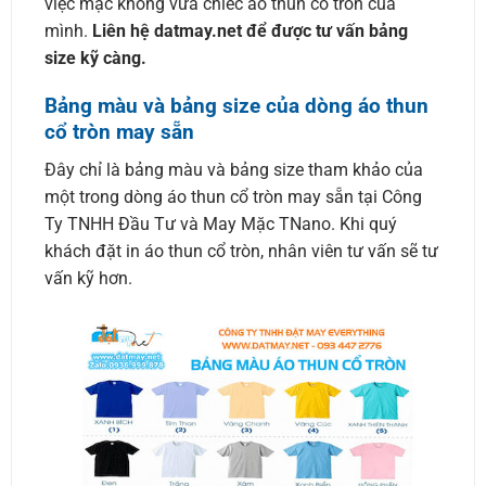
việc mặc không vừa chiếc áo thun cổ tròn của
mình.
Liên hệ datmay.net để được tư vấn bảng
size kỹ càng.
Bảng màu và bảng size của dòng áo thun
cổ tròn may sẵn
Đây chỉ là bảng màu và bảng size tham khảo của
một trong dòng áo thun cổ tròn may sẵn tại Công
Ty TNHH Đầu Tư và May Mặc TNano. Khi quý
khách đặt in áo thun cổ tròn, nhân viên tư vấn sẽ tư
vấn kỹ hơn.