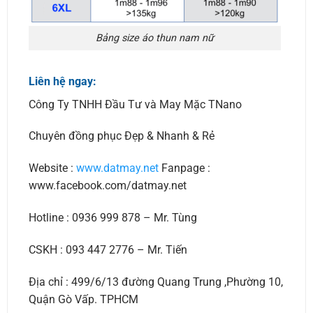
Bảng size áo thun nam nữ
Liên hệ ngay:
Công Ty TNHH Đầu Tư và May Mặc TNano
Chuyên đồng phục Đẹp & Nhanh & Rẻ
Website :
www.datmay.net
Fanpage :
www.facebook.com/datmay.net
Hotline : 0936 999 878 – Mr. Tùng
CSKH : 093 447 2776 – Mr. Tiến
Địa chỉ : 499/6/13 đường Quang Trung ,Phường 10,
Quận Gò Vấp. TPHCM