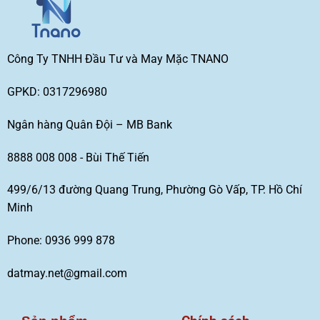
Công Ty TNHH Đầu Tư và May Mặc TNANO
GPKD: 0317296980
Ngân hàng Quân Đội – MB Bank
8888 008 008 - Bùi Thế Tiến
499/6/13 đường Quang Trung, Phường Gò Vấp, TP. Hồ Chí
Minh
Phone: 0936 999 878
datmay.net@gmail.com