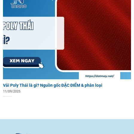
Vải Poly Thái là gì? Nguồn gốc ĐẶC ĐIỂM & phân loại
11/09/2025