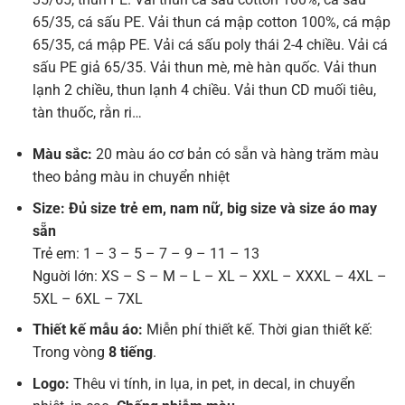
65/35, cá sấu PE. Vải thun cá mập cotton 100%, cá mập
65/35, cá mập PE. Vải cá sấu poly thái 2-4 chiều. Vải cá
sấu PE giả 65/35. Vải thun mè, mè hàn quốc. Vải thun
lạnh 2 chiều, thun lạnh 4 chiều. Vải thun CD muối tiêu,
tàn thuốc, rằn ri…
Màu sắc:
20 màu áo cơ bản có sẵn và hàng trăm màu
theo bảng màu in chuyển nhiệt
Size: Đủ size trẻ em, nam nữ, big size và size áo may
sẵn
Trẻ em: 1 – 3 – 5 – 7 – 9 – 11 – 13
Nguời lớn: XS – S – M – L – XL – XXL – XXXL – 4XL –
5XL – 6XL – 7XL
Thiết kế mẫu áo:
Miễn phí thiết kế. Thời gian thiết kế:
Trong vòng
8 tiếng
.
Logo:
Thêu vi tính, in lụa, in pet, in decal, in chuyển