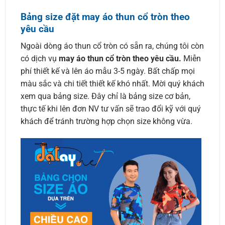
Bảng size đặt may áo thun cổ tròn theo
yêu cầu
Ngoài dòng áo thun cổ tròn có sẵn ra, chúng tôi còn
có dịch vụ
may áo thun cổ tròn theo yêu cầu.
Miễn
phí thiết kế và lên áo mẫu 3-5 ngày. Bất chấp mọi
màu sắc và chi tiết thiết kế khó nhất. Mời quý khách
xem qua bảng size. Đây chỉ là bảng size cơ bản,
thực tế khi lên đơn NV tư vấn sẽ trao đổi kỹ với quý
khách để tránh trường hợp chọn size không vừa.