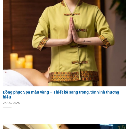
Đồng phục Spa màu vàng – Thiết kế sang trọng, tôn vinh thương
hiệu
23/09/2025