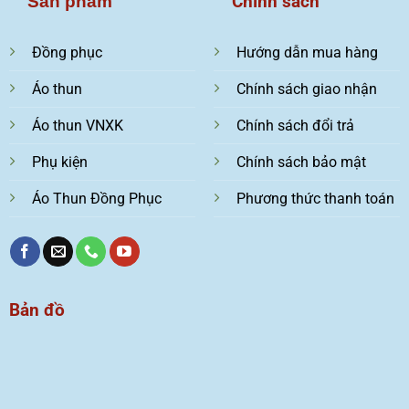
Chính sách
Sản phẩm
Đồng phục
Hướng dẫn mua hàng
Áo thun
Chính sách giao nhận
Áo thun VNXK
Chính sách đổi trả
Phụ kiện
Chính sách bảo mật
Áo Thun Đồng Phục
Phương thức thanh toán
Bản đồ