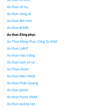
Áo thun cổ tròn
Áo thun cổ trụ
Áo thun công sở
Áo thun đen trơn
Áo thun đi biển
Áo thun đồng phục
Áo Thun Đồng Phục Công Ty HCM
Áo thun LMHT
Áo thun màu trắng
Áo thun nam có cổ
Áo Thun nhóm
Áo thun Nike VNXK
Áo thun Phản Quang
Áo thun phượt
Áo thun Puma VNXK
Áo thun quảng cáo