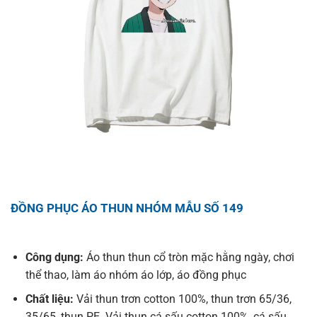
ĐỒNG PHỤC ÁO THUN NHÓM MẪU SỐ 149
Công dụng:
Áo thun thun cổ tròn mặc hằng ngày, chơi
thể thao, làm áo nhóm áo lớp, áo đồng phục
Chất liệu:
Vải thun trơn cotton 100%, thun trơn 65/36,
35/65, thun PE. Vải thun cá sấu cotton 100%, cá sấu