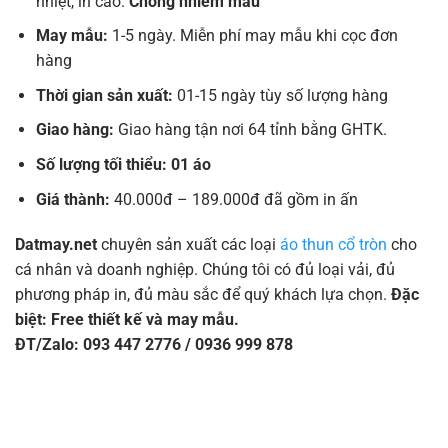
nhiệt, in cao.
Chống nhiễm màu
May mẫu:
1-5 ngày. Miễn phí may mẫu khi cọc đơn
hàng
Thời gian sản xuất:
01-15 ngày tùy số lượng hàng
Giao hàng:
Giao hàng tận nơi 64 tỉnh bằng GHTK.
Số lượng tối thiểu: 01 áo
Giá thành:
40.000đ – 189.000đ đã gồm in ấn
Datmay.net
chuyên sản xuất các loại
áo thun cổ tròn
cho
cá nhân và doanh nghiệp. Chúng tôi có đủ loại vải, đủ
phương pháp in, đủ màu sắc để quý khách lựa chọn.
Đặc
biệt: Free thiết kế và may mẫu.
ĐT/Zalo: 093 447 2776 / 0936 999 878