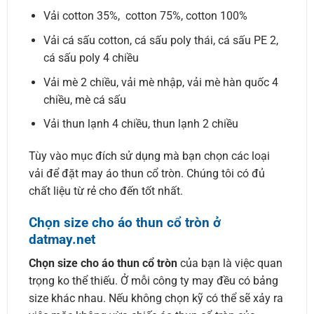
Vải cotton 35%, cotton 75%, cotton 100%
Vải cá sấu cotton, cá sấu poly thái, cá sấu PE 2,
cá sấu poly 4 chiều
Vải mè 2 chiều, vải mè nhập, vải mè hàn quốc 4
chiều, mè cá sấu
Vải thun lạnh 4 chiều, thun lạnh 2 chiều
Tùy vào mục đích sử dụng mà bạn chọn các loại
vải để đặt may áo thun cổ tròn. Chúng tôi có đủ
chất liệu từ rẻ cho đến tốt nhất.
Chọn size cho áo thun cổ tròn ở
datmay.net
Chọn size cho áo thun cổ tròn
của bạn là việc quan
trọng ko thể thiếu. Ở mỗi công ty may đều có bảng
size khác nhau. Nếu không chọn kỹ có thể sẽ xảy ra