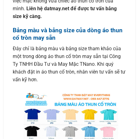
việc mặc không vừa chiếc áo thun cổ tròn của
mình.
Liên hệ datmay.net để được tư vấn bảng
size kỹ càng.
Bảng màu và bảng size của dòng áo thun
cổ tròn may sẵn
Đây chỉ là bảng màu và bảng size tham khảo của
một trong dòng áo thun cổ tròn may sẵn tại Công
Ty TNHH Đầu Tư và May Mặc TNano. Khi quý
khách đặt in áo thun cổ tròn, nhân viên tư vấn sẽ tư
vấn kỹ hơn.