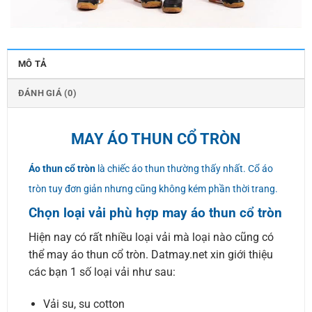
MÔ TẢ
ĐÁNH GIÁ (0)
MAY ÁO THUN CỔ TRÒN
Áo thun cổ tròn
là chiếc áo thun thường thấy nhất. Cổ áo
tròn tuy đơn giản nhưng cũng không kém phần thời trang.
Chọn loại vải phù hợp may áo thun cổ tròn
Hiện nay có rất nhiều loại vải mà loại nào cũng có
thể may áo thun cổ tròn. Datmay.net xin giới thiệu
các bạn 1 số loại vải như sau:
Vải su, su cotton