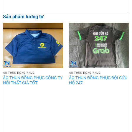
Sản phẩm tương tự
ÁO THUN ĐỒNG PHỤC
ÁO THUN ĐỒNG PHỤC
ÁO THUN ĐỒNG PHỤC CÔNG TY
ÁO THUN ĐỒNG PHỤC ĐỘI CỨU
NỘI THẤT GIÁ TỐT
HỘ 247