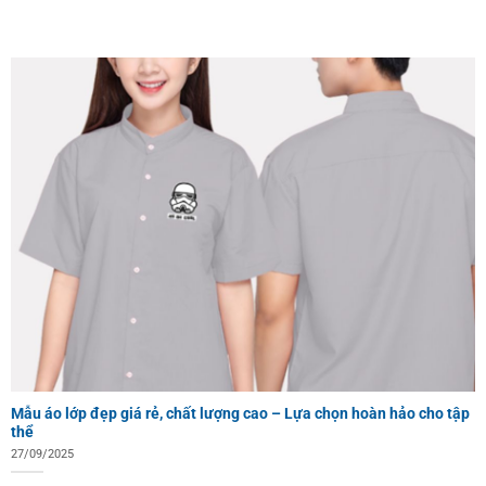
Mẫu áo lớp đẹp giá rẻ, chất lượng cao – Lựa chọn hoàn hảo cho tập
thể
27/09/2025