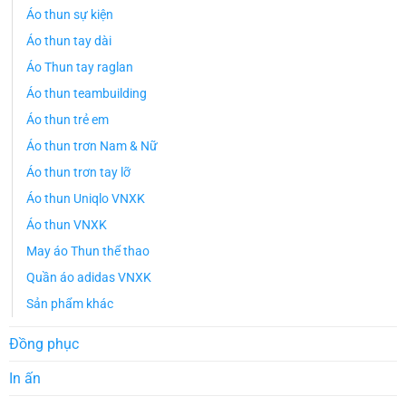
Áo thun sự kiện
Áo thun tay dài
Áo Thun tay raglan
Áo thun teambuilding
Áo thun trẻ em
Áo thun trơn Nam & Nữ
Áo thun trơn tay lỡ
Áo thun Uniqlo VNXK
Áo thun VNXK
May áo Thun thể thao
Quần áo adidas VNXK
Sản phẩm khác
Đồng phục
In ấn