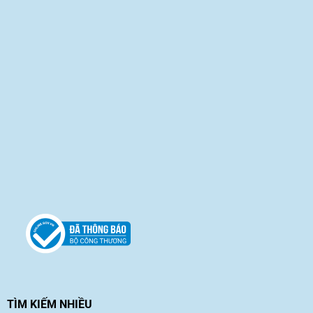
TÌM KIẾM NHIỀU