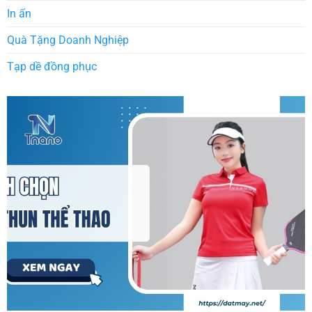
In ấn
Quà Tặng Doanh Nghiệp
Tạp dề đồng phục