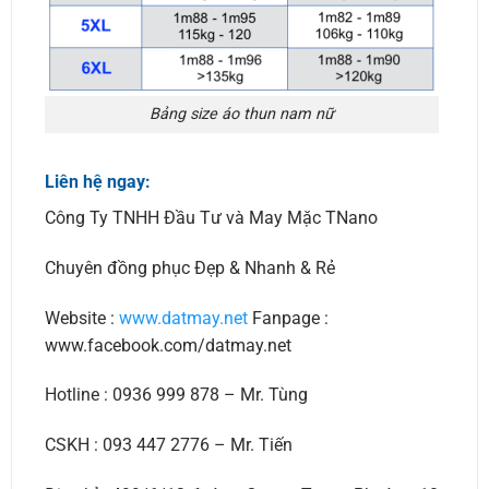
Bảng size áo thun nam nữ
Liên hệ ngay:
Công Ty TNHH Đầu Tư và May Mặc TNano
Chuyên đồng phục Đẹp & Nhanh & Rẻ
Website :
www.datmay.net
Fanpage :
www.facebook.com/datmay.net
Hotline : 0936 999 878 – Mr. Tùng
CSKH : 093 447 2776 – Mr. Tiến