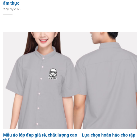
ẩm thực
27/09/2025
Mẫu áo lớp đẹp giá rẻ, chất lượng cao – Lựa chọn hoàn hảo cho tập