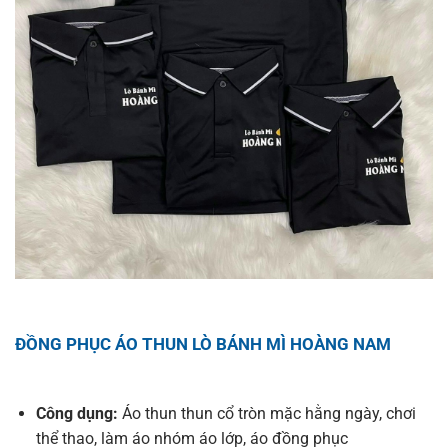
ĐỒNG PHỤC ÁO THUN LÒ BÁNH MÌ HOÀNG NAM
Công dụng:
Áo thun thun cổ tròn mặc hằng ngày, chơi
thể thao, làm áo nhóm áo lớp, áo đồng phục