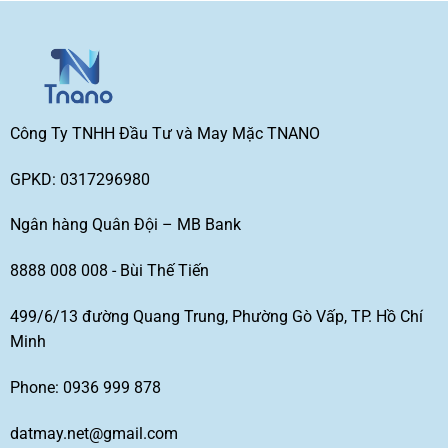
Công Ty TNHH Đầu Tư và May Mặc TNANO
GPKD: 0317296980
Ngân hàng Quân Đội – MB Bank
8888 008 008 - Bùi Thế Tiến
499/6/13 đường Quang Trung, Phường Gò Vấp, TP. Hồ Chí
Minh
Phone: 0936 999 878
datmay.net@gmail.com