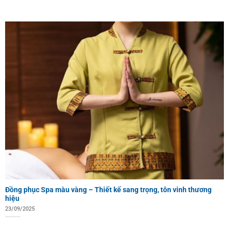
Đồng phục Spa màu vàng – Thiết kế sang trọng, tôn vinh thương
hiệu
23/09/2025