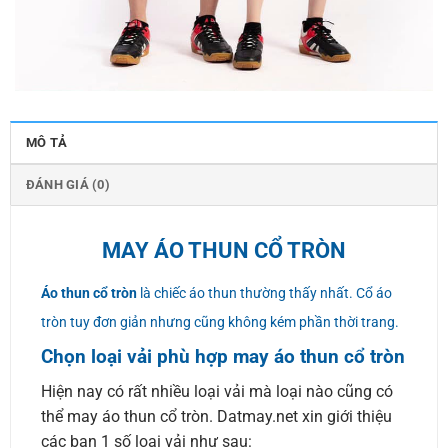
MÔ TẢ
ĐÁNH GIÁ (0)
MAY ÁO THUN CỔ TRÒN
Áo thun cổ tròn
là chiếc áo thun thường thấy nhất. Cổ áo
tròn tuy đơn giản nhưng cũng không kém phần thời trang.
Chọn loại vải phù hợp may áo thun cổ tròn
Hiện nay có rất nhiều loại vải mà loại nào cũng có
thể may áo thun cổ tròn. Datmay.net xin giới thiệu
các bạn 1 số loại vải như sau: