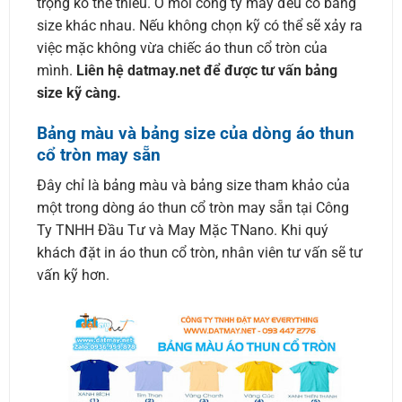
trọng ko thể thiếu. Ở mỗi công ty may đều có bảng
size khác nhau. Nếu không chọn kỹ có thể sẽ xảy ra
việc mặc không vừa chiếc áo thun cổ tròn của
mình.
Liên hệ datmay.net để được tư vấn bảng
size kỹ càng.
Bảng màu và bảng size của dòng áo thun
cổ tròn may sẵn
Đây chỉ là bảng màu và bảng size tham khảo của
một trong dòng áo thun cổ tròn may sẵn tại Công
Ty TNHH Đầu Tư và May Mặc TNano. Khi quý
khách đặt in áo thun cổ tròn, nhân viên tư vấn sẽ tư
vấn kỹ hơn.