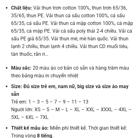
Chất liệu:
Vải thun trơn cotton 100%, thun trơn 65/36,
35/65, thun PE. Vải thun cá sấu cotton 100%, cá sấu
65/35, cá sấu PE. Vải thun cá mập cotton 100%, cá mập
65/35, cá mập PE. Vải cá sấu poly thái 2-4 chiều. Vải cá
sấu PE giả 65/35. Vải thun mè, mè hàn quốc. Vải thun
lạnh 2 chiều, thun lạnh 4 chiều. Vải thun CD muối tiêu,
tàn thuốc, rằn ri…
Màu sắc:
20 màu áo cơ bản có sẵn và hàng trăm màu
theo bảng màu in chuyển nhiệt
Size: Đủ size trẻ em, nam nữ, big size và size áo may
sẵn
Trẻ em: 1 – 3 – 5 – 7 – 9 – 11 – 13
Nguời lớn: XS – S – M – L – XL – XXL – XXXL – 4XL –
5XL – 6XL – 7XL
Thiết kế mẫu áo:
Miễn phí thiết kế. Thời gian thiết kế:
Trong vòng
8 tiếng
.