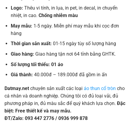
Logo:
Thêu vi tính, in lụa, in pet, in decal, in chuyển
nhiệt, in cao.
Chống nhiễm màu
May mẫu:
1-5 ngày. Miễn phí may mẫu khi cọc đơn
hàng
Thời gian sản xuất:
01-15 ngày tùy số lượng hàng
Giao hàng:
Giao hàng tận nơi 64 tỉnh bằng GHTK.
Số lượng tối thiểu: 01 áo
Giá thành:
40.000đ – 189.000đ đã gồm in ấn
Datmay.net
chuyên sản xuất các loại
áo thun cổ tròn
cho
cá nhân và doanh nghiệp. Chúng tôi có đủ loại vải, đủ
phương pháp in, đủ màu sắc để quý khách lựa chọn.
Đặc
biệt: Free thiết kế và may mẫu.
ĐT/Zalo: 093 447 2776 / 0936 999 878