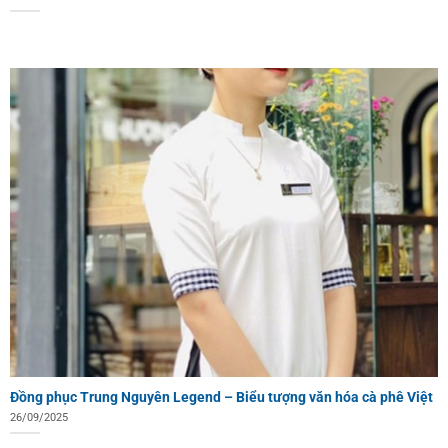
Đồng phục Trung Nguyên Legend – Biểu tượng văn hóa cà phê Việt
26/09/2025