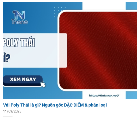
Vải Poly Thái là gì? Nguồn gốc ĐẶC ĐIỂM & phân loại
11/09/2025