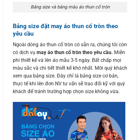
Bảng size và bảng màu áo thun cổ tròn
Bảng size đặt may áo thun cổ tròn theo
yêu cầu
Ngoài dòng áo thun cổ tròn có sẵn ra, chúng tôi còn
có dịch vụ
may áo thun cổ tròn theo yêu cầu.
Miễn
phí thiết kế và lên áo mẫu 3-5 ngày. Bất chấp mọi
màu sắc và chi tiết thiết kế khó nhất. Mời quý khách
xem qua bảng size. Đây chỉ là bảng size cơ bản,
thực tế khi lên đơn NV tư vấn sẽ trao đổi kỹ với quý
khách để tránh trường hợp chọn size không vừa.