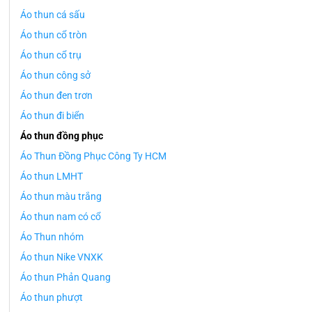
Áo thun cá sấu
Áo thun cổ tròn
Áo thun cổ trụ
Áo thun công sở
Áo thun đen trơn
Áo thun đi biển
Áo thun đồng phục
Áo Thun Đồng Phục Công Ty HCM
Áo thun LMHT
Áo thun màu trắng
Áo thun nam có cổ
Áo Thun nhóm
Áo thun Nike VNXK
Áo thun Phản Quang
Áo thun phượt