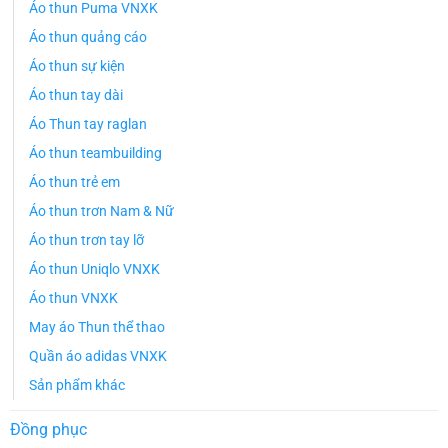
Áo thun Puma VNXK
Áo thun quảng cáo
Áo thun sự kiện
Áo thun tay dài
Áo Thun tay raglan
Áo thun teambuilding
Áo thun trẻ em
Áo thun trơn Nam & Nữ
Áo thun trơn tay lỡ
Áo thun Uniqlo VNXK
Áo thun VNXK
May áo Thun thể thao
Quần áo adidas VNXK
Sản phẩm khác
Đồng phục