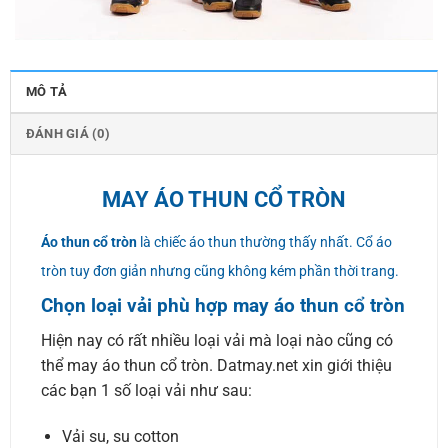
MÔ TẢ
ĐÁNH GIÁ (0)
MAY ÁO THUN CỔ TRÒN
Áo thun cổ tròn
là chiếc áo thun thường thấy nhất. Cổ áo
tròn tuy đơn giản nhưng cũng không kém phần thời trang.
Chọn loại vải phù hợp may áo thun cổ tròn
Hiện nay có rất nhiều loại vải mà loại nào cũng có
thể may áo thun cổ tròn. Datmay.net xin giới thiệu
các bạn 1 số loại vải như sau:
Vải su, su cotton