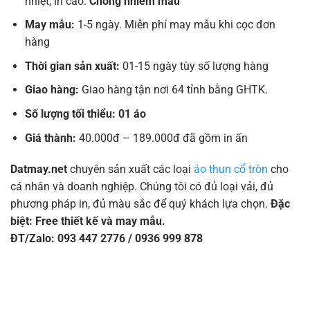
nhiệt, in cao.
Chống nhiễm màu
May mẫu:
1-5 ngày. Miễn phí may mẫu khi cọc đơn
hàng
Thời gian sản xuất:
01-15 ngày tùy số lượng hàng
Giao hàng:
Giao hàng tận nơi 64 tỉnh bằng GHTK.
Số lượng tối thiểu: 01 áo
Giá thành:
40.000đ – 189.000đ đã gồm in ấn
Datmay.net
chuyên sản xuất các loại
áo thun cổ tròn
cho
cá nhân và doanh nghiệp. Chúng tôi có đủ loại vải, đủ
phương pháp in, đủ màu sắc để quý khách lựa chọn.
Đặc
biệt: Free thiết kế và may mẫu.
ĐT/Zalo: 093 447 2776 / 0936 999 878