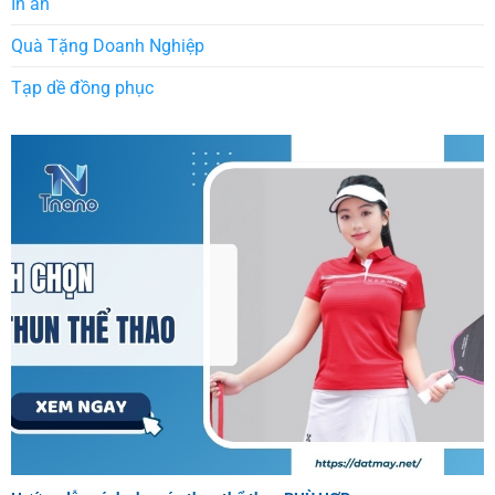
In ấn
Quà Tặng Doanh Nghiệp
Tạp dề đồng phục