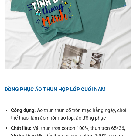
ĐỒNG PHỤC ÁO THUN HỌP LỚP CUỐI NĂM
Công dụng:
Áo thun thun cổ tròn mặc hằng ngày, chơi
thể thao, làm áo nhóm áo lớp, áo đồng phục
Chất liệu:
Vải thun trơn cotton 100%, thun trơn 65/36,
35/65, thun PE. Vải thun cá sấu cotton 100%, cá sấu