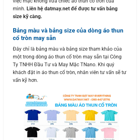
việc mặc không vừa chiếc áo thun cổ tròn của
mình.
Liên hệ datmay.net để được tư vấn bảng
size kỹ càng.
Bảng màu và bảng size của dòng áo thun
cổ tròn may sẵn
Đây chỉ là bảng màu và bảng size tham khảo của
một trong dòng áo thun cổ tròn may sẵn tại Công
Ty TNHH Đầu Tư và May Mặc TNano. Khi quý
khách đặt in áo thun cổ tròn, nhân viên tư vấn sẽ tư
vấn kỹ hơn.