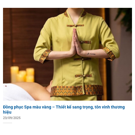
Đồng phục Spa màu vàng – Thiết kế sang trọng, tôn vinh thương
hiệu
23/09/2025