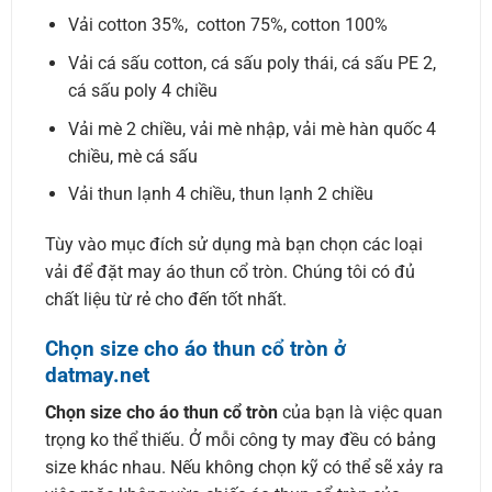
Vải cotton 35%, cotton 75%, cotton 100%
Vải cá sấu cotton, cá sấu poly thái, cá sấu PE 2,
cá sấu poly 4 chiều
Vải mè 2 chiều, vải mè nhập, vải mè hàn quốc 4
chiều, mè cá sấu
Vải thun lạnh 4 chiều, thun lạnh 2 chiều
Tùy vào mục đích sử dụng mà bạn chọn các loại
vải để đặt may áo thun cổ tròn. Chúng tôi có đủ
chất liệu từ rẻ cho đến tốt nhất.
Chọn size cho áo thun cổ tròn ở
datmay.net
Chọn size cho áo thun cổ tròn
của bạn là việc quan
trọng ko thể thiếu. Ở mỗi công ty may đều có bảng
size khác nhau. Nếu không chọn kỹ có thể sẽ xảy ra