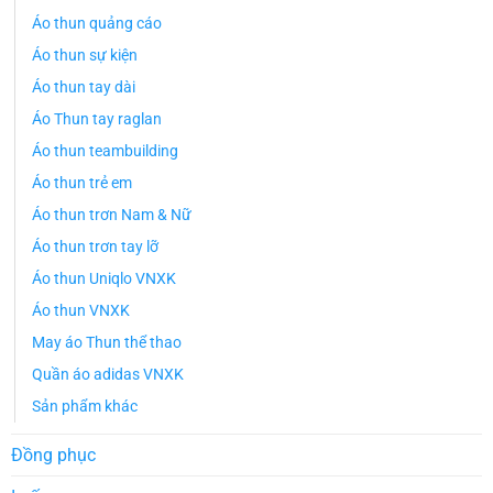
Áo thun quảng cáo
Áo thun sự kiện
Áo thun tay dài
Áo Thun tay raglan
Áo thun teambuilding
Áo thun trẻ em
Áo thun trơn Nam & Nữ
Áo thun trơn tay lỡ
Áo thun Uniqlo VNXK
Áo thun VNXK
May áo Thun thể thao
Quần áo adidas VNXK
Sản phẩm khác
Đồng phục