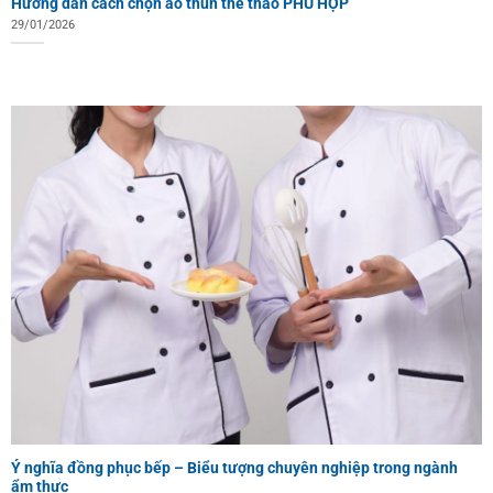
Hướng dẫn cách chọn áo thun thể thao PHÙ HỢP
29/01/2026
Ý nghĩa đồng phục bếp – Biểu tượng chuyên nghiệp trong ngành
ẩm thực