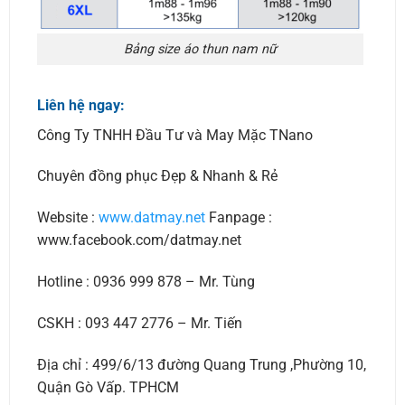
Bảng size áo thun nam nữ
Liên hệ ngay:
Công Ty TNHH Đầu Tư và May Mặc TNano
Chuyên đồng phục Đẹp & Nhanh & Rẻ
Website :
www.datmay.net
Fanpage :
www.facebook.com/datmay.net
Hotline : 0936 999 878 – Mr. Tùng
CSKH : 093 447 2776 – Mr. Tiến
Địa chỉ : 499/6/13 đường Quang Trung ,Phường 10,
Quận Gò Vấp. TPHCM