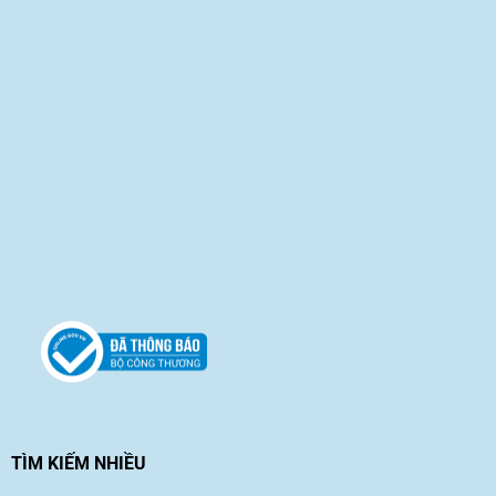
TÌM KIẾM NHIỀU