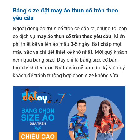
Bảng size đặt may áo thun cổ tròn theo
yêu cầu
Ngoài dòng áo thun cổ tròn có sẵn ra, chúng tôi còn
có dịch vụ
may áo thun cổ tròn theo yêu cầu.
Miễn
phí thiết kế và lên áo mẫu 3-5 ngày. Bất chấp mọi
màu sắc và chi tiết thiết kế khó nhất. Mời quý khách
xem qua bảng size. Đây chỉ là bảng size cơ bản,
thực tế khi lên đơn NV tư vấn sẽ trao đổi kỹ với quý
khách để tránh trường hợp chọn size không vừa.