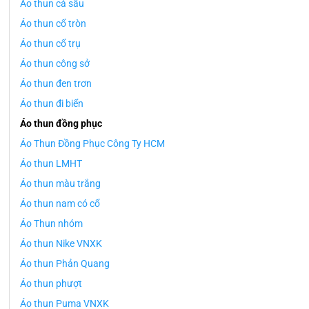
Áo thun cá sấu
Áo thun cổ tròn
Áo thun cổ trụ
Áo thun công sở
Áo thun đen trơn
Áo thun đi biển
Áo thun đồng phục
Áo Thun Đồng Phục Công Ty HCM
Áo thun LMHT
Áo thun màu trắng
Áo thun nam có cổ
Áo Thun nhóm
Áo thun Nike VNXK
Áo thun Phản Quang
Áo thun phượt
Áo thun Puma VNXK