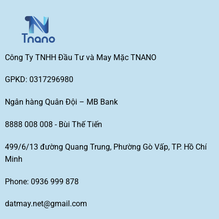
Công Ty TNHH Đầu Tư và May Mặc TNANO
GPKD: 0317296980
Ngân hàng Quân Đội – MB Bank
8888 008 008 - Bùi Thế Tiến
499/6/13 đường Quang Trung, Phường Gò Vấp, TP. Hồ Chí
Minh
Phone: 0936 999 878
datmay.net@gmail.com