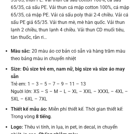
65/35, cá sấu PE. Vải thun cá mập cotton 100%, cá mập
65/35, cá mập PE. Vải cá sấu poly thái 2-4 chiều. Vải cá
sấu PE giả 65/35. Vải thun mè, mè hàn quốc. Vải thun
lạnh 2 chiều, thun lạnh 4 chiều. Vải thun CD muối tiêu,
tàn thuốc, rằn ri…
Màu sắc:
20 màu áo cơ bản có sẵn và hàng trăm màu
theo bảng màu in chuyển nhiệt
Size: Đủ size trẻ em, nam nữ, big size và size áo may
sẵn
Trẻ em: 1 – 3 – 5 – 7 – 9 – 11 – 13
Nguời lớn: XS – S – M – L – XL – XXL – XXXL – 4XL –
5XL – 6XL – 7XL
Thiết kế mẫu áo:
Miễn phí thiết kế. Thời gian thiết kế:
Trong vòng
8 tiếng
.
Logo:
Thêu vi tính, in lụa, in pet, in decal, in chuyển