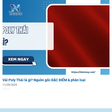
Vải Poly Thái là gì? Nguồn gốc ĐẶC ĐIỂM & phân loại
11/09/2025