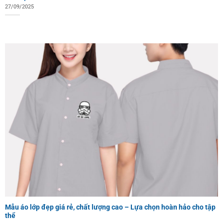
27/09/2025
Mẫu áo lớp đẹp giá rẻ, chất lượng cao – Lựa chọn hoàn hảo cho tập
thể