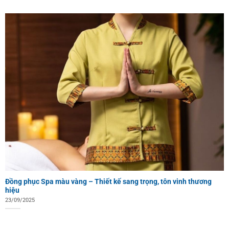
Đồng phục Spa màu vàng – Thiết kế sang trọng, tôn vinh thương
hiệu
23/09/2025