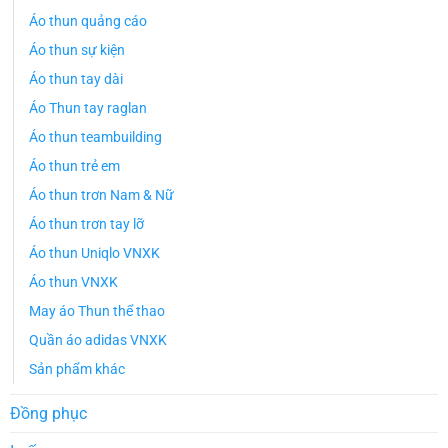
Áo thun quảng cáo
Áo thun sự kiện
Áo thun tay dài
Áo Thun tay raglan
Áo thun teambuilding
Áo thun trẻ em
Áo thun trơn Nam & Nữ
Áo thun trơn tay lỡ
Áo thun Uniqlo VNXK
Áo thun VNXK
May áo Thun thể thao
Quần áo adidas VNXK
Sản phẩm khác
Đồng phục