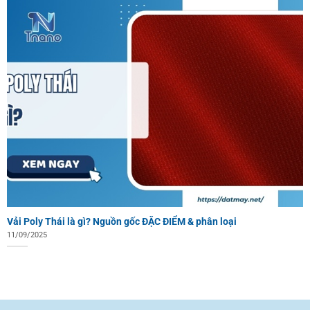
Vải Poly Thái là gì? Nguồn gốc ĐẶC ĐIỂM & phân loại
11/09/2025