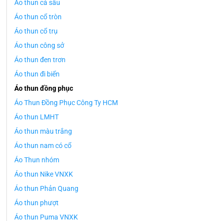
Áo thun cá sấu
Áo thun cổ tròn
Áo thun cổ trụ
Áo thun công sở
Áo thun đen trơn
Áo thun đi biển
Áo thun đồng phục
Áo Thun Đồng Phục Công Ty HCM
Áo thun LMHT
Áo thun màu trắng
Áo thun nam có cổ
Áo Thun nhóm
Áo thun Nike VNXK
Áo thun Phản Quang
Áo thun phượt
Áo thun Puma VNXK