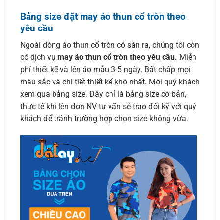
Bảng size đặt may áo thun cổ tròn theo
yêu cầu
Ngoài dòng áo thun cổ tròn có sẵn ra, chúng tôi còn
có dịch vụ
may áo thun cổ tròn theo yêu cầu.
Miễn
phí thiết kế và lên áo mẫu 3-5 ngày. Bất chấp mọi
màu sắc và chi tiết thiết kế khó nhất. Mời quý khách
xem qua bảng size. Đây chỉ là bảng size cơ bản,
thực tế khi lên đơn NV tư vấn sẽ trao đổi kỹ với quý
khách để tránh trường hợp chọn size không vừa.