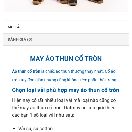
MÔ TẢ
ĐÁNH GIÁ (0)
MAY ÁO THUN CỔ TRÒN
Áo thun cổ tròn
là chiếc áo thun thường thấy nhất. Cổ áo
tròn tuy đơn giản nhưng cũng không kém phần thời trang.
Chọn loại vải phù hợp may áo thun cổ tròn
Hiện nay có rất nhiều loại vải mà loại nào cũng có
thể may áo thun cổ tròn. Datmay.net xin giới thiệu
các bạn 1 số loại vải như sau:
Vải su, su cotton