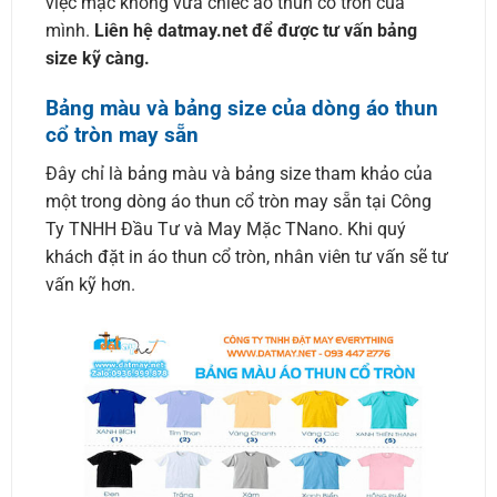
việc mặc không vừa chiếc áo thun cổ tròn của
mình.
Liên hệ datmay.net để được tư vấn bảng
size kỹ càng.
Bảng màu và bảng size của dòng áo thun
cổ tròn may sẵn
Đây chỉ là bảng màu và bảng size tham khảo của
một trong dòng áo thun cổ tròn may sẵn tại Công
Ty TNHH Đầu Tư và May Mặc TNano. Khi quý
khách đặt in áo thun cổ tròn, nhân viên tư vấn sẽ tư
vấn kỹ hơn.