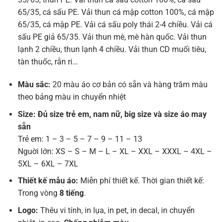
65/35, cá sấu PE. Vải thun cá mập cotton 100%, cá mập
65/35, cá mập PE. Vải cá sấu poly thái 2-4 chiều. Vải cá
sấu PE giả 65/35. Vải thun mè, mè hàn quốc. Vải thun
lạnh 2 chiều, thun lạnh 4 chiều. Vải thun CD muối tiêu,
tàn thuốc, rằn ri…
Màu sắc:
20 màu áo cơ bản có sẵn và hàng trăm màu
theo bảng màu in chuyển nhiệt
Size: Đủ size trẻ em, nam nữ, big size và size áo may
sẵn
Trẻ em: 1 – 3 – 5 – 7 – 9 – 11 – 13
Nguời lớn: XS – S – M – L – XL – XXL – XXXL – 4XL –
5XL – 6XL – 7XL
Thiết kế mẫu áo:
Miễn phí thiết kế. Thời gian thiết kế:
Trong vòng
8 tiếng
.
Logo:
Thêu vi tính, in lụa, in pet, in decal, in chuyển