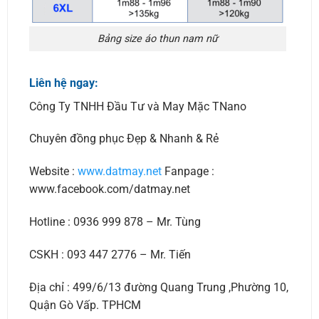
Bảng size áo thun nam nữ
Liên hệ ngay:
Công Ty TNHH Đầu Tư và May Mặc TNano
Chuyên đồng phục Đẹp & Nhanh & Rẻ
Website :
www.datmay.net
Fanpage :
www.facebook.com/datmay.net
Hotline : 0936 999 878 – Mr. Tùng
CSKH : 093 447 2776 – Mr. Tiến
Địa chỉ : 499/6/13 đường Quang Trung ,Phường 10,
Quận Gò Vấp. TPHCM