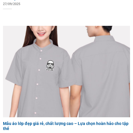
27/09/2025
Mẫu áo lớp đẹp giá rẻ, chất lượng cao – Lựa chọn hoàn hảo cho tập
thể