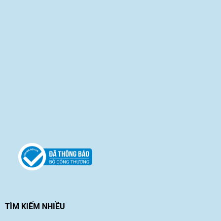
TÌM KIẾM NHIỀU