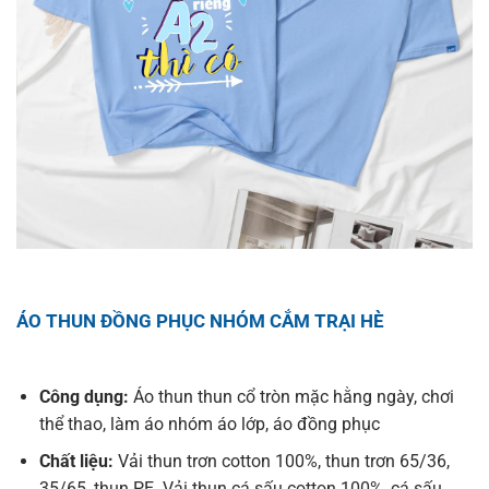
ÁO THUN ĐỒNG PHỤC NHÓM CẮM TRẠI HÈ
Công dụng:
Áo thun thun cổ tròn mặc hằng ngày, chơi
thể thao, làm áo nhóm áo lớp, áo đồng phục
Chất liệu:
Vải thun trơn cotton 100%, thun trơn 65/36,
35/65, thun PE. Vải thun cá sấu cotton 100%, cá sấu