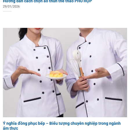
Hướng dẫn cách chọn áo thun thể thao PHÙ HỢP
29/01/2026
Ý nghĩa đồng phục bếp – Biểu tượng chuyên nghiệp trong ngành
ẩm thực