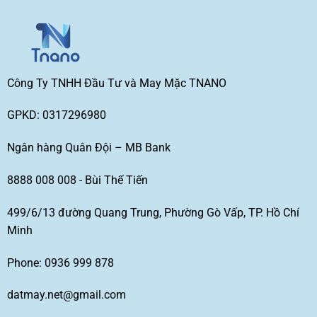
Công Ty TNHH Đầu Tư và May Mặc TNANO
GPKD: 0317296980
Ngân hàng Quân Đội – MB Bank
8888 008 008 - Bùi Thế Tiến
499/6/13 đường Quang Trung, Phường Gò Vấp, TP. Hồ Chí
Minh
Phone: 0936 999 878
datmay.net@gmail.com