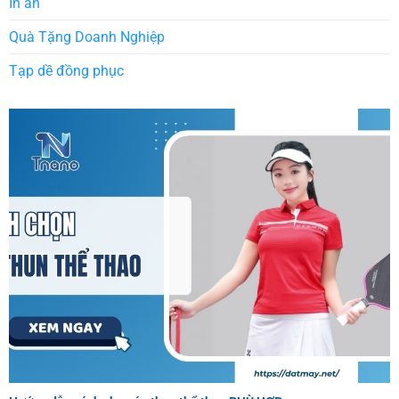
In ấn
Quà Tặng Doanh Nghiệp
Tạp dề đồng phục