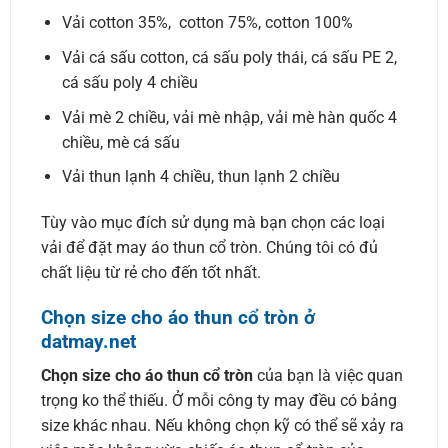
Vải cotton 35%, cotton 75%, cotton 100%
Vải cá sấu cotton, cá sấu poly thái, cá sấu PE 2,
cá sấu poly 4 chiều
Vải mè 2 chiều, vải mè nhập, vải mè hàn quốc 4
chiều, mè cá sấu
Vải thun lạnh 4 chiều, thun lạnh 2 chiều
Tùy vào mục đích sử dụng mà bạn chọn các loại
vải để đặt may áo thun cổ tròn. Chúng tôi có đủ
chất liệu từ rẻ cho đến tốt nhất.
Chọn size cho áo thun cổ tròn ở
datmay.net
Chọn size cho áo thun cổ tròn
của bạn là việc quan
trọng ko thể thiếu. Ở mỗi công ty may đều có bảng
size khác nhau. Nếu không chọn kỹ có thể sẽ xảy ra