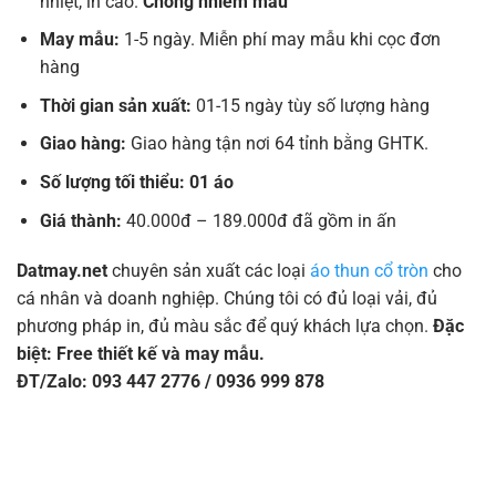
nhiệt, in cao.
Chống nhiễm màu
May mẫu:
1-5 ngày. Miễn phí may mẫu khi cọc đơn
hàng
Thời gian sản xuất:
01-15 ngày tùy số lượng hàng
Giao hàng:
Giao hàng tận nơi 64 tỉnh bằng GHTK.
Số lượng tối thiểu: 01 áo
Giá thành:
40.000đ – 189.000đ đã gồm in ấn
Datmay.net
chuyên sản xuất các loại
áo thun cổ tròn
cho
cá nhân và doanh nghiệp. Chúng tôi có đủ loại vải, đủ
phương pháp in, đủ màu sắc để quý khách lựa chọn.
Đặc
biệt: Free thiết kế và may mẫu.
ĐT/Zalo: 093 447 2776 / 0936 999 878