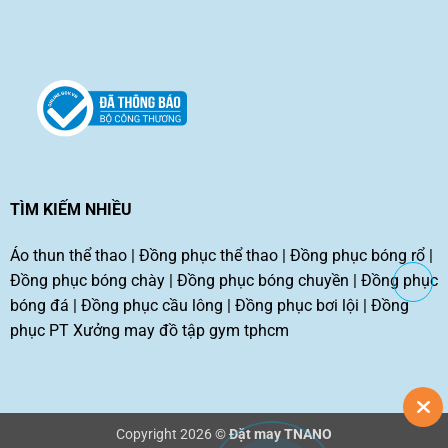
TÌM KIẾM NHIỀU
Áo thun thể thao
|
Đồng phục thể thao
|
Đồng phục bóng rổ
|
Đồng phục bóng chày
|
Đồng phục bóng chuyền
|
Đồng phục
bóng đá
|
Đồng phục cầu lông
|
Đồng phục bơi lội
|
Đồng
phục PT
Xưởng may đồ tập gym tphcm
Copyright 2026 ©
Đặt may TNANO