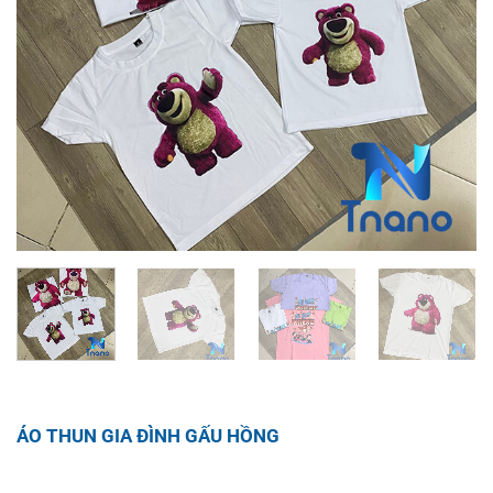
ÁO THUN GIA ĐÌNH GẤU HỒNG