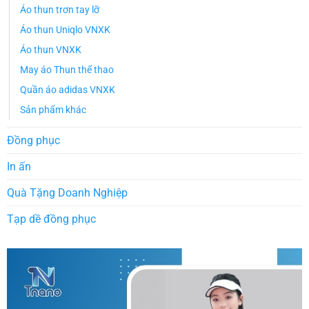
Áo thun trơn tay lỡ
Áo thun Uniqlo VNXK
Áo thun VNXK
May áo Thun thể thao
Quần áo adidas VNXK
Sản phẩm khác
Đồng phục
In ấn
Quà Tặng Doanh Nghiệp
Tạp dề đồng phục