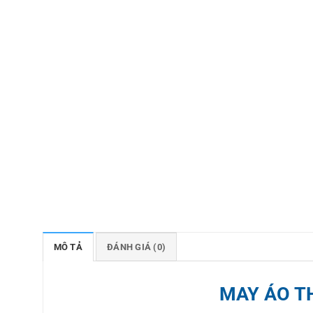
MÔ TẢ
ĐÁNH GIÁ (0)
MAY ÁO T