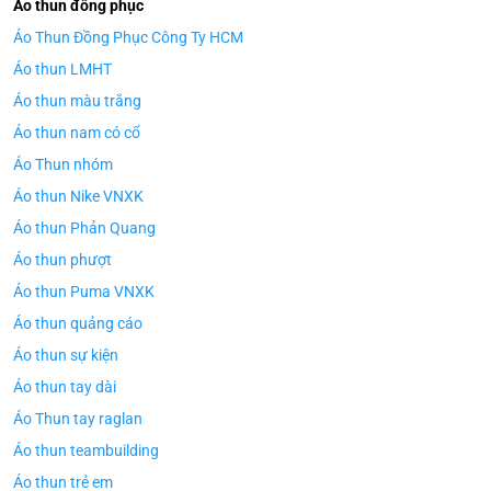
Áo thun đồng phục
Áo Thun Đồng Phục Công Ty HCM
Áo thun LMHT
Áo thun màu trắng
Áo thun nam có cổ
Áo Thun nhóm
Áo thun Nike VNXK
Áo thun Phản Quang
Áo thun phượt
Áo thun Puma VNXK
Áo thun quảng cáo
Áo thun sự kiện
Áo thun tay dài
Áo Thun tay raglan
Áo thun teambuilding
Áo thun trẻ em