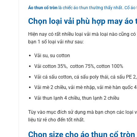
Áo thun cổ tròn
là chiếc áo thun thường thấy nhất. Cổ áo
Chọn loại vải phù hợp may áo 
Hiện nay có rất nhiều loại vải mà loại nào cũng có
bạn 1 số loại vải như sau:
Vải su, su cotton
Vải cotton 35%, cotton 75%, cotton 100%
Vải cá sấu cotton, cá sấu poly thái, cá sấu PE 2
Vải mè 2 chiều, vải mè nhập, vải mè hàn quốc 4
Vải thun lạnh 4 chiều, thun lạnh 2 chiều
Tùy vào mục đích sử dụng mà bạn chọn các loại vả
liệu từ rẻ cho đến tốt nhất.
Chọn size cho áo thun cổ tròn