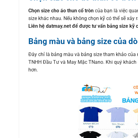
Chọn size cho áo thun cổ tròn
của bạn là việc qua
size khác nhau. Nếu không chọn kỹ có thể sẽ xảy 
Liên hệ datmay.net để được tư vấn bảng size kỹ 
Bảng màu và bảng size của dò
Đây chỉ là bảng màu và bảng size tham khảo của 
TNHH Đầu Tư và May Mặc TNano. Khi quý khách đặt
hơn.