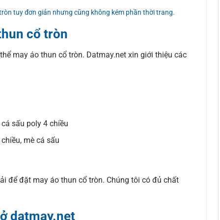
 tròn tuy đơn giản nhưng cũng không kém phần thời trang.
thun cổ tròn
 thể may áo thun cổ tròn. Datmay.net xin giới thiệu các
, cá sấu poly 4 chiều
 chiều, mè cá sấu
i để đặt may áo thun cổ tròn. Chúng tôi có đủ chất
 ở datmay.net