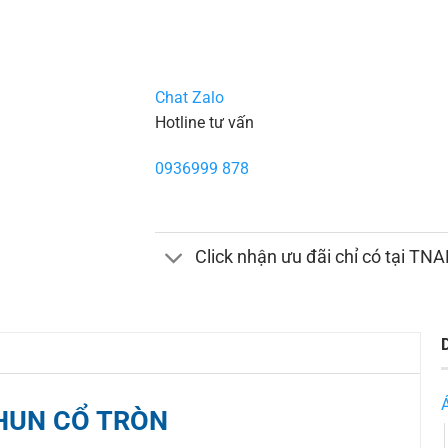
Chat Zalo
Hotline tư vấn
0936999 878
Click nhận ưu đãi chỉ có tại TN
HUN CỔ TRÒN