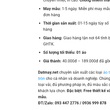
chuyển nhiệt, in cao.
Chống nhiễm mà
May mẫu:
1-5 ngày. Miễn phí may mẫu
đơn hàng
Thời gian sản xuất:
01-15 ngày tùy số
hàng
Giao hàng:
Giao hàng tận nơi 64 tỉnh 
GHTK.
Số lượng tối thiểu: 01 áo
Giá thành:
40.000đ – 189.000đ đã gồ
Datmay.net
chuyên sản xuất các loại
áo 
tròn
cho cá nhân và doanh nghiệp. Chúng 
loại vải, đủ phương pháp in, đủ màu sắc 
khách lựa chọn.
Đặc biệt: Free thiết kế 
mẫu.
ĐT/Zalo: 093 447 2776 / 0936 999 878