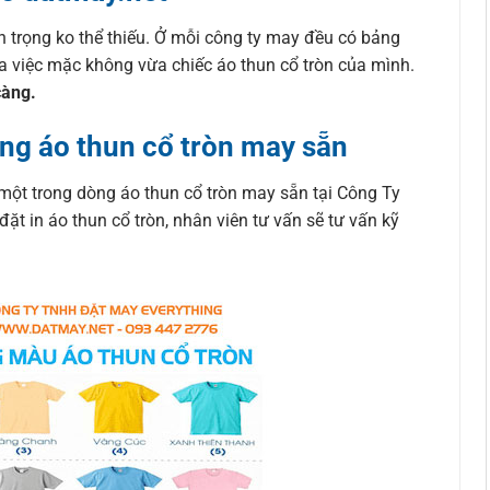
n trọng ko thể thiếu. Ở mỗi công ty may đều có bảng
ra việc mặc không vừa chiếc áo thun cổ tròn của mình.
càng.
ng áo thun cổ tròn may sẵn
một trong dòng áo thun cổ tròn may sẵn tại Công Ty
 in áo thun cổ tròn, nhân viên tư vấn sẽ tư vấn kỹ