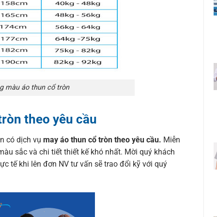
g màu áo thun cổ tròn
tròn theo yêu cầu
òn có dịch vụ
may áo thun cổ tròn theo yêu cầu.
Miễn
màu sắc và chi tiết thiết kế khó nhất. Mời quý khách
ực tế khi lên đơn NV tư vấn sẽ trao đổi kỹ với quý