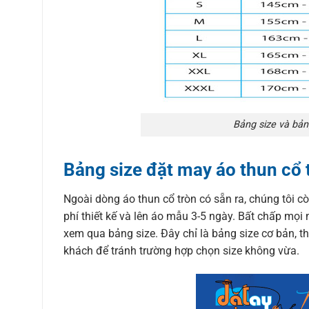
Bảng size và bản
Bảng size đặt may áo thun cổ 
Ngoài dòng áo thun cổ tròn có sẵn ra, chúng tôi c
phí thiết kế và lên áo mẫu 3-5 ngày. Bất chấp mọi 
xem qua bảng size. Đây chỉ là bảng size cơ bản, th
khách để tránh trường hợp chọn size không vừa.