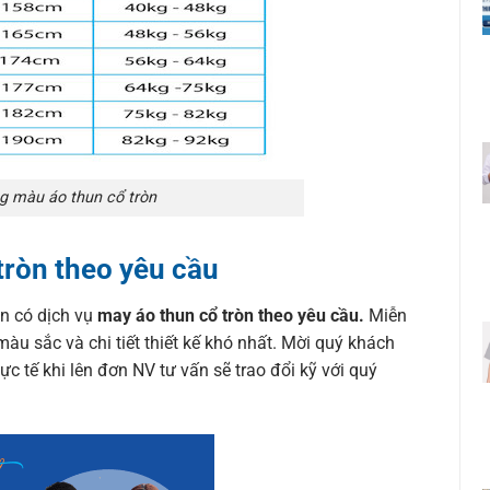
g màu áo thun cổ tròn
tròn theo yêu cầu
òn có dịch vụ
may áo thun cổ tròn theo yêu cầu.
Miễn
màu sắc và chi tiết thiết kế khó nhất. Mời quý khách
ực tế khi lên đơn NV tư vấn sẽ trao đổi kỹ với quý