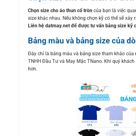
Chọn size cho áo thun cổ tròn
của bạn là việc qua
size khác nhau. Nếu không chọn kỹ có thể sẽ xảy 
Liên hệ datmay.net để được tư vấn bảng size kỹ 
Bảng màu và bảng size của dò
Đây chỉ là bảng màu và bảng size tham khảo của 
TNHH Đầu Tư và May Mặc TNano. Khi quý khách đặt
hơn.