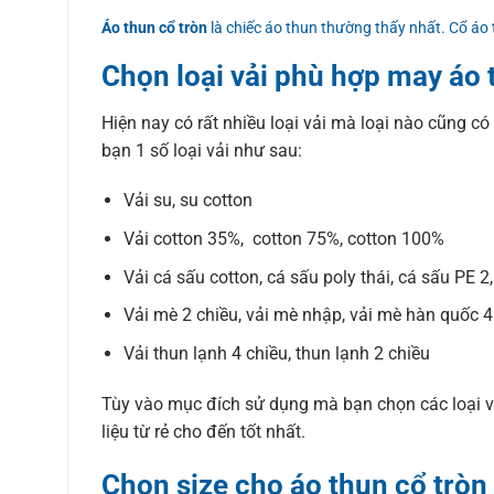
Áo thun cổ tròn
là chiếc áo thun thường thấy nhất. Cổ áo
Chọn loại vải phù hợp may áo 
Hiện nay có rất nhiều loại vải mà loại nào cũng có
bạn 1 số loại vải như sau:
Vải su, su cotton
Vải cotton 35%, cotton 75%, cotton 100%
Vải cá sấu cotton, cá sấu poly thái, cá sấu PE 2
Vải mè 2 chiều, vải mè nhập, vải mè hàn quốc 4
Vải thun lạnh 4 chiều, thun lạnh 2 chiều
Tùy vào mục đích sử dụng mà bạn chọn các loại vả
liệu từ rẻ cho đến tốt nhất.
Chọn size cho áo thun cổ tròn