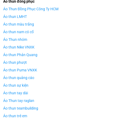
Áo thun đồng phục
Áo Thun Đồng Phục Công Ty HCM
Áo thun LMHT
Áo thun màu trắng
Áo thun nam có cổ
Áo Thun nhóm
Áo thun Nike VNXK
Áo thun Phản Quang
Áo thun phượt
Áo thun Puma VNXK
Áo thun quảng cáo
Áo thun sự kiện
Áo thun tay dài
Áo Thun tay raglan
Áo thun teambuilding
Áo thun trẻ em