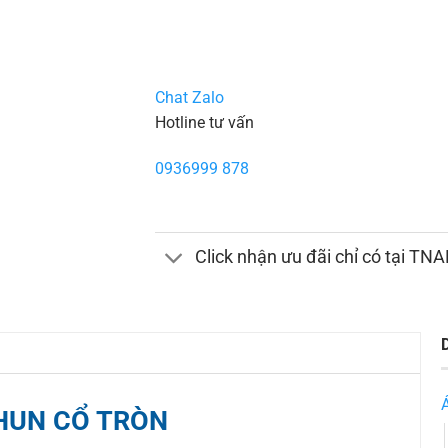
Chat Zalo
Hotline tư vấn
0936999 878
Click nhận ưu đãi chỉ có tại TN
HUN CỔ TRÒN