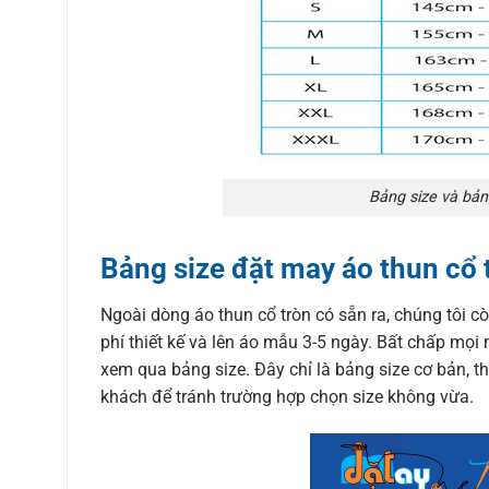
Bảng size và bản
Bảng size đặt may áo thun cổ 
Ngoài dòng áo thun cổ tròn có sẵn ra, chúng tôi c
phí thiết kế và lên áo mẫu 3-5 ngày. Bất chấp mọi 
xem qua bảng size. Đây chỉ là bảng size cơ bản, th
khách để tránh trường hợp chọn size không vừa.