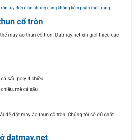
 tròn tuy đơn giản nhưng cũng không kém phần thời trang.
thun cổ tròn
 thể may áo thun cổ tròn. Datmay.net xin giới thiệu các
, cá sấu poly 4 chiều
 chiều, mè cá sấu
i để đặt may áo thun cổ tròn. Chúng tôi có đủ chất
 ở datmay.net