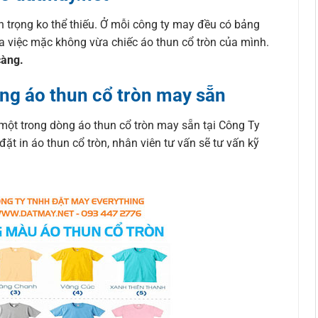
n trọng ko thể thiếu. Ở mỗi công ty may đều có bảng
ra việc mặc không vừa chiếc áo thun cổ tròn của mình.
càng.
ng áo thun cổ tròn may sẵn
một trong dòng áo thun cổ tròn may sẵn tại Công Ty
 in áo thun cổ tròn, nhân viên tư vấn sẽ tư vấn kỹ