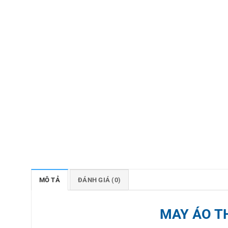
MÔ TẢ
ĐÁNH GIÁ (0)
MAY ÁO T