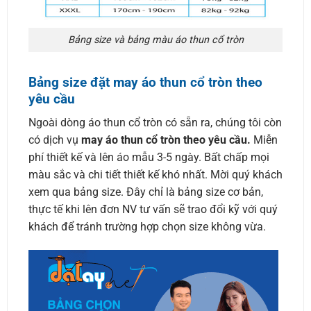
Bảng size và bảng màu áo thun cổ tròn
Bảng size đặt may áo thun cổ tròn theo
yêu cầu
Ngoài dòng áo thun cổ tròn có sẵn ra, chúng tôi còn
có dịch vụ
may áo thun cổ tròn theo yêu cầu.
Miễn
phí thiết kế và lên áo mẫu 3-5 ngày. Bất chấp mọi
màu sắc và chi tiết thiết kế khó nhất. Mời quý khách
xem qua bảng size. Đây chỉ là bảng size cơ bản,
thực tế khi lên đơn NV tư vấn sẽ trao đổi kỹ với quý
khách để tránh trường hợp chọn size không vừa.