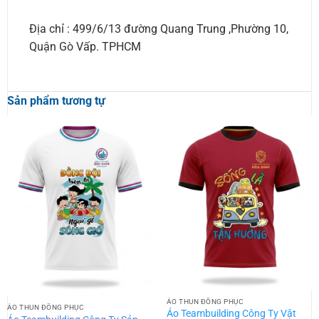
Địa chỉ : 499/6/13 đường Quang Trung ,Phường 10,
Quận Gò Vấp. TPHCM
Sản phẩm tương tự
ÁO THUN ĐỒNG PHỤC
ÁO THUN ĐỒNG PHỤC
Áo Teambuilding Công Ty Vật