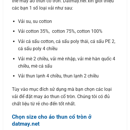
thể may áo thun cổ tròn. Datmay.net xin giới thiệu
các bạn 1 số loại vải như sau:
Vải su, su cotton
Vải cotton 35%, cotton 75%, cotton 100%
Vải cá sấu cotton, cá sấu poly thái, cá sấu PE 2,
cá sấu poly 4 chiều
Vải mè 2 chiều, vải mè nhập, vải mè hàn quốc 4
chiều, mè cá sấu
Vải thun lạnh 4 chiều, thun lạnh 2 chiều
Tùy vào mục đích sử dụng mà bạn chọn các loại
vải để đặt may áo thun cổ tròn. Chúng tôi có đủ
chất liệu từ rẻ cho đến tốt nhất.
Chọn size cho áo thun cổ tròn ở
datmay.net