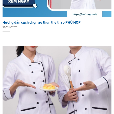
Hướng dẫn cách chọn áo thun thể thao PHÙ HỢP
29/01/2026