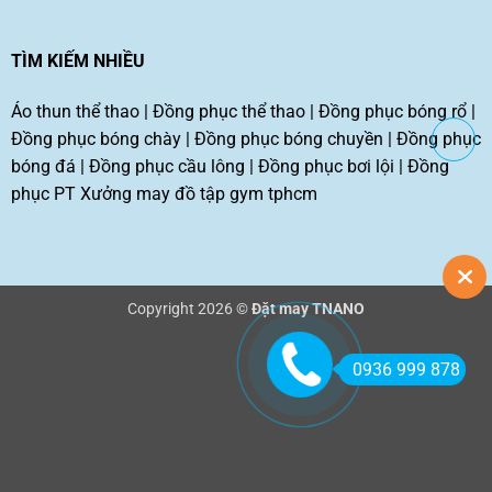
TÌM KIẾM NHIỀU
Áo thun thể thao
|
Đồng phục thể thao
|
Đồng phục bóng rổ
|
Đồng phục bóng chày
|
Đồng phục bóng chuyền
|
Đồng phục
bóng đá
|
Đồng phục cầu lông
|
Đồng phục bơi lội
|
Đồng
phục PT
Xưởng may đồ tập gym tphcm
Copyright 2026 ©
Đặt may TNANO
0936 999 878