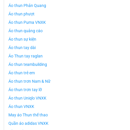
Áo thun Phản Quang
Áo thun phượt
Áo thun Puma VNXK
Áo thun quảng cáo
Áo thun sự kiện
Áo thun tay dài
Áo Thun tay raglan
Áo thun teambuilding
Áo thun trẻ em
Áo thun trơn Nam & Nữ
Áo thun trơn tay lỡ
Áo thun Uniqlo VNXK
Áo thun VNXK
May áo Thun thể thao
Quần áo adidas VNXK