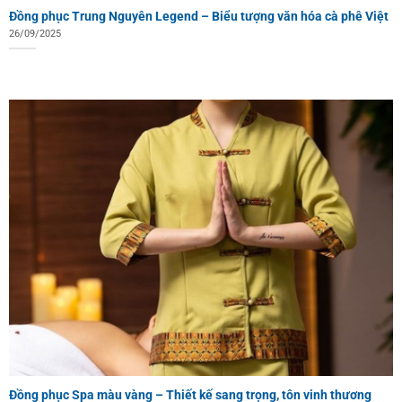
Đồng phục Trung Nguyên Legend – Biểu tượng văn hóa cà phê Việt
26/09/2025
Đồng phục Spa màu vàng – Thiết kế sang trọng, tôn vinh thương