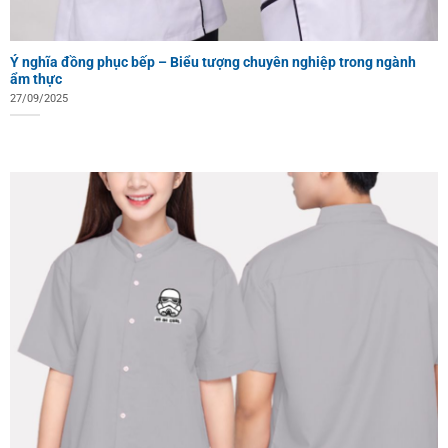
Ý nghĩa đồng phục bếp – Biểu tượng chuyên nghiệp trong ngành
ẩm thực
27/09/2025