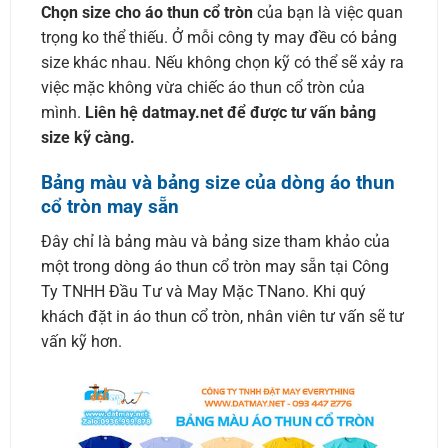
Chọn size cho áo thun cổ tròn
của bạn là việc quan
trọng ko thể thiếu. Ở mỗi công ty may đều có bảng
size khác nhau. Nếu không chọn kỹ có thể sẽ xảy ra
việc mặc không vừa chiếc áo thun cổ tròn của
mình.
Liên hệ datmay.net để được tư vấn bảng
size kỹ càng.
Bảng màu và bảng size của dòng áo thun
cổ tròn may sẵn
Đây chỉ là bảng màu và bảng size tham khảo của
một trong dòng áo thun cổ tròn may sẵn tại Công
Ty TNHH Đầu Tư và May Mặc TNano. Khi quý
khách đặt in áo thun cổ tròn, nhân viên tư vấn sẽ tư
vấn kỹ hơn.