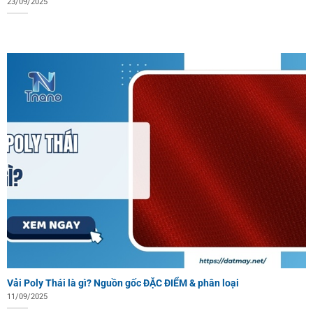
23/09/2025
Vải Poly Thái là gì? Nguồn gốc ĐẶC ĐIỂM & phân loại
11/09/2025