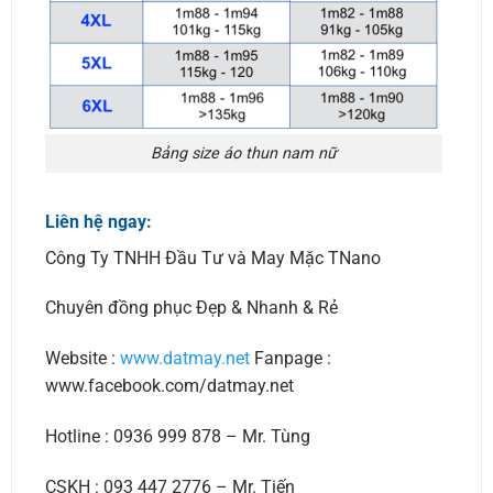
Bảng size áo thun nam nữ
Liên hệ ngay:
Công Ty TNHH Đầu Tư và May Mặc TNano
Chuyên đồng phục Đẹp & Nhanh & Rẻ
Website :
www.datmay.net
Fanpage :
www.facebook.com/datmay.net
Hotline : 0936 999 878 – Mr. Tùng
CSKH : 093 447 2776 – Mr. Tiến