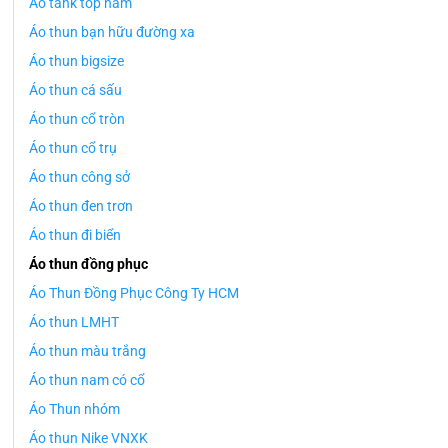
Áo tank top nam
Áo thun bạn hữu đường xa
Áo thun bigsize
Áo thun cá sấu
Áo thun cổ tròn
Áo thun cổ trụ
Áo thun công sở
Áo thun đen trơn
Áo thun đi biển
Áo thun đồng phục
Áo Thun Đồng Phục Công Ty HCM
Áo thun LMHT
Áo thun màu trắng
Áo thun nam có cổ
Áo Thun nhóm
Áo thun Nike VNXK