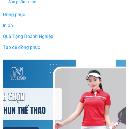
Sản phẩm khác
Đồng phục
In ấn
Quà Tặng Doanh Nghiệp
Tạp dề đồng phục