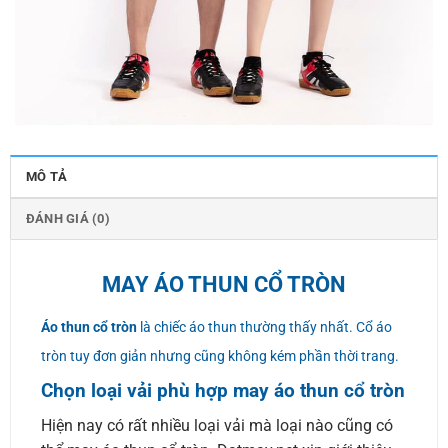
MÔ TẢ
ĐÁNH GIÁ (0)
MAY ÁO THUN CỔ TRÒN
Áo thun cổ tròn
là chiếc áo thun thường thấy nhất. Cổ áo
tròn tuy đơn giản nhưng cũng không kém phần thời trang.
Chọn loại vải phù hợp may áo thun cổ tròn
Hiện nay có rất nhiều loại vải mà loại nào cũng có