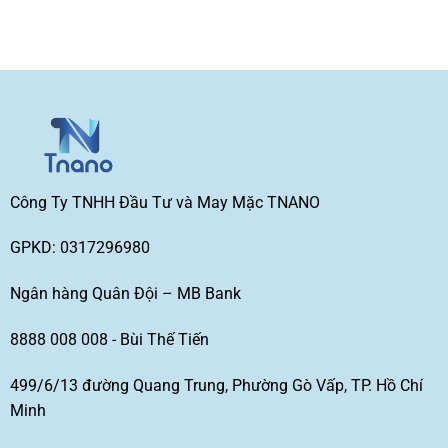
Công Ty TNHH Đầu Tư và May Mặc TNANO
GPKD: 0317296980
Ngân hàng Quân Đội – MB Bank
8888 008 008 - Bùi Thế Tiến
499/6/13 đường Quang Trung, Phường Gò Vấp, TP. Hồ Chí
Minh