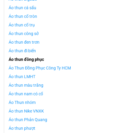
Áo thun cá sấu
Áo thun cổ tròn
Áo thun cổ trụ
Áo thun công sở
Áo thun đen trơn
Áo thun đi biển
Áo thun đồng phục
Áo Thun Đồng Phục Công Ty HCM
Áo thun LMHT
Áo thun màu trắng
Áo thun nam có cổ
Áo Thun nhóm
Áo thun Nike VNXK
Áo thun Phản Quang
Áo thun phượt