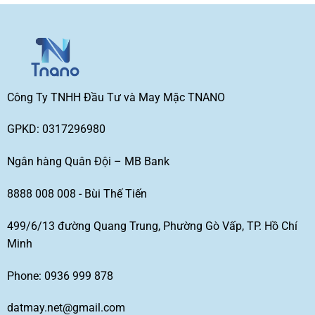
Công Ty TNHH Đầu Tư và May Mặc TNANO
GPKD: 0317296980
Ngân hàng Quân Đội – MB Bank
8888 008 008 - Bùi Thế Tiến
499/6/13 đường Quang Trung, Phường Gò Vấp, TP. Hồ Chí
Minh
Phone: 0936 999 878
datmay.net@gmail.com