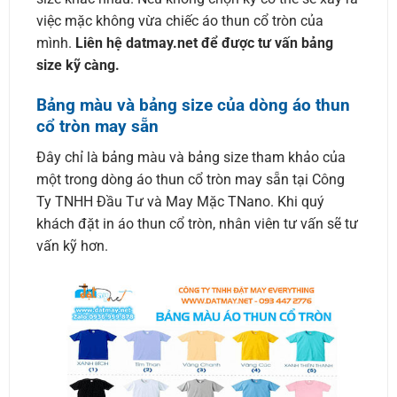
việc mặc không vừa chiếc áo thun cổ tròn của
mình.
Liên hệ datmay.net để được tư vấn bảng
size kỹ càng.
Bảng màu và bảng size của dòng áo thun
cổ tròn may sẵn
Đây chỉ là bảng màu và bảng size tham khảo của
một trong dòng áo thun cổ tròn may sẵn tại Công
Ty TNHH Đầu Tư và May Mặc TNano. Khi quý
khách đặt in áo thun cổ tròn, nhân viên tư vấn sẽ tư
vấn kỹ hơn.