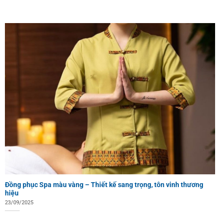
Đồng phục Spa màu vàng – Thiết kế sang trọng, tôn vinh thương
hiệu
23/09/2025