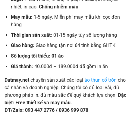
nhiệt, in cao.
Chống nhiễm màu
May mẫu:
1-5 ngày. Miễn phí may mẫu khi cọc đơn
hàng
Thời gian sản xuất:
01-15 ngày tùy số lượng hàng
Giao hàng:
Giao hàng tận nơi 64 tỉnh bằng GHTK.
Số lượng tối thiểu: 01 áo
Giá thành:
40.000đ – 189.000đ đã gồm in ấn
Datmay.net
chuyên sản xuất các loại
áo thun cổ tròn
cho
cá nhân và doanh nghiệp. Chúng tôi có đủ loại vải, đủ
phương pháp in, đủ màu sắc để quý khách lựa chọn.
Đặc
biệt: Free thiết kế và may mẫu.
ĐT/Zalo: 093 447 2776 / 0936 999 878