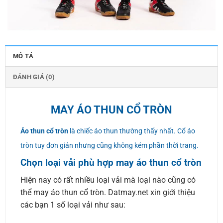
MÔ TẢ
ĐÁNH GIÁ (0)
MAY ÁO THUN CỔ TRÒN
Áo thun cổ tròn
là chiếc áo thun thường thấy nhất. Cổ áo
tròn tuy đơn giản nhưng cũng không kém phần thời trang.
Chọn loại vải phù hợp may áo thun cổ tròn
Hiện nay có rất nhiều loại vải mà loại nào cũng có
thể may áo thun cổ tròn. Datmay.net xin giới thiệu
các bạn 1 số loại vải như sau: