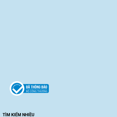
TÌM KIẾM NHIỀU