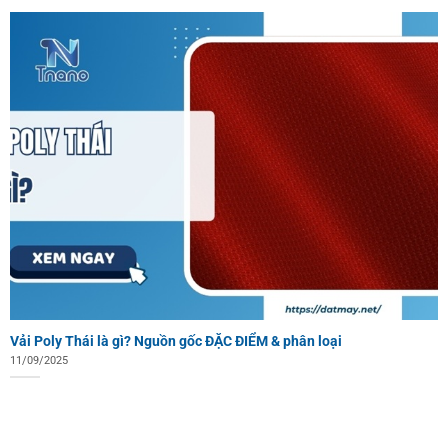
Vải Poly Thái là gì? Nguồn gốc ĐẶC ĐIỂM & phân loại
11/09/2025