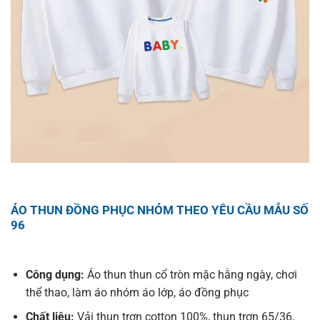
ÁO THUN ĐỒNG PHỤC NHÓM THEO YÊU CẦU MẪU SỐ
96
Công dụng:
Áo thun thun cổ tròn mặc hằng ngày, chơi
thể thao, làm áo nhóm áo lớp, áo đồng phục
Chất liệu:
Vải thun trơn cotton 100%, thun trơn 65/36,