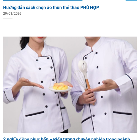
Hướng dẫn cách chọn áo thun thể thao PHÙ HỢP
29/01/2026
Ý nghĩa đồng phục bếp – Biểu tượng chuyên nghiệp trong ngành