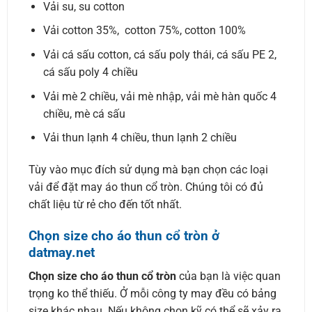
Vải su, su cotton
Vải cotton 35%, cotton 75%, cotton 100%
Vải cá sấu cotton, cá sấu poly thái, cá sấu PE 2,
cá sấu poly 4 chiều
Vải mè 2 chiều, vải mè nhập, vải mè hàn quốc 4
chiều, mè cá sấu
Vải thun lạnh 4 chiều, thun lạnh 2 chiều
Tùy vào mục đích sử dụng mà bạn chọn các loại
vải để đặt may áo thun cổ tròn. Chúng tôi có đủ
chất liệu từ rẻ cho đến tốt nhất.
Chọn size cho áo thun cổ tròn ở
datmay.net
Chọn size cho áo thun cổ tròn
của bạn là việc quan
trọng ko thể thiếu. Ở mỗi công ty may đều có bảng
size khác nhau. Nếu không chọn kỹ có thể sẽ xảy ra