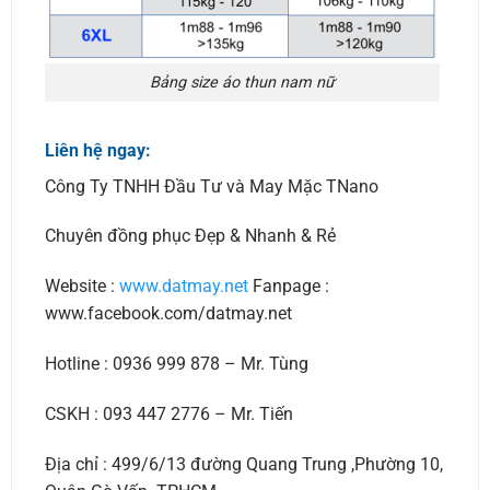
Bảng size áo thun nam nữ
Liên hệ ngay:
Công Ty TNHH Đầu Tư và May Mặc TNano
Chuyên đồng phục Đẹp & Nhanh & Rẻ
Website :
www.datmay.net
Fanpage :
www.facebook.com/datmay.net
Hotline : 0936 999 878 – Mr. Tùng
CSKH : 093 447 2776 – Mr. Tiến
Địa chỉ : 499/6/13 đường Quang Trung ,Phường 10,