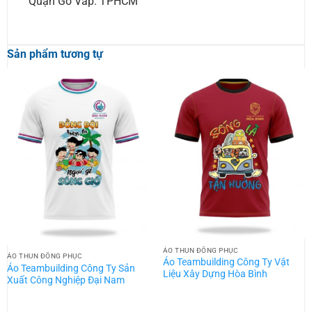
Quận Gò Vấp. TPHCM
Sản phẩm tương tự
ÁO THUN ĐỒNG PHỤC
ÁO THUN ĐỒNG PHỤC
Áo Teambuilding Công Ty Vật
Áo Teambuilding Công Ty Sản
Liệu Xây Dựng Hòa Bình
Xuất Công Nghiệp Đại Nam