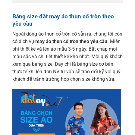
Bảng size đặt may áo thun cổ tròn theo
yêu cầu
Ngoài dòng áo thun cổ tròn có sẵn ra, chúng tôi còn
có dịch vụ
may áo thun cổ tròn theo yêu cầu.
Miễn
phí thiết kế và lên áo mẫu 3-5 ngày. Bất chấp mọi
màu sắc và chi tiết thiết kế khó nhất. Mời quý khách
xem qua bảng size. Đây chỉ là bảng size cơ bản,
thực tế khi lên đơn NV tư vấn sẽ trao đổi kỹ với quý
khách để tránh trường hợp chọn size không vừa.