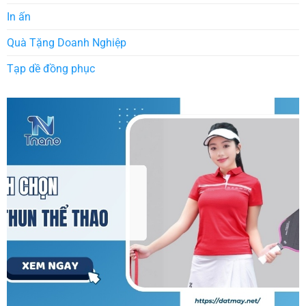
In ấn
Quà Tặng Doanh Nghiệp
Tạp dề đồng phục