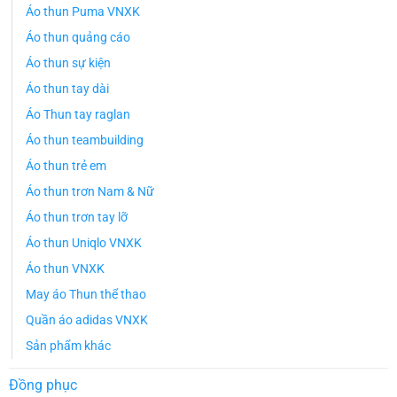
Áo thun Puma VNXK
Áo thun quảng cáo
Áo thun sự kiện
Áo thun tay dài
Áo Thun tay raglan
Áo thun teambuilding
Áo thun trẻ em
Áo thun trơn Nam & Nữ
Áo thun trơn tay lỡ
Áo thun Uniqlo VNXK
Áo thun VNXK
May áo Thun thể thao
Quần áo adidas VNXK
Sản phẩm khác
Đồng phục