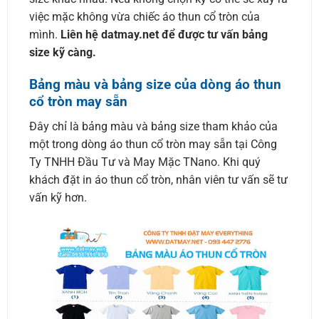
việc mặc không vừa chiếc áo thun cổ tròn của
mình.
Liên hệ datmay.net để được tư vấn bảng
size kỹ càng.
Bảng màu và bảng size của dòng áo thun
cổ tròn may sẵn
Đây chỉ là bảng màu và bảng size tham khảo của
một trong dòng áo thun cổ tròn may sẵn tại Công
Ty TNHH Đầu Tư và May Mặc TNano. Khi quý
khách đặt in áo thun cổ tròn, nhân viên tư vấn sẽ tư
vấn kỹ hơn.