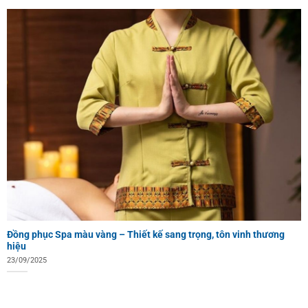
Đồng phục Spa màu vàng – Thiết kế sang trọng, tôn vinh thương
hiệu
23/09/2025