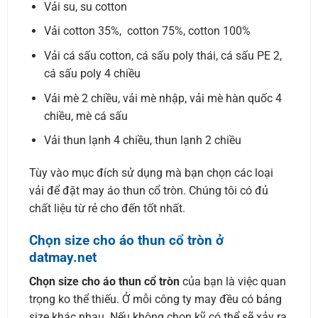
Vải su, su cotton
Vải cotton 35%, cotton 75%, cotton 100%
Vải cá sấu cotton, cá sấu poly thái, cá sấu PE 2,
cá sấu poly 4 chiều
Vải mè 2 chiều, vải mè nhập, vải mè hàn quốc 4
chiều, mè cá sấu
Vải thun lạnh 4 chiều, thun lạnh 2 chiều
Tùy vào mục đích sử dụng mà bạn chọn các loại
vải để đặt may áo thun cổ tròn. Chúng tôi có đủ
chất liệu từ rẻ cho đến tốt nhất.
Chọn size cho áo thun cổ tròn ở
datmay.net
Chọn size cho áo thun cổ tròn
của bạn là việc quan
trọng ko thể thiếu. Ở mỗi công ty may đều có bảng
size khác nhau. Nếu không chọn kỹ có thể sẽ xảy ra