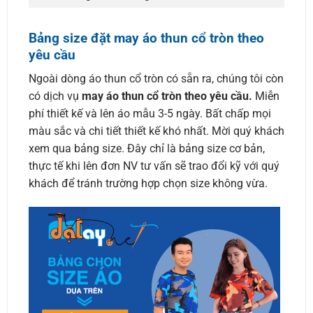
Bảng size đặt may áo thun cổ tròn theo
yêu cầu
Ngoài dòng áo thun cổ tròn có sẵn ra, chúng tôi còn
có dịch vụ
may áo thun cổ tròn theo yêu cầu.
Miễn
phí thiết kế và lên áo mẫu 3-5 ngày. Bất chấp mọi
màu sắc và chi tiết thiết kế khó nhất. Mời quý khách
xem qua bảng size. Đây chỉ là bảng size cơ bản,
thực tế khi lên đơn NV tư vấn sẽ trao đổi kỹ với quý
khách để tránh trường hợp chọn size không vừa.