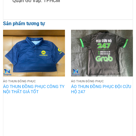
Quận Gò Vấp. TPHCM
Sản phẩm tương tự
ÁO THUN ĐỒNG PHỤC
ÁO THUN ĐỒNG PHỤC
ÁO THUN ĐỒNG PHỤC CÔNG TY
ÁO THUN ĐỒNG PHỤC ĐỘI CỨU
NỘI THẤT GIÁ TỐT
HỘ 247