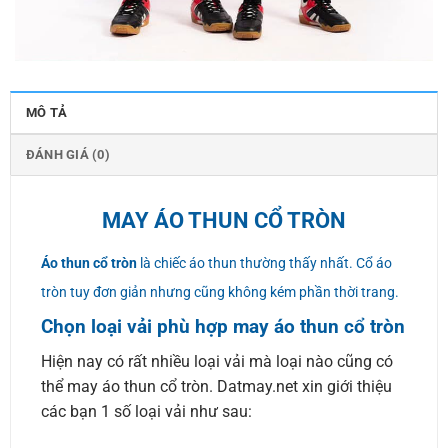
MÔ TẢ
ĐÁNH GIÁ (0)
MAY ÁO THUN CỔ TRÒN
Áo thun cổ tròn
là chiếc áo thun thường thấy nhất. Cổ áo
tròn tuy đơn giản nhưng cũng không kém phần thời trang.
Chọn loại vải phù hợp may áo thun cổ tròn
Hiện nay có rất nhiều loại vải mà loại nào cũng có
thể may áo thun cổ tròn. Datmay.net xin giới thiệu
các bạn 1 số loại vải như sau: