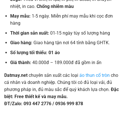
nhiệt, in cao.
Chống nhiễm màu
May mẫu:
1-5 ngày. Miễn phí may mẫu khi cọc đơn
hàng
Thời gian sản xuất:
01-15 ngày tùy số lượng hàng
Giao hàng:
Giao hàng tận nơi 64 tỉnh bằng GHTK.
Số lượng tối thiểu: 01 áo
Giá thành:
40.000đ – 189.000đ đã gồm in ấn
Datmay.net
chuyên sản xuất các loại
áo thun cổ tròn
cho
cá nhân và doanh nghiệp. Chúng tôi có đủ loại vải, đủ
phương pháp in, đủ màu sắc để quý khách lựa chọn.
Đặc
biệt: Free thiết kế và may mẫu.
ĐT/Zalo: 093 447 2776 / 0936 999 878