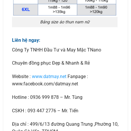
Bảng size áo thun nam nữ
Liên hệ ngay:
Công Ty TNHH Đầu Tư và May Mặc TNano
Chuyên đồng phục Đẹp & Nhanh & Rẻ
Website :
www.datmay.net
Fanpage :
www.facebook.com/datmay.net
Hotline : 0936 999 878 – Mr. Tùng
CSKH : 093 447 2776 – Mr. Tiến
Địa chỉ : 499/6/13 đường Quang Trung ,Phường 10,