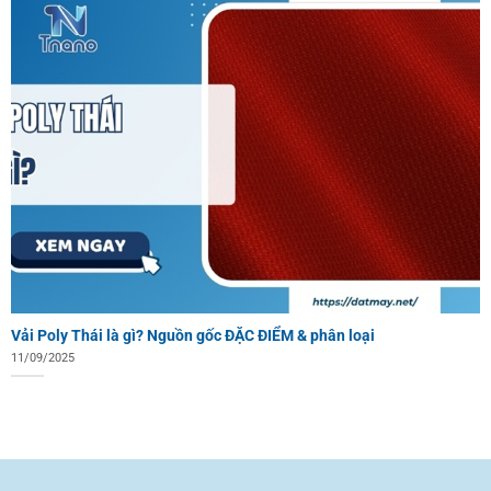
Vải Poly Thái là gì? Nguồn gốc ĐẶC ĐIỂM & phân loại
11/09/2025