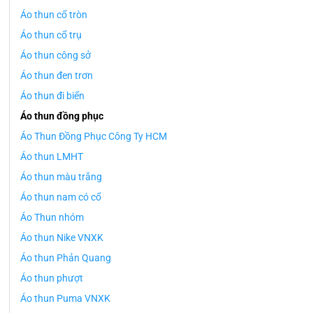
Áo thun cổ tròn
Áo thun cổ trụ
Áo thun công sở
Áo thun đen trơn
Áo thun đi biển
Áo thun đồng phục
Áo Thun Đồng Phục Công Ty HCM
Áo thun LMHT
Áo thun màu trắng
Áo thun nam có cổ
Áo Thun nhóm
Áo thun Nike VNXK
Áo thun Phản Quang
Áo thun phượt
Áo thun Puma VNXK