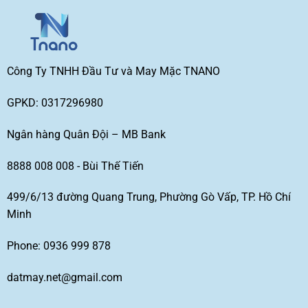
Công Ty TNHH Đầu Tư và May Mặc TNANO
GPKD: 0317296980
Ngân hàng Quân Đội – MB Bank
8888 008 008 - Bùi Thế Tiến
499/6/13 đường Quang Trung, Phường Gò Vấp, TP. Hồ Chí
Minh
Phone: 0936 999 878
datmay.net@gmail.com