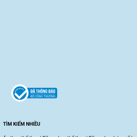
TÌM KIẾM NHIỀU