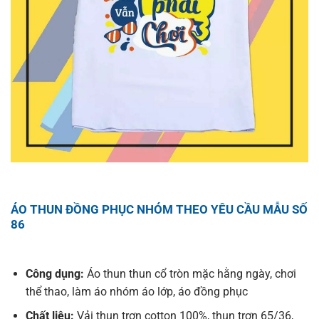
ÁO THUN ĐỒNG PHỤC NHÓM THEO YÊU CẦU MẪU SỐ
86
Công dụng:
Áo thun thun cổ tròn mặc hằng ngày, chơi
thể thao, làm áo nhóm áo lớp, áo đồng phục
Chất liệu:
Vải thun trơn cotton 100%, thun trơn 65/36,