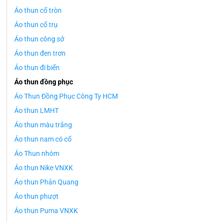
Áo thun cổ tròn
Áo thun cổ trụ
Áo thun công sở
Áo thun đen trơn
Áo thun đi biển
Áo thun đồng phục
Áo Thun Đồng Phục Công Ty HCM
Áo thun LMHT
Áo thun màu trắng
Áo thun nam có cổ
Áo Thun nhóm
Áo thun Nike VNXK
Áo thun Phản Quang
Áo thun phượt
Áo thun Puma VNXK