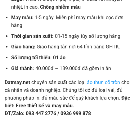
nhiệt, in cao.
Chống nhiễm màu
May mẫu:
1-5 ngày. Miễn phí may mẫu khi cọc đơn
hàng
Thời gian sản xuất:
01-15 ngày tùy số lượng hàng
Giao hàng:
Giao hàng tận nơi 64 tỉnh bằng GHTK.
Số lượng tối thiểu: 01 áo
Giá thành:
40.000đ – 189.000đ đã gồm in ấn
Datmay.net
chuyên sản xuất các loại
áo thun cổ tròn
cho
cá nhân và doanh nghiệp. Chúng tôi có đủ loại vải, đủ
phương pháp in, đủ màu sắc để quý khách lựa chọn.
Đặc
biệt: Free thiết kế và may mẫu.
ĐT/Zalo: 093 447 2776 / 0936 999 878