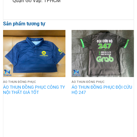
Quận Gò Vấp. TPHCM
Sản phẩm tương tự
ÁO THUN ĐỒNG PHỤC
ÁO THUN ĐỒNG PHỤC
ÁO THUN ĐỒNG PHỤC CÔNG TY
ÁO THUN ĐỒNG PHỤC ĐỘI CỨU
NỘI THẤT GIÁ TỐT
HỘ 247