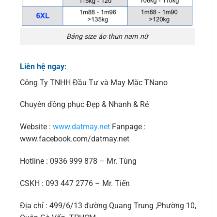
Bảng size áo thun nam nữ
Liên hệ ngay:
Công Ty TNHH Đầu Tư và May Mặc TNano
Chuyên đồng phục Đẹp & Nhanh & Rẻ
Website :
www.datmay.net
Fanpage :
www.facebook.com/datmay.net
Hotline : 0936 999 878 – Mr. Tùng
CSKH : 093 447 2776 – Mr. Tiến
Địa chỉ : 499/6/13 đường Quang Trung ,Phường 10,