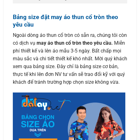
Bảng size đặt may áo thun cổ tròn theo
yêu cầu
Ngoài dòng áo thun cổ tròn có sẵn ra, chúng tôi còn
có dịch vụ
may áo thun cổ tròn theo yêu cầu.
Miễn
phí thiết kế và lên áo mẫu 3-5 ngày. Bất chấp mọi
màu sắc và chi tiết thiết kế khó nhất. Mời quý khách
xem qua bảng size. Đây chỉ là bảng size cơ bản,
thực tế khi lên đơn NV tư vấn sẽ trao đổi kỹ với quý
khách để tránh trường hợp chọn size không vừa.