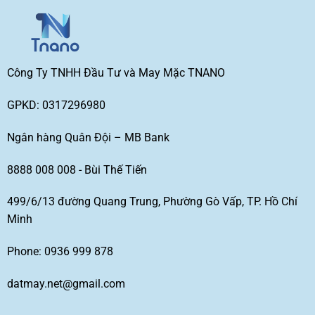
Công Ty TNHH Đầu Tư và May Mặc TNANO
GPKD: 0317296980
Ngân hàng Quân Đội – MB Bank
8888 008 008 - Bùi Thế Tiến
499/6/13 đường Quang Trung, Phường Gò Vấp, TP. Hồ Chí
Minh
Phone: 0936 999 878
datmay.net@gmail.com