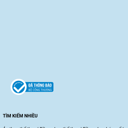
TÌM KIẾM NHIỀU