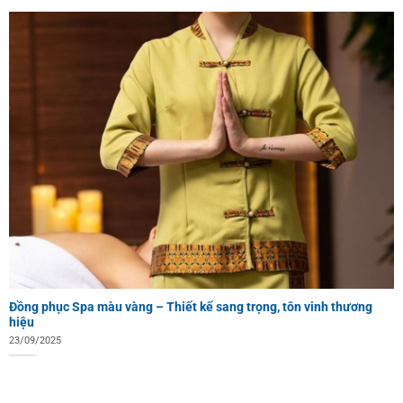
Đồng phục Spa màu vàng – Thiết kế sang trọng, tôn vinh thương
hiệu
23/09/2025