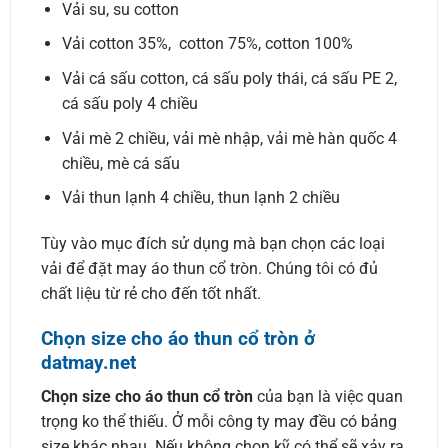
Vải su, su cotton
Vải cotton 35%, cotton 75%, cotton 100%
Vải cá sấu cotton, cá sấu poly thái, cá sấu PE 2,
cá sấu poly 4 chiều
Vải mè 2 chiều, vải mè nhập, vải mè hàn quốc 4
chiều, mè cá sấu
Vải thun lạnh 4 chiều, thun lạnh 2 chiều
Tùy vào mục đích sử dụng mà bạn chọn các loại
vải để đặt may áo thun cổ tròn. Chúng tôi có đủ
chất liệu từ rẻ cho đến tốt nhất.
Chọn size cho áo thun cổ tròn ở
datmay.net
Chọn size cho áo thun cổ tròn
của bạn là việc quan
trọng ko thể thiếu. Ở mỗi công ty may đều có bảng
size khác nhau. Nếu không chọn kỹ có thể sẽ xảy ra