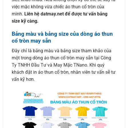
việc mặc không vừa chiếc áo thun cổ tròn của
mình.
Liên hệ datmay.net để được tư vấn bảng
size kỹ càng.
Bảng màu và bảng size của dòng áo thun
cổ tròn may sẵn
Đây chỉ là bảng màu và bảng size tham khảo của
một trong dòng áo thun cổ tròn may sẵn tại Công
Ty TNHH Đầu Tư và May Mặc TNano. Khi quý
khách đặt in áo thun cổ tròn, nhân viên tư vấn sẽ tư
vấn kỹ hơn.