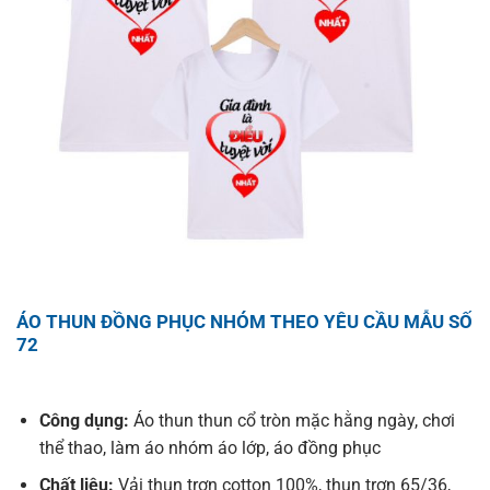
ÁO THUN ĐỒNG PHỤC NHÓM THEO YÊU CẦU MẪU SỐ
72
Công dụng:
Áo thun thun cổ tròn mặc hằng ngày, chơi
thể thao, làm áo nhóm áo lớp, áo đồng phục
Chất liệu:
Vải thun trơn cotton 100%, thun trơn 65/36,