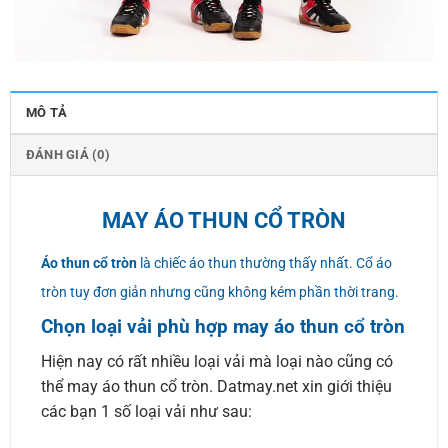
MÔ TẢ
ĐÁNH GIÁ (0)
MAY ÁO THUN CỔ TRÒN
Áo thun cổ tròn
là chiếc áo thun thường thấy nhất. Cổ áo
tròn tuy đơn giản nhưng cũng không kém phần thời trang.
Chọn loại vải phù hợp may áo thun cổ tròn
Hiện nay có rất nhiều loại vải mà loại nào cũng có
thể may áo thun cổ tròn. Datmay.net xin giới thiệu
các bạn 1 số loại vải như sau: