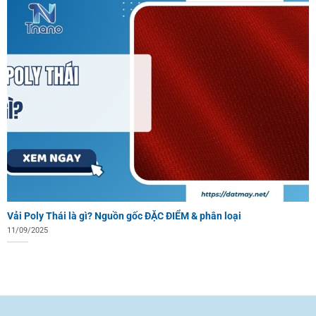
Vải Poly Thái là gì? Nguồn gốc ĐẶC ĐIỂM & phân loại
11/09/2025