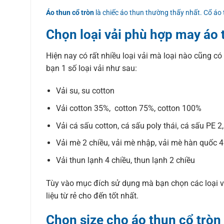
Áo thun cổ tròn
là chiếc áo thun thường thấy nhất. Cổ áo
Chọn loại vải phù hợp may áo 
Hiện nay có rất nhiều loại vải mà loại nào cũng có
bạn 1 số loại vải như sau:
Vải su, su cotton
Vải cotton 35%, cotton 75%, cotton 100%
Vải cá sấu cotton, cá sấu poly thái, cá sấu PE 2
Vải mè 2 chiều, vải mè nhập, vải mè hàn quốc 4
Vải thun lạnh 4 chiều, thun lạnh 2 chiều
Tùy vào mục đích sử dụng mà bạn chọn các loại vả
liệu từ rẻ cho đến tốt nhất.
Chọn size cho áo thun cổ tròn