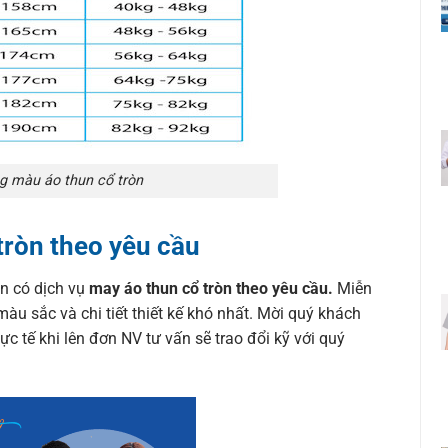
g màu áo thun cổ tròn
tròn theo yêu cầu
òn có dịch vụ
may áo thun cổ tròn theo yêu cầu.
Miễn
màu sắc và chi tiết thiết kế khó nhất. Mời quý khách
ực tế khi lên đơn NV tư vấn sẽ trao đổi kỹ với quý