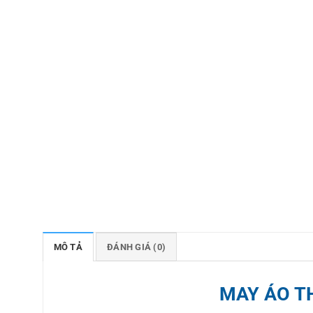
MÔ TẢ
ĐÁNH GIÁ (0)
MAY ÁO T