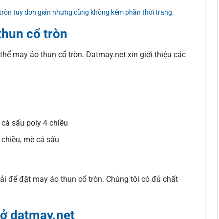
 tròn tuy đơn giản nhưng cũng không kém phần thời trang.
thun cổ tròn
 thể may áo thun cổ tròn. Datmay.net xin giới thiệu các
, cá sấu poly 4 chiều
 chiều, mè cá sấu
i để đặt may áo thun cổ tròn. Chúng tôi có đủ chất
 ở datmay.net