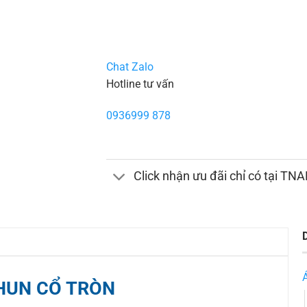
Chat Zalo
Hotline tư vấn
0936999 878
Click nhận ưu đãi chỉ có tại TN
HUN CỔ TRÒN