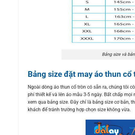
Bảng size và bản
Bảng size đặt may áo thun cổ 
Ngoài dòng áo thun cổ tròn có sẵn ra, chúng tôi c
phí thiết kế và lên áo mẫu 3-5 ngày. Bất chấp mọi 
xem qua bảng size. Đây chỉ là bảng size cơ bản, th
khách để tránh trường hợp chọn size không vừa.