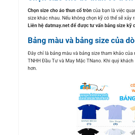
Chọn size cho áo thun cổ tròn
của bạn là việc qua
size khác nhau. Nếu không chọn kỹ có thể sẽ xảy 
Liên hệ datmay.net để được tư vấn bảng size kỹ 
Bảng màu và bảng size của dò
Đây chỉ là bảng màu và bảng size tham khảo của 
TNHH Đầu Tư và May Mặc TNano. Khi quý khách đặt
hơn.