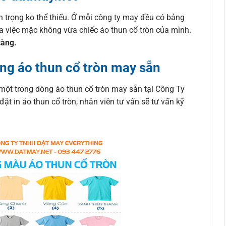
n trọng ko thể thiếu. Ở mỗi công ty may đều có bảng
ra việc mặc không vừa chiếc áo thun cổ tròn của mình.
càng.
ng áo thun cổ tròn may sẵn
một trong dòng áo thun cổ tròn may sẵn tại Công Ty
 in áo thun cổ tròn, nhân viên tư vấn sẽ tư vấn kỹ