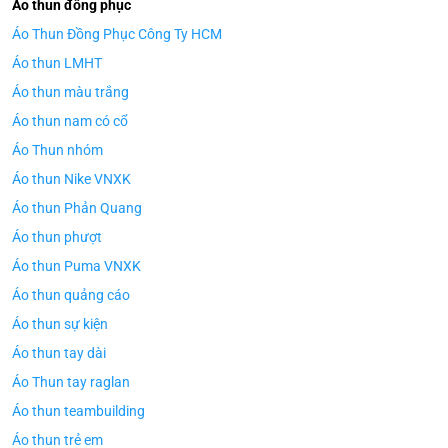
Áo thun đồng phục
Áo Thun Đồng Phục Công Ty HCM
Áo thun LMHT
Áo thun màu trắng
Áo thun nam có cổ
Áo Thun nhóm
Áo thun Nike VNXK
Áo thun Phản Quang
Áo thun phượt
Áo thun Puma VNXK
Áo thun quảng cáo
Áo thun sự kiện
Áo thun tay dài
Áo Thun tay raglan
Áo thun teambuilding
Áo thun trẻ em