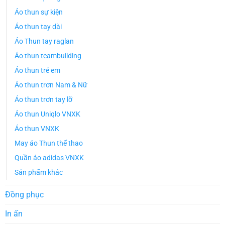
Áo thun sự kiện
Áo thun tay dài
Áo Thun tay raglan
Áo thun teambuilding
Áo thun trẻ em
Áo thun trơn Nam & Nữ
Áo thun trơn tay lỡ
Áo thun Uniqlo VNXK
Áo thun VNXK
May áo Thun thể thao
Quần áo adidas VNXK
Sản phẩm khác
Đồng phục
In ấn