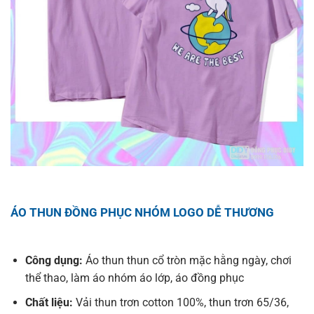
ÁO THUN ĐỒNG PHỤC NHÓM LOGO DỄ THƯƠNG
Công dụng:
Áo thun thun cổ tròn mặc hằng ngày, chơi
thể thao, làm áo nhóm áo lớp, áo đồng phục
Chất liệu:
Vải thun trơn cotton 100%, thun trơn 65/36,