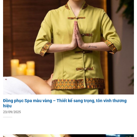
Đồng phục Spa màu vàng – Thiết kế sang trọng, tôn vinh thương
hiệu
23/09/2025