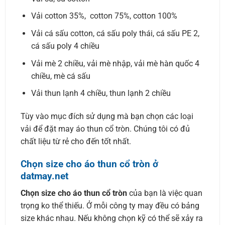
Vải cotton 35%, cotton 75%, cotton 100%
Vải cá sấu cotton, cá sấu poly thái, cá sấu PE 2,
cá sấu poly 4 chiều
Vải mè 2 chiều, vải mè nhập, vải mè hàn quốc 4
chiều, mè cá sấu
Vải thun lạnh 4 chiều, thun lạnh 2 chiều
Tùy vào mục đích sử dụng mà bạn chọn các loại
vải để đặt may áo thun cổ tròn. Chúng tôi có đủ
chất liệu từ rẻ cho đến tốt nhất.
Chọn size cho áo thun cổ tròn ở
datmay.net
Chọn size cho áo thun cổ tròn
của bạn là việc quan
trọng ko thể thiếu. Ở mỗi công ty may đều có bảng
size khác nhau. Nếu không chọn kỹ có thể sẽ xảy ra