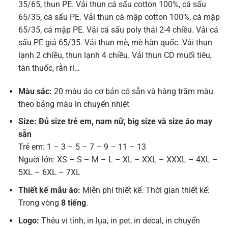
35/65, thun PE. Vải thun cá sấu cotton 100%, cá sấu
65/35, cá sấu PE. Vải thun cá mập cotton 100%, cá mập
65/35, cá mập PE. Vải cá sấu poly thái 2-4 chiều. Vải cá
sấu PE giả 65/35. Vải thun mè, mè hàn quốc. Vải thun
lạnh 2 chiều, thun lạnh 4 chiều. Vải thun CD muối tiêu,
tàn thuốc, rằn ri…
Màu sắc:
20 màu áo cơ bản có sẵn và hàng trăm màu
theo bảng màu in chuyển nhiệt
Size: Đủ size trẻ em, nam nữ, big size và size áo may
sẵn
Trẻ em: 1 – 3 – 5 – 7 – 9 – 11 – 13
Nguời lớn: XS – S – M – L – XL – XXL – XXXL – 4XL –
5XL – 6XL – 7XL
Thiết kế mẫu áo:
Miễn phí thiết kế. Thời gian thiết kế:
Trong vòng
8 tiếng
.
Logo:
Thêu vi tính, in lụa, in pet, in decal, in chuyển