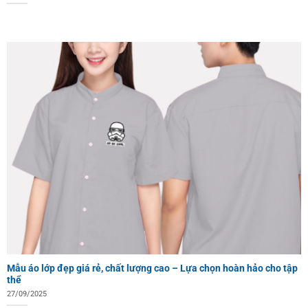
Mẫu áo lớp đẹp giá rẻ, chất lượng cao – Lựa chọn hoàn hảo cho tập
thể
27/09/2025