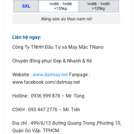
Bảng size áo thun nam nữ
Liên hệ ngay:
Công Ty TNHH Đầu Tư và May Mặc TNano
Chuyên đồng phục Đẹp & Nhanh & Rẻ
Website :
www.datmay.net
Fanpage :
www.facebook.com/datmay.net
Hotline : 0936 999 878 – Mr. Tùng
CSKH : 093 447 2776 – Mr. Tiến
Địa chỉ : 499/6/13 đường Quang Trung ,Phường 10,
Quận Gò Vấp. TPHCM