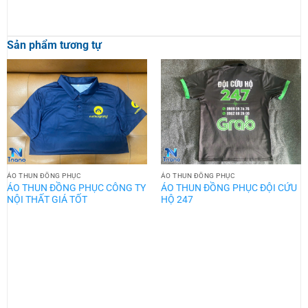
Sản phẩm tương tự
ÁO THUN ĐỒNG PHỤC
ÁO THUN ĐỒNG PHỤC
ÁO THUN ĐỒNG PHỤC CÔNG TY
ÁO THUN ĐỒNG PHỤC ĐỘI CỨU
NỘI THẤT GIÁ TỐT
HỘ 247