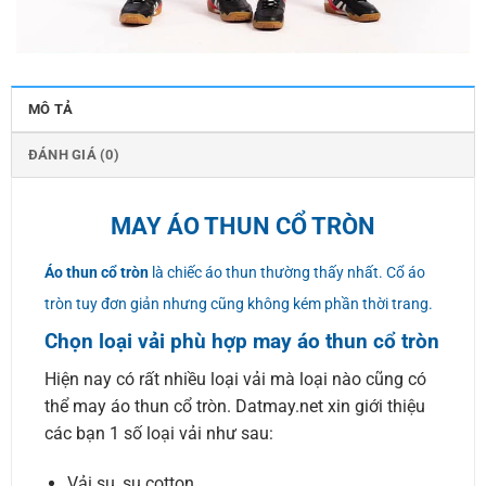
MÔ TẢ
ĐÁNH GIÁ (0)
MAY ÁO THUN CỔ TRÒN
Áo thun cổ tròn
là chiếc áo thun thường thấy nhất. Cổ áo
tròn tuy đơn giản nhưng cũng không kém phần thời trang.
Chọn loại vải phù hợp may áo thun cổ tròn
Hiện nay có rất nhiều loại vải mà loại nào cũng có
thể may áo thun cổ tròn. Datmay.net xin giới thiệu
các bạn 1 số loại vải như sau:
Vải su, su cotton