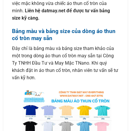
việc mặc không vừa chiếc áo thun cổ tròn của
mình.
Liên hệ datmay.net để được tư vấn bảng
size kỹ càng.
Bảng màu và bảng size của dòng áo thun
cổ tròn may sẵn
Đây chỉ là bảng màu và bảng size tham khảo của
một trong dòng áo thun cổ tròn may sẵn tại Công
Ty TNHH Đầu Tư và May Mặc TNano. Khi quý
khách đặt in áo thun cổ tròn, nhân viên tư vấn sẽ tư
vấn kỹ hơn.