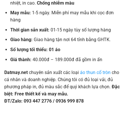
nhiệt, in cao.
Chống nhiễm màu
May mẫu:
1-5 ngày. Miễn phí may mẫu khi cọc đơn
hàng
Thời gian sản xuất:
01-15 ngày tùy số lượng hàng
Giao hàng:
Giao hàng tận nơi 64 tỉnh bằng GHTK.
Số lượng tối thiểu: 01 áo
Giá thành:
40.000đ – 189.000đ đã gồm in ấn
Datmay.net
chuyên sản xuất các loại
áo thun cổ tròn
cho
cá nhân và doanh nghiệp. Chúng tôi có đủ loại vải, đủ
phương pháp in, đủ màu sắc để quý khách lựa chọn.
Đặc
biệt: Free thiết kế và may mẫu.
ĐT/Zalo: 093 447 2776 / 0936 999 878