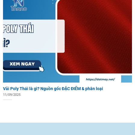
Vải Poly Thái là gì? Nguồn gốc ĐẶC ĐIỂM & phân loại
11/09/2025