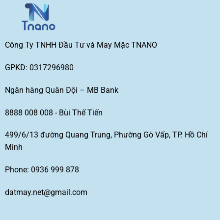
Công Ty TNHH Đầu Tư và May Mặc TNANO
GPKD: 0317296980
Ngân hàng Quân Đội – MB Bank
8888 008 008 - Bùi Thế Tiến
499/6/13 đường Quang Trung, Phường Gò Vấp, TP. Hồ Chí
Minh
Phone: 0936 999 878
datmay.net@gmail.com