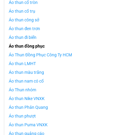
Áo thun cổ tròn
Áo thun cổ trụ
Áo thun công sở
Áo thun đen trơn
Áo thun đi biển
Áo thun đồng phục
Áo Thun Đồng Phục Công Ty HCM
Áo thun LMHT
Áo thun màu trắng
Áo thun nam có cổ
Áo Thun nhóm
Áo thun Nike VNXK
Áo thun Phản Quang
Áo thun phượt
Áo thun Puma VNXK
Áo thun quảng cáo