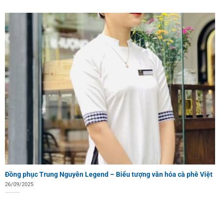
Đồng phục Trung Nguyên Legend – Biểu tượng văn hóa cà phê Việt
26/09/2025