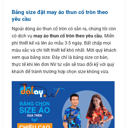
Bảng size đặt may áo thun cổ tròn theo
yêu cầu
Ngoài dòng áo thun cổ tròn có sẵn ra, chúng tôi còn
có dịch vụ
may áo thun cổ tròn theo yêu cầu.
Miễn
phí thiết kế và lên áo mẫu 3-5 ngày. Bất chấp mọi
màu sắc và chi tiết thiết kế khó nhất. Mời quý khách
xem qua bảng size. Đây chỉ là bảng size cơ bản,
thực tế khi lên đơn NV tư vấn sẽ trao đổi kỹ với quý
khách để tránh trường hợp chọn size không vừa.