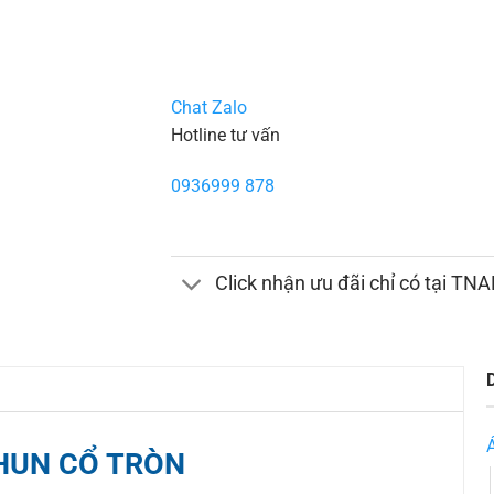
Chat Zalo
Hotline tư vấn
0936999 878
Click nhận ưu đãi chỉ có tại TN
HUN CỔ TRÒN