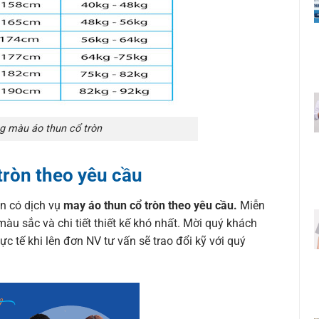
g màu áo thun cổ tròn
tròn theo yêu cầu
òn có dịch vụ
may áo thun cổ tròn theo yêu cầu.
Miễn
màu sắc và chi tiết thiết kế khó nhất. Mời quý khách
ực tế khi lên đơn NV tư vấn sẽ trao đổi kỹ với quý