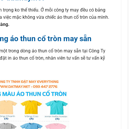
n trọng ko thể thiếu. Ở mỗi công ty may đều có bảng
ra việc mặc không vừa chiếc áo thun cổ tròn của mình.
càng.
ng áo thun cổ tròn may sẵn
một trong dòng áo thun cổ tròn may sẵn tại Công Ty
 in áo thun cổ tròn, nhân viên tư vấn sẽ tư vấn kỹ