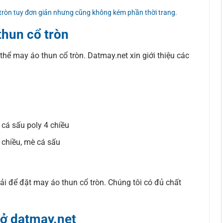
 tròn tuy đơn giản nhưng cũng không kém phần thời trang.
thun cổ tròn
 thể may áo thun cổ tròn. Datmay.net xin giới thiệu các
, cá sấu poly 4 chiều
 chiều, mè cá sấu
i để đặt may áo thun cổ tròn. Chúng tôi có đủ chất
 ở datmay.net