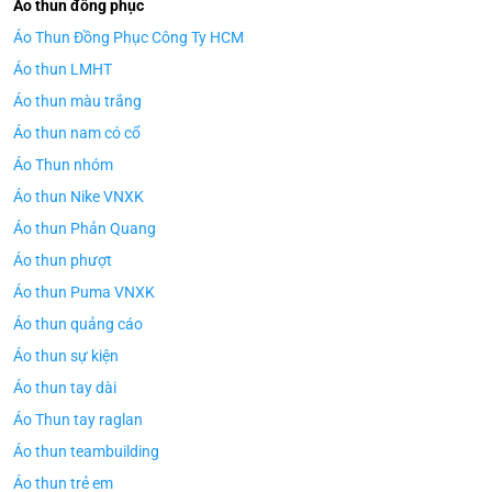
Áo thun đồng phục
Áo Thun Đồng Phục Công Ty HCM
Áo thun LMHT
Áo thun màu trắng
Áo thun nam có cổ
Áo Thun nhóm
Áo thun Nike VNXK
Áo thun Phản Quang
Áo thun phượt
Áo thun Puma VNXK
Áo thun quảng cáo
Áo thun sự kiện
Áo thun tay dài
Áo Thun tay raglan
Áo thun teambuilding
Áo thun trẻ em