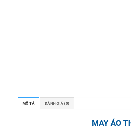
MÔ TẢ
ĐÁNH GIÁ (0)
MAY ÁO T