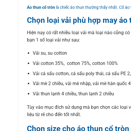
Áo thun cổ tròn
là chiếc áo thun thường thấy nhất. Cổ áo
Chọn loại vải phù hợp may áo 
Hiện nay có rất nhiều loại vải mà loại nào cũng có
bạn 1 số loại vải như sau:
Vải su, su cotton
Vải cotton 35%, cotton 75%, cotton 100%
Vải cá sấu cotton, cá sấu poly thái, cá sấu PE 2
Vải mè 2 chiều, vải mè nhập, vải mè hàn quốc 4
Vải thun lạnh 4 chiều, thun lạnh 2 chiều
Tùy vào mục đích sử dụng mà bạn chọn các loại vả
liệu từ rẻ cho đến tốt nhất.
Chọn size cho áo thun cổ tròn