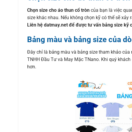
Chọn size cho áo thun cổ tròn
của bạn là việc qua
size khác nhau. Nếu không chọn kỹ có thể sẽ xảy 
Liên hệ datmay.net để được tư vấn bảng size kỹ 
Bảng màu và bảng size của dò
Đây chỉ là bảng màu và bảng size tham khảo của 
TNHH Đầu Tư và May Mặc TNano. Khi quý khách đặt
hơn.