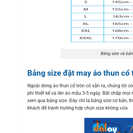
Bảng size và bản
Bảng size đặt may áo thun cổ 
Ngoài dòng áo thun cổ tròn có sẵn ra, chúng tôi c
phí thiết kế và lên áo mẫu 3-5 ngày. Bất chấp mọi 
xem qua bảng size. Đây chỉ là bảng size cơ bản, th
khách để tránh trường hợp chọn size không vừa.