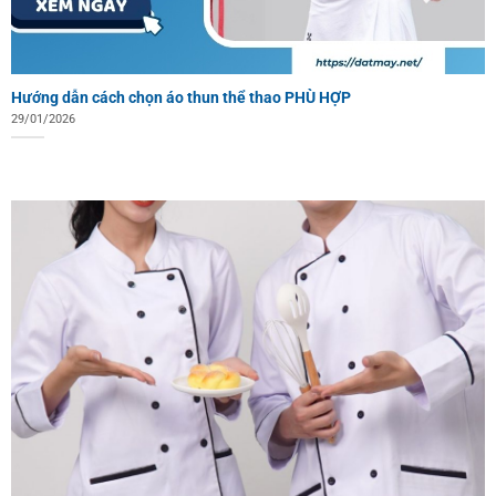
Hướng dẫn cách chọn áo thun thể thao PHÙ HỢP
29/01/2026