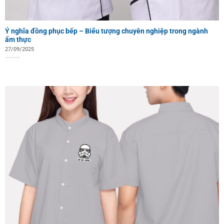
Ý nghĩa đồng phục bếp – Biểu tượng chuyên nghiệp trong ngành
ẩm thực
27/09/2025