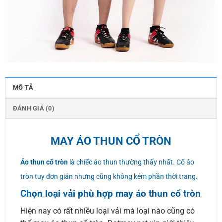
MÔ TẢ
ĐÁNH GIÁ (0)
MAY ÁO THUN CỔ TRÒN
Áo thun cổ tròn
là chiếc áo thun thường thấy nhất. Cổ áo
tròn tuy đơn giản nhưng cũng không kém phần thời trang.
Chọn loại vải phù hợp may áo thun cổ tròn
Hiện nay có rất nhiều loại vải mà loại nào cũng có