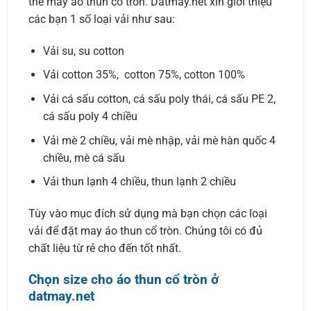
thể may áo thun cổ tròn. Datmay.net xin giới thiệu
các bạn 1 số loại vải như sau:
Vải su, su cotton
Vải cotton 35%, cotton 75%, cotton 100%
Vải cá sấu cotton, cá sấu poly thái, cá sấu PE 2,
cá sấu poly 4 chiều
Vải mè 2 chiều, vải mè nhập, vải mè hàn quốc 4
chiều, mè cá sấu
Vải thun lạnh 4 chiều, thun lạnh 2 chiều
Tùy vào mục đích sử dụng mà bạn chọn các loại
vải để đặt may áo thun cổ tròn. Chúng tôi có đủ
chất liệu từ rẻ cho đến tốt nhất.
Chọn size cho áo thun cổ tròn ở
datmay.net