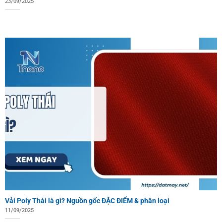
23/09/2025
Vải Poly Thái là gì? Nguồn gốc ĐẶC ĐIỂM & phân loại
11/09/2025