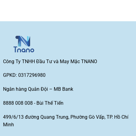
Công Ty TNHH Đầu Tư và May Mặc TNANO
GPKD: 0317296980
Ngân hàng Quân Đội – MB Bank
8888 008 008 - Bùi Thế Tiến
499/6/13 đường Quang Trung, Phường Gò Vấp, TP. Hồ Chí
Minh