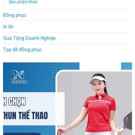
Sản phẩm khác
Đồng phục
In ấn
Quà Tặng Doanh Nghiệp
Tạp dề đồng phục