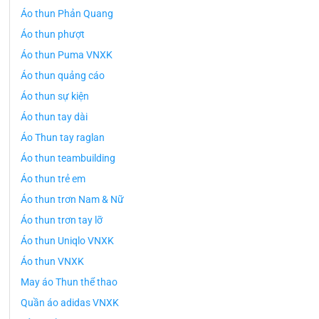
Áo thun Phản Quang
Áo thun phượt
Áo thun Puma VNXK
Áo thun quảng cáo
Áo thun sự kiện
Áo thun tay dài
Áo Thun tay raglan
Áo thun teambuilding
Áo thun trẻ em
Áo thun trơn Nam & Nữ
Áo thun trơn tay lỡ
Áo thun Uniqlo VNXK
Áo thun VNXK
May áo Thun thể thao
Quần áo adidas VNXK