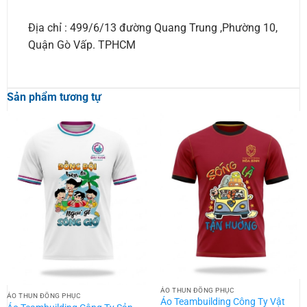
Địa chỉ : 499/6/13 đường Quang Trung ,Phường 10,
Quận Gò Vấp. TPHCM
Sản phẩm tương tự
ÁO THUN ĐỒNG PHỤC
ÁO THUN ĐỒNG PHỤC
Áo Teambuilding Công Ty Vật