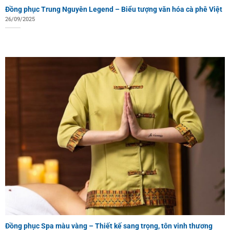
Đồng phục Trung Nguyên Legend – Biểu tượng văn hóa cà phê Việt
26/09/2025
Đồng phục Spa màu vàng – Thiết kế sang trọng, tôn vinh thương