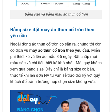
Bảng size và bảng màu áo thun cổ tròn
Bảng size đặt may áo thun cổ tròn theo
yêu cầu
Ngoài dòng áo thun cổ tròn có sẵn ra, chúng tôi còn
có dịch vụ
may áo thun cổ tròn theo yêu cầu.
Miễn
phí thiết kế và lên áo mẫu 3-5 ngày. Bất chấp mọi
màu sắc và chi tiết thiết kế khó nhất. Mời quý khách
xem qua bảng size. Đây chỉ là bảng size cơ bản,
thực tế khi lên đơn NV tư vấn sẽ trao đổi kỹ với quý
khách để tránh trường hợp chọn size không vừa.