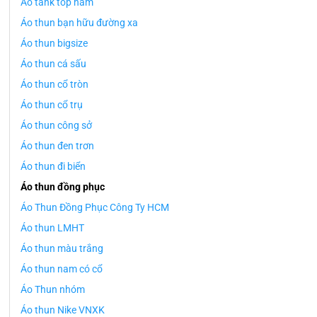
Áo tank top nam
Áo thun bạn hữu đường xa
Áo thun bigsize
Áo thun cá sấu
Áo thun cổ tròn
Áo thun cổ trụ
Áo thun công sở
Áo thun đen trơn
Áo thun đi biển
Áo thun đồng phục
Áo Thun Đồng Phục Công Ty HCM
Áo thun LMHT
Áo thun màu trắng
Áo thun nam có cổ
Áo Thun nhóm
Áo thun Nike VNXK