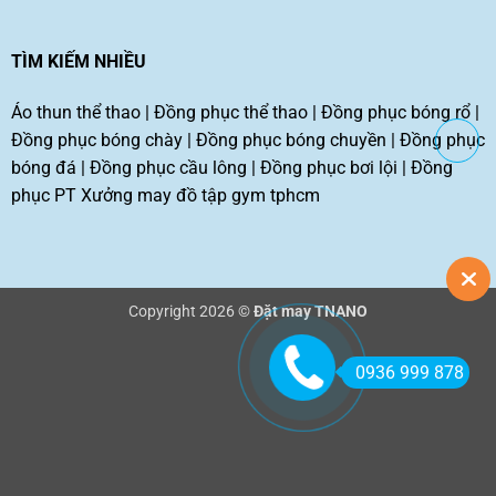
TÌM KIẾM NHIỀU
Áo thun thể thao
|
Đồng phục thể thao
|
Đồng phục bóng rổ
|
Đồng phục bóng chày
|
Đồng phục bóng chuyền
|
Đồng phục
bóng đá
|
Đồng phục cầu lông
|
Đồng phục bơi lội
|
Đồng
phục PT
Xưởng may đồ tập gym tphcm
Copyright 2026 ©
Đặt may TNANO
0936 999 878