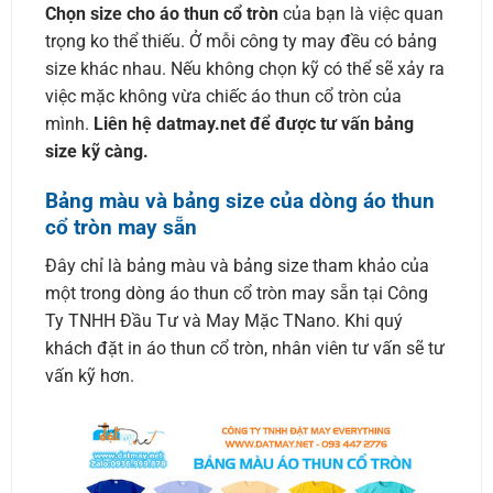
Chọn size cho áo thun cổ tròn
của bạn là việc quan
trọng ko thể thiếu. Ở mỗi công ty may đều có bảng
size khác nhau. Nếu không chọn kỹ có thể sẽ xảy ra
việc mặc không vừa chiếc áo thun cổ tròn của
mình.
Liên hệ datmay.net để được tư vấn bảng
size kỹ càng.
Bảng màu và bảng size của dòng áo thun
cổ tròn may sẵn
Đây chỉ là bảng màu và bảng size tham khảo của
một trong dòng áo thun cổ tròn may sẵn tại Công
Ty TNHH Đầu Tư và May Mặc TNano. Khi quý
khách đặt in áo thun cổ tròn, nhân viên tư vấn sẽ tư
vấn kỹ hơn.