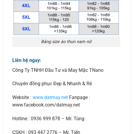
Bảng size áo thun nam nữ
Liên hệ ngay:
Công Ty TNHH Đầu Tư và May Mặc TNano
Chuyên đồng phục Đẹp & Nhanh & Rẻ
Website :
www.datmay.net
Fanpage :
www.facebook.com/datmay.net
Hotline : 0936 999 878 – Mr. Tùng
CSKH : 093 447 2776 – Mr. Tiến