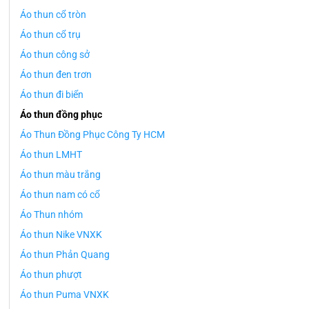
Áo thun cổ tròn
Áo thun cổ trụ
Áo thun công sở
Áo thun đen trơn
Áo thun đi biển
Áo thun đồng phục
Áo Thun Đồng Phục Công Ty HCM
Áo thun LMHT
Áo thun màu trắng
Áo thun nam có cổ
Áo Thun nhóm
Áo thun Nike VNXK
Áo thun Phản Quang
Áo thun phượt
Áo thun Puma VNXK