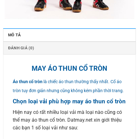
MÔ TẢ
ĐÁNH GIÁ (0)
MAY ÁO THUN CỔ TRÒN
Áo thun cổ tròn
là chiếc áo thun thường thấy nhất. Cổ áo
tròn tuy đơn giản nhưng cũng không kém phần thời trang.
Chọn loại vải phù hợp may áo thun cổ tròn
Hiện nay có rất nhiều loại vải mà loại nào cũng có
thể may áo thun cổ tròn. Datmay.net xin giới thiệu
các bạn 1 số loại vải như sau: