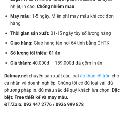
nhiệt, in cao.
Chống nhiễm màu
May mẫu:
1-5 ngày. Miễn phí may mẫu khi cọc đơn
hàng
Thời gian sản xuất:
01-15 ngày tùy số lượng hàng
Giao hàng:
Giao hàng tận nơi 64 tỉnh bằng GHTK.
Số lượng tối thiểu: 01 áo
Giá thành:
40.000đ – 189.000đ đã gồm in ấn
Datmay.net
chuyên sản xuất các loại
áo thun cổ tròn
cho
cá nhân và doanh nghiệp. Chúng tôi có đủ loại vải, đủ
phương pháp in, đủ màu sắc để quý khách lựa chọn.
Đặc
biệt: Free thiết kế và may mẫu.
ĐT/Zalo: 093 447 2776 / 0936 999 878