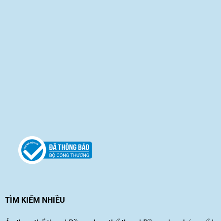
TÌM KIẾM NHIỀU