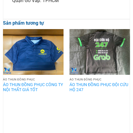
Quận Gò Vấp. TPHCM
Sản phẩm tương tự
ÁO THUN ĐỒNG PHỤC
ÁO THUN ĐỒNG PHỤC
ÁO THUN ĐỒNG PHỤC CÔNG TY
ÁO THUN ĐỒNG PHỤC ĐỘI CỨU
NỘI THẤT GIÁ TỐT
HỘ 247