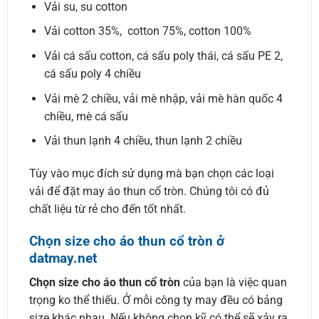
Vải su, su cotton
Vải cotton 35%, cotton 75%, cotton 100%
Vải cá sấu cotton, cá sấu poly thái, cá sấu PE 2,
cá sấu poly 4 chiều
Vải mè 2 chiều, vải mè nhập, vải mè hàn quốc 4
chiều, mè cá sấu
Vải thun lạnh 4 chiều, thun lạnh 2 chiều
Tùy vào mục đích sử dụng mà bạn chọn các loại
vải để đặt may áo thun cổ tròn. Chúng tôi có đủ
chất liệu từ rẻ cho đến tốt nhất.
Chọn size cho áo thun cổ tròn ở
datmay.net
Chọn size cho áo thun cổ tròn
của bạn là việc quan
trọng ko thể thiếu. Ở mỗi công ty may đều có bảng
size khác nhau. Nếu không chọn kỹ có thể sẽ xảy ra