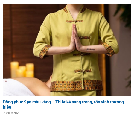
Đồng phục Spa màu vàng – Thiết kế sang trọng, tôn vinh thương
hiệu
23/09/2025