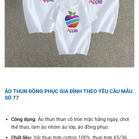
ÁO THUN ĐỒNG PHỤC GIA ĐÌNH THEO YÊU CẦU MẪU
SỐ 77
Công dụng:
Áo thun thun cổ tròn mặc hằng ngày, chơi
thể thao, làm áo nhóm áo lớp, áo đồng phục
Chất liệu:
Vải thun trơn cotton 100%, thun trơn 65/36,