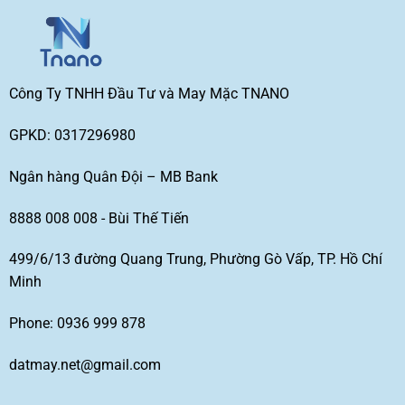
Công Ty TNHH Đầu Tư và May Mặc TNANO
GPKD: 0317296980
Ngân hàng Quân Đội – MB Bank
8888 008 008 - Bùi Thế Tiến
499/6/13 đường Quang Trung, Phường Gò Vấp, TP. Hồ Chí
Minh
Phone: 0936 999 878
datmay.net@gmail.com