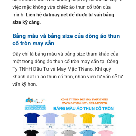
việc mặc không vừa chiếc áo thun cổ tròn của
mình.
Liên hệ datmay.net để được tư vấn bảng
size kỹ càng.
Bảng màu và bảng size của dòng áo thun
cổ tròn may sẵn
Đây chỉ là bảng màu và bảng size tham khảo của
một trong dòng áo thun cổ tròn may sẵn tại Công
Ty TNHH Đầu Tư và May Mặc TNano. Khi quý
khách đặt in áo thun cổ tròn, nhân viên tư vấn sẽ tư
vấn kỹ hơn.