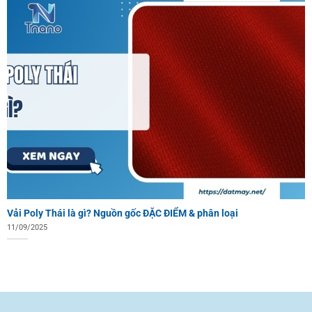
Vải Poly Thái là gì? Nguồn gốc ĐẶC ĐIỂM & phân loại
11/09/2025