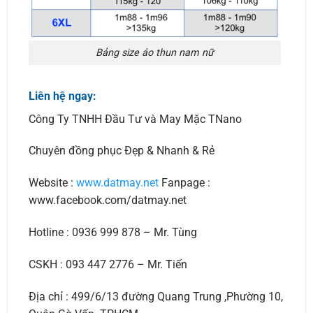
Bảng size áo thun nam nữ
Liên hệ ngay:
Công Ty TNHH Đầu Tư và May Mặc TNano
Chuyên đồng phục Đẹp & Nhanh & Rẻ
Website :
www.datmay.net
Fanpage :
www.facebook.com/datmay.net
Hotline : 0936 999 878 – Mr. Tùng
CSKH : 093 447 2776 – Mr. Tiến
Địa chỉ : 499/6/13 đường Quang Trung ,Phường 10,