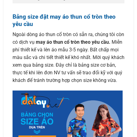
Bảng size đặt may áo thun cổ tròn theo
yêu cầu
Ngoài dòng áo thun cổ tròn có sẵn ra, chúng tôi còn
có dịch vụ
may áo thun cổ tròn theo yêu cầu.
Miễn
phí thiết kế và lên áo mẫu 3-5 ngày. Bất chấp mọi
màu sắc và chi tiết thiết kế khó nhất. Mời quý khách
xem qua bảng size. Đây chỉ là bảng size cơ bản,
thực tế khi lên đơn NV tư vấn sẽ trao đổi kỹ với quý
khách để tránh trường hợp chọn size không vừa.