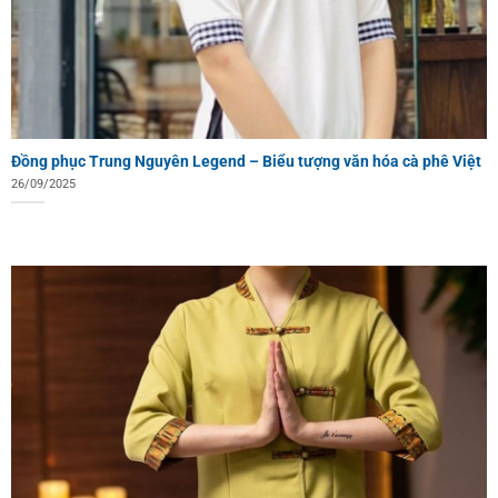
Đồng phục Trung Nguyên Legend – Biểu tượng văn hóa cà phê Việt
26/09/2025