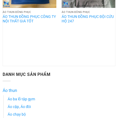
ÁO THUN ĐỒNG PHỤC
ÁO THUN ĐỒNG PHỤC
ÁO THUN ĐỒNG PHỤC CÔNG TY
ÁO THUN ĐỒNG PHỤC ĐỘI CỨU
NỘI THẤT GIÁ TỐT
HỘ 247
DANH MỤC SẢN PHẨM
Áo thun
Áo ba lỗ tập gym
Áo cặp, Áo đôi
Áo chạy bộ