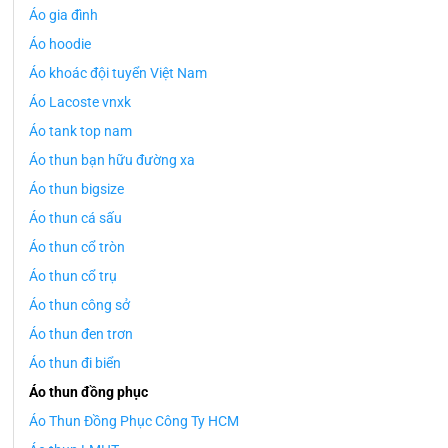
Áo gia đình
Áo hoodie
Áo khoác đội tuyển Việt Nam
Áo Lacoste vnxk
Áo tank top nam
Áo thun bạn hữu đường xa
Áo thun bigsize
Áo thun cá sấu
Áo thun cổ tròn
Áo thun cổ trụ
Áo thun công sở
Áo thun đen trơn
Áo thun đi biển
Áo thun đồng phục
Áo Thun Đồng Phục Công Ty HCM