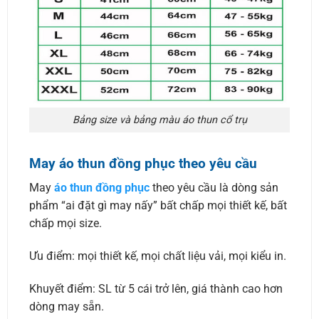
Bảng size và bảng màu áo thun cổ trụ
May áo thun đồng phục theo yêu cầu
May
áo thun đồng phục
theo yêu cầu là dòng sản
phẩm “ai đặt gì may nấy” bất chấp mọi thiết kế, bất
chấp mọi size.
Ưu điểm: mọi thiết kế, mọi chất liệu vải, mọi kiểu in.
Khuyết điểm: SL từ 5 cái trở lên, giá thành cao hơn
dòng may sẵn.