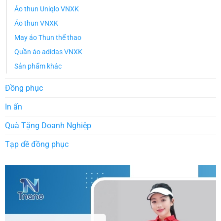
Áo thun Uniqlo VNXK
Áo thun VNXK
May áo Thun thể thao
Quần áo adidas VNXK
Sản phẩm khác
Đồng phục
In ấn
Quà Tặng Doanh Nghiệp
Tạp dề đồng phục