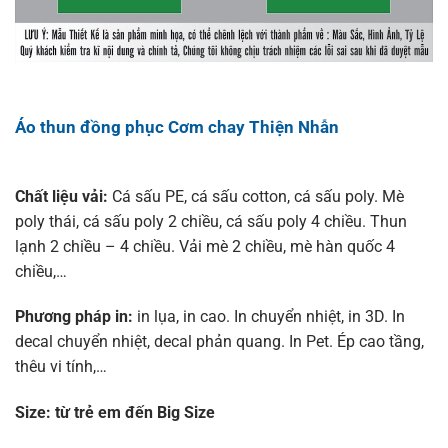
Áo thun đồng phục Cơm chay Thiện Nhẫn
Chất liệu vải:
Cá sấu PE, cá sấu cotton, cá sấu poly. Mè
poly thái, cá sấu poly 2 chiều, cá sấu poly 4 chiều. Thun
lạnh 2 chiều – 4 chiều. Vải mè 2 chiều, mè hàn quốc 4
chiều,…
Phương pháp in:
in lụa, in cao. In chuyển nhiệt, in 3D. In
decal chuyển nhiệt, decal phản quang. In Pet. Ép cao tầng,
thêu vi tính,…
Size:
từ trẻ em đến Big Size