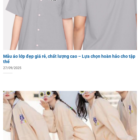
Mẫu áo lớp đẹp giá rẻ, chất lượng cao – Lựa chọn hoàn hảo cho tập
thể
27/09/2025