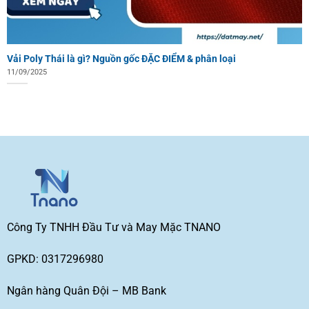
Vải Poly Thái là gì? Nguồn gốc ĐẶC ĐIỂM & phân loại
11/09/2025
Công Ty TNHH Đầu Tư và May Mặc TNANO
GPKD: 0317296980
Ngân hàng Quân Đội – MB Bank