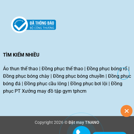
TÌM KIẾM NHIỀU
Áo thun thể thao
|
Đồng phục thể thao
|
Đồng phục bóng rổ
|
Đồng phục bóng chày
|
Đồng phục bóng chuyền
|
Đồng phục
bóng đá
|
Đồng phục cầu lông
|
Đồng phục bơi lội
|
Đồng
phục PT
Xưởng may đồ tập gym tphcm
Copyright 2026 ©
Đặt may TNANO