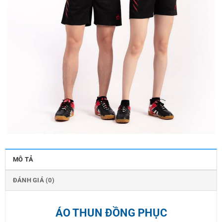
MÔ TẢ
ĐÁNH GIÁ (0)
ÁO THUN ĐỒNG PHỤC