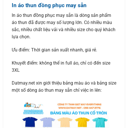
In áo thun đồng phục may sẵn
In áo thun đồng phục may sẵn là dòng sản phẩm
áo thun đã được may số lượng lớn. Có nhiều màu
sắc, nhiều chất liệu vải và nhiều size cho quý khách
lựa chọn.
Ưu điểm: Thời gian sản xuất nhanh, giá rẻ.
Khuyết điểm: không thể in full áo, chỉ có đến size
3XL
Datmay.net xin giới thiệu bảng màu áo và bảng size
một số dòng áo thun may sẵn chỉ việc in lên: