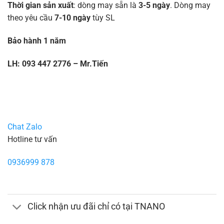
Thời gian sản xuất
: dòng may sẵn là
3-5 ngày
. Dòng may
theo yêu cầu
7-10 ngày
tùy SL
Bảo hành 1 năm
LH: 093 447 2776 – Mr.Tiến
Chat Zalo
Hotline tư vấn
0936999 878
Click nhận ưu đãi chỉ có tại TNANO