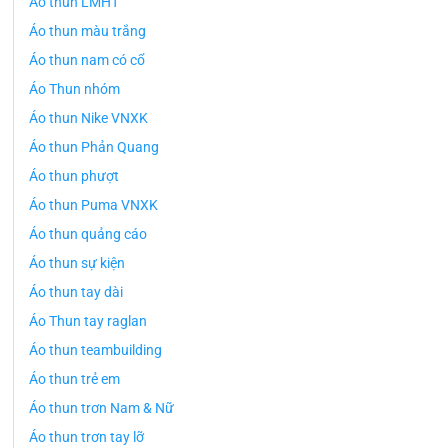
Áo thun LMHT
Áo thun màu trắng
Áo thun nam có cổ
Áo Thun nhóm
Áo thun Nike VNXK
Áo thun Phản Quang
Áo thun phượt
Áo thun Puma VNXK
Áo thun quảng cáo
Áo thun sự kiện
Áo thun tay dài
Áo Thun tay raglan
Áo thun teambuilding
Áo thun trẻ em
Áo thun trơn Nam & Nữ
Áo thun trơn tay lỡ