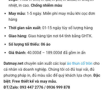
nhiệt, in cao.
Chống nhiễm màu
May mẫu:
1-5 ngày. Miễn phí may mẫu khi cọc đơn
hàng
Thời gian sản xuất:
01-15 ngày tùy số lượng hàng
Giao hàng:
Giao hàng tận nơi 64 tỉnh bằng GHTK.
Số lượng tối thiểu: 06 áo
Giá thành:
40.000đ – 189.000đ đã gồm in ấn
Datmay.net
chuyên sản xuất các loại
áo thun cổ tròn
cho
cá nhân và doanh nghiệp. Chúng tôi có đủ loại vải, đủ
phương pháp in, đủ màu sắc để quý khách lựa chọn.
Đặc
biệt: Free thiết kế và may mẫu.
ĐT/Zalo: 093 447 2776 / 0936 999 878