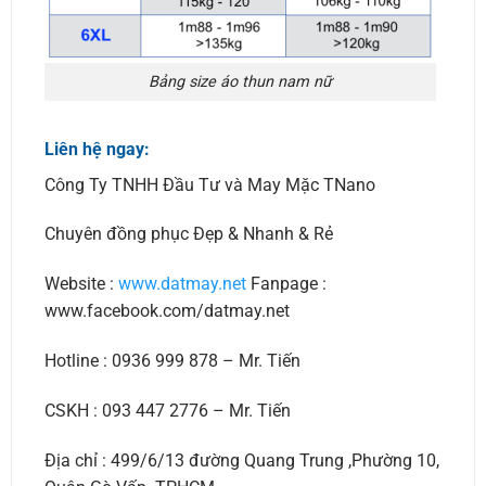
Bảng size áo thun nam nữ
Liên hệ ngay:
Công Ty TNHH Đầu Tư và May Mặc TNano
Chuyên đồng phục Đẹp & Nhanh & Rẻ
Website :
www.datmay.net
Fanpage :
www.facebook.com/datmay.net
Hotline : 0936 999 878 – Mr. Tiến
CSKH : 093 447 2776 – Mr. Tiến
Địa chỉ : 499/6/13 đường Quang Trung ,Phường 10,