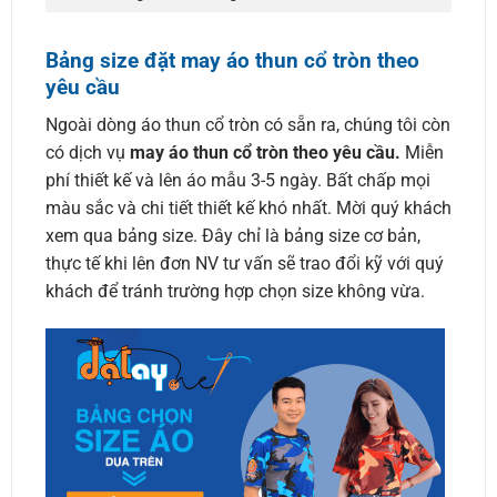
Bảng size đặt may áo thun cổ tròn theo
yêu cầu
Ngoài dòng áo thun cổ tròn có sẵn ra, chúng tôi còn
có dịch vụ
may áo thun cổ tròn theo yêu cầu.
Miễn
phí thiết kế và lên áo mẫu 3-5 ngày. Bất chấp mọi
màu sắc và chi tiết thiết kế khó nhất. Mời quý khách
xem qua bảng size. Đây chỉ là bảng size cơ bản,
thực tế khi lên đơn NV tư vấn sẽ trao đổi kỹ với quý
khách để tránh trường hợp chọn size không vừa.