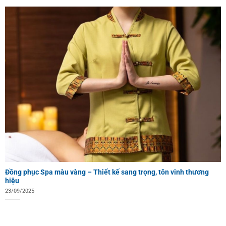
Đồng phục Spa màu vàng – Thiết kế sang trọng, tôn vinh thương
hiệu
23/09/2025