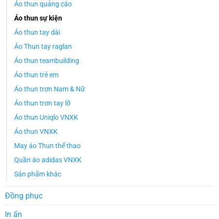
Áo thun quảng cáo
Áo thun sự kiện
Áo thun tay dài
Áo Thun tay raglan
Áo thun teambuilding
Áo thun trẻ em
Áo thun trơn Nam & Nữ
Áo thun trơn tay lỡ
Áo thun Uniqlo VNXK
Áo thun VNXK
May áo Thun thể thao
Quần áo adidas VNXK
Sản phẩm khác
Đồng phục
In ấn