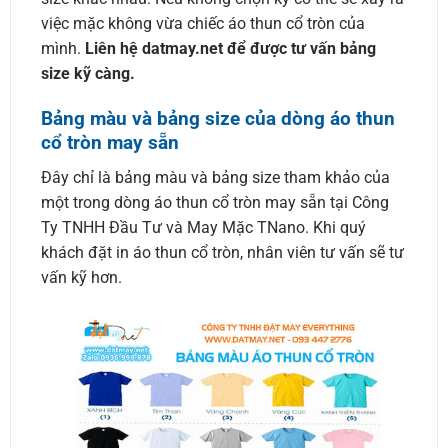
việc mặc không vừa chiếc áo thun cổ tròn của
mình.
Liên hệ datmay.net để được tư vấn bảng
size kỹ càng.
Bảng màu và bảng size của dòng áo thun
cổ tròn may sẵn
Đây chỉ là bảng màu và bảng size tham khảo của
một trong dòng áo thun cổ tròn may sẵn tại Công
Ty TNHH Đầu Tư và May Mặc TNano. Khi quý
khách đặt in áo thun cổ tròn, nhân viên tư vấn sẽ tư
vấn kỹ hơn.