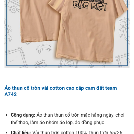
Áo thun cổ tròn vải cotton cao cấp cam đất team
A742
Công dụng:
Áo thun thun cổ tròn mặc hằng ngày, chơi
thể thao, làm áo nhóm áo lớp, áo đồng phục
Chất liệu:
Vải thun trơn cotton 100%, thun trơn 65/36,