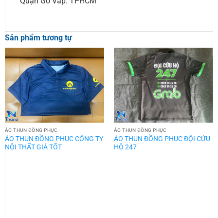
Quận Gò Vấp. TPHCM
Sản phẩm tương tự
ÁO THUN ĐỒNG PHỤC
ÁO THUN ĐỒNG PHỤC
ÁO THUN ĐỒNG PHỤC CÔNG TY
ÁO THUN ĐỒNG PHỤC ĐỘI CỨU
NỘI THẤT GIÁ TỐT
HỘ 247