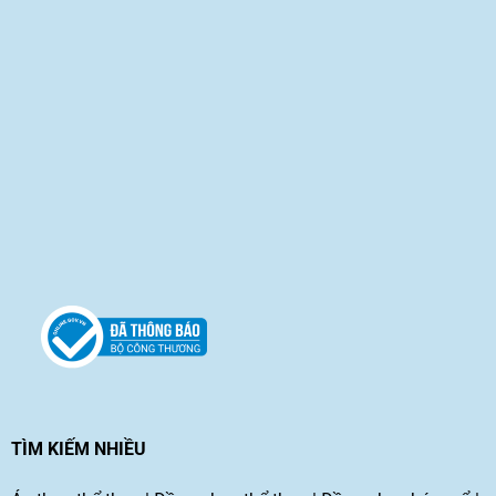
TÌM KIẾM NHIỀU