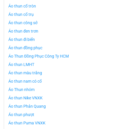
Áo thun cổ tròn
Áo thun cổ trụ
Áo thun công sở
Áo thun đen trơn
Áo thun đi biển
Áo thun đồng phục
Áo Thun Đồng Phục Công Ty HCM
Áo thun LMHT
Áo thun màu trắng
Áo thun nam có cổ
Áo Thun nhóm
Áo thun Nike VNXK
Áo thun Phản Quang
Áo thun phượt
Áo thun Puma VNXK