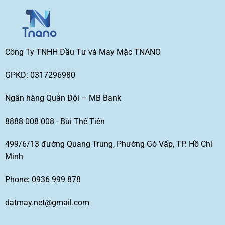
Công Ty TNHH Đầu Tư và May Mặc TNANO
GPKD: 0317296980
Ngân hàng Quân Đội – MB Bank
8888 008 008 - Bùi Thế Tiến
499/6/13 đường Quang Trung, Phường Gò Vấp, TP. Hồ Chí
Minh
Phone: 0936 999 878
datmay.net@gmail.com