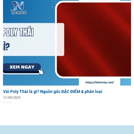
Vải Poly Thái là gì? Nguồn gốc ĐẶC ĐIỂM & phân loại
11/09/2025