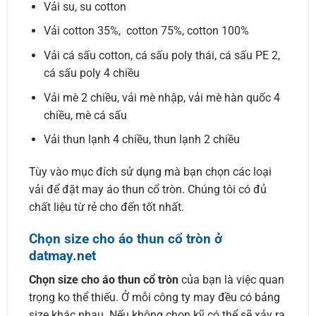
Vải su, su cotton
Vải cotton 35%, cotton 75%, cotton 100%
Vải cá sấu cotton, cá sấu poly thái, cá sấu PE 2,
cá sấu poly 4 chiều
Vải mè 2 chiều, vải mè nhập, vải mè hàn quốc 4
chiều, mè cá sấu
Vải thun lạnh 4 chiều, thun lạnh 2 chiều
Tùy vào mục đích sử dụng mà bạn chọn các loại
vải để đặt may áo thun cổ tròn. Chúng tôi có đủ
chất liệu từ rẻ cho đến tốt nhất.
Chọn size cho áo thun cổ tròn ở
datmay.net
Chọn size cho áo thun cổ tròn
của bạn là việc quan
trọng ko thể thiếu. Ở mỗi công ty may đều có bảng
size khác nhau. Nếu không chọn kỹ có thể sẽ xảy ra