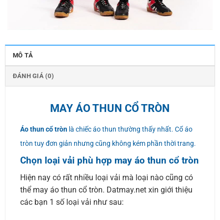
MÔ TẢ
ĐÁNH GIÁ (0)
MAY ÁO THUN CỔ TRÒN
Áo thun cổ tròn
là chiếc áo thun thường thấy nhất. Cổ áo
tròn tuy đơn giản nhưng cũng không kém phần thời trang.
Chọn loại vải phù hợp may áo thun cổ tròn
Hiện nay có rất nhiều loại vải mà loại nào cũng có
thể may áo thun cổ tròn. Datmay.net xin giới thiệu
các bạn 1 số loại vải như sau: