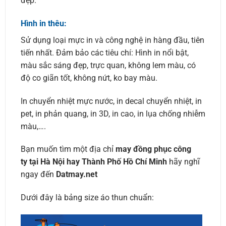
đẹp.
Hình in thêu:
Sử dụng loại mực in và công nghệ in hàng đầu, tiên
tiến nhất. Đảm bảo các tiêu chí: Hình in nổi bật,
màu sắc sáng đẹp, trực quan, không lem màu, có
độ co giãn tốt, không nứt, ko bay màu.
In chuyển nhiệt mực nước, in decal chuyển nhiệt, in
pet, in phản quang, in 3D, in cao, in lụa chống nhiễm
màu,….
Bạn muốn tìm một địa chỉ
may đồng phục công
ty tại Hà Nội hay Thành Phố Hồ Chí Minh
hãy nghĩ
ngay đến
Datmay.net
Dưới đây là bảng size áo thun chuẩn: