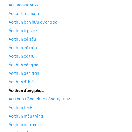
Áo Lacoste vnxk
Áo tank top nam
Áo thun bạn hữu đường xa
Áo thun bigsize
Áo thun cá sấu
Áo thun cổ tròn
Áo thun cổ trụ
Áo thun công sở
Áo thun đen trơn
Áo thun đi biển
Áo thun đồng phục
Áo Thun Đồng Phục Công Ty HCM
Áo thun LMHT
Áo thun màu trắng
Áo thun nam có cổ