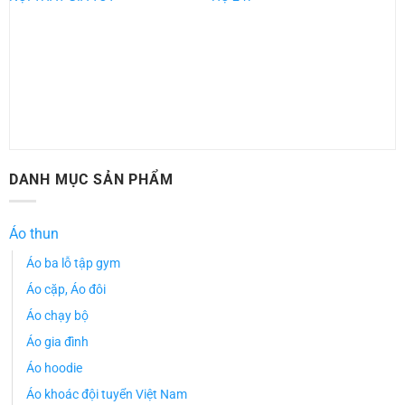
DANH MỤC SẢN PHẨM
Áo thun
Áo ba lỗ tập gym
Áo cặp, Áo đôi
Áo chạy bộ
Áo gia đình
Áo hoodie
Áo khoác đội tuyển Việt Nam