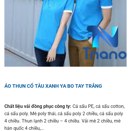
ÁO THUN CỔ TÀU XANH YA BO TAY TRẮNG
Chất liệu vải đồng phục công ty:
Cá sấu PE, cá sấu cotton,
cá sấu poly. Mè poly thái, cá sấu poly 2 chiều, cá sấu poly
4 chiều. Thun lạnh 2 chiều – 4 chiều. Vải mè 2 chiều, mè
hàn quốc 4 chiều,…