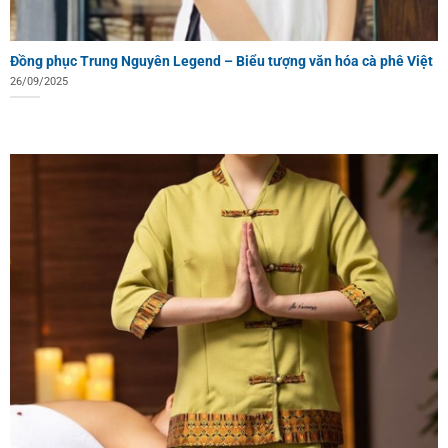
Đồng phục Trung Nguyên Legend – Biểu tượng văn hóa cà phê Việt
26/09/2025