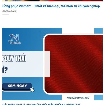
Đồng phục Vinmart – Thiết kế hiện đại, thể hiện sự chuyên nghiệp
23/09/2025
Vải Poly Thái là gì? Nguồn gốc ĐẶC ĐIỂM & phân loại