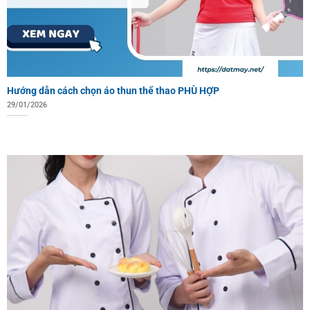
Hướng dẫn cách chọn áo thun thể thao PHÙ HỢP
29/01/2026