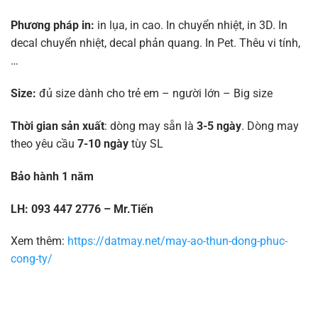
Phương pháp in:
in lụa, in cao. In chuyển nhiệt, in 3D. In
decal chuyển nhiệt, decal phản quang. In Pet. Thêu vi tính,
…
Size:
đủ size dành cho trẻ em – người lớn – Big size
Thời gian sản xuất
: dòng may sẵn là
3-5 ngày
. Dòng may
theo yêu cầu
7-10 ngày
tùy SL
Bảo hành 1 năm
LH: 093 447 2776 – Mr.Tiến
Xem thêm:
https://datmay.net/may-ao-thun-dong-phuc-
cong-ty/