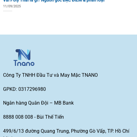
11/09/2025
Công Ty TNHH Đầu Tư và May Mặc TNANO
GPKD: 0317296980
Ngân hàng Quân Đội – MB Bank
8888 008 008 - Bùi Thế Tiến
499/6/13 đường Quang Trung, Phường Gò Vấp, TP. Hồ Chí