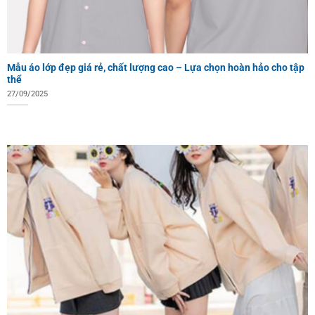
Mẫu áo lớp đẹp giá rẻ, chất lượng cao – Lựa chọn hoàn hảo cho tập
thể
27/09/2025