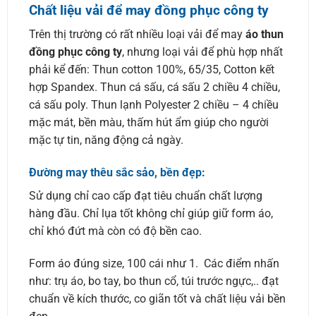
Chất liệu vải để may đồng phục công ty
Trên thị trường có rất nhiều loại vải để may
áo thun
đồng phục công ty
, nhưng loại vải để phù hợp nhất
phải kể đến: Thun cotton 100%, 65/35, Cotton kết
hợp Spandex. Thun cá sấu, cá sấu 2 chiều 4 chiều,
cá sấu poly. Thun lạnh Polyester 2 chiều – 4 chiều
mặc mát, bền màu, thấm hút ẩm giúp cho người
mặc tự tin, năng động cả ngày.
Đường may thêu sắc sảo, bền đẹp:
Sử dụng chỉ cao cấp đạt tiêu chuẩn chất lượng
hàng đầu. Chỉ lụa tốt không chỉ giúp giữ form áo,
chỉ khó đứt mà còn có độ bền cao.
Form áo đúng size, 100 cái như 1. Các điểm nhấn
như: trụ áo, bo tay, bo thun cổ, túi trước ngực,.. đạt
chuẩn về kích thước, co giãn tốt và chất liệu vải bền