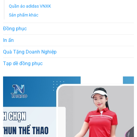
Quần áo adidas VNXK
Sản phẩm khác
Đồng phục
In ấn
Quà Tặng Doanh Nghiệp
Tạp dề đồng phục