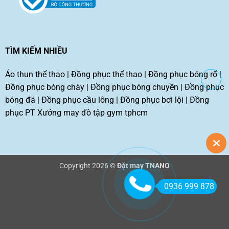
TÌM KIẾM NHIỀU
Áo thun thể thao
|
Đồng phục thể thao
|
Đồng phục bóng rổ
|
Đồng phục bóng chày
|
Đồng phục bóng chuyền
|
Đồng phục
bóng đá
|
Đồng phục cầu lông
|
Đồng phục bơi lội
|
Đồng
phục PT
Xưởng may đồ tập gym tphcm
Copyright 2026 ©
Đặt may TNANO
0936 999 878