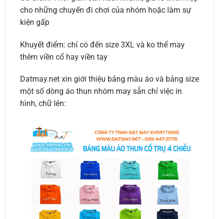
cho những chuyến đi chơi của nhóm hoặc làm sự
kiện gấp
Khuyết điểm: chỉ có đến size 3XL và ko thể may
thêm viền cổ hay viền tay
Datmay.net xin giới thiệu bảng màu áo và bảng size
một số dòng áo thun nhóm may sẵn chỉ việc in
hình, chữ lên: