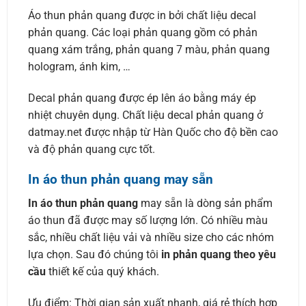
Áo thun phản quang được in bởi chất liệu decal
phản quang. Các loại phản quang gồm có phản
quang xám trắng, phản quang 7 màu, phản quang
hologram, ánh kim, …
Decal phản quang được ép lên áo bằng máy ép
nhiệt chuyên dụng. Chất liệu decal phản quang ở
datmay.net được nhập từ Hàn Quốc cho độ bền cao
và độ phản quang cực tốt.
In áo thun phản quang may sẵn
In áo thun phản quang
may sẵn là dòng sản phẩm
áo thun đã được may số lượng lớn. Có nhiều màu
sắc, nhiều chất liệu vải và nhiều size cho các nhóm
lựa chọn. Sau đó chúng tôi
in phản quang theo yêu
cầu
thiết kế của quý khách.
Ưu điểm: Thời gian sản xuất nhanh, giá rẻ thích hợp