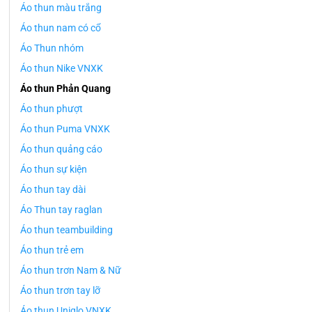
Áo thun màu trắng
Áo thun nam có cổ
Áo Thun nhóm
Áo thun Nike VNXK
Áo thun Phản Quang
Áo thun phượt
Áo thun Puma VNXK
Áo thun quảng cáo
Áo thun sự kiện
Áo thun tay dài
Áo Thun tay raglan
Áo thun teambuilding
Áo thun trẻ em
Áo thun trơn Nam & Nữ
Áo thun trơn tay lỡ
Áo thun Uniqlo VNXK