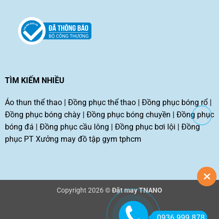
TÌM KIẾM NHIỀU
Áo thun thể thao
|
Đồng phục thể thao
|
Đồng phục bóng rổ
|
Đồng phục bóng chày
|
Đồng phục bóng chuyền
|
Đồng phục
bóng đá
|
Đồng phục cầu lông
|
Đồng phục bơi lội
|
Đồng
phục PT
Xưởng may đồ tập gym tphcm
Copyright 2026 ©
Đặt may TNANO
0936 999 878