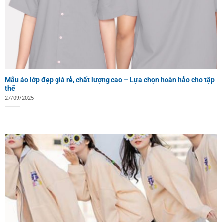
Mẫu áo lớp đẹp giá rẻ, chất lượng cao – Lựa chọn hoàn hảo cho tập
thể
27/09/2025