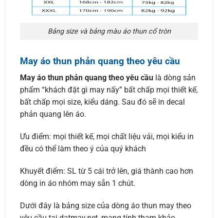
Bảng size và bảng màu áo thun cổ tròn
May áo thun phản quang theo yêu cầu
May áo thun phản quang theo yêu cầu
là dòng sản
phẩm “khách đặt gì may nấy” bất chấp mọi thiết kế,
bất chấp mọi size, kiểu dáng. Sau đó sẽ in decal
phản quang lên áo.
Ưu điểm: mọi thiết kế, mọi chất liệu vải, mọi kiểu in
đều có thể làm theo ý của quý khách
Khuyết điểm: SL từ 5 cái trở lên, giá thành cao hơn
dòng in áo nhóm may sẵn 1 chút.
Dưới đây là bảng size của dòng áo thun may theo
yêu cầu tại datmay.net, mang tính tham khảo.