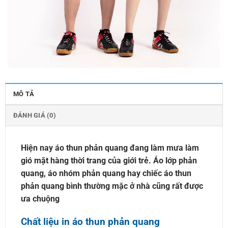
MÔ TẢ
ĐÁNH GIÁ (0)
Hiện nay áo thun phản quang đang làm mưa làm
gió mặt hàng thời trang của giới trẻ. Áo lớp phản
quang, áo nhóm phản quang hay chiếc áo thun
phản quang bình thường mặc ở nhà cũng rất được
ưa chuộng
Chất liệu in áo thun phản quang