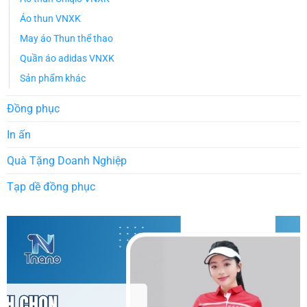
Áo thun VNXK
May áo Thun thể thao
Quần áo adidas VNXK
Sản phẩm khác
Đồng phục
In ấn
Quà Tặng Doanh Nghiệp
Tạp dề đồng phục