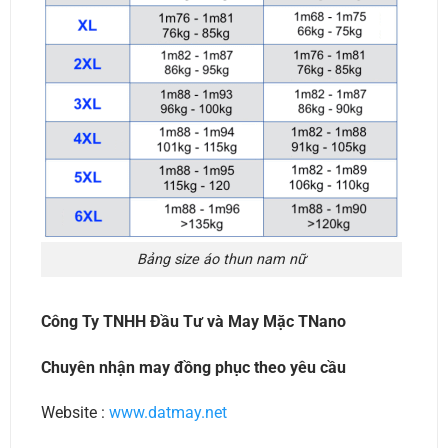
Bảng size áo thun nam nữ
Công Ty TNHH Đầu Tư và May Mặc TNano
Chuyên nhận may đồng phục theo yêu cầu
Website :
www.datmay.net