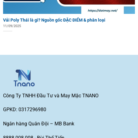
Vải Poly Thái là gì? Nguồn gốc ĐẶC ĐIỂM & phân loại
11/09/2025
Công Ty TNHH Đầu Tư và May Mặc TNANO
GPKD: 0317296980
Ngân hàng Quân Đội – MB Bank
8888 008 008 - Bùi Thế Tiến