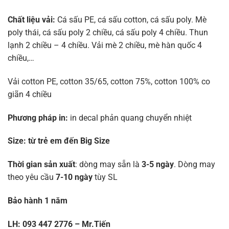
Chất liệu vải:
Cá sấu PE, cá sấu cotton, cá sấu poly. Mè
poly thái, cá sấu poly 2 chiều, cá sấu poly 4 chiều. Thun
lạnh 2 chiều – 4 chiều. Vải mè 2 chiều, mè hàn quốc 4
chiều,…
Vải cotton PE, cotton 35/65, cotton 75%, cotton 100% co
giãn 4 chiều
Phương pháp in:
in decal phản quang chuyển nhiệt
Size:
từ trẻ em đến Big Size
Thời gian sản xuất
: dòng may sẵn là
3-5 ngày
. Dòng may
theo yêu cầu
7-10 ngày
tùy SL
Bảo hành 1 năm
LH: 093 447 2776 – Mr.Tiến