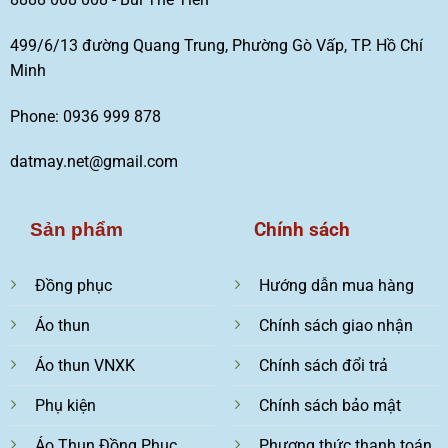
499/6/13 đường Quang Trung, Phường Gò Vấp, TP. Hồ Chí
Minh
Phone: 0936 999 878
datmay.net@gmail.com
Chính sách
Sản phẩm
Đồng phục
Hướng dẫn mua hàng
Áo thun
Chính sách giao nhận
Áo thun VNXK
Chính sách đổi trả
Phụ kiện
Chính sách bảo mật
Áo Thun Đồng Phục
Phương thức thanh toán