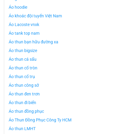
Áo hoodie
Áo khoác đội tuyển Việt Nam
Áo Lacoste vnxk
Áo tank top nam
Áo thun bạn hữu đường xa
Áo thun bigsize
Áo thun cá sấu
Áo thun cổ tròn
Áo thun cổ trụ
Áo thun công sở
Áo thun đen trơn
Áo thun đi biển
Áo thun đồng phục
Áo Thun Đồng Phục Công Ty HCM
Áo thun LMHT