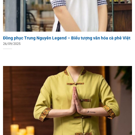
Đồng phục Trung Nguyên Legend – Biểu tượng văn hóa cà phê Việt
26/09/2025