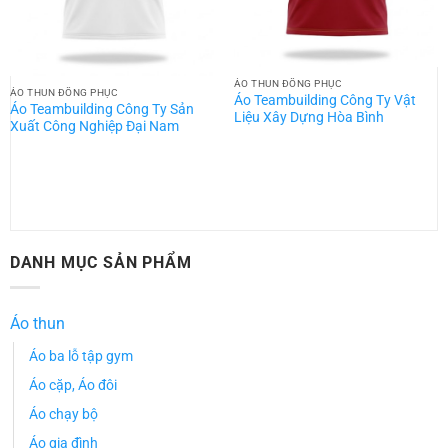
ÁO THUN ĐỒNG PHỤC
ÁO THUN ĐỒNG PHỤC
Áo Teambuilding Công Ty Vật
Áo Teambuilding Công Ty Sản
Liệu Xây Dựng Hòa Bình
Xuất Công Nghiệp Đại Nam
DANH MỤC SẢN PHẨM
Áo thun
Áo ba lỗ tập gym
Áo cặp, Áo đôi
Áo chạy bộ
Áo gia đình