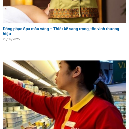
Đồng phục Spa màu vàng – Thiết kế sang trọng, tôn vinh thương
hiệu
23/09/2025