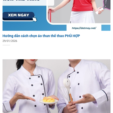
Hướng dẫn cách chọn áo thun thể thao PHÙ HỢP
29/01/2026