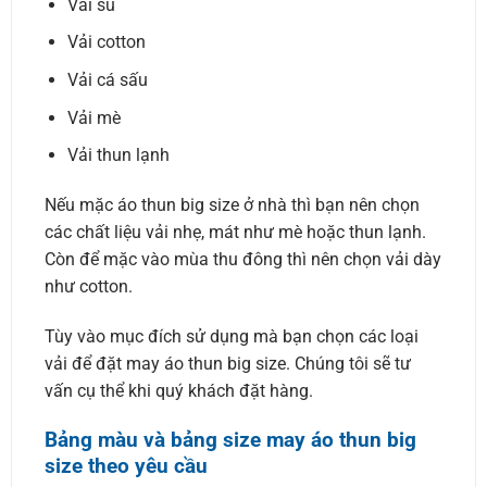
Vải su
Vải cotton
Vải cá sấu
Vải mè
Vải thun lạnh
Nếu mặc áo thun big size ở nhà thì bạn nên chọn
các chất liệu vải nhẹ, mát như mè hoặc thun lạnh.
Còn để mặc vào mùa thu đông thì nên chọn vải dày
như cotton.
Tùy vào mục đích sử dụng mà bạn chọn các loại
vải để đặt may áo thun big size. Chúng tôi sẽ tư
vấn cụ thể khi quý khách đặt hàng.
Bảng màu và bảng size may áo thun big
size theo yêu cầu