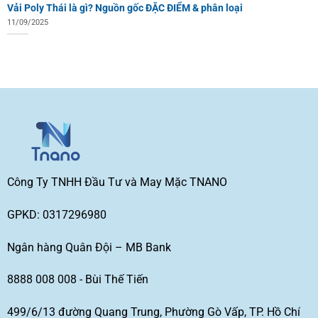
Vải Poly Thái là gì? Nguồn gốc ĐẶC ĐIỂM & phân loại
11/09/2025
Công Ty TNHH Đầu Tư và May Mặc TNANO
GPKD: 0317296980
Ngân hàng Quân Đội – MB Bank
8888 008 008 - Bùi Thế Tiến
499/6/13 đường Quang Trung, Phường Gò Vấp, TP. Hồ Chí