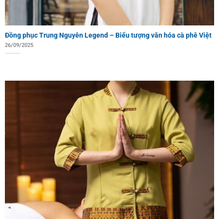
Đồng phục Trung Nguyên Legend – Biểu tượng văn hóa cà phê Việt
26/09/2025