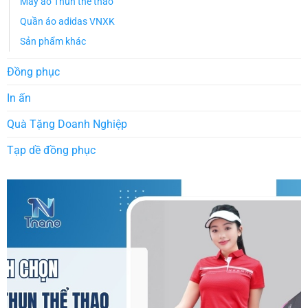
May áo Thun thể thao
Quần áo adidas VNXK
Sản phẩm khác
Đồng phục
In ấn
Quà Tặng Doanh Nghiệp
Tạp dề đồng phục