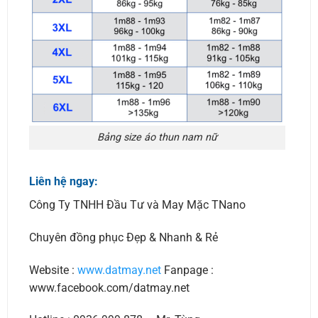
Bảng size áo thun nam nữ
Liên hệ ngay:
Công Ty TNHH Đầu Tư và May Mặc TNano
Chuyên đồng phục Đẹp & Nhanh & Rẻ
Website :
www.datmay.net
Fanpage :
www.facebook.com/datmay.net