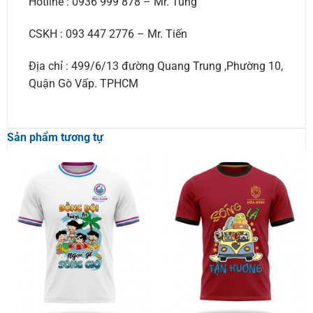
Hotline : 0936 999 878 – Mr. Tùng
CSKH : 093 447 2776 – Mr. Tiến
Địa chỉ : 499/6/13 đường Quang Trung ,Phường 10,
Quận Gò Vấp. TPHCM
Sản phẩm tương tự