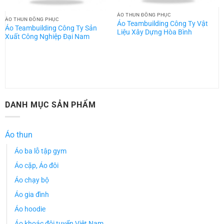
ÁO THUN ĐỒNG PHỤC
ÁO THUN ĐỒNG PHỤC
Áo Teambuilding Công Ty Vật
Áo Teambuilding Công Ty Sản
Liệu Xây Dựng Hòa Bình
Xuất Công Nghiệp Đại Nam
DANH MỤC SẢN PHẨM
Áo thun
Áo ba lỗ tập gym
Áo cặp, Áo đôi
Áo chạy bộ
Áo gia đình
Áo hoodie
Áo khoác đội tuyển Việt Nam