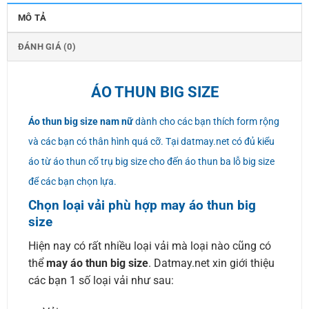
MÔ TẢ
ĐÁNH GIÁ (0)
ÁO THUN BIG SIZE
Áo thun big size nam nữ
dành cho các bạn thích form rộng
và các bạn có thân hình quá cỡ. Tại datmay.net có đủ kiểu
áo từ áo thun cổ trụ big size cho đến áo thun ba lỗ big size
để các bạn chọn lựa.
Chọn loại vải phù hợp may áo thun big
size
Hiện nay có rất nhiều loại vải mà loại nào cũng có
thể
may áo thun big size
. Datmay.net xin giới thiệu
các bạn 1 số loại vải như sau: