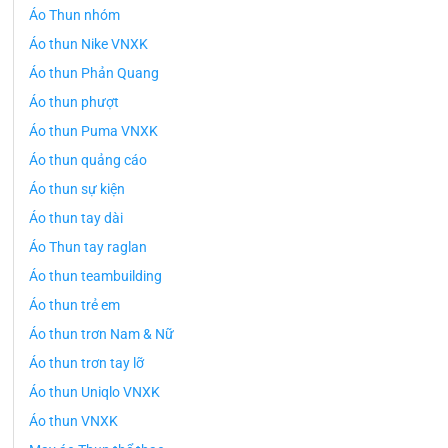
Áo Thun nhóm
Áo thun Nike VNXK
Áo thun Phản Quang
Áo thun phượt
Áo thun Puma VNXK
Áo thun quảng cáo
Áo thun sự kiện
Áo thun tay dài
Áo Thun tay raglan
Áo thun teambuilding
Áo thun trẻ em
Áo thun trơn Nam & Nữ
Áo thun trơn tay lỡ
Áo thun Uniqlo VNXK
Áo thun VNXK