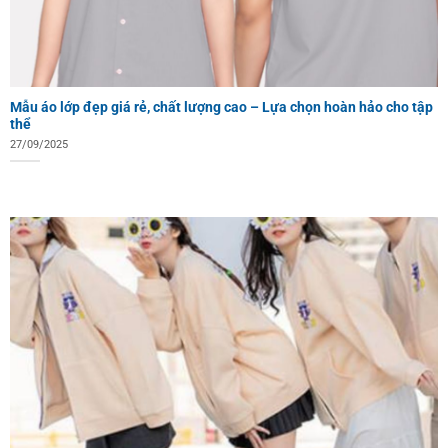
Mẫu áo lớp đẹp giá rẻ, chất lượng cao – Lựa chọn hoàn hảo cho tập
thể
27/09/2025