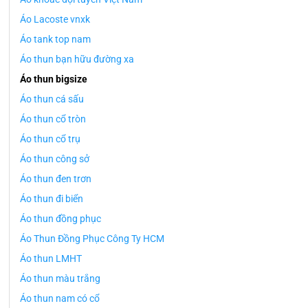
Áo Lacoste vnxk
Áo tank top nam
Áo thun bạn hữu đường xa
Áo thun bigsize
Áo thun cá sấu
Áo thun cổ tròn
Áo thun cổ trụ
Áo thun công sở
Áo thun đen trơn
Áo thun đi biển
Áo thun đồng phục
Áo Thun Đồng Phục Công Ty HCM
Áo thun LMHT
Áo thun màu trắng
Áo thun nam có cổ