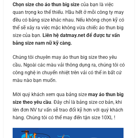
Chọn size cho áo thun big size
của bạn là việc
quan trọng ko thể thiếu. Hầu hết ở mỗi công ty may
đều có bảng size khác nhau. Nếu không chọn kỹ có
thể sẽ xảy ra việc mặc không vừa chiếc áo thun big
size của bạn.
Liên hệ datmay.net để được tư vấn
bảng size nam nữ kỹ càng.
Chúng tôi chuyên may áo thun big size theo yêu
cầu
.
Ngoài các màu vải thông dụng ra, chúng tôi có
công nghệ in chuyển nhiệt trên vải có thể in bất cứ
màu nào bạn muốn.
Mời quý khách xem qua bảng size
may áo thun big
size theo yêu cầu
. Đây chỉ là bảng size cơ bản, khi
lên đơn NV tư vấn sẽ trao đổi kỹ hơn với quý khách
hàng. Chúng tôi có thể may đến tận size 10XL !