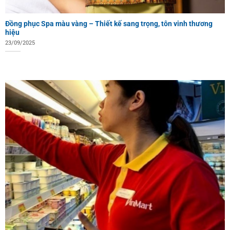
Đồng phục Spa màu vàng – Thiết kế sang trọng, tôn vinh thương
hiệu
23/09/2025