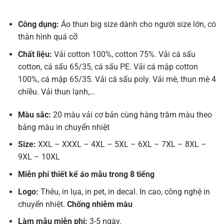
Công dụng:
Áo thun big size dành cho người size lớn, có
thân hình quá cỡ
Chất liệu:
Vải cotton 100%, cotton 75%. Vải cá sấu
cotton, cá sấu 65/35, cá sấu PE. Vải cá mập cotton
100%, cá mập 65/35. Vải cá sấu poly. Vải mè, thun mè 4
chiều. Vải thun lạnh,…
Màu sắc:
20 màu vải cơ bản cùng hàng trăm màu theo
bảng màu in chuyển nhiệt
Size:
XXL – XXXL – 4XL – 5XL – 6XL – 7XL – 8XL –
9XL – 10XL
Miễn phí thiết kế áo mẫu trong 8 tiếng
Logo:
Thêu, in lụa, in pet, in decal. In cao, công nghệ in
chuyển nhiệt.
Chống nhiễm màu
Làm mẫu miễn phí:
3-5 ngày.