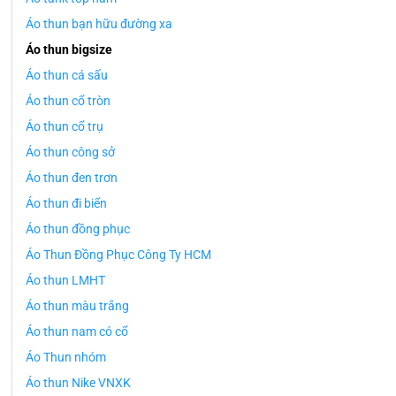
Áo thun bạn hữu đường xa
Áo thun bigsize
Áo thun cá sấu
Áo thun cổ tròn
Áo thun cổ trụ
Áo thun công sở
Áo thun đen trơn
Áo thun đi biển
Áo thun đồng phục
Áo Thun Đồng Phục Công Ty HCM
Áo thun LMHT
Áo thun màu trắng
Áo thun nam có cổ
Áo Thun nhóm
Áo thun Nike VNXK