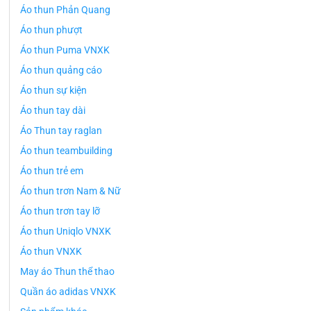
Áo thun Phản Quang
Áo thun phượt
Áo thun Puma VNXK
Áo thun quảng cáo
Áo thun sự kiện
Áo thun tay dài
Áo Thun tay raglan
Áo thun teambuilding
Áo thun trẻ em
Áo thun trơn Nam & Nữ
Áo thun trơn tay lỡ
Áo thun Uniqlo VNXK
Áo thun VNXK
May áo Thun thể thao
Quần áo adidas VNXK