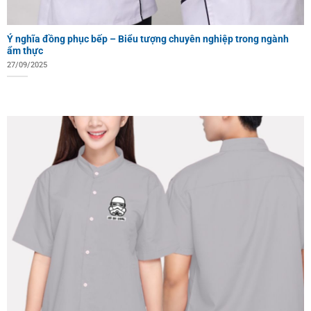
Ý nghĩa đồng phục bếp – Biểu tượng chuyên nghiệp trong ngành
ẩm thực
27/09/2025