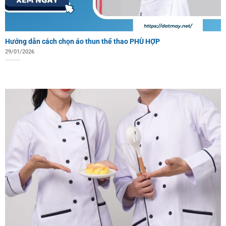
Hướng dẫn cách chọn áo thun thể thao PHÙ HỢP
29/01/2026