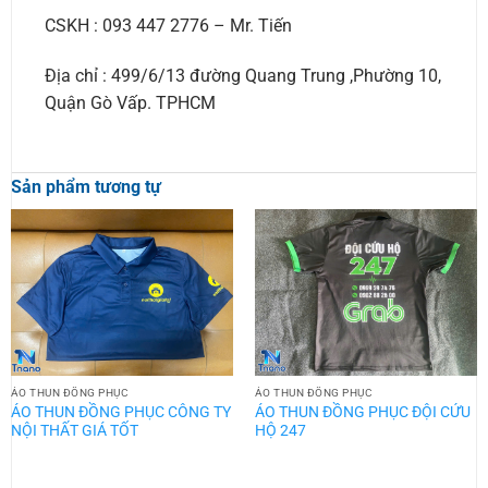
CSKH : 093 447 2776 – Mr. Tiến
Địa chỉ : 499/6/13 đường Quang Trung ,Phường 10,
Quận Gò Vấp. TPHCM
Sản phẩm tương tự
ÁO THUN ĐỒNG PHỤC
ÁO THUN ĐỒNG PHỤC
ÁO THUN ĐỒNG PHỤC CÔNG TY
ÁO THUN ĐỒNG PHỤC ĐỘI CỨU
NỘI THẤT GIÁ TỐT
HỘ 247