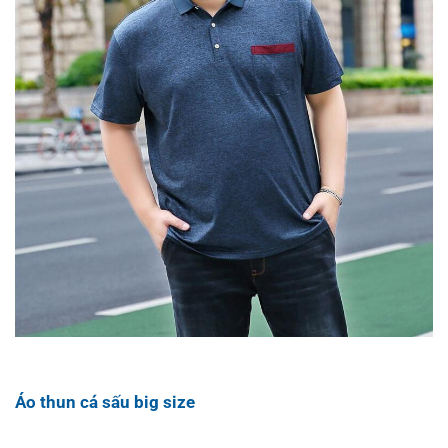
Áo thun cá sấu big size