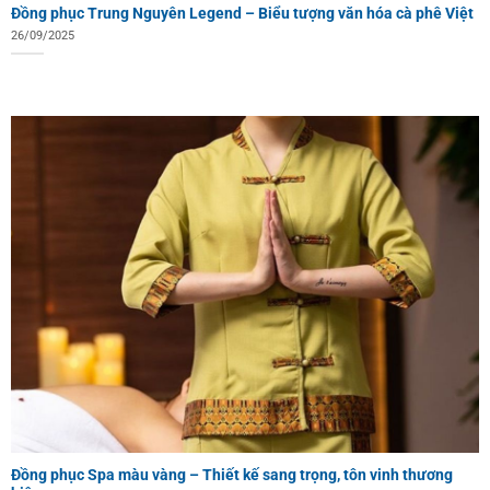
Đồng phục Trung Nguyên Legend – Biểu tượng văn hóa cà phê Việt
26/09/2025
Đồng phục Spa màu vàng – Thiết kế sang trọng, tôn vinh thương