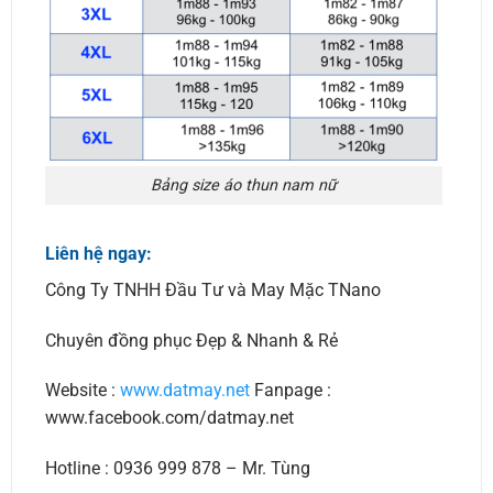
Bảng size áo thun nam nữ
Liên hệ ngay:
Công Ty TNHH Đầu Tư và May Mặc TNano
Chuyên đồng phục Đẹp & Nhanh & Rẻ
Website :
www.datmay.net
Fanpage :
www.facebook.com/datmay.net
Hotline : 0936 999 878 – Mr. Tùng