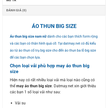
MÔ TẢ
ĐÁNH GIÁ (0)
ÁO THUN BIG SIZE
Áo thun big size nam nữ
dành cho các bạn thích form rộng
và các bạn có thân hình quá cỡ. Tại datmay.net có đủ kiểu
áo từ áo thun cổ trụ big size cho đến áo thun ba lỗ big size
để các bạn chọn lựa.
Chọn loại vải phù hợp may áo thun big
size
Hiện nay có rất nhiều loại vải mà loại nào cũng có
thể
may áo thun big size
. Datmay.net xin giới thiệu
các bạn 1 số loại vải như sau:
Vải su