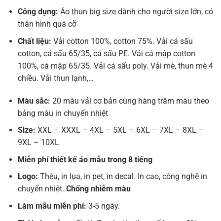
Công dụng:
Áo thun big size dành cho người size lớn, có
thân hình quá cỡ
Chất liệu:
Vải cotton 100%, cotton 75%. Vải cá sấu
cotton, cá sấu 65/35, cá sấu PE. Vải cá mập cotton
100%, cá mập 65/35. Vải cá sấu poly. Vải mè, thun mè 4
chiều. Vải thun lạnh,…
Màu sắc:
20 màu vải cơ bản cùng hàng trăm màu theo
bảng màu in chuyển nhiệt
Size:
XXL – XXXL – 4XL – 5XL – 6XL – 7XL – 8XL –
9XL – 10XL
Miễn phí thiết kế áo mẫu trong 8 tiếng
Logo:
Thêu, in lụa, in pet, in decal. In cao, công nghệ in
chuyển nhiệt.
Chống nhiễm màu
Làm mẫu miễn phí:
3-5 ngày.