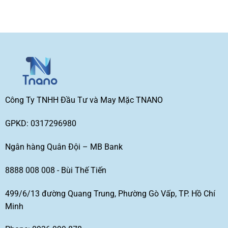
Công Ty TNHH Đầu Tư và May Mặc TNANO
GPKD: 0317296980
Ngân hàng Quân Đội – MB Bank
8888 008 008 - Bùi Thế Tiến
499/6/13 đường Quang Trung, Phường Gò Vấp, TP. Hồ Chí
Minh