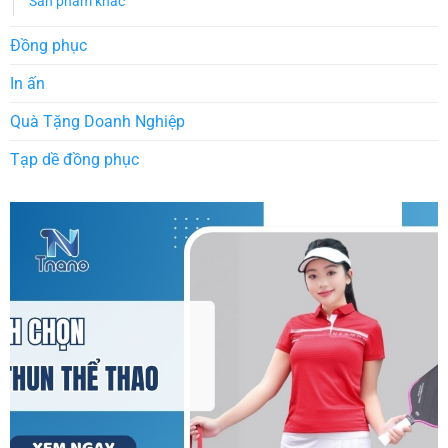
Sản phẩm khác
Đồng phục
In ấn
Quà Tặng Doanh Nghiệp
Tạp dề đồng phục