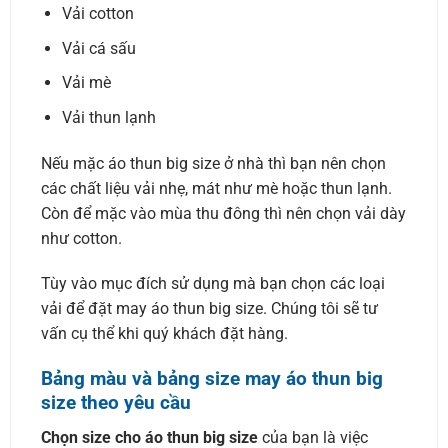
Vải cotton
Vải cá sấu
Vải mè
Vải thun lạnh
Nếu mặc áo thun big size ở nhà thì bạn nên chọn
các chất liệu vải nhẹ, mát như mè hoặc thun lạnh.
Còn để mặc vào mùa thu đông thì nên chọn vải dày
như cotton.
Tùy vào mục đích sử dụng mà bạn chọn các loại
vải để đặt may áo thun big size. Chúng tôi sẽ tư
vấn cụ thể khi quý khách đặt hàng.
Bảng màu và bảng size may áo thun big
size theo yêu cầu
Chọn size cho áo thun big size
của bạn là việc