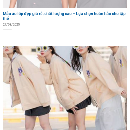
Mẫu áo lớp đẹp giá rẻ, chất lượng cao – Lựa chọn hoàn hảo cho tập
thể
27/09/2025