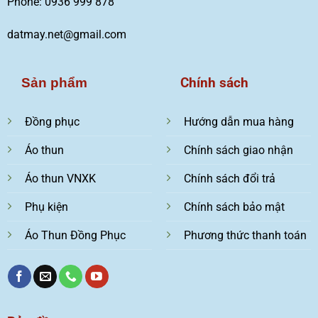
Phone: 0936 999 878
datmay.net@gmail.com
Chính sách
Sản phẩm
Đồng phục
Hướng dẫn mua hàng
Áo thun
Chính sách giao nhận
Áo thun VNXK
Chính sách đổi trả
Phụ kiện
Chính sách bảo mật
Áo Thun Đồng Phục
Phương thức thanh toán