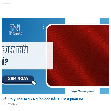
Vải Poly Thái là gì? Nguồn gốc ĐẶC ĐIỂM & phân loại
11/09/2025