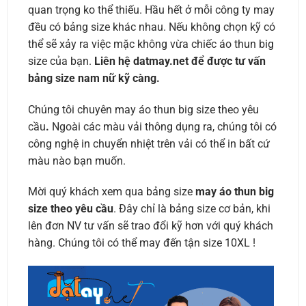
quan trọng ko thể thiếu. Hầu hết ở mỗi công ty may
đều có bảng size khác nhau. Nếu không chọn kỹ có
thể sẽ xảy ra việc mặc không vừa chiếc áo thun big
size của bạn.
Liên hệ datmay.net để được tư vấn
bảng size nam nữ kỹ càng.
Chúng tôi chuyên may áo thun big size theo yêu
cầu
.
Ngoài các màu vải thông dụng ra, chúng tôi có
công nghệ in chuyển nhiệt trên vải có thể in bất cứ
màu nào bạn muốn.
Mời quý khách xem qua bảng size
may áo thun big
size theo yêu cầu
. Đây chỉ là bảng size cơ bản, khi
lên đơn NV tư vấn sẽ trao đổi kỹ hơn với quý khách
hàng. Chúng tôi có thể may đến tận size 10XL !