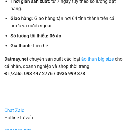
Thời gian sản xuất:
từ 7 ngày tùy theo số lượng đặt
hàng.
Giao hàng:
Giao hàng tận nơi 64 tỉnh thành trên cả
nước và nước ngoài.
Số lượng tối thiểu: 06 áo
Giá thành:
Liên hệ
Datmay.net
chuyên sản xuất các loại
áo thun big size
cho
cá nhân, doanh nghiệp và shop thời trang.
ĐT/Zalo: 093 447 2776 / 0936 999 878
Chat Zalo
Hotline tư vấn