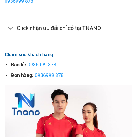
0936999 878
Click nhận ưu đãi chỉ có tại TNANO
Chăm sóc khách hàng
Bán lẻ:
0936999 878
Đơn hàng:
0936999 878