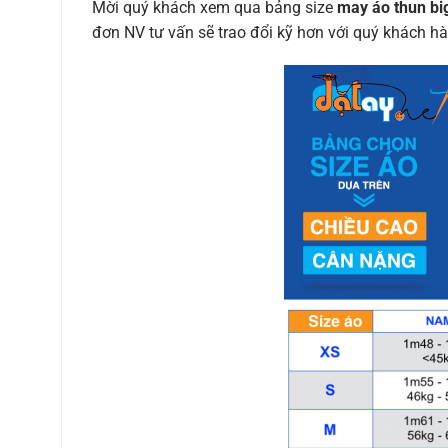
Mời quý khách xem qua bảng size
may áo thun big
đơn NV tư vấn sẽ trao đổi kỹ hơn với quý khách hà