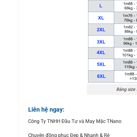
Bảng size
Liên hệ ngay:
Công Ty TNHH Đầu Tư và May Mặc TNano
Chuyên đồng phục Đẹp & Nhanh & Rẻ