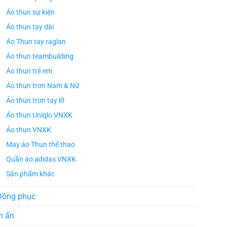
Áo thun sự kiện
Áo thun tay dài
Áo Thun tay raglan
Áo thun teambuilding
Áo thun trẻ em
Áo thun trơn Nam & Nữ
Áo thun trơn tay lỡ
Áo thun Uniqlo VNXK
Áo thun VNXK
May áo Thun thể thao
Quần áo adidas VNXK
Sản phẩm khác
Đồng phục
n ấn