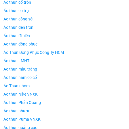
Áo thun cổ tròn
Áo thun cổ trụ
Áo thun công sở
Áo thun đen trơn
Áo thun đi biển
Áo thun đồng phục
Áo Thun Đồng Phục Công Ty HCM
Áo thun LMHT
Áo thun màu trắng
Áo thun nam có cổ
Áo Thun nhóm
Áo thun Nike VNXK
Áo thun Phản Quang
Áo thun phượt
Áo thun Puma VNXK
Áo thun quảng cáo