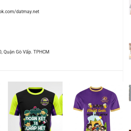
ok.com/datmay.net
10, Quận Gò Vấp. TPHCM