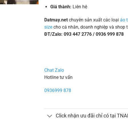
Giá thành:
Liên hệ
Datmay.net
chuyên sản xuất các loại
áo 
size
cho cá nhân, doanh nghiệp và shop t
ĐT/Zalo: 093 447 2776 / 0936 999 878
Chat Zalo
Hotline tư vấn
0936999 878
Click nhận ưu đãi chỉ có tại TN