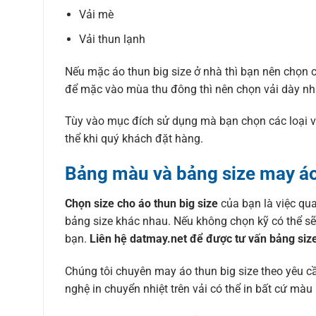
Vải mè
Vải thun lạnh
Nếu mặc áo thun big size ở nhà thì bạn nên chọn c
để mặc vào mùa thu đông thì nên chọn vải dày nh
Tùy vào mục đích sử dụng mà bạn chọn các loại vả
thể khi quý khách đặt hàng.
Bảng màu và bảng size may áo 
Chọn size cho áo thun big size
của bạn là việc qu
bảng size khác nhau. Nếu không chọn kỹ có thể sẽ
bạn.
Liên hệ datmay.net để được tư vấn bảng siz
Chúng tôi chuyên may áo thun big size theo yêu c
nghệ in chuyển nhiệt trên vải có thể in bất cứ mà