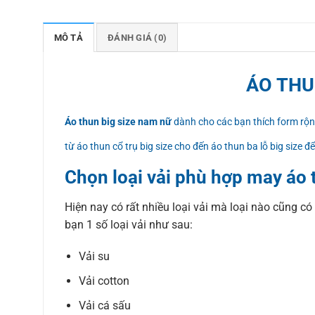
MÔ TẢ
ĐÁNH GIÁ (0)
ÁO THU
Áo thun big size nam nữ
dành cho các bạn thích form rộng
từ áo thun cổ trụ big size cho đến áo thun ba lỗ big size đ
Chọn loại vải phù hợp may áo 
Hiện nay có rất nhiều loại vải mà loại nào cũng có
bạn 1 số loại vải như sau:
Vải su
Vải cotton
Vải cá sấu