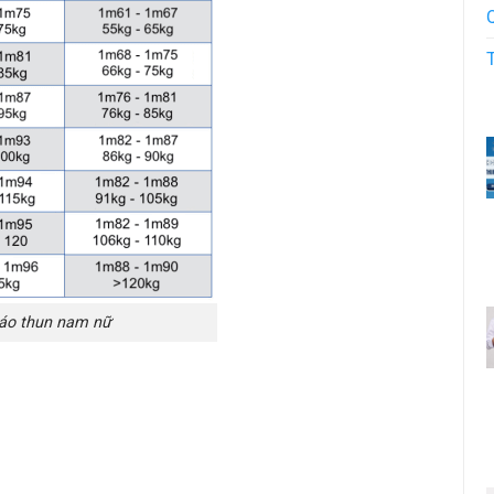
 áo thun nam nữ