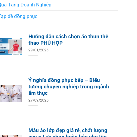
Quà Tặng Doanh Nghiệp
Tạp dề đồng phục
Hướng dẫn cách chọn áo thun thể
thao PHÙ HỢP
29/01/2026
Ý nghĩa đồng phục bếp – Biểu
tượng chuyên nghiệp trong ngành
ẩm thực
27/09/2025
Mẫu áo lớp đẹp giá rẻ, chất lượng
cao – Lựa chọn hoàn hảo cho tập