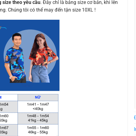
 size theo yêu cầu
. Đây chỉ là bảng size cơ bản, khi lên
ng. Chúng tôi có thể may đến tận size 10XL !
I