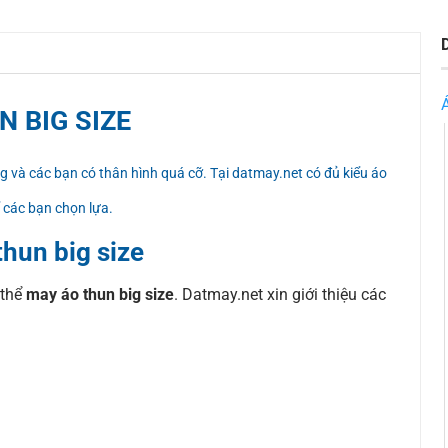
N BIG SIZE
 và các bạn có thân hình quá cỡ. Tại datmay.net có đủ kiểu áo
ể các bạn chọn lựa.
thun big size
 thể
may áo thun big size
. Datmay.net xin giới thiệu các