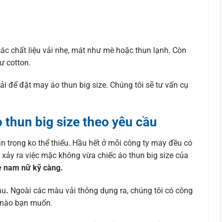
ác chất liệu vải nhẹ, mát như mè hoặc thun lạnh. Còn
ư cotton.
i để đặt may áo thun big size. Chúng tôi sẽ tư vấn cụ
thun big size theo yêu cầu
an trọng ko thể thiếu. Hầu hết ở mỗi công ty may đều có
 xảy ra việc mặc không vừa chiếc áo thun big size của
e nam nữ kỹ càng.
ầu
.
Ngoài các màu vải thông dụng ra, chúng tôi có công
u nào bạn muốn.