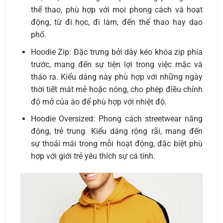
thể thao, phù hợp với mọi phong cách và hoạt
động, từ đi học, đi làm, đến thể thao hay dạo
phố.
Hoodie Zip: Đặc trưng bởi dây kéo khóa zip phía
trước, mang đến sự tiện lợi trong việc mặc và
tháo ra. Kiểu dáng này phù hợp với những ngày
thời tiết mát mẻ hoặc nóng, cho phép điều chỉnh
độ mở của áo để phù hợp với nhiệt độ.
Hoodie Oversized: Phong cách streetwear năng
động, trẻ trung. Kiểu dáng rộng rãi, mang đến
sự thoải mái trong mỗi hoạt động, đặc biệt phù
hợp với giới trẻ yêu thích sự cá tính.