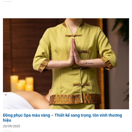
Đồng phục Spa màu vàng – Thiết kế sang trọng, tôn vinh thương
hiệu
23/09/2025