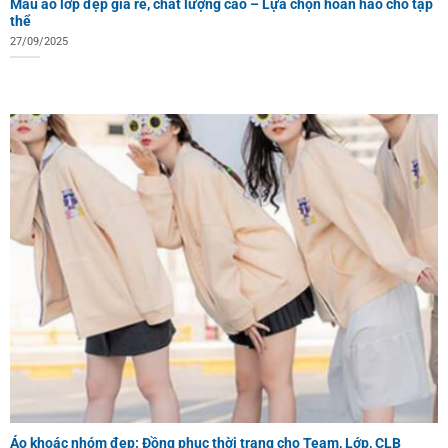
Mẫu áo lớp đẹp giá rẻ, chất lượng cao – Lựa chọn hoàn hảo cho tập
thể
27/09/2025
Áo khoác nhóm đẹp: Đồng phục thời trang cho Team, Lớp, CLB