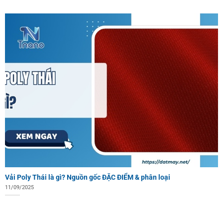
Vải Poly Thái là gì? Nguồn gốc ĐẶC ĐIỂM & phân loại
11/09/2025