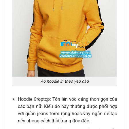
Áo hoodie in theo yêu cầu
Hoodie Croptop: Tôn lên vóc dáng thon gọn của
các bạn nữ. Kiểu áo này thường được phối hợp
với quần jeans form rộng hoặc váy ngắn để tạo
nên phong cách thời trang độc đáo.