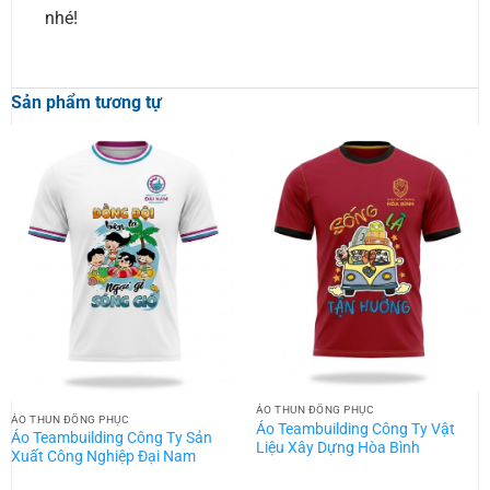
nhé!
Sản phẩm tương tự
ÁO THUN ĐỒNG PHỤC
ÁO THUN ĐỒNG PHỤC
Áo Teambuilding Công Ty Vật
Áo Teambuilding Công Ty Sản
Liệu Xây Dựng Hòa Bình
Xuất Công Nghiệp Đại Nam