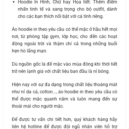
Hoodie In Hình, Chữ hay Họa tiết: Thêm điểm
nhấn tinh tế và sang trọng cho bộ outfit, dành
cho các bạn thích nổi bật với cá tính riêng.
Áo hoodie in theo yêu cầu có thể mặc ở hầu hết mọi
nơi, từ phòng tập gym, lớp học, cho đến các hoạt
động ngoài trời và thậm chí cả trong những buổi
hẹn hò lãng mạn.
Dù nguồn gốc là để mặc vào mùa đông khi thời tiết
trở nên lạnh giá với chất liệu ban đầu là nỉ bông.
Hiện nay với sự đa dạng trong chất liệu thoáng mát
như nỉ da cá, cotton…, áo hoodie in theo yêu cầu có
thể được mặc quanh năm và luôn mang đến sự
thoải mái cho người mặc.
Để được tư vấn chi tiết hơn, quý khách hàng hãy
liên hệ hotline để được đội ngũ nhân viên hỗ trợ