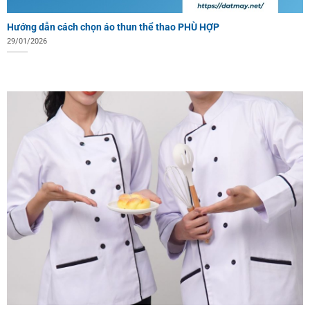
Hướng dẫn cách chọn áo thun thể thao PHÙ HỢP
29/01/2026