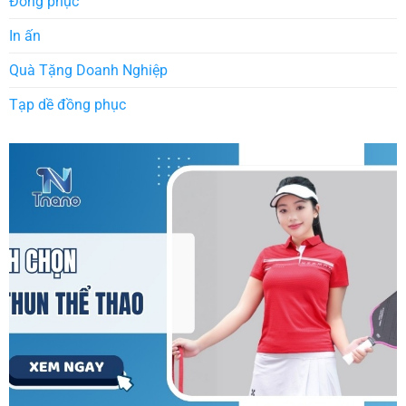
Đồng phục
In ấn
Quà Tặng Doanh Nghiệp
Tạp dề đồng phục