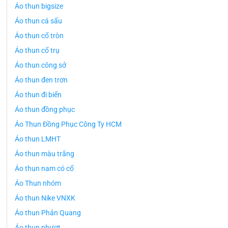
Áo thun bigsize
Áo thun cá sấu
Áo thun cổ tròn
Áo thun cổ trụ
Áo thun công sở
Áo thun đen trơn
Áo thun đi biển
Áo thun đồng phục
Áo Thun Đồng Phục Công Ty HCM
Áo thun LMHT
Áo thun màu trắng
Áo thun nam có cổ
Áo Thun nhóm
Áo thun Nike VNXK
Áo thun Phản Quang
Áo thun phượt