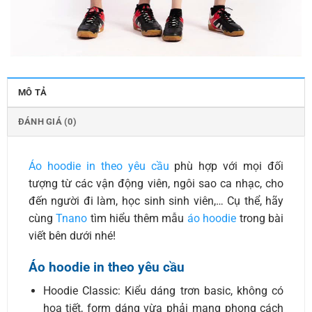
MÔ TẢ
ĐÁNH GIÁ (0)
Áo hoodie in theo yêu cầu
phù hợp với mọi đối
tượng từ các vận động viên, ngôi sao ca nhạc, cho
đến người đi làm, học sinh sinh viên,… Cụ thể, hãy
cùng
Tnano
tìm hiểu thêm mẫu
áo hoodie
trong bài
viết bên dưới nhé!
Áo hoodie in theo yêu cầu
Hoodie Classic: Kiểu dáng trơn basic, không có
hoạ tiết, form dáng vừa phải mang phong cách