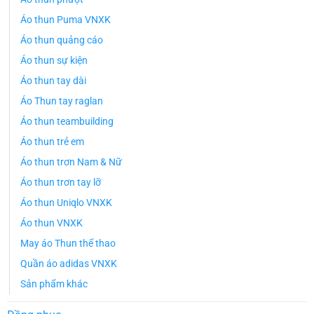
Áo thun Puma VNXK
Áo thun quảng cáo
Áo thun sự kiện
Áo thun tay dài
Áo Thun tay raglan
Áo thun teambuilding
Áo thun trẻ em
Áo thun trơn Nam & Nữ
Áo thun trơn tay lỡ
Áo thun Uniqlo VNXK
Áo thun VNXK
May áo Thun thể thao
Quần áo adidas VNXK
Sản phẩm khác