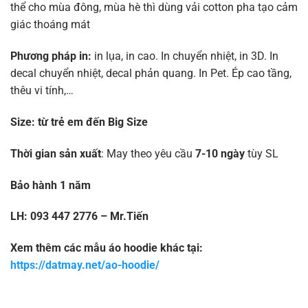
thể cho mùa đông, mùa hè thì dùng vải cotton pha tạo cảm
giác thoáng mát
Phương pháp in:
in lụa, in cao. In chuyển nhiệt, in 3D. In
decal chuyển nhiệt, decal phản quang. In Pet. Ép cao tầng,
thêu vi tính,…
Size:
từ trẻ em đến Big Size
Thời gian sản xuất
: May theo yêu cầu
7-10 ngày
tùy SL
Bảo hành 1 năm
LH: 093 447 2776 – Mr.Tiến
Xem thêm các mẫu áo hoodie khác tại:
https://datmay.net/ao-hoodie/