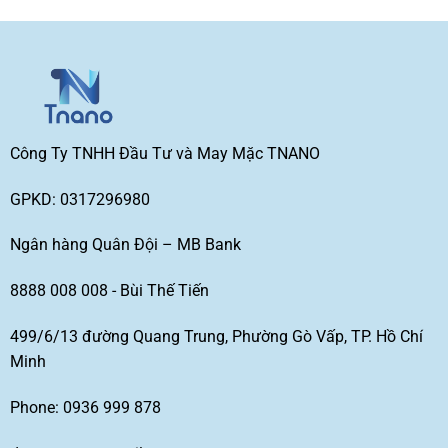
Công Ty TNHH Đầu Tư và May Mặc TNANO
GPKD: 0317296980
Ngân hàng Quân Đội – MB Bank
8888 008 008 - Bùi Thế Tiến
499/6/13 đường Quang Trung, Phường Gò Vấp, TP. Hồ Chí
Minh
Phone: 0936 999 878