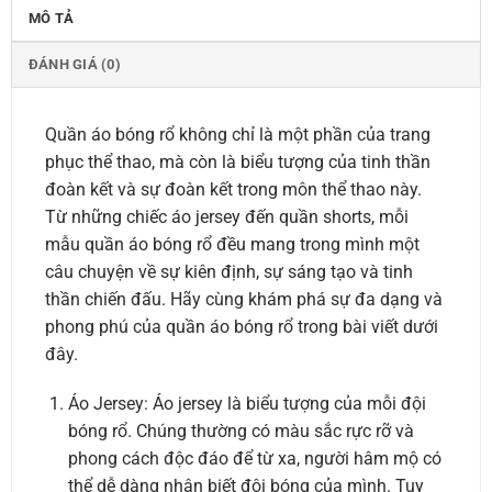
MÔ TẢ
ĐÁNH GIÁ (0)
Quần áo bóng rổ không chỉ là một phần của trang
phục thể thao, mà còn là biểu tượng của tinh thần
đoàn kết và sự đoàn kết trong môn thể thao này.
Từ những chiếc áo jersey đến quần shorts, mỗi
mẫu quần áo bóng rổ đều mang trong mình một
câu chuyện về sự kiên định, sự sáng tạo và tinh
thần chiến đấu. Hãy cùng khám phá sự đa dạng và
phong phú của quần áo bóng rổ trong bài viết dưới
đây.
Áo Jersey: Áo jersey là biểu tượng của mỗi đội
bóng rổ. Chúng thường có màu sắc rực rỡ và
phong cách độc đáo để từ xa, người hâm mộ có
thể dễ dàng nhận biết đội bóng của mình. Tuy