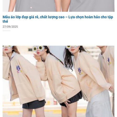
Mẫu áo lớp đẹp giá rẻ, chất lượng cao – Lựa chọn hoàn hảo cho tập
thể
27/09/2025