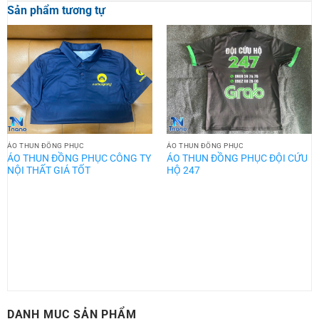
Sản phẩm tương tự
ÁO THUN ĐỒNG PHỤC
ÁO THUN ĐỒNG PHỤC
ÁO THUN ĐỒNG PHỤC CÔNG TY
ÁO THUN ĐỒNG PHỤC ĐỘI CỨU
NỘI THẤT GIÁ TỐT
HỘ 247
DANH MỤC SẢN PHẨM