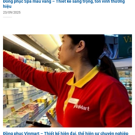
Đồng phục Spa màu vàng – Thiết kế sang trọng, tôn vinh thương
hiệu
23/09/2025
Đồng phục Vinmart – Thiết kế hiện đại, thể hiện sự chuyên nghiệp