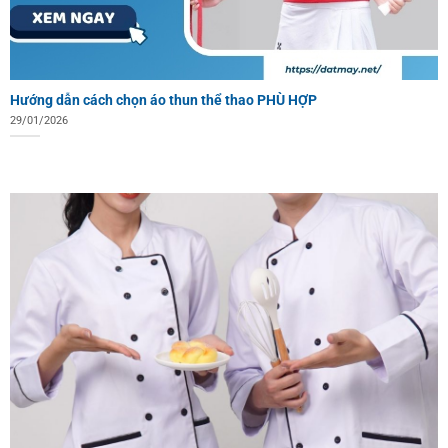
Hướng dẫn cách chọn áo thun thể thao PHÙ HỢP
29/01/2026