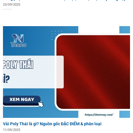
23/09/2025
Vải Poly Thái là gì? Nguồn gốc ĐẶC ĐIỂM & phân loại
11/09/2025