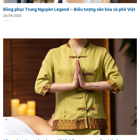
Đồng phục Trung Nguyên Legend – Biểu tượng văn hóa cà phê Việt
26/09/2025