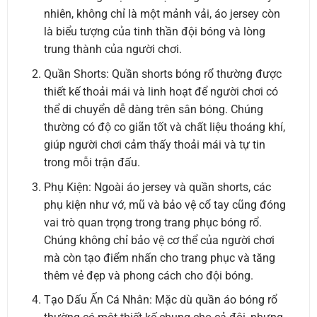
nhiên, không chỉ là một mảnh vải, áo jersey còn
là biểu tượng của tinh thần đội bóng và lòng
trung thành của người chơi.
Quần Shorts: Quần shorts bóng rổ thường được
thiết kế thoải mái và linh hoạt để người chơi có
thể di chuyển dễ dàng trên sân bóng. Chúng
thường có độ co giãn tốt và chất liệu thoáng khí,
giúp người chơi cảm thấy thoải mái và tự tin
trong mỗi trận đấu.
Phụ Kiện: Ngoài áo jersey và quần shorts, các
phụ kiện như vớ, mũ và bảo vệ cổ tay cũng đóng
vai trò quan trọng trong trang phục bóng rổ.
Chúng không chỉ bảo vệ cơ thể của người chơi
mà còn tạo điểm nhấn cho trang phục và tăng
thêm vẻ đẹp và phong cách cho đội bóng.
Tạo Dấu Ấn Cá Nhân: Mặc dù quần áo bóng rổ