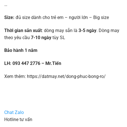
…
Size:
đủ size dành cho trẻ em – người lớn – Big size
Thời gian sản xuất
: dòng may sẵn là
3-5 ngày
. Dòng may
theo yêu cầu
7-10 ngày
tùy SL
Bảo hành 1 năm
LH: 093 447 2776 – Mr.Tiến
Xem thêm: https://datmay.net/dong-phuc-bong-ro/
Chat Zalo
Hotline tư vấn