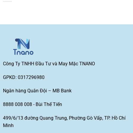
Công Ty TNHH Đầu Tư và May Mặc TNANO
GPKD: 0317296980
Ngân hàng Quân Đội – MB Bank
8888 008 008 - Bùi Thế Tiến
499/6/13 đường Quang Trung, Phường Gò Vấp, TP. Hồ Chí
Minh