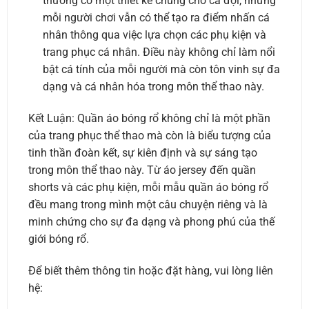
thường có một thiết kế chung cho cả đội, nhưng
mỗi người chơi vẫn có thể tạo ra điểm nhấn cá
nhân thông qua việc lựa chọn các phụ kiện và
trang phục cá nhân. Điều này không chỉ làm nổi
bật cá tính của mỗi người mà còn tôn vinh sự đa
dạng và cá nhân hóa trong môn thể thao này.
Kết Luận: Quần áo bóng rổ không chỉ là một phần
của trang phục thể thao mà còn là biểu tượng của
tinh thần đoàn kết, sự kiên định và sự sáng tạo
trong môn thể thao này. Từ áo jersey đến quần
shorts và các phụ kiện, mỗi mẫu quần áo bóng rổ
đều mang trong mình một câu chuyện riêng và là
minh chứng cho sự đa dạng và phong phú của thế
giới bóng rổ.
Để biết thêm thông tin hoặc đặt hàng, vui lòng liên
hệ: